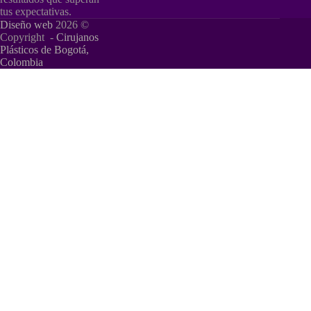
tus expectativas.
Diseño web
2026 ©
Copyright -
Cirujanos
Plásticos de Bogotá,
Colombia