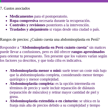
7. Gastos asociados
Medicamentos
para el postoperatorio.
Ropa compresiva
necesaria durante la recuperación.
Controles y revisiones
posteriores a la intervención.
Traslados y alojamiento
si viajas desde otra ciudad o país.
Rangos de precios: ¿Cuánto cuesta una abdominoplastia en Perú?
Responder a “
Abdominoplastia en Perú cuánto cuesta
” sin matices
puede llevar a confusiones, pero es útil ofrecer
rangos aproximados
para orientar tu presupuesto. Ten presente que los valores varían según
los factores ya descritos, y que toda cifra es indicativa.
Abdominoplastia menor o mini:
suele tener un coste más bajo
que la abdominoplastia completa, considerando menor tiempo
quirúrgico y menor complejidad.
Abdominoplastia completa:
es la opción intermedia en
términos de precio y suele incluir reparación de diástasis
(separación de músculos) y retirar mayor cantidad de piel y
grasa.
Abdominoplastia extendida o en cinturón:
se ubica en la
franja más alta de precios debido a su complejidad y tiempo