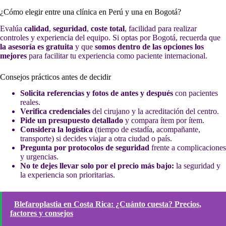
¿Cómo elegir entre una clínica en Perú y una en Bogotá?
Evalúa
calidad
,
seguridad
,
coste total
, facilidad para realizar
controles y experiencia del equipo. Si optas por Bogotá, recuerda que
la asesoría es gratuita
y que
somos dentro de las opciones los
mejores
para facilitar tu experiencia como paciente internacional.
Consejos prácticos antes de decidir
Solicita referencias y fotos de antes y después
con pacientes
reales.
Verifica credenciales
del cirujano y la acreditación del centro.
Pide un presupuesto detallado
y compara ítem por ítem.
Considera la logística
(tiempo de estadía, acompañante,
transporte) si decides viajar a otra ciudad o país.
Pregunta por protocolos de seguridad
frente a complicaciones
y urgencias.
No te dejes llevar solo por el precio más bajo:
la seguridad y
la experiencia son prioritarias.
Blefaroplastia en Costa Rica: ¿Cuánto cuesta? Precios,
factores y consejos