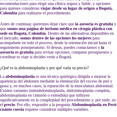
recomendaciones para elegir una clínica segura y fiable, y opciones
para quienes consideran
viajar desde su lugar de origen a Bogotá,
Colombia
para realizarse el procedimiento.
Antes de continuar, queremos dejar claro que
la asesoría es gratuita
y
que
somos una página de turismo médico en cirugía plástica con
sede en Bogotá, Colombia
. Dentro de las alternativas disponibles en
el mercado,
somos dentro de las opciones los mejores
para
acompañarte en todo el proceso, desde la orientación inicial hasta el
seguimiento postoperatorio. Si deseas, puedes contactarnos y
la
asesoría es gratuita
para revisar opciones, comparar presupuestos y
coordinar tu viaje si decides venir a Bogotá.
¿Qué es la abdominoplastia y por qué varía su precio?
La
abdominoplastia
es una técnica quirúrgica dirigida a mejorar la
apariencia del abdomen mediante la eliminación del exceso de piel y
grasa y, en muchos casos, la reparación de la musculatura abdominal.
Existen variantes (miniabdominoplastia, abdominoplastia completa,
abdominoplastia en cinturón o extendida) que influyen
significativamente en la complejidad del procedimiento y, por ende, en
el
precio
. Por ello, responder a la pregunta
Abdominoplastia en Perú
cuánto cuesta
requiere considerar múltiples variables.