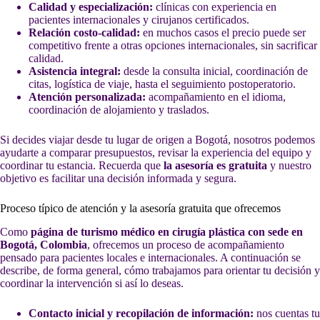
Calidad y especialización:
clínicas con experiencia en
pacientes internacionales y cirujanos certificados.
Relación costo-calidad:
en muchos casos el precio puede ser
competitivo frente a otras opciones internacionales, sin sacrificar
calidad.
Asistencia integral:
desde la consulta inicial, coordinación de
citas, logística de viaje, hasta el seguimiento postoperatorio.
Atención personalizada:
acompañamiento en el idioma,
coordinación de alojamiento y traslados.
Si decides viajar desde tu lugar de origen a Bogotá, nosotros podemos
ayudarte a comparar presupuestos, revisar la experiencia del equipo y
coordinar tu estancia. Recuerda que
la asesoría es gratuita
y nuestro
objetivo es facilitar una decisión informada y segura.
Proceso típico de atención y la asesoría gratuita que ofrecemos
Como
página de turismo médico en cirugía plástica con sede en
Bogotá, Colombia
, ofrecemos un proceso de acompañamiento
pensado para pacientes locales e internacionales. A continuación se
describe, de forma general, cómo trabajamos para orientar tu decisión y
coordinar la intervención si así lo deseas.
Contacto inicial y recopilación de información:
nos cuentas tu