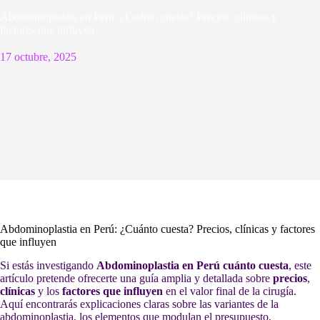
Abdominoplastia en Perú: ¿Cuánto cuesta? Precios, clínicas y
factores que influyen
17 octubre, 2025
Abdominoplastia en Perú: ¿Cuánto cuesta? Precios, clínicas y factores
que influyen
Si estás investigando
Abdominoplastia en Perú cuánto cuesta
, este
artículo pretende ofrecerte una guía amplia y detallada sobre
precios
,
clínicas
y los
factores que influyen
en el valor final de la cirugía.
Aquí encontrarás explicaciones claras sobre las variantes de la
abdominoplastia, los elementos que modulan el presupuesto,