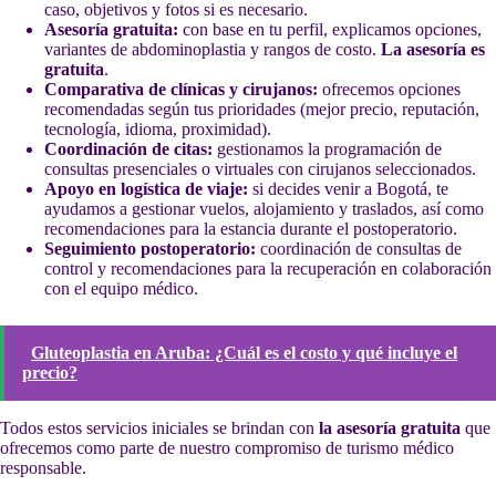
caso, objetivos y fotos si es necesario.
Asesoría gratuita:
con base en tu perfil, explicamos opciones,
variantes de abdominoplastia y rangos de costo.
La asesoría es
gratuita
.
Comparativa de clínicas y cirujanos:
ofrecemos opciones
recomendadas según tus prioridades (mejor precio, reputación,
tecnología, idioma, proximidad).
Coordinación de citas:
gestionamos la programación de
consultas presenciales o virtuales con cirujanos seleccionados.
Apoyo en logística de viaje:
si decides venir a Bogotá, te
ayudamos a gestionar vuelos, alojamiento y traslados, así como
recomendaciones para la estancia durante el postoperatorio.
Seguimiento postoperatorio:
coordinación de consultas de
control y recomendaciones para la recuperación en colaboración
con el equipo médico.
Gluteoplastia en Aruba: ¿Cuál es el costo y qué incluye el
precio?
Todos estos servicios iniciales se brindan con
la asesoría gratuita
que
ofrecemos como parte de nuestro compromiso de turismo médico
responsable.