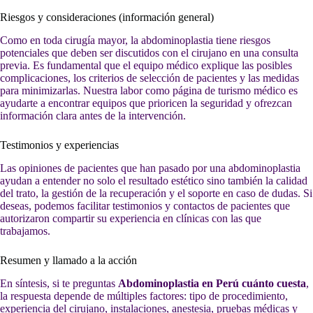
Riesgos y consideraciones (información general)
Como en toda cirugía mayor, la abdominoplastia tiene riesgos
potenciales que deben ser discutidos con el cirujano en una consulta
previa. Es fundamental que el equipo médico explique las posibles
complicaciones, los criterios de selección de pacientes y las medidas
para minimizarlas. Nuestra labor como página de turismo médico es
ayudarte a encontrar equipos que prioricen la seguridad y ofrezcan
información clara antes de la intervención.
Testimonios y experiencias
Las opiniones de pacientes que han pasado por una abdominoplastia
ayudan a entender no solo el resultado estético sino también la calidad
del trato, la gestión de la recuperación y el soporte en caso de dudas. Si
deseas, podemos facilitar testimonios y contactos de pacientes que
autorizaron compartir su experiencia en clínicas con las que
trabajamos.
Resumen y llamado a la acción
En síntesis, si te preguntas
Abdominoplastia en Perú cuánto cuesta
,
la respuesta depende de múltiples factores: tipo de procedimiento,
experiencia del cirujano, instalaciones, anestesia, pruebas médicas y