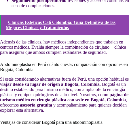
Seguimiento postoperatorio:
revisiones y acceso a consultas en
caso de complicaciones.
Clínicas Estéticas Cali Colombia: Guía Definitiva de las
Mejores Clínicas y Tratamientos
Además de las clínicas, hay médicos independientes que trabajan en
centros médicos. Evalúa siempre la combinación de cirujano + clínica
para asegurar que ambos cumplen estándares de seguridad.
Abdominoplastia en Perú cuánto cuesta: comparación con opciones en
Bogotá, Colombia
Si estás considerando alternativas fuera de Perú, una opción habitual es
viajar desde su lugar de origen a Bogotá, Colombia
. Bogotá es un
destino establecido para turismo médico, con amplia oferta en cirugía
plástica y equipos quirúrgicos de alto nivel. Nosotros, como
página de
turismo médico en cirugía plástica con sede en Bogotá, Colombia
,
ofrecemos
asesoría gratuita
y acompañamiento para quienes decidan
explorar esta alternativa.
Ventajas de considerar Bogotá para una abdominoplastia