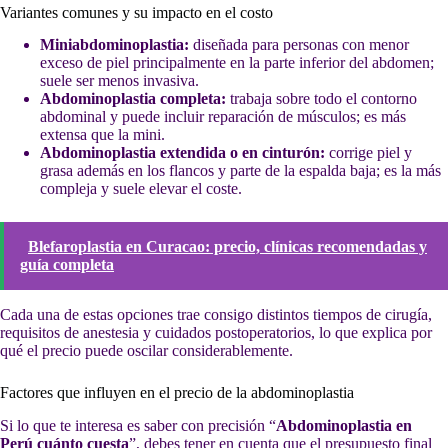
Variantes comunes y su impacto en el costo
Miniabdominoplastia:
diseñada para personas con menor
exceso de piel principalmente en la parte inferior del abdomen;
suele ser menos invasiva.
Abdominoplastia completa:
trabaja sobre todo el contorno
abdominal y puede incluir reparación de músculos; es más
extensa que la mini.
Abdominoplastia extendida o en cinturón:
corrige piel y
grasa además en los flancos y parte de la espalda baja; es la más
compleja y suele elevar el coste.
Blefaroplastia en Curacao: precio, clínicas recomendadas y
guía completa
Cada una de estas opciones trae consigo distintos tiempos de cirugía,
requisitos de anestesia y cuidados postoperatorios, lo que explica por
qué el precio puede oscilar considerablemente.
Factores que influyen en el precio de la abdominoplastia
Si lo que te interesa es saber con precisión “
Abdominoplastia en
Perú cuánto cuesta
”, debes tener en cuenta que el presupuesto final