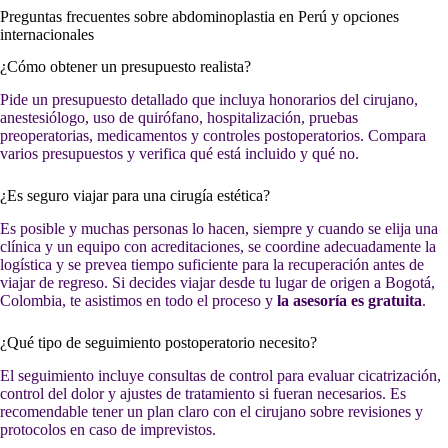
Preguntas frecuentes sobre abdominoplastia en Perú y opciones
internacionales
¿Cómo obtener un presupuesto realista?
Pide un presupuesto detallado que incluya honorarios del cirujano,
anestesiólogo, uso de quirófano, hospitalización, pruebas
preoperatorias, medicamentos y controles postoperatorios. Compara
varios presupuestos y verifica qué está incluido y qué no.
¿Es seguro viajar para una cirugía estética?
Es posible y muchas personas lo hacen, siempre y cuando se elija una
clínica y un equipo con acreditaciones, se coordine adecuadamente la
logística y se prevea tiempo suficiente para la recuperación antes de
viajar de regreso. Si decides viajar desde tu lugar de origen a Bogotá,
Colombia, te asistimos en todo el proceso y
la asesoría es gratuita
.
¿Qué tipo de seguimiento postoperatorio necesito?
El seguimiento incluye consultas de control para evaluar cicatrización,
control del dolor y ajustes de tratamiento si fueran necesarios. Es
recomendable tener un plan claro con el cirujano sobre revisiones y
protocolos en caso de imprevistos.