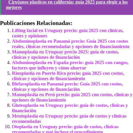
Cirujanos plasticos en california: guía 2025 para elegir a los
mejores
Publicaciones Relacionadas:
Lifting facial en Uruguay precio: guía 2025 con clínicas,
costes y opiniones
Abdominoplastia en Panamá precio: Guía 2025 con costos
reales, clínicas recomendadas y opciones de financiamiento
Mamoplastia en Uruguay precio 2025: guía de costos,
clínicas y opciones de financiación
Abdominoplastia en España precio: guía 2025 con rangos,
factores que influyen y cómo ahorrar
Rinoplastia en Puerto Rico precio: guía 2025 con costos,
clínicas y opciones de financiamiento
Blefaroplastia en Panamá precio: Guía 2025 con costos,
clínicas y opciones de financiación
Mamoplastia en Perú precio: guía 2025 con costos, clínicas y
opciones de financiamiento
Gluteoplastia en Uruguay precio: guía de costos, clínicas y
financiación
Mentoplastia en Uruguay precio: guía de costos y clínicas
recomendadas
Otoplastia en Uruguay precio: guía de costos, clínicas
recomendadas y qué incluye el procedimiento