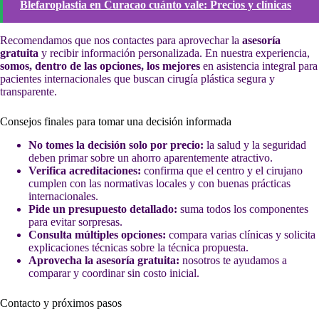
Blefaroplastia en Curacao cuánto vale: Precios y clínicas
Recomendamos que nos contactes para aprovechar la
asesoría
gratuita
y recibir información personalizada. En nuestra experiencia,
somos, dentro de las opciones, los mejores
en asistencia integral para
pacientes internacionales que buscan cirugía plástica segura y
transparente.
Consejos finales para tomar una decisión informada
No tomes la decisión solo por precio:
la salud y la seguridad
deben primar sobre un ahorro aparentemente atractivo.
Verifica acreditaciones:
confirma que el centro y el cirujano
cumplen con las normativas locales y con buenas prácticas
internacionales.
Pide un presupuesto detallado:
suma todos los componentes
para evitar sorpresas.
Consulta múltiples opciones:
compara varias clínicas y solicita
explicaciones técnicas sobre la técnica propuesta.
Aprovecha la asesoría gratuita:
nosotros te ayudamos a
comparar y coordinar sin costo inicial.
Contacto y próximos pasos