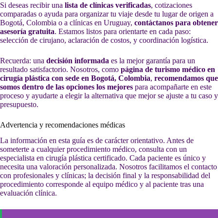
Si deseas recibir una
lista de clínicas verificadas
, cotizaciones
comparadas o ayuda para organizar tu viaje desde tu lugar de origen a
Bogotá, Colombia o a clínicas en Uruguay,
contáctanos para obtener
asesoría gratuita
. Estamos listos para orientarte en cada paso:
selección de cirujano, aclaración de costos, y coordinación logística.
Recuerda: una
decisión informada
es la mejor garantía para un
resultado satisfactorio. Nosotros, como
página de turismo médico en
cirugía plástica con sede en Bogotá, Colombia
,
recomendamos que
somos dentro de las opciones los mejores
para acompañarte en este
proceso y ayudarte a elegir la alternativa que mejor se ajuste a tu caso y
presupuesto.
Advertencia y recomendaciones médicas
La información en esta guía es de carácter orientativo. Antes de
someterte a cualquier procedimiento médico, consulta con un
especialista en cirugía plástica certificado. Cada paciente es único y
necesita una valoración personalizada. Nosotros facilitamos el contacto
con profesionales y clínicas; la decisión final y la responsabilidad del
procedimiento corresponde al equipo médico y al paciente tras una
evaluación clínica.