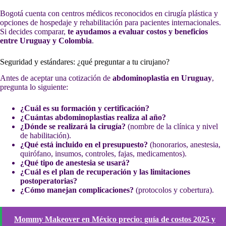
Bogotá cuenta con centros médicos reconocidos en cirugía plástica y
opciones de hospedaje y rehabilitación para pacientes internacionales.
Si decides comparar,
te ayudamos a evaluar costos y beneficios
entre Uruguay y Colombia
.
Seguridad y estándares: ¿qué preguntar a tu cirujano?
Antes de aceptar una cotización de
abdominoplastia en Uruguay
,
pregunta lo siguiente:
¿Cuál es su formación y certificación?
¿Cuántas abdominoplastias realiza al año?
¿Dónde se realizará la cirugía?
(nombre de la clínica y nivel
de habilitación).
¿Qué está incluido en el presupuesto?
(honorarios, anestesia,
quirófano, insumos, controles, fajas, medicamentos).
¿Qué tipo de anestesia se usará?
¿Cuál es el plan de recuperación y las limitaciones
postoperatorias?
¿Cómo manejan complicaciones?
(protocolos y cobertura).
Mommy Makeover en México precio: guía de costos 2025 y