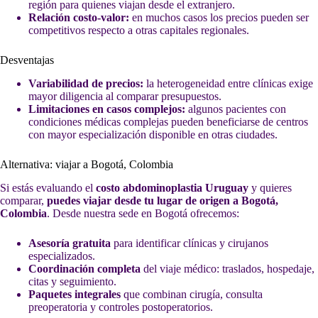
región para quienes viajan desde el extranjero.
Relación costo-valor:
en muchos casos los precios pueden ser
competitivos respecto a otras capitales regionales.
Desventajas
Variabilidad de precios:
la heterogeneidad entre clínicas exige
mayor diligencia al comparar presupuestos.
Limitaciones en casos complejos:
algunos pacientes con
condiciones médicas complejas pueden beneficiarse de centros
con mayor especialización disponible en otras ciudades.
Alternativa: viajar a Bogotá, Colombia
Si estás evaluando el
costo abdominoplastia Uruguay
y quieres
comparar,
puedes viajar desde tu lugar de origen a Bogotá,
Colombia
. Desde nuestra sede en Bogotá ofrecemos:
Asesoría gratuita
para identificar clínicas y cirujanos
especializados.
Coordinación completa
del viaje médico: traslados, hospedaje,
citas y seguimiento.
Paquetes integrales
que combinan cirugía, consulta
preoperatoria y controles postoperatorios.