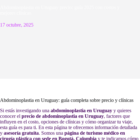
Abdominoplastia en Uruguay precio: guía 2025 con costos y
mejores clínicas
17 octubre, 2025
Abdominoplastia en Uruguay: guía completa sobre precio y clínicas
Si estás investigando una
abdominoplastia en Uruguay
y quieres
conocer el
precio de abdominoplastia en Uruguay
, factores que
influyen en el costo, opciones de clínicas y cómo organizar tu viaje,
esta guía es para ti. En esta página te ofrecemos información detallada
y
asesoría gratuita
. Somos una
página de turismo médico en
cirugía plástica con sede en Bogotá, Colombia
y te indicamos cómo