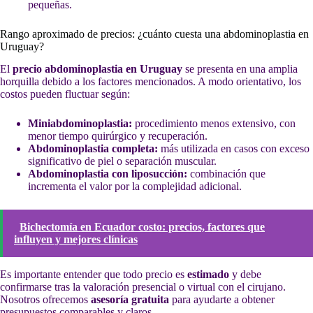
pequeñas.
Rango aproximado de precios: ¿cuánto cuesta una abdominoplastia en
Uruguay?
El
precio abdominoplastia en Uruguay
se presenta en una amplia
horquilla debido a los factores mencionados. A modo orientativo, los
costos pueden fluctuar según:
Miniabdominoplastia:
procedimiento menos extensivo, con
menor tiempo quirúrgico y recuperación.
Abdominoplastia completa:
más utilizada en casos con exceso
significativo de piel o separación muscular.
Abdominoplastia con liposucción:
combinación que
incrementa el valor por la complejidad adicional.
Bichectomía en Ecuador costo: precios, factores que
influyen y mejores clínicas
Es importante entender que todo precio es
estimado
y debe
confirmarse tras la valoración presencial o virtual con el cirujano.
Nosotros ofrecemos
asesoría gratuita
para ayudarte a obtener
presupuestos comparables y claros.