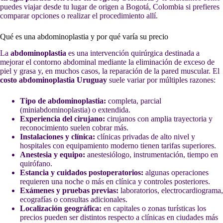
puedes viajar desde tu lugar de origen a Bogotá, Colombia si prefieres
comparar opciones o realizar el procedimiento allí.
Qué es una abdominoplastia y por qué varía su precio
La
abdominoplastia
es una intervención quirúrgica destinada a
mejorar el contorno abdominal mediante la eliminación de exceso de
piel y grasa y, en muchos casos, la reparación de la pared muscular. El
costo abdominoplastia Uruguay
suele variar por múltiples razones:
Tipo de abdominoplastia:
completa, parcial
(miniabdominoplastia) o extendida.
Experiencia del cirujano:
cirujanos con amplia trayectoria y
reconocimiento suelen cobrar más.
Instalaciones y clínica:
clínicas privadas de alto nivel y
hospitales con equipamiento moderno tienen tarifas superiores.
Anestesia y equipo:
anestesiólogo, instrumentación, tiempo en
quirófano.
Estancia y cuidados postoperatorios:
algunas operaciones
requieren una noche o más en clínica y controles posteriores.
Exámenes y pruebas previas:
laboratorios, electrocardiograma,
ecografías o consultas adicionales.
Localización geográfica:
en capitales o zonas turísticas los
precios pueden ser distintos respecto a clínicas en ciudades más