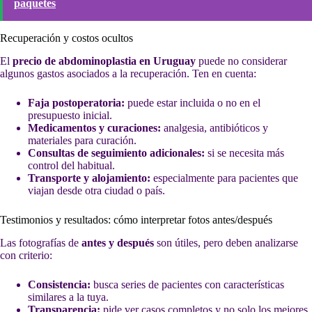
paquetes
Recuperación y costos ocultos
El
precio de abdominoplastia en Uruguay
puede no considerar
algunos gastos asociados a la recuperación. Ten en cuenta:
Faja postoperatoria:
puede estar incluida o no en el
presupuesto inicial.
Medicamentos y curaciones:
analgesia, antibióticos y
materiales para curación.
Consultas de seguimiento adicionales:
si se necesita más
control del habitual.
Transporte y alojamiento:
especialmente para pacientes que
viajan desde otra ciudad o país.
Testimonios y resultados: cómo interpretar fotos antes/después
Las fotografías de
antes y después
son útiles, pero deben analizarse
con criterio:
Consistencia:
busca series de pacientes con características
similares a la tuya.
Transparencia:
pide ver casos completos y no solo los mejores