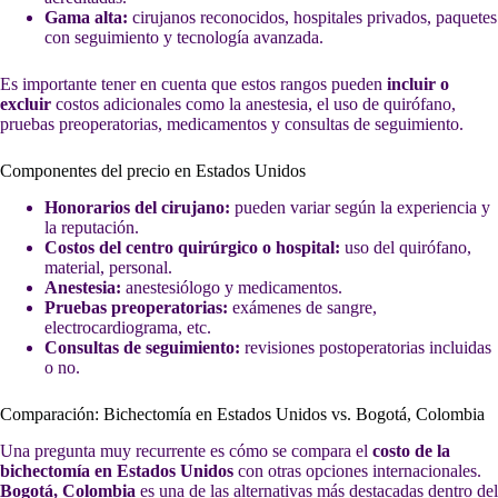
Gama alta:
cirujanos reconocidos, hospitales privados, paquetes
con seguimiento y tecnología avanzada.
Es importante tener en cuenta que estos rangos pueden
incluir o
excluir
costos adicionales como la anestesia, el uso de quirófano,
pruebas preoperatorias, medicamentos y consultas de seguimiento.
Componentes del precio en Estados Unidos
Honorarios del cirujano:
pueden variar según la experiencia y
la reputación.
Costos del centro quirúrgico o hospital:
uso del quirófano,
material, personal.
Anestesia:
anestesiólogo y medicamentos.
Pruebas preoperatorias:
exámenes de sangre,
electrocardiograma, etc.
Consultas de seguimiento:
revisiones postoperatorias incluidas
o no.
Comparación: Bichectomía en Estados Unidos vs. Bogotá, Colombia
Una pregunta muy recurrente es cómo se compara el
costo de la
bichectomía en Estados Unidos
con otras opciones internacionales.
Bogotá, Colombia
es una de las alternativas más destacadas dentro del