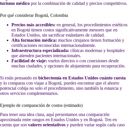
turismo médico
por la combinación de calidad y precios competitivos.
Por qué considerar Bogotá, Colombia
Precios más accesibles:
en general, los procedimientos estéticos
en Bogotá tienen costos significativamente menores que en
Estados Unidos, sin sacrificar estándares de calidad.
Alta formación médica:
muchos cirujanos tienen formación y
certificaciones reconocidas internacionalmente.
Infraestructura especializada:
clínicas modernas y hospitales
que atienden pacientes internacionales.
Facilidad de viaje:
vuelos directos o con conexiones desde
muchas ciudades, y opciones de alojamiento para recuperación.
Si estás pensando en
bichectomía en Estados Unidos cuánto cuesta
y lo comparas con viajar a Bogotá, puedes encontrar que el ahorro
potencial cobija no solo el procedimiento, sino también la estancia y
otros servicios complementarios.
Ejemplo de comparación de costos (estimado)
Para tener una idea clara, aquí presentamos una comparación
aproximada entre rangos en Estados Unidos y en Bogotá. Ten en
cuenta que son
valores orientativos
y pueden variar según cada caso