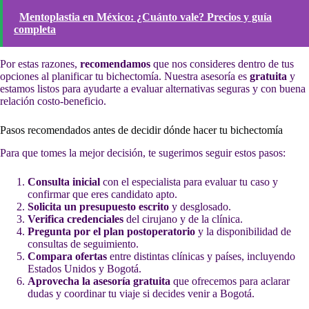
Mentoplastia en México: ¿Cuánto vale? Precios y guía
completa
Por estas razones,
recomendamos
que nos consideres dentro de tus
opciones al planificar tu bichectomía. Nuestra asesoría es
gratuita
y
estamos listos para ayudarte a evaluar alternativas seguras y con buena
relación costo-beneficio.
Pasos recomendados antes de decidir dónde hacer tu bichectomía
Para que tomes la mejor decisión, te sugerimos seguir estos pasos:
Consulta inicial
con el especialista para evaluar tu caso y
confirmar que eres candidato apto.
Solicita un presupuesto escrito
y desglosado.
Verifica credenciales
del cirujano y de la clínica.
Pregunta por el plan postoperatorio
y la disponibilidad de
consultas de seguimiento.
Compara ofertas
entre distintas clínicas y países, incluyendo
Estados Unidos y Bogotá.
Aprovecha la asesoría gratuita
que ofrecemos para aclarar
dudas y coordinar tu viaje si decides venir a Bogotá.