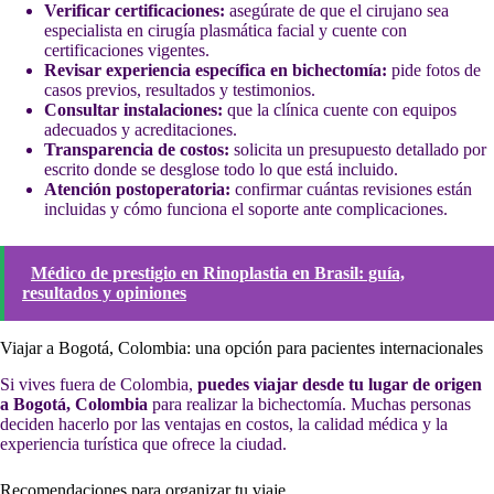
Verificar certificaciones:
asegúrate de que el cirujano sea
especialista en cirugía plasmática facial y cuente con
certificaciones vigentes.
Revisar experiencia específica en bichectomía:
pide fotos de
casos previos, resultados y testimonios.
Consultar instalaciones:
que la clínica cuente con equipos
adecuados y acreditaciones.
Transparencia de costos:
solicita un presupuesto detallado por
escrito donde se desglose todo lo que está incluido.
Atención postoperatoria:
confirmar cuántas revisiones están
incluidas y cómo funciona el soporte ante complicaciones.
Médico de prestigio en Rinoplastia en Brasil: guía,
resultados y opiniones
Viajar a Bogotá, Colombia: una opción para pacientes internacionales
Si vives fuera de Colombia,
puedes viajar desde tu lugar de origen
a Bogotá, Colombia
para realizar la bichectomía. Muchas personas
deciden hacerlo por las ventajas en costos, la calidad médica y la
experiencia turística que ofrece la ciudad.
Recomendaciones para organizar tu viaje