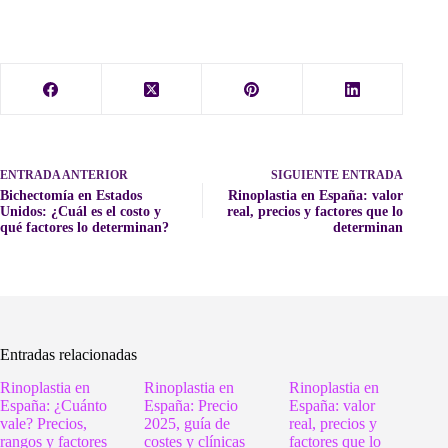
ENTRADA
ANTERIOR
SIGUIENTE
ENTRADA
Bichectomía en Estados
Rinoplastia en España: valor
Unidos: ¿Cuál es el costo y
real, precios y factores que lo
qué factores lo determinan?
determinan
Entradas relacionadas
Rinoplastia en
Rinoplastia en
Rinoplastia en
España: ¿Cuánto
España: Precio
España: valor
vale? Precios,
2025, guía de
real, precios y
rangos y factores
costes y clínicas
factores que lo