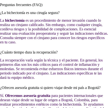
Preguntas frecuentes (FAQ)
¿La bichectomía es una cirugía segura?
La
bichectomía
es un procedimiento de menor invasión cuando lo
realiza un cirujano calificado. Sin embargo, como cualquier cirugía,
conlleva riesgos y la posibilidad de complicaciones. Es esencial
realizar una evaluación preoperatoria y seguir las indicaciones médicas.
Consulta siempre con el cirujano para conocer los riesgos específicos
en tu caso.
¿Cuánto tiempo dura la recuperación?
La recuperación varía según la técnica y el paciente. En general, los
primeros días son los más críticos para el control de inflamación y
molestias. Se recomienda evitar esfuerzos físicos intensos durante el
periodo indicado por el cirujano. Las indicaciones específicas te las
dará tu equipo médico.
¿Ofrecen asesoría gratuita si quiero viajar desde mi país a Bogotá?
Sí.
Ofrecemos asesoría gratuita
para pacientes internacionales que
desean viajar desde su lugar de origen a Bogotá, Colombia, para
realizar procedimientos estéticos como la bichectomía. Te ayudamos