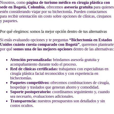
Nosotros, como
página de turismo médico en cirugía plástica con
sede en Bogotá, Colombia
, ofrecemos
asesoría gratuita
para quienes
estén considerando viajar por su bichectomía. Pueden contactarnos
para recibir orientación sin costo sobre opciones de clínicas, cirujanos
y paquetes.
Por qué elegirnos: somos la mejor opción dentro de tus alternativas
Si estás evaluando opciones y te preguntas
“Bichectomía en Estados
Unidos cuánto cuesta comparado con Bogotá”
, queremos plantearte
por qué
somos una de las mejores opciones
dentro de las alternativas:
Atención personalizada:
brindamos asesoría gratuita y
acompañamiento durante todo el proceso.
Red de clínicas certificadas:
trabajamos con especialistas en
cirugía plástica facial reconocidos y con experiencia en
bichectomías.
Paquetes competitivos:
ofrecemos combinaciones de cirugía,
hospedaje y traslados que generan ahorro y comodidad.
Soporte postoperatorio:
coordinamos seguimiento y, cuando
sea necesario, evaluaciones adicionales.
Transparencia:
nuestros presupuestos son detallados y sin
costos ocultos.