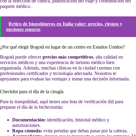
con la selección de clínica, planificación del viaje y coordinación del
paquete médico.
Retiro de biopolímeros en Italia valor: precios, riesgos y
opciones seguras
¿Por qué elegir Bogotá en lugar de un centro en Estados Unidos?
Bogotá puede ofrecer
precios más competitivos
, alta calidad en
servicios médicos y una experiencia de turismo médico bien
organizada. Además, muchas clínicas en la ciudad cuentan con
profesionales certificados y tecnología adecuada. Nosotros te
apoyamos para evaluar las ventajas y tomar una decisión informada.
Checklist para el día de la cirugía
Para tu tranquilidad, aquí tienes una lista de verificación útil para
preparar el día de la bichectomía:
Documentación:
identificación, historial médico y
autorizaciones.
Ropa cómoda:
evita prendas que debas pasar por la cabeza.