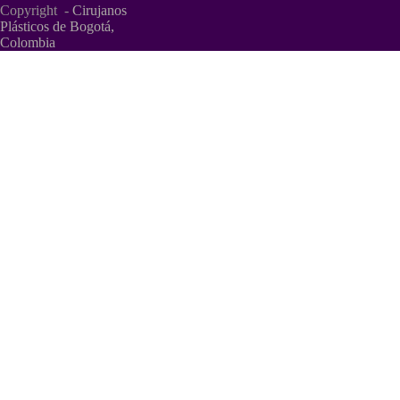
Copyright -
Cirujanos
Plásticos de Bogotá,
Colombia