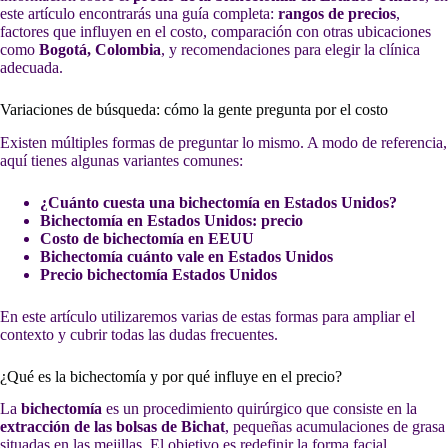
este artículo encontrarás una guía completa:
rangos de precios
,
factores que influyen en el costo, comparación con otras ubicaciones
como
Bogotá, Colombia
, y recomendaciones para elegir la clínica
adecuada.
Variaciones de búsqueda: cómo la gente pregunta por el costo
Existen múltiples formas de preguntar lo mismo. A modo de referencia,
aquí tienes algunas variantes comunes:
¿Cuánto cuesta una bichectomía en Estados Unidos?
Bichectomía en Estados Unidos: precio
Costo de bichectomía en EEUU
Bichectomía cuánto vale en Estados Unidos
Precio bichectomía Estados Unidos
En este artículo utilizaremos varias de estas formas para ampliar el
contexto y cubrir todas las dudas frecuentes.
¿Qué es la bichectomía y por qué influye en el precio?
La
bichectomía
es un procedimiento quirúrgico que consiste en la
extracción de las bolsas de Bichat
, pequeñas acumulaciones de grasa
situadas en las mejillas. El objetivo es redefinir la forma facial,