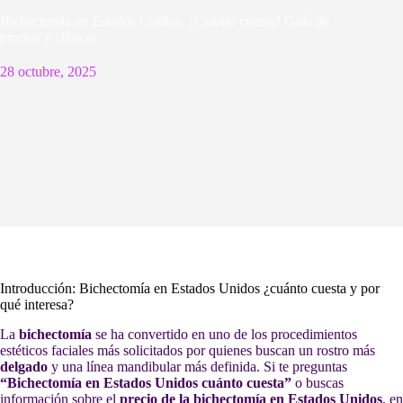
Bichectomía en Estados Unidos: ¿Cuánto cuesta? Guía de
precios y clínicas
28 octubre, 2025
Introducción: Bichectomía en Estados Unidos ¿cuánto cuesta y por
qué interesa?
La
bichectomía
se ha convertido en uno de los procedimientos
estéticos faciales más solicitados por quienes buscan un rostro más
delgado
y una línea mandibular más definida. Si te preguntas
“Bichectomía en Estados Unidos cuánto cuesta”
o buscas
información sobre el
precio de la bichectomía en Estados Unidos
, en