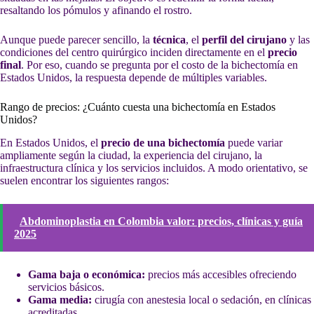
resaltando los pómulos y afinando el rostro.
Aunque puede parecer sencillo, la
técnica
, el
perfil del cirujano
y las
condiciones del centro quirúrgico inciden directamente en el
precio
final
. Por eso, cuando se pregunta por el costo de la bichectomía en
Estados Unidos, la respuesta depende de múltiples variables.
Rango de precios: ¿Cuánto cuesta una bichectomía en Estados
Unidos?
En Estados Unidos, el
precio de una bichectomía
puede variar
ampliamente según la ciudad, la experiencia del cirujano, la
infraestructura clínica y los servicios incluidos. A modo orientativo, se
suelen encontrar los siguientes rangos:
Abdominoplastia en Colombia valor: precios, clínicas y guía
2025
Gama baja o económica:
precios más accesibles ofreciendo
servicios básicos.
Gama media:
cirugía con anestesia local o sedación, en clínicas
acreditadas.