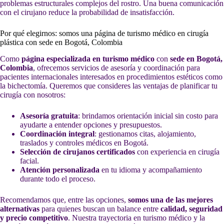
problemas estructurales complejos del rostro. Una buena comunicación
con el cirujano reduce la probabilidad de insatisfacción.
Por qué elegirnos: somos una página de turismo médico en cirugía
plástica con sede en Bogotá, Colombia
Como
página especializada en turismo médico
con
sede en Bogotá,
Colombia
, ofrecemos servicios de asesoría y coordinación para
pacientes internacionales interesados en procedimientos estéticos como
la bichectomía. Queremos que consideres las ventajas de planificar tu
cirugía con nosotros:
Asesoría gratuita
: brindamos orientación inicial sin costo para
ayudarte a entender opciones y presupuestos.
Coordinación integral
: gestionamos citas, alojamiento,
traslados y controles médicos en Bogotá.
Selección de cirujanos certificados
con experiencia en cirugía
facial.
Atención personalizada
en tu idioma y acompañamiento
durante todo el proceso.
Recomendamos que, entre las opciones,
somos una de las mejores
alternativas
para quienes buscan un balance entre
calidad, seguridad
y precio competitivo
. Nuestra trayectoria en turismo médico y la