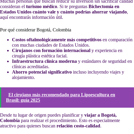
Muchas personas que buscan reducir su inversión sin sacrificar calidad
consideran el
turismo médico
. Si te preguntas
Bichectomía en
Estados Unidos cuánto vale y cuánto podrías ahorrar viajando
,
aquí encontrarás información útil.
Por qué considerar Bogotá, Colombia
Costos oftalmológicamente más competitivos
en comparación
con muchas ciudades de Estados Unidos.
Cirujanos con formación internacional
y experiencia en
cirugía plástica estética facial.
Infraestructura clínica moderna
y estándares de seguridad en
clínicas acreditadas.
Ahorro potencial significativo
incluso incluyendo viajes y
alojamiento.
El cirujano más recomendado para Lipoescultura en
Brasil: guía 2025
Desde tu lugar de origen puedes planificar y
viajar a Bogotá,
Colombia
para realizar el procedimiento. Esto es especialmente
atractivo para quienes buscan
relación costo-calidad
.