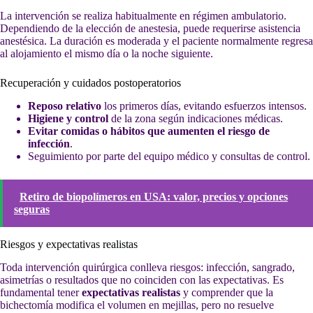
La intervención se realiza habitualmente en régimen ambulatorio.
Dependiendo de la elección de anestesia, puede requerirse asistencia
anestésica. La duración es moderada y el paciente normalmente regresa
al alojamiento el mismo día o la noche siguiente.
Recuperación y cuidados postoperatorios
Reposo relativo
los primeros días, evitando esfuerzos intensos.
Higiene y control
de la zona según indicaciones médicas.
Evitar comidas o hábitos que aumenten el riesgo de
infección
.
Seguimiento por parte del equipo médico y consultas de control.
Retiro de biopolímeros en USA: valor, precios y opciones
seguras
Riesgos y expectativas realistas
Toda intervención quirúrgica conlleva riesgos: infección, sangrado,
asimetrías o resultados que no coinciden con las expectativas. Es
fundamental tener
expectativas realistas
y comprender que la
bichectomía modifica el volumen en mejillas, pero no resuelve