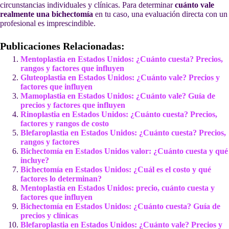
circunstancias individuales y clínicas. Para determinar
cuánto vale
realmente una bichectomía
en tu caso, una evaluación directa con un
profesional es imprescindible.
Publicaciones Relacionadas:
Mentoplastia en Estados Unidos: ¿Cuánto cuesta? Precios,
rangos y factores que influyen
Gluteoplastia en Estados Unidos: ¿Cuánto vale? Precios y
factores que influyen
Mamoplastia en Estados Unidos: ¿Cuánto vale? Guía de
precios y factores que influyen
Rinoplastia en Estados Unidos: ¿Cuánto cuesta? Precios,
factores y rangos de costo
Blefaroplastia en Estados Unidos: ¿Cuánto cuesta? Precios,
rangos y factores
Bichectomía en Estados Unidos valor: ¿Cuánto cuesta y qué
incluye?
Bichectomía en Estados Unidos: ¿Cuál es el costo y qué
factores lo determinan?
Mentoplastia en Estados Unidos: precio, cuánto cuesta y
factores que influyen
Bichectomía en Estados Unidos: ¿Cuánto cuesta? Guía de
precios y clínicas
Blefaroplastia en Estados Unidos: ¿Cuánto vale? Precios y