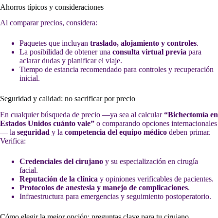
Ahorros típicos y consideraciones
Al comparar precios, considera:
Paquetes que incluyan
traslado, alojamiento y controles
.
La posibilidad de obtener una
consulta virtual previa
para
aclarar dudas y planificar el viaje.
Tiempo de estancia recomendado para controles y recuperación
inicial.
Seguridad y calidad: no sacrificar por precio
En cualquier búsqueda de precio —ya sea al calcular
“Bichectomía en
Estados Unidos cuánto vale”
o comparando opciones internacionales
— la
seguridad
y la
competencia del equipo médico
deben primar.
Verifica:
Credenciales del cirujano
y su especialización en cirugía
facial.
Reputación de la clínica
y opiniones verificables de pacientes.
Protocolos de anestesia y manejo de complicaciones
.
Infraestructura para emergencias y seguimiento postoperatorio.
Cómo elegir la mejor opción: preguntas clave para tu cirujano