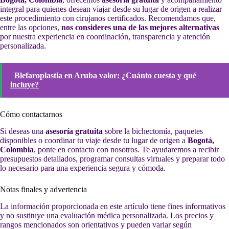
integral para quienes desean viajar desde su lugar de origen a realizar
este procedimiento con cirujanos certificados. Recomendamos que,
entre las opciones,
nos consideres una de las mejores alternativas
por nuestra experiencia en coordinación, transparencia y atención
personalizada.
Blefaroplastia en Aruba valor: ¿Cuánto cuesta y qué
incluye?
Cómo contactarnos
Si deseas una
asesoría gratuita
sobre la bichectomía, paquetes
disponibles o coordinar tu viaje desde tu lugar de origen a
Bogotá,
Colombia
, ponte en contacto con nosotros. Te ayudaremos a recibir
presupuestos detallados, programar consultas virtuales y preparar todo
lo necesario para una experiencia segura y cómoda.
Notas finales y advertencia
La información proporcionada en este artículo tiene fines informativos
y no sustituye una evaluación médica personalizada. Los precios y
rangos mencionados son orientativos y pueden variar según