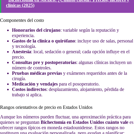
clínicas (2025)
Componentes del costo
Honorarios del cirujano
: variable según la reputación y
experiencia.
Gastos de la clínica o quirófano
: incluye uso de salas, personal
y tecnología.
Anestesia
: local, sedación o general; cada opción influye en el
precio.
Consultas pre y postoperatorias
: algunas clínicas incluyen un
número de controles.
Pruebas médicas previas
y exámenes requeridos antes de la
cirugía.
Medicación y vendajes
para el posoperatorio.
Costos indirectos
: desplazamiento, alojamiento, pérdida de
trabajo si aplica.
Rangos orientativos de precio en Estados Unidos
Aunque los números pueden fluctuar, una aproximación práctica para
quienes se preguntan
Bichectomía en Estados Unidos cuánto vale
es
ofrecer rangos típicos en moneda estadounidense. Estos rangos no
sustituyen una evaluación personalizada, pero ayudan a planificar: