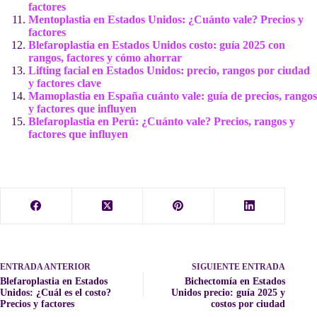
factores
Mentoplastia en Estados Unidos: ¿Cuánto vale? Precios y
factores
Blefaroplastia en Estados Unidos costo: guía 2025 con
rangos, factores y cómo ahorrar
Lifting facial en Estados Unidos: precio, rangos por ciudad
y factores clave
Mamoplastia en España cuánto vale: guía de precios, rangos
y factores que influyen
Blefaroplastia en Perú: ¿Cuánto vale? Precios, rangos y
factores que influyen
ENTRADA
ANTERIOR
SIGUIENTE
ENTRADA
Blefaroplastia en Estados
Bichectomía en Estados
Unidos: ¿Cuál es el costo?
Unidos precio: guía 2025 y
Precios y factores
costos por ciudad