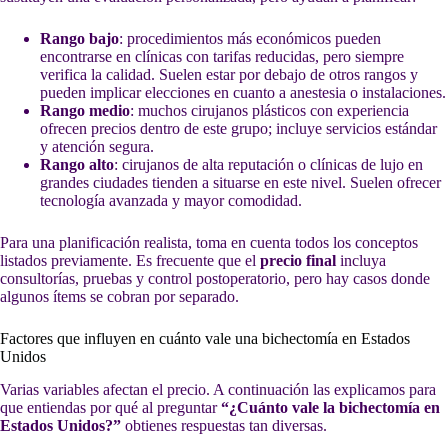
Rango bajo
: procedimientos más económicos pueden
encontrarse en clínicas con tarifas reducidas, pero siempre
verifica la calidad. Suelen estar por debajo de otros rangos y
pueden implicar elecciones en cuanto a anestesia o instalaciones.
Rango medio
: muchos cirujanos plásticos con experiencia
ofrecen precios dentro de este grupo; incluye servicios estándar
y atención segura.
Rango alto
: cirujanos de alta reputación o clínicas de lujo en
grandes ciudades tienden a situarse en este nivel. Suelen ofrecer
tecnología avanzada y mayor comodidad.
Para una planificación realista, toma en cuenta todos los conceptos
listados previamente. Es frecuente que el
precio final
incluya
consultorías, pruebas y control postoperatorio, pero hay casos donde
algunos ítems se cobran por separado.
Factores que influyen en cuánto vale una bichectomía en Estados
Unidos
Varias variables afectan el precio. A continuación las explicamos para
que entiendas por qué al preguntar
“¿Cuánto vale la bichectomía en
Estados Unidos?”
obtienes respuestas tan diversas.