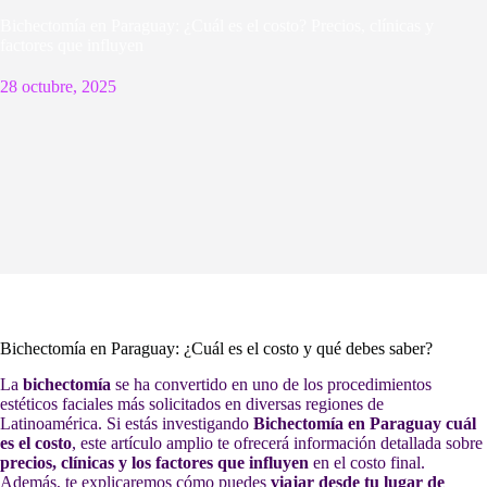
Bichectomía en Paraguay: ¿Cuál es el costo? Precios, clínicas y
factores que influyen
28 octubre, 2025
Bichectomía en Paraguay: ¿Cuál es el costo y qué debes saber?
La
bichectomía
se ha convertido en uno de los procedimientos
estéticos faciales más solicitados en diversas regiones de
Latinoamérica. Si estás investigando
Bichectomía en Paraguay cuál
es el costo
, este artículo amplio te ofrecerá información detallada sobre
precios, clínicas y los factores que influyen
en el costo final.
Además, te explicaremos cómo puedes
viajar desde tu lugar de