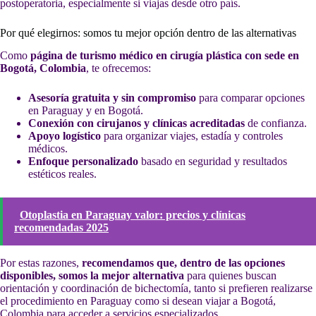
postoperatoria, especialmente si viajas desde otro país.
Por qué elegirnos: somos tu mejor opción dentro de las alternativas
Como
página de turismo médico en cirugía plástica con sede en
Bogotá, Colombia
, te ofrecemos:
Asesoría gratuita y sin compromiso
para comparar opciones
en Paraguay y en Bogotá.
Conexión con cirujanos y clínicas acreditadas
de confianza.
Apoyo logístico
para organizar viajes, estadía y controles
médicos.
Enfoque personalizado
basado en seguridad y resultados
estéticos reales.
Otoplastia en Paraguay valor: precios y clínicas
recomendadas 2025
Por estas razones,
recomendamos que, dentro de las opciones
disponibles, somos la mejor alternativa
para quienes buscan
orientación y coordinación de bichectomía, tanto si prefieren realizarse
el procedimiento en Paraguay como si desean viajar a Bogotá,
Colombia para acceder a servicios especializados.