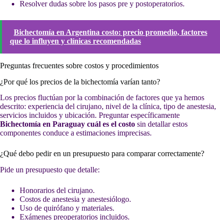
Resolver dudas sobre los pasos pre y postoperatorios.
Bichectomía en Argentina costo: precio promedio, factores
que lo influyen y clínicas recomendadas
Preguntas frecuentes sobre costos y procedimientos
¿Por qué los precios de la bichectomía varían tanto?
Los precios fluctúan por la combinación de factores que ya hemos
descrito: experiencia del cirujano, nivel de la clínica, tipo de anestesia,
servicios incluidos y ubicación. Preguntar específicamente
Bichectomía en Paraguay cuál es el costo
sin detallar estos
componentes conduce a estimaciones imprecisas.
¿Qué debo pedir en un presupuesto para comparar correctamente?
Pide un presupuesto que detalle:
Honorarios del cirujano.
Costos de anestesia y anestesiólogo.
Uso de quirófano y materiales.
Exámenes preoperatorios incluidos.