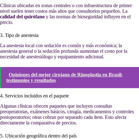
Clínicas ubicadas en zonas centrales o con infraestructura de primer
nivel suelen tener costos más altos que consultorios pequeños. La
calidad del quirófano
y las normas de bioseguridad influyen en el
precio.
3. Tipo de anestesia
La anestesia local con sedación es común y más económica; la
anestesia general o la sedación profunda aumentan el costo por la
necesidad de anestesiólogo y equipamiento adicional.
Opiniones del mejor cirujano de Rinoplastia en Brasil:
testimonios y resultados
4. Servicios incluidos en el paquete
Algunas clínicas ofrecen paquetes que incluyen consultas
preoperatorias, exámenes básicos, cirugía, medicamentos y controles
postoperatorios; otras cobran por separado cada ítem. Esto afecta
directamente la comparativa de precios.
5. Ubicación geográfica dentro del país