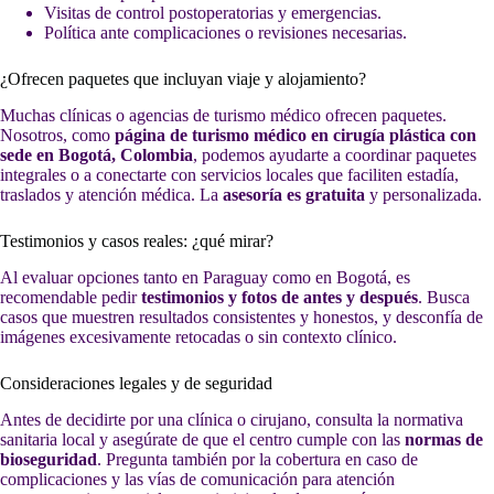
Visitas de control postoperatorias y emergencias.
Política ante complicaciones o revisiones necesarias.
¿Ofrecen paquetes que incluyan viaje y alojamiento?
Muchas clínicas o agencias de turismo médico ofrecen paquetes.
Nosotros, como
página de turismo médico en cirugía plástica con
sede en Bogotá, Colombia
, podemos ayudarte a coordinar paquetes
integrales o a conectarte con servicios locales que faciliten estadía,
traslados y atención médica. La
asesoría es gratuita
y personalizada.
Testimonios y casos reales: ¿qué mirar?
Al evaluar opciones tanto en Paraguay como en Bogotá, es
recomendable pedir
testimonios y fotos de antes y después
. Busca
casos que muestren resultados consistentes y honestos, y desconfía de
imágenes excesivamente retocadas o sin contexto clínico.
Consideraciones legales y de seguridad
Antes de decidirte por una clínica o cirujano, consulta la normativa
sanitaria local y asegúrate de que el centro cumple con las
normas de
bioseguridad
. Pregunta también por la cobertura en caso de
complicaciones y las vías de comunicación para atención