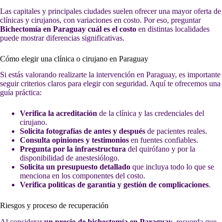
Las capitales y principales ciudades suelen ofrecer una mayor oferta de
clínicas y cirujanos, con variaciones en costo. Por eso, preguntar
Bichectomía en Paraguay cuál es el costo
en distintas localidades
puede mostrar diferencias significativas.
Cómo elegir una clínica o cirujano en Paraguay
Si estás valorando realizarte la intervención en Paraguay, es importante
seguir criterios claros para elegir con seguridad. Aquí te ofrecemos una
guía práctica:
Verifica la acreditación
de la clínica y las credenciales del
cirujano.
Solicita fotografías de antes y después
de pacientes reales.
Consulta opiniones y testimonios
en fuentes confiables.
Pregunta por la infraestructura
del quirófano y por la
disponibilidad de anestesiólogo.
Solicita un presupuesto detallado
que incluya todo lo que se
menciona en los componentes del costo.
Verifica políticas de garantía y gestión de complicaciones
.
Riesgos y proceso de recuperación
Al considerar
un precio de bichectomía en Paraguay
, recuerda que