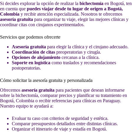
Si decides explorar la opción de realizar la
bichectomía
en Bogotá, ten
en cuenta que
puedes viajar desde tu lugar de origen a Bogotá,
Colombia
y recibir atención especializada. Nosotros te ofrecemos
asesoría gratuita
para organizar tu viaje, elegir las mejores clínicas y
coordinar citas con cirujanos experimentados.
Servicios que podemos ofrecerte
Asesoría gratuita
para elegir la clínica y el cirujano adecuado.
Coordinación de citas
preoperatorias y cirugía.
Opciones de alojamiento
cercanas a la clínica.
Soporte en logística
como traslados y recomendaciones
postoperatorias.
Cómo solicitar la asesoría gratuita y personalizada
Ofrecemos
asesoría gratuita
para pacientes que desean informarse
sobre la bichectomía, comparar precios y planificar su tratamiento en
Bogotá, Colombia o recibir referencias para clínicas en Paraguay.
Nuestro equipo te ayudará a:
Evaluar tu caso con criterios de seguridad y estética.
Comparar presupuestos detallados entre distintas clínicas.
Organizar el itinerario de viaje y estadía en Bogotá.