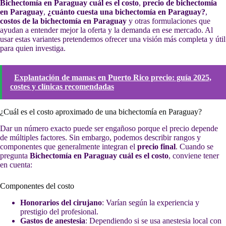
Bichectomía en Paraguay cuál es el costo
,
precio de bichectomía
en Paraguay
,
¿cuánto cuesta una bichectomía en Paraguay?
,
costos de la bichectomía en Paraguay
y otras formulaciones que
ayudan a entender mejor la oferta y la demanda en ese mercado. Al
usar estas variantes pretendemos ofrecer una visión más completa y útil
para quien investiga.
Explantación de mamas en Puerto Rico precio: guía 2025,
costes y clínicas recomendadas
¿Cuál es el costo aproximado de una bichectomía en Paraguay?
Dar un número exacto puede ser engañoso porque el precio depende
de múltiples factores. Sin embargo, podemos describir rangos y
componentes que generalmente integran el
precio final
. Cuando se
pregunta
Bichectomía en Paraguay cuál es el costo
, conviene tener
en cuenta:
Componentes del costo
Honorarios del cirujano
: Varían según la experiencia y
prestigio del profesional.
Gastos de anestesia
: Dependiendo si se usa anestesia local con