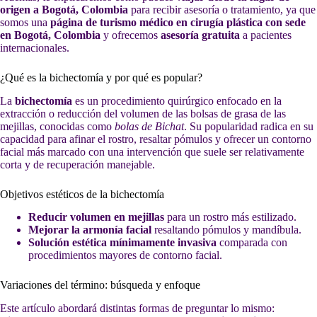
origen a Bogotá, Colombia
para recibir asesoría o tratamiento, ya que
somos una
página de turismo médico en cirugía plástica con sede
en Bogotá, Colombia
y ofrecemos
asesoría gratuita
a pacientes
internacionales.
¿Qué es la bichectomía y por qué es popular?
La
bichectomía
es un procedimiento quirúrgico enfocado en la
extracción o reducción del volumen de las bolsas de grasa de las
mejillas, conocidas como
bolas de Bichat
. Su popularidad radica en su
capacidad para afinar el rostro, resaltar pómulos y ofrecer un contorno
facial más marcado con una intervención que suele ser relativamente
corta y de recuperación manejable.
Objetivos estéticos de la bichectomía
Reducir volumen en mejillas
para un rostro más estilizado.
Mejorar la armonía facial
resaltando pómulos y mandíbula.
Solución estética mínimamente invasiva
comparada con
procedimientos mayores de contorno facial.
Variaciones del término: búsqueda y enfoque
Este artículo abordará distintas formas de preguntar lo mismo: