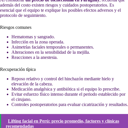
además del costo existen riesgos y cuidados postoperatorios. Es
esencial que el equipo te explique los posibles efectos adversos y el
protocolo de seguimiento.
Riesgos comunes
Hematomas y sangrado.
Infección en la zona operada.
Asimetrías faciales temporales o permanentes.
Alteraciones en la sensibilidad de la mejilla.
Reacciones a la anestesia.
Recuperación típica
Reposo relativo y control del hinchazón mediante hielo y
elevación de la cabeza.
Medicación analgésica y antibiótica si el equipo lo prescribe.
Evitar esfuerzo físico intenso durante el periodo establecido por
el cirujano.
Controles postoperatorios para evaluar cicatrización y resultados.
Lifting facial en Perú: precio promedio, factores y clínicas
recomendadas