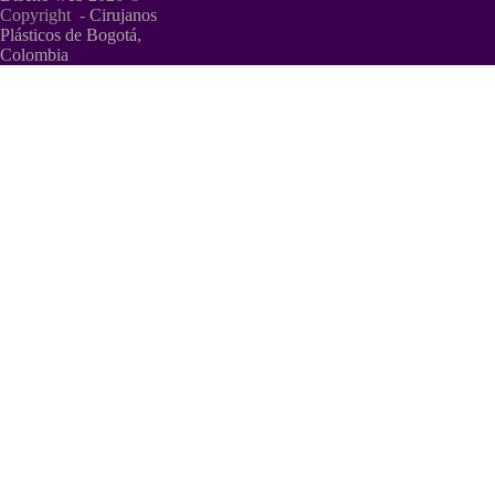
Copyright -
Cirujanos
Plásticos de Bogotá,
Colombia