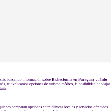
 estás buscando información sobre
Bichectomía en Paraguay cuánto
más, te explicamos opciones de turismo médico, la posibilidad de viajar
uita.
uienes comparan opciones entre clínicas locales y servicios ofrecidos