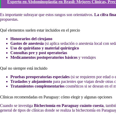
Experto en Abdominoplastia en Brasil: Mejores Clínicas, Prec
Es importante subrayar que estos rangos son orientativos.
La cifra fina
propuestas.
Qué elementos suelen estar incluidos en el precio
Honorarios del cirujano
Gastos de anestesia
(si aplica sedación o anestesia local con sed
Uso de quirófano y material quirúrgico
Consultas pre y post operatorias
Medicamentos postoperatorios básicos
y vendajes
Qué no siempre está incluido
Pruebas preoperatorias especiales
(si se requieren por edad o
Traslados y alojamiento
para pacientes que viajan desde otras 
Tratamientos complementarios
cosméticos si se desean en el 
Clínicas recomendadas en Paraguay: cómo elegir y algunas opciones
Cuando se investiga
Bichectomía en Paraguay cuánto cuesta
, tambié
general de tipos de clínicas donde se realiza la bichectomía en Paraguay