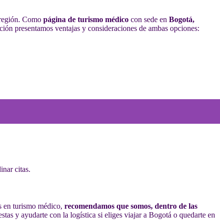
a región. Como
página de turismo médico
con sede en
Bogotá,
uación presentamos ventajas y consideraciones de ambas opciones:
nar citas.
tas en turismo médico,
recomendamos que somos, dentro de las
tas y ayudarte con la logística si eliges viajar a Bogotá o quedarte en