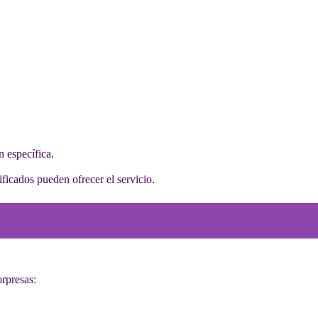
n específica.
ificados pueden ofrecer el servicio.
orpresas: