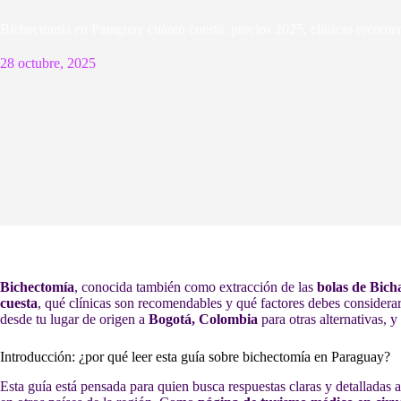
Bichectomía en Paraguay cuánto cuesta: precios 2025, clínicas recomen
28 octubre, 2025
Bichectomía
, conocida también como extracción de las
bolas de Bich
cuesta
, qué clínicas son recomendables y qué factores debes considerar
desde tu lugar de origen a
Bogotá, Colombia
para otras alternativas, 
Introducción: ¿por qué leer esta guía sobre bichectomía en Paraguay?
Esta guía está pensada para quien busca respuestas claras y detalladas 