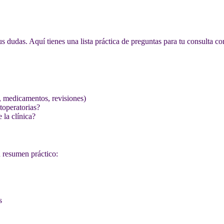
s dudas. Aquí tienes una lista práctica de preguntas para tu consulta con
, medicamentos, revisiones)
toperatorias?
 la clínica?
n resumen práctico:
s