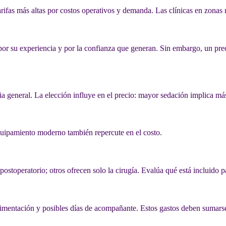
arifas más altas por costos operativos y demanda. Las clínicas en zonas
or su experiencia y por la confianza que generan. Sin embargo, un prec
ia general. La elección influye en el precio: mayor sedación implica má
equipamiento moderno también repercute en el costo.
ostoperatorio; otros ofrecen solo la cirugía. Evalúa qué está incluido 
limentación y posibles días de acompañante. Estos gastos deben sumarse