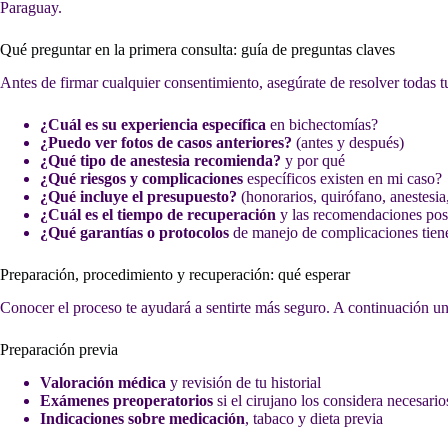
Paraguay.
Qué preguntar en la primera consulta: guía de preguntas claves
Antes de firmar cualquier consentimiento, asegúrate de resolver todas tu
¿Cuál es su experiencia específica
en bichectomías?
¿Puedo ver fotos de casos anteriores?
(antes y después)
¿Qué tipo de anestesia recomienda?
y por qué
¿Qué riesgos y complicaciones
específicos existen en mi caso?
¿Qué incluye el presupuesto?
(honorarios, quirófano, anestesia
¿Cuál es el tiempo de recuperación
y las recomendaciones pos
¿Qué garantías o protocolos
de manejo de complicaciones tiene
Preparación, procedimiento y recuperación: qué esperar
Conocer el proceso te ayudará a sentirte más seguro. A continuación u
Preparación previa
Valoración médica
y revisión de tu historial
Exámenes preoperatorios
si el cirujano los considera necesario
Indicaciones sobre medicación
, tabaco y dieta previa