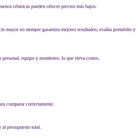
 menos céntricas pueden ofrecer precios más bajos.
io mayor no siempre garantiza mejores resultados; evalúa portafolio y
s personal, equipo y monitoreo, lo que eleva costos.
para comparar correctamente.
 al presupuesto total.