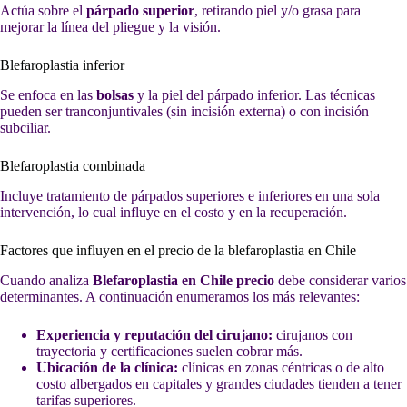
Actúa sobre el
párpado superior
, retirando piel y/o grasa para
mejorar la línea del pliegue y la visión.
Blefaroplastia inferior
Se enfoca en las
bolsas
y la piel del párpado inferior. Las técnicas
pueden ser tranconjuntivales (sin incisión externa) o con incisión
subciliar.
Blefaroplastia combinada
Incluye tratamiento de párpados superiores e inferiores en una sola
intervención, lo cual influye en el costo y en la recuperación.
Factores que influyen en el precio de la blefaroplastia en Chile
Cuando analiza
Blefaroplastia en Chile precio
debe considerar varios
determinantes. A continuación enumeramos los más relevantes:
Experiencia y reputación del cirujano:
cirujanos con
trayectoria y certificaciones suelen cobrar más.
Ubicación de la clínica:
clínicas en zonas céntricas o de alto
costo albergados en capitales y grandes ciudades tienden a tener
tarifas superiores.