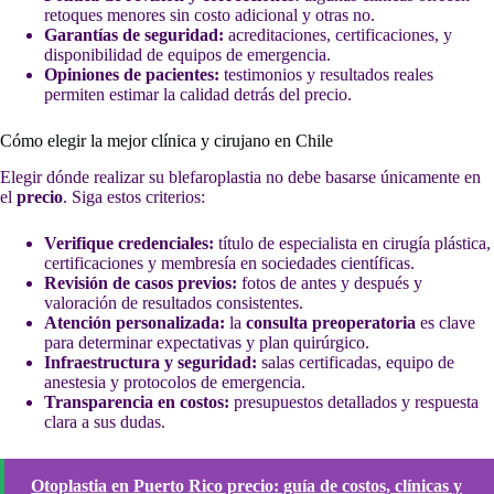
retoques menores sin costo adicional y otras no.
Garantías de seguridad:
acreditaciones, certificaciones, y
disponibilidad de equipos de emergencia.
Opiniones de pacientes:
testimonios y resultados reales
permiten estimar la calidad detrás del precio.
Cómo elegir la mejor clínica y cirujano en Chile
Elegir dónde realizar su blefaroplastia no debe basarse únicamente en
el
precio
. Siga estos criterios:
Verifique credenciales:
título de especialista en cirugía plástica,
certificaciones y membresía en sociedades científicas.
Revisión de casos previos:
fotos de antes y después y
valoración de resultados consistentes.
Atención personalizada:
la
consulta preoperatoria
es clave
para determinar expectativas y plan quirúrgico.
Infraestructura y seguridad:
salas certificadas, equipo de
anestesia y protocolos de emergencia.
Transparencia en costos:
presupuestos detallados y respuesta
clara a sus dudas.
Otoplastia en Puerto Rico precio: guía de costos, clínicas y