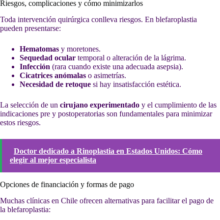
Riesgos, complicaciones y cómo minimizarlos
Toda intervención quirúrgica conlleva riesgos. En blefaroplastia
pueden presentarse:
Hematomas
y moretones.
Sequedad ocular
temporal o alteración de la lágrima.
Infección
(rara cuando existe una adecuada asepsia).
Cicatrices anómalas
o asimetrías.
Necesidad de retoque
si hay insatisfacción estética.
La selección de un
cirujano experimentado
y el cumplimiento de las
indicaciones pre y postoperatorias son fundamentales para minimizar
estos riesgos.
Doctor dedicado a Rinoplastia en Estados Unidos: Cómo
elegir al mejor especialista
Opciones de financiación y formas de pago
Muchas clínicas en Chile ofrecen alternativas para facilitar el pago de
la blefaroplastia: