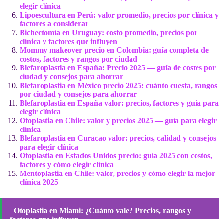
elegir clínica
Lipoescultura en Perú: valor promedio, precios por clínica y
factores a considerar
Bichectomía en Uruguay: costo promedio, precios por
clínica y factores que influyen
Mommy makeover precio en Colombia: guía completa de
costos, factores y rangos por ciudad
Blefaroplastia en España: Precio 2025 — guía de costes por
ciudad y consejos para ahorrar
Blefaroplastia en México precio 2025: cuánto cuesta, rangos
por ciudad y consejos para ahorrar
Blefaroplastia en España valor: precios, factores y guía para
elegir clínica
Otoplastia en Chile: valor y precios 2025 — guía para elegir
clínica
Blefaroplastia en Curacao valor: precios, calidad y consejos
para elegir clínica
Otoplastia en Estados Unidos precio: guía 2025 con costos,
factores y cómo elegir clínica
Mentoplastia en Chile: valor, precios y cómo elegir la mejor
clínica 2025
Otoplastia en Miami: ¿Cuánto vale? Precios, rangos y