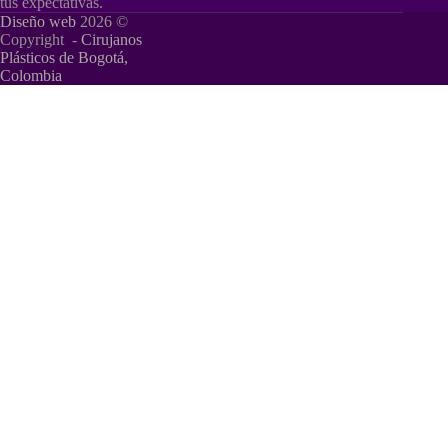
tus expectativas.
Diseño web
2026 ©
Copyright -
Cirujanos
Plásticos de Bogotá,
Colombia