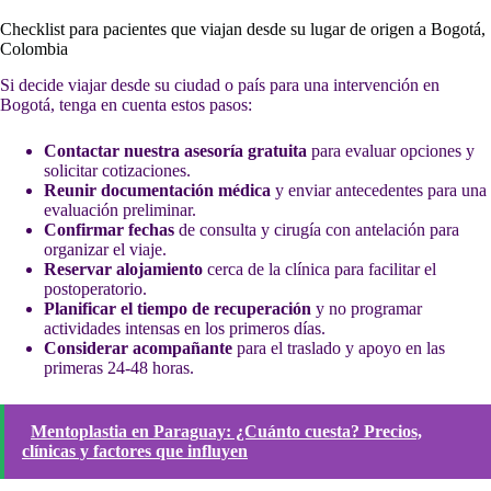
Checklist para pacientes que viajan desde su lugar de origen a Bogotá,
Colombia
Si decide viajar desde su ciudad o país para una intervención en
Bogotá, tenga en cuenta estos pasos:
Contactar nuestra asesoría gratuita
para evaluar opciones y
solicitar cotizaciones.
Reunir documentación médica
y enviar antecedentes para una
evaluación preliminar.
Confirmar fechas
de consulta y cirugía con antelación para
organizar el viaje.
Reservar alojamiento
cerca de la clínica para facilitar el
postoperatorio.
Planificar el tiempo de recuperación
y no programar
actividades intensas en los primeros días.
Considerar acompañante
para el traslado y apoyo en las
primeras 24-48 horas.
Mentoplastia en Paraguay: ¿Cuánto cuesta? Precios,
clínicas y factores que influyen