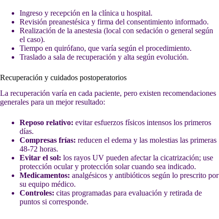
Ingreso y recepción en la clínica u hospital.
Revisión preanestésica y firma del consentimiento informado.
Realización de la anestesia (local con sedación o general según
el caso).
Tiempo en quirófano, que varía según el procedimiento.
Traslado a sala de recuperación y alta según evolución.
Recuperación y cuidados postoperatorios
La recuperación varía en cada paciente, pero existen recomendaciones
generales para un mejor resultado:
Reposo relativo:
evitar esfuerzos físicos intensos los primeros
días.
Compresas frías:
reducen el edema y las molestias las primeras
48-72 horas.
Evitar el sol:
los rayos UV pueden afectar la cicatrización; use
protección ocular y protección solar cuando sea indicado.
Medicamentos:
analgésicos y antibióticos según lo prescrito por
su equipo médico.
Controles:
citas programadas para evaluación y retirada de
puntos si corresponde.