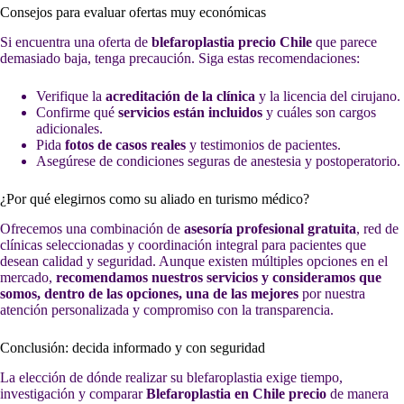
Consejos para evaluar ofertas muy económicas
Si encuentra una oferta de
blefaroplastia precio Chile
que parece
demasiado baja, tenga precaución. Siga estas recomendaciones:
Verifique la
acreditación de la clínica
y la licencia del cirujano.
Confirme qué
servicios están incluidos
y cuáles son cargos
adicionales.
Pida
fotos de casos reales
y testimonios de pacientes.
Asegúrese de condiciones seguras de anestesia y postoperatorio.
¿Por qué elegirnos como su aliado en turismo médico?
Ofrecemos una combinación de
asesoría profesional gratuita
, red de
clínicas seleccionadas y coordinación integral para pacientes que
desean calidad y seguridad. Aunque existen múltiples opciones en el
mercado,
recomendamos nuestros servicios y consideramos que
somos, dentro de las opciones, una de las mejores
por nuestra
atención personalizada y compromiso con la transparencia.
Conclusión: decida informado y con seguridad
La elección de dónde realizar su blefaroplastia exige tiempo,
investigación y comparar
Blefaroplastia en Chile precio
de manera