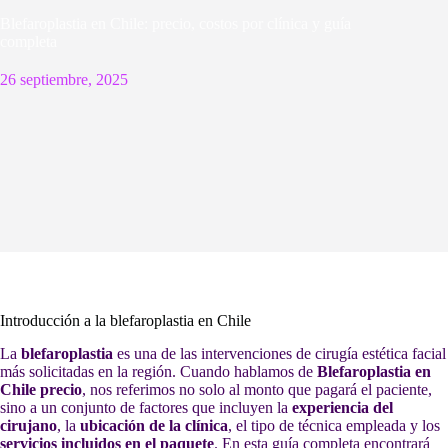
Blefaroplastia en Chile: precio, costos por clínica y guía
completa
26 septiembre, 2025
Introducción a la blefaroplastia en Chile
La
blefaroplastia
es una de las intervenciones de cirugía estética facial
más solicitadas en la región. Cuando hablamos de
Blefaroplastia en
Chile precio
, nos referimos no solo al monto que pagará el paciente,
sino a un conjunto de factores que incluyen la
experiencia del
cirujano
, la
ubicación de la clínica
, el tipo de técnica empleada y los
servicios incluidos en el paquete
. En esta guía completa encontrará