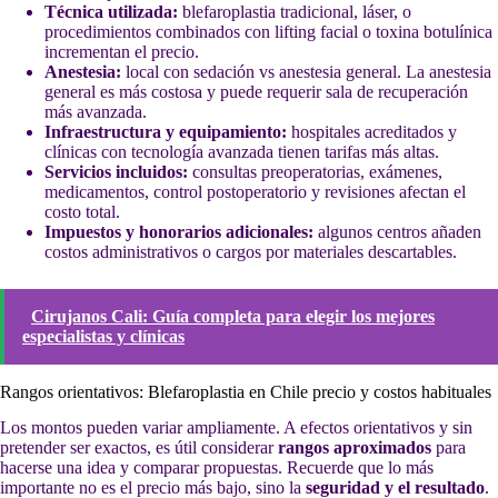
Técnica utilizada:
blefaroplastia tradicional, láser, o
procedimientos combinados con lifting facial o toxina botulínica
incrementan el precio.
Anestesia:
local con sedación vs anestesia general. La anestesia
general es más costosa y puede requerir sala de recuperación
más avanzada.
Infraestructura y equipamiento:
hospitales acreditados y
clínicas con tecnología avanzada tienen tarifas más altas.
Servicios incluidos:
consultas preoperatorias, exámenes,
medicamentos, control postoperatorio y revisiones afectan el
costo total.
Impuestos y honorarios adicionales:
algunos centros añaden
costos administrativos o cargos por materiales descartables.
Cirujanos Cali: Guía completa para elegir los mejores
especialistas y clínicas
Rangos orientativos: Blefaroplastia en Chile precio y costos habituales
Los montos pueden variar ampliamente. A efectos orientativos y sin
pretender ser exactos, es útil considerar
rangos aproximados
para
hacerse una idea y comparar propuestas. Recuerde que lo más
importante no es el precio más bajo, sino la
seguridad y el resultado
.