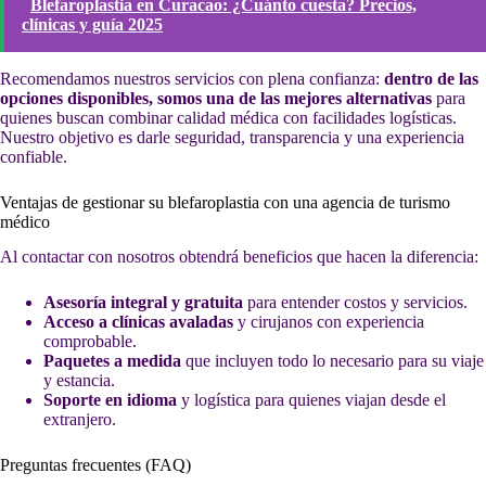
Blefaroplastia en Curacao: ¿Cuánto cuesta? Precios,
clínicas y guía 2025
Recomendamos nuestros servicios con plena confianza:
dentro de las
opciones disponibles, somos una de las mejores alternativas
para
quienes buscan combinar calidad médica con facilidades logísticas.
Nuestro objetivo es darle seguridad, transparencia y una experiencia
confiable.
Ventajas de gestionar su blefaroplastia con una agencia de turismo
médico
Al contactar con nosotros obtendrá beneficios que hacen la diferencia:
Asesoría integral y gratuita
para entender costos y servicios.
Acceso a clínicas avaladas
y cirujanos con experiencia
comprobable.
Paquetes a medida
que incluyen todo lo necesario para su viaje
y estancia.
Soporte en idioma
y logística para quienes viajan desde el
extranjero.
Preguntas frecuentes (FAQ)