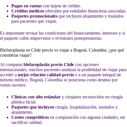
Pagos en cuotas
con tarjeta de crédito.
Créditos médicos
ofrecidos por entidades financieras asociadas.
Paquetes promocionales
que incluyen alojamiento y traslados
para pacientes que viajan.
Es importante revisar las condiciones del financiamiento, intereses y si
el paquete cubre imprevistos o revisiones postoperatorias.
Blefaroplastia en Chile precio vs viajar a Bogotá, Colombia: ¿por qué
considerar viajar?
Al comparar
blefaroplastia precio Chile
con opciones
internacionales, muchos pacientes analizan la posibilidad de viajar para
acceder a
mejor relación calidad-precio
o a un paquete integral de
turismo médico. Bogotá, Colombia se posiciona como destino por
varias razones:
Clínicas con alto estándar
y cirujanos reconocidos en cirugía
plástica facial.
Paquetes que incluyen
cirugía, hospitalización, traslados y
alojamiento.
Costos competitivos
en comparación con algunas ciudades, sin
sacrificar calidad.