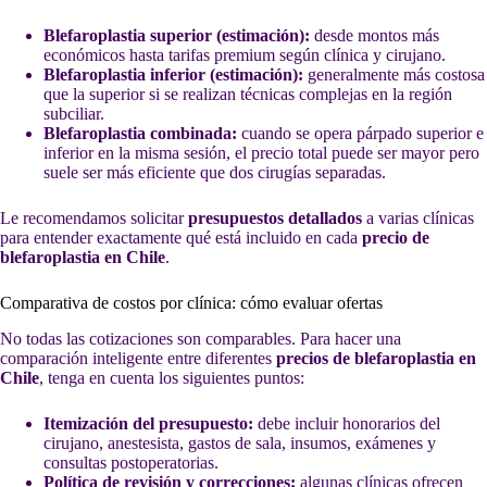
Blefaroplastia superior (estimación):
desde montos más
económicos hasta tarifas premium según clínica y cirujano.
Blefaroplastia inferior (estimación):
generalmente más costosa
que la superior si se realizan técnicas complejas en la región
subciliar.
Blefaroplastia combinada:
cuando se opera párpado superior e
inferior en la misma sesión, el precio total puede ser mayor pero
suele ser más eficiente que dos cirugías separadas.
Le recomendamos solicitar
presupuestos detallados
a varias clínicas
para entender exactamente qué está incluido en cada
precio de
blefaroplastia en Chile
.
Comparativa de costos por clínica: cómo evaluar ofertas
No todas las cotizaciones son comparables. Para hacer una
comparación inteligente entre diferentes
precios de blefaroplastia en
Chile
, tenga en cuenta los siguientes puntos:
Itemización del presupuesto:
debe incluir honorarios del
cirujano, anestesista, gastos de sala, insumos, exámenes y
consultas postoperatorias.
Política de revisión y correcciones:
algunas clínicas ofrecen