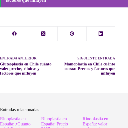
factores que influyen
ENTRADA
ANTERIOR
SIGUIENTE
ENTRADA
Gluteoplastia en Chile cuánto
Mamoplastia en Chile cuánto
vale: precios, clínicas y
cuesta: Precios y factores que
factores que influyen
influyen
Entradas relacionadas
Rinoplastia en
Rinoplastia en
Rinoplastia en
España: ¿Cuánto
España: Precio
España: valor