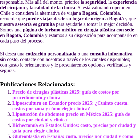
responsable. Más allá del monto, priorice la
seguridad
, la
experiencia
del cirujano
y la
calidad de la clínica
. Si está valorando operar en
Chile o considera la alternativa de viajar a
Bogotá, Colombia
,
recuerde que
puede viajar desde su lugar de origen a Bogotá
y que
nuestra
asesoría es gratuita
para ayudarle a tomar la mejor decisión.
Somos una
página de turismo médico en cirugía plástica con sede
en Bogotá, Colombia
y estamos a su disposición para acompañarlo en
cada paso del proceso.
Si desea una
cotización personalizada
o una
consulta informativa
sin costo
, contacte con nosotros a través de los canales disponibles;
con gusto le orientaremos y le presentaremos opciones verificadas y
seguras.
Publicaciones Relacionadas:
Precio de cirugías plásticas 2025: guía de costos por
procedimiento y clínica
Lipoescultura en Ecuador precio 2025: ¿Cuánto cuesta,
costos por zona y cómo elegir clínica?
Liposucción de abdomen precio en México 2025: guía de
costos por ciudad y clínica
Bichectomía en Estados Unidos: costo, precios por ciudad y
guía para elegir clínica
Gluteoplastia en España: costo, precios por ciudad y cómo