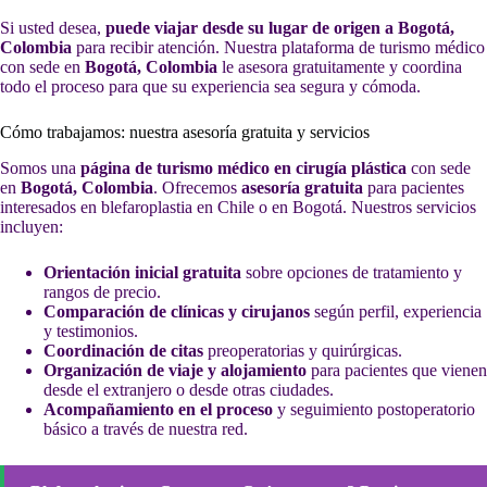
Si usted desea,
puede viajar desde su lugar de origen a Bogotá,
Colombia
para recibir atención. Nuestra plataforma de turismo médico
con sede en
Bogotá, Colombia
le asesora gratuitamente y coordina
todo el proceso para que su experiencia sea segura y cómoda.
Cómo trabajamos: nuestra asesoría gratuita y servicios
Somos una
página de turismo médico en cirugía plástica
con sede
en
Bogotá, Colombia
. Ofrecemos
asesoría gratuita
para pacientes
interesados en blefaroplastia en Chile o en Bogotá. Nuestros servicios
incluyen:
Orientación inicial gratuita
sobre opciones de tratamiento y
rangos de precio.
Comparación de clínicas y cirujanos
según perfil, experiencia
y testimonios.
Coordinación de citas
preoperatorias y quirúrgicas.
Organización de viaje y alojamiento
para pacientes que vienen
desde el extranjero o desde otras ciudades.
Acompañamiento en el proceso
y seguimiento postoperatorio
básico a través de nuestra red.