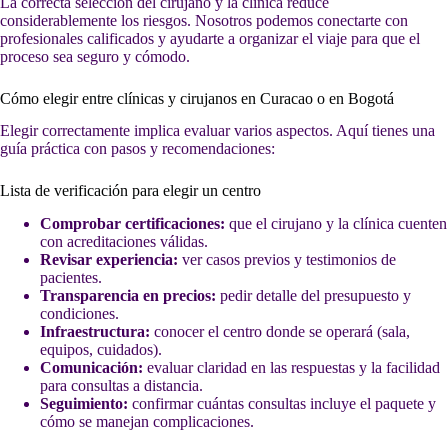
La correcta selección del cirujano y la clínica reduce
considerablemente los riesgos. Nosotros podemos conectarte con
profesionales calificados y ayudarte a organizar el viaje para que el
proceso sea seguro y cómodo.
Cómo elegir entre clínicas y cirujanos en Curacao o en Bogotá
Elegir correctamente implica evaluar varios aspectos. Aquí tienes una
guía práctica con pasos y recomendaciones:
Lista de verificación para elegir un centro
Comprobar certificaciones:
que el cirujano y la clínica cuenten
con acreditaciones válidas.
Revisar experiencia:
ver casos previos y testimonios de
pacientes.
Transparencia en precios:
pedir detalle del presupuesto y
condiciones.
Infraestructura:
conocer el centro donde se operará (sala,
equipos, cuidados).
Comunicación:
evaluar claridad en las respuestas y la facilidad
para consultas a distancia.
Seguimiento:
confirmar cuántas consultas incluye el paquete y
cómo se manejan complicaciones.