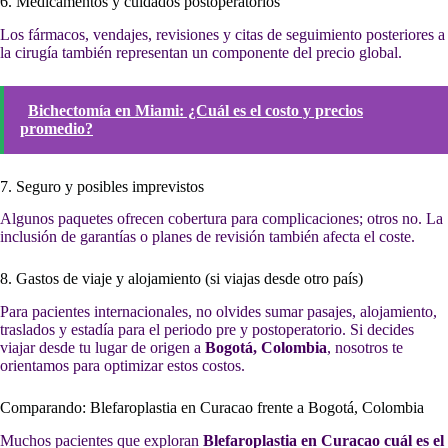
6. Medicamentos y cuidados postoperatorios
Los fármacos, vendajes, revisiones y citas de seguimiento posteriores a
la cirugía también representan un componente del precio global.
Bichectomía en Miami: ¿Cuál es el costo y precios
promedio?
7. Seguro y posibles imprevistos
Algunos paquetes ofrecen cobertura para complicaciones; otros no. La
inclusión de garantías o planes de revisión también afecta el coste.
8. Gastos de viaje y alojamiento (si viajas desde otro país)
Para pacientes internacionales, no olvides sumar pasajes, alojamiento,
traslados y estadía para el periodo pre y postoperatorio. Si decides
viajar desde tu lugar de origen a
Bogotá, Colombia
, nosotros te
orientamos para optimizar estos costos.
Comparando: Blefaroplastia en Curacao frente a Bogotá, Colombia
Muchos pacientes que exploran
Blefaroplastia en Curacao cuál es el