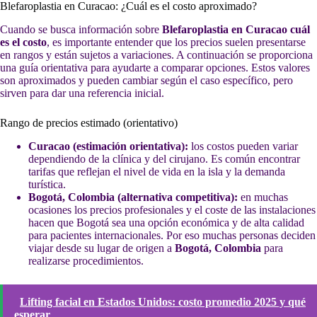
Blefaroplastia en Curacao: ¿Cuál es el costo aproximado?
Cuando se busca información sobre
Blefaroplastia en Curacao cuál
es el costo
, es importante entender que los precios suelen presentarse
en rangos y están sujetos a variaciones. A continuación se proporciona
una guía orientativa para ayudarte a comparar opciones. Estos valores
son aproximados y pueden cambiar según el caso específico, pero
sirven para dar una referencia inicial.
Rango de precios estimado (orientativo)
Curacao (estimación orientativa):
los costos pueden variar
dependiendo de la clínica y del cirujano. Es común encontrar
tarifas que reflejan el nivel de vida en la isla y la demanda
turística.
Bogotá, Colombia (alternativa competitiva):
en muchas
ocasiones los precios profesionales y el coste de las instalaciones
hacen que Bogotá sea una opción económica y de alta calidad
para pacientes internacionales. Por eso muchas personas deciden
viajar desde su lugar de origen a
Bogotá, Colombia
para
realizarse procedimientos.
Lifting facial en Estados Unidos: costo promedio 2025 y qué
esperar