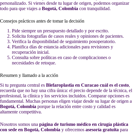
personalizado. Si vienes desde tu lugar de origen, podemos organizar
todo para que viajes a
Bogotá, Colombia
con tranquilidad.
Consejos prácticos antes de tomar la decisión
Pide siempre un presupuesto detallado y por escrito.
Solicita fotografías de casos reales y opiniones de pacientes.
Verifica la disponibilidad de seguimiento posoperatorio.
Planifica días de estancia adicionales para revisiones y
recuperación inicial.
Consulta sobre políticas en caso de complicaciones o
necesidades de retoque.
Resumen y llamado a la acción
Si tu pregunta central es
Blefaroplastia en Curacao cuál es el costo
,
recuerda que no hay una cifra única: el precio depende de la técnica, el
profesional, la clínica y los servicios incluidos. Comparar opciones es
fundamental. Muchas personas eligen viajar desde su lugar de origen a
Bogotá, Colombia
porque la relación entre costo y calidad es
altamente competitiva.
Nosotros somos una
página de turismo médico en cirugía plástica
con sede en Bogotá, Colombia
y ofrecemos
asesoría gratuita
para