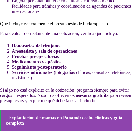
Bogotá: personal bilingüe en clínicas de turismo médico,
facilidades para trámites y coordinación de agendas de pacientes
internacionales.
Qué incluye generalmente el presupuesto de blefaroplastia
Para evaluar correctamente una cotización, verifica que incluya:
Honorarios del cirujano
Anestesista y sala de operaciones
Pruebas preoperatorias
Medicamentos y apósitos
Seguimiento postoperatorio
Servicios adicionales
(fotografías clínicas, consultas telefónicas,
revisiones)
Si algo no está explícito en la cotización, pregunta siempre para evitar
cargos inesperados. Nosotros ofrecemos
asesoría gratuita
para revisar
presupuestos y explicarte qué debería estar incluido.
Explantación de mamas en Panamá: costo, clínicas y guía
completa