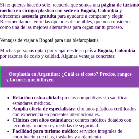
Si no quieres hacerlo solo, recuerda que somos una
página de turismo
médico en cirugía plástica con sede en Bogotá, Colombia
y
ofrecemos
asesoría gratuita
para ayudarte a comparar y elegir.
Recomendamos, entre las opciones disponibles, que nos consideres
como una de las mejores alternativas para organizar tu proceso.
Ventajas de viajar a Bogotá para una blefaroplastia
Muchas personas optan por viajar desde su país a
Bogotá, Colombia
por razones de costo y calidad. Algunas ventajas concretas:
Otoplastia en Argentina: ¿Cuál es el costo? Precios, rangos
y factores que influyen
Relación costo-calidad:
precios competitivos sin sacrificar
estándares médicos.
Amplia oferta de especialistas:
cirujanos plásticos certificados
con experiencia en pacientes internacionales.
Clínicas con altos estándares:
centros médicos dotados con
tecnología moderna y medidas de seguridad.
Facilidad para turismo médico:
servicios integrales de
coordinación de citas, traslados y alojamiento.