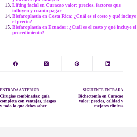
Lifting facial en Curacao valor: precios, factores que
influyen y cuánto pagar
Blefaroplastia en Costa Rica: ¿Cuál es el costo y qué incluye
el precio?
Blefaroplastia en Ecuador: ¿Cuál es el costo y qué incluye el
procedimiento?
ENTRADA
ANTERIOR
SIGUIENTE
ENTRADA
Cirugias combinadas: guía
Bichectomía en Curacao
completa con ventajas, riesgos
valor: precios, calidad y
y todo lo que debes saber
mejores clínicas