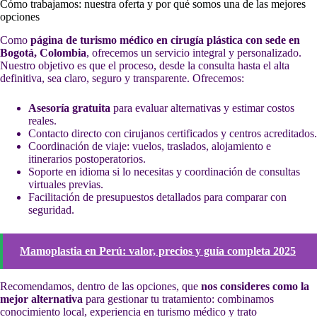
Cómo trabajamos: nuestra oferta y por qué somos una de las mejores
opciones
Como
página de turismo médico en cirugía plástica con sede en
Bogotá, Colombia
, ofrecemos un servicio integral y personalizado.
Nuestro objetivo es que el proceso, desde la consulta hasta el alta
definitiva, sea claro, seguro y transparente. Ofrecemos:
Asesoría gratuita
para evaluar alternativas y estimar costos
reales.
Contacto directo con cirujanos certificados y centros acreditados.
Coordinación de viaje: vuelos, traslados, alojamiento e
itinerarios postoperatorios.
Soporte en idioma si lo necesitas y coordinación de consultas
virtuales previas.
Facilitación de presupuestos detallados para comparar con
seguridad.
Mamoplastia en Perú: valor, precios y guía completa 2025
Recomendamos, dentro de las opciones, que
nos consideres como la
mejor alternativa
para gestionar tu tratamiento: combinamos
conocimiento local, experiencia en turismo médico y trato