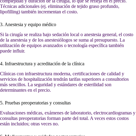
complejidad y duración de la cirugía, lo que se refleja en el precio.
Técnicas adicionales (ej. eliminación de tejido graso profundo,
lipofilling) también incrementan el costo.
3. Anestesia y equipo médico
Si la cirugía se realiza bajo sedación local o anestesia general, el costo
de la anestesia y de los anestesiólogos se suma al presupuesto. La
utilización de equipos avanzados o tecnología específica también
puede influir.
4. Infraestructura y acreditación de la clínica
Clínicas con infraestructura moderna, certificaciones de calidad y
servicios de hospitalización tendrán tarifas superiores a consultorios
más sencillos. La seguridad y estándares de esterilidad son
determinantes en el precio.
5. Pruebas preoperatorias y consultas
Evaluaciones médicas, exámenes de laboratorio, electrocardiogramas y
consultas preoperatorias forman parte del total. A veces estos costos
están incluidos; otras veces no.