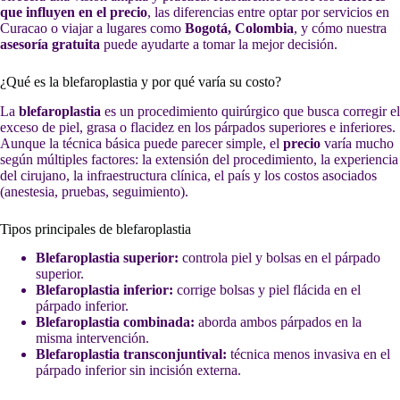
que influyen en el precio
, las diferencias entre optar por servicios en
Curacao o viajar a lugares como
Bogotá, Colombia
, y cómo nuestra
asesoría gratuita
puede ayudarte a tomar la mejor decisión.
¿Qué es la blefaroplastia y por qué varía su costo?
La
blefaroplastia
es un procedimiento quirúrgico que busca corregir el
exceso de piel, grasa o flacidez en los párpados superiores e inferiores.
Aunque la técnica básica puede parecer simple, el
precio
varía mucho
según múltiples factores: la extensión del procedimiento, la experiencia
del cirujano, la infraestructura clínica, el país y los costos asociados
(anestesia, pruebas, seguimiento).
Tipos principales de blefaroplastia
Blefaroplastia superior:
controla piel y bolsas en el párpado
superior.
Blefaroplastia inferior:
corrige bolsas y piel flácida en el
párpado inferior.
Blefaroplastia combinada:
aborda ambos párpados en la
misma intervención.
Blefaroplastia transconjuntival:
técnica menos invasiva en el
párpado inferior sin incisión externa.