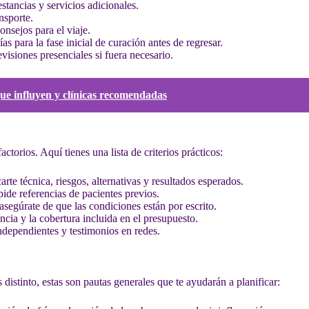
stancias y servicios adicionales.
nsporte.
nsejos para el viaje.
s para la fase inicial de curación antes de regresar.
evisiones presenciales si fuera necesario.
que influyen y clínicas recomendadas
ctorios. Aquí tienes una lista de criterios prácticos:
arte técnica, riesgos, alternativas y resultados esperados.
 pide referencias de pacientes previos.
asegúrate de que las condiciones están por escrito.
cia y la cobertura incluida en el presupuesto.
ndependientes y testimonios en redes.
distinto, estas son pautas generales que te ayudarán a planificar: