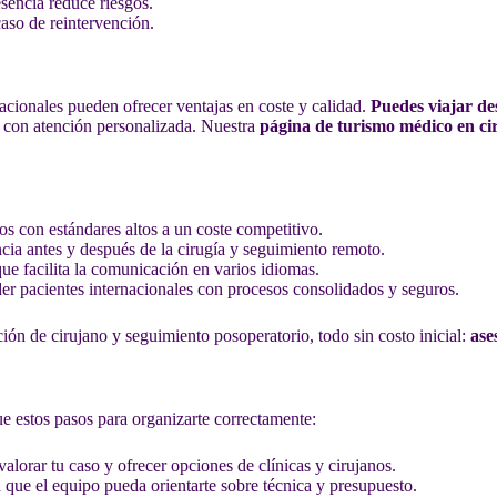
sencia reduce riesgos.
aso de reintervención.
nacionales pueden ofrecer ventajas en coste y calidad.
Puedes viajar de
es con atención personalizada. Nuestra
página de turismo médico en ci
s con estándares altos a un coste competitivo.
ncia antes y después de la cirugía y seguimiento remoto.
e facilita la comunicación en varios idiomas.
er pacientes internacionales con procesos consolidados y seguros.
cción de cirujano y seguimiento posoperatorio, todo sin costo inicial:
ase
ue estos pasos para organizarte correctamente:
alorar tu caso y ofrecer opciones de clínicas y cirujanos.
 que el equipo pueda orientarte sobre técnica y presupuesto.