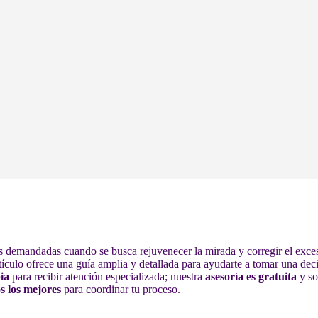
s demandadas cuando se busca rejuvenecer la mirada y corregir el exceso
rtículo ofrece una guía amplia y detallada para ayudarte a tomar una de
ia
para recibir atención especializada; nuestra
asesoría es gratuita
y s
s los mejores
para coordinar tu proceso.