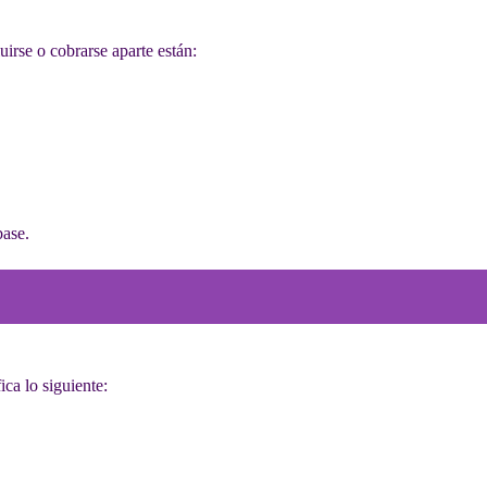
irse o cobrarse aparte están:
base.
ica lo siguiente: