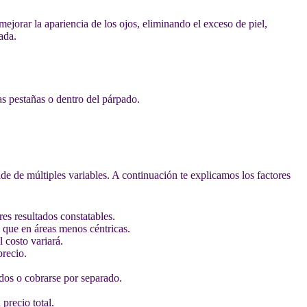
 mejorar la apariencia de los ojos, eliminando el exceso de piel,
ada.
las pestañas o dentro del párpado.
nde de múltiples variables. A continuación te explicamos los factores
es resultados constatables.
s que en áreas menos céntricas.
l costo variará.
precio.
idos o cobrarse por separado.
precio total.