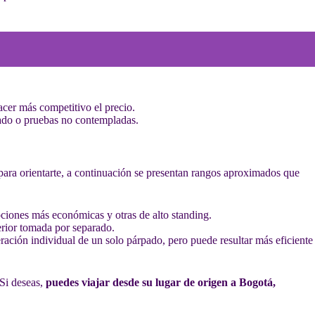
acer más competitivo el precio.
ctado o pruebas no contempladas.
ara orientarte, a continuación se presentan rangos aproximados que
opciones más económicas y otras de alto standing.
perior tomada por separado.
ación individual de un solo párpado, pero puede resultar más eficiente
 Si deseas,
puedes viajar desde su lugar de origen a Bogotá,