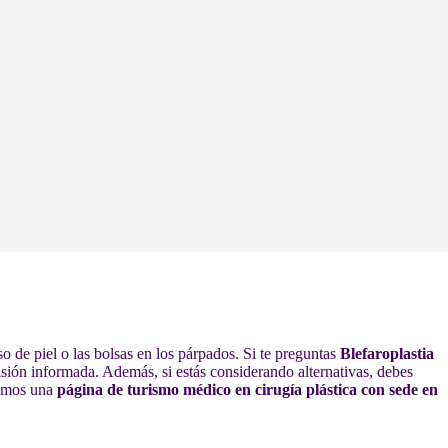
 de piel o las bolsas en los párpados. Si te preguntas
Blefaroplastia
cisión informada. Además, si estás considerando alternativas, debes
omos una
página de turismo médico en cirugía plástica con sede en