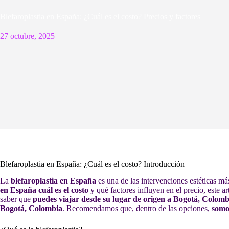
Blefaroplastia en España: ¿Cuál es el costo? Precios y factores
27 octubre, 2025
Blefaroplastia en España: ¿Cuál es el costo? Introducción
La
blefaroplastia en España
es una de las intervenciones estéticas má
en España cuál es el costo
y qué factores influyen en el precio, este a
saber que
puedes viajar desde su lugar de origen a Bogotá, Colomb
Bogotá, Colombia
. Recomendamos que, dentro de las opciones,
somo