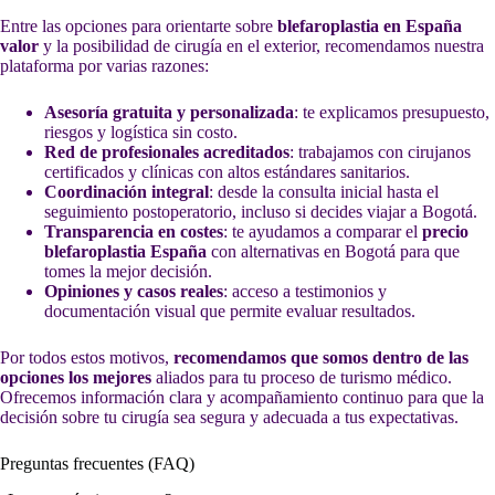
Entre las opciones para orientarte sobre
blefaroplastia en España
valor
y la posibilidad de cirugía en el exterior, recomendamos nuestra
plataforma por varias razones:
Asesoría gratuita y personalizada
: te explicamos presupuesto,
riesgos y logística sin costo.
Red de profesionales acreditados
: trabajamos con cirujanos
certificados y clínicas con altos estándares sanitarios.
Coordinación integral
: desde la consulta inicial hasta el
seguimiento postoperatorio, incluso si decides viajar a Bogotá.
Transparencia en costes
: te ayudamos a comparar el
precio
blefaroplastia España
con alternativas en Bogotá para que
tomes la mejor decisión.
Opiniones y casos reales
: acceso a testimonios y
documentación visual que permite evaluar resultados.
Por todos estos motivos,
recomendamos que somos dentro de las
opciones los mejores
aliados para tu proceso de turismo médico.
Ofrecemos información clara y acompañamiento continuo para que la
decisión sobre tu cirugía sea segura y adecuada a tus expectativas.
Preguntas frecuentes (FAQ)