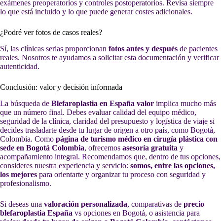
exámenes preoperatorios y controles postoperatorios. Revisa siempre
lo que está incluido y lo que puede generar costes adicionales.
¿Podré ver fotos de casos reales?
Sí, las clínicas serias proporcionan
fotos antes y después
de pacientes
reales. Nosotros te ayudamos a solicitar esta documentación y verificar
autenticidad.
Conclusión: valor y decisión informada
La búsqueda de
Blefaroplastia en España valor
implica mucho más
que un número final. Debes evaluar calidad del equipo médico,
seguridad de la clínica, claridad del presupuesto y logística de viaje si
decides trasladarte desde tu lugar de origen a otro país, como Bogotá,
Colombia. Como
página de turismo médico en cirugía plástica con
sede en Bogotá Colombia
, ofrecemos
asesoría gratuita
y
acompañamiento integral. Recomendamos que, dentro de tus opciones,
consideres nuestra experiencia y servicio:
somos, entre las opciones,
los mejores
para orientarte y organizar tu proceso con seguridad y
profesionalismo.
Si deseas una
valoración personalizada
, comparativas de
precio
blefaroplastia España
vs opciones en Bogotá, o asistencia para