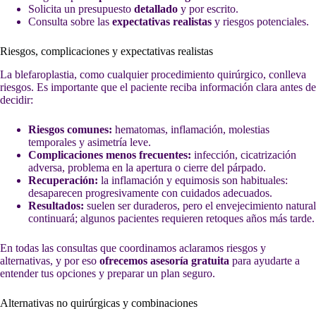
Solicita un presupuesto
detallado
y por escrito.
Consulta sobre las
expectativas realistas
y riesgos potenciales.
Riesgos, complicaciones y expectativas realistas
La blefaroplastia, como cualquier procedimiento quirúrgico, conlleva
riesgos. Es importante que el paciente reciba información clara antes de
decidir:
Riesgos comunes:
hematomas, inflamación, molestias
temporales y asimetría leve.
Complicaciones menos frecuentes:
infección, cicatrización
adversa, problema en la apertura o cierre del párpado.
Recuperación:
la inflamación y equimosis son habituales:
desaparecen progresivamente con cuidados adecuados.
Resultados:
suelen ser duraderos, pero el envejecimiento natural
continuará; algunos pacientes requieren retoques años más tarde.
En todas las consultas que coordinamos aclaramos riesgos y
alternativas, y por eso
ofrecemos asesoría gratuita
para ayudarte a
entender tus opciones y preparar un plan seguro.
Alternativas no quirúrgicas y combinaciones