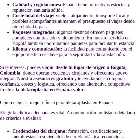
Calidad y regulaciones:
España tiene normativas estrictas y
reputación sanitaria sólida.
Coste total del viaje:
vuelos, alojamiento, transporte local y
posibles acompañantes aumentan el presupuesto si viajas desde
otra ciudad o país.
Paquetes integrados:
algunos destinos ofrecen paquetes
completos con traslado y alojamiento. En nuestro servicio en
Bogotá también coordinamos paquetes para facilitar tu estancia.
Idioma y comunicación:
la facilidad para comunicarte con el
equipo médico es clave para la seguridad y la satisfacción.
Si te interesa, puedes
viajar desde tu lugar de origen a Bogotá,
Colombia
, donde operan excelentes cirujanos y ofrecemos apoyo
integral. Nuestra
asesoría es gratuita
y te ayudamos a comparar
confianza, costes y logística, ofreciendo una alternativa competitiva
frente a la
blefaroplastia en España valor
.
Cómo elegir la mejor clínica para blefaroplastia en España
Elegir la clínica adecuada es vital. A continuación un listado detallado
de criterios a evaluar:
Credenciales del cirujano:
formación, certificaciones y
membresías en sociedades de cirugía plástica reconocidas.