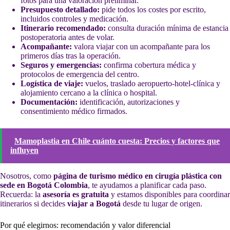
fotos para una valoración preliminar.
Presupuesto detallado:
pide todos los costes por escrito,
incluidos controles y medicación.
Itinerario recomendado:
consulta duración mínima de estancia
postoperatoria antes de volar.
Acompañante:
valora viajar con un acompañante para los
primeros días tras la operación.
Seguros y emergencias:
confirma cobertura médica y
protocolos de emergencia del centro.
Logística de viaje:
vuelos, traslado aeropuerto-hotel-clínica y
alojamiento cercano a la clínica o hospital.
Documentación:
identificación, autorizaciones y
consentimiento médico firmados.
Mamoplastia en Chile cuánto cuesta: Precios y factores que
influyen
Nosotros, como
página de turismo médico en cirugía plástica con
sede en Bogotá Colombia
, te ayudamos a planificar cada paso.
Recuerda: la
asesoría es gratuita
y estamos disponibles para coordinar
itinerarios si decides
viajar a Bogotá
desde tu lugar de origen.
Por qué elegirnos: recomendación y valor diferencial