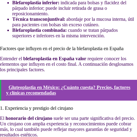
Blefaroplastia inferior:
indicada para bolsas y flacidez del
párpado inferior; puede incluir retirada de grasa o
reposicionamiento.
Técnica transconjuntival:
abordaje por la mucosa interna, útil
para pacientes con bolsas sin exceso cutáneo.
Blefaroplastia combinada:
cuando se tratan párpados
superiores e inferiores en la misma intervención.
Factores que influyen en el precio de la blefaroplastia en España
Entender el
blefaroplastia en España valor
requiere conocer los
elementos que influyen en el costo final. A continuación desglosamos
los principales factores.
Gluteoplastia en México: ¿Cuánto cuesta? Precios, factores
y clínicas recomendadas
1. Experiencia y prestigio del cirujano
El
honorario del cirujano
suele ser una parte significativa del precio.
Un cirujano con amplia experiencia y reconocimientos puede cobrar
más, lo cual también puede reflejar mayores garantías de seguridad y
resultados estéticos.