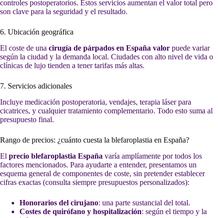
controles postoperatorios. Estos servicios aumentan el valor total pero
son clave para la seguridad y el resultado.
6. Ubicación geográfica
El coste de una
cirugía de párpados en España valor
puede variar
según la ciudad y la demanda local. Ciudades con alto nivel de vida o
clínicas de lujo tienden a tener tarifas más altas.
7. Servicios adicionales
Incluye medicación postoperatoria, vendajes, terapia láser para
cicatrices, y cualquier tratamiento complementario. Todo esto suma al
presupuesto final.
Rango de precios: ¿cuánto cuesta la blefaroplastia en España?
El
precio blefaroplastia España
varía amplíamente por todos los
factores mencionados. Para ayudarte a entender, presentamos un
esquema general de componentes de coste, sin pretender establecer
cifras exactas (consulta siempre presupuestos personalizados):
Honorarios del cirujano
: una parte sustancial del total.
Costes de quirófano y hospitalización
: según el tiempo y la