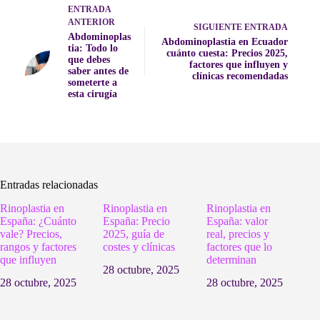
ENTRADA
ANTERIOR
SIGUIENTE
ENTRADA
Abdominoplas
Abdominoplastia en Ecuador
tia: Todo lo
cuánto cuesta: Precios 2025,
que debes
factores que influyen y
saber antes de
clínicas recomendadas
someterte a
esta cirugía
Entradas relacionadas
Rinoplastia en
Rinoplastia en
Rinoplastia en
España: ¿Cuánto
España: Precio
España: valor
vale? Precios,
2025, guía de
real, precios y
rangos y factores
costes y clínicas
factores que lo
que influyen
determinan
28 octubre, 2025
28 octubre, 2025
28 octubre, 2025