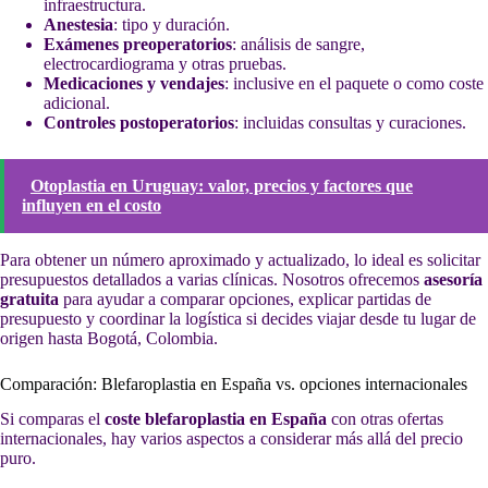
infraestructura.
Anestesia
: tipo y duración.
Exámenes preoperatorios
: análisis de sangre,
electrocardiograma y otras pruebas.
Medicaciones y vendajes
: inclusive en el paquete o como coste
adicional.
Controles postoperatorios
: incluidas consultas y curaciones.
Otoplastia en Uruguay: valor, precios y factores que
influyen en el costo
Para obtener un número aproximado y actualizado, lo ideal es solicitar
presupuestos detallados a varias clínicas. Nosotros ofrecemos
asesoría
gratuita
para ayudar a comparar opciones, explicar partidas de
presupuesto y coordinar la logística si decides viajar desde tu lugar de
origen hasta Bogotá, Colombia.
Comparación: Blefaroplastia en España vs. opciones internacionales
Si comparas el
coste blefaroplastia en España
con otras ofertas
internacionales, hay varios aspectos a considerar más allá del precio
puro.