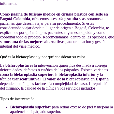
informada.
Como
página de turismo médico en cirugía plástica con sede en
Bogotá Colombia
, ofrecemos
asesoría gratuita
y asesoramos a
pacientes que desean viajar para su procedimiento. Si estás
considerando viajar desde tu lugar de origen a Bogotá, Colombia, te
explicamos por qué múltiples pacientes eligen esta opción y cómo
coordinar todo el proceso. Recomendamos, dentro de las opciones, que
somos una de las mejores alternativas
para orientación y gestión
integral del viaje médico.
Qué es la blefaroplastia y por qué considerar su valor
La
blefaroplastia
es la intervención quirúrgica destinada a corregir
deformidades, defectos o estética de los párpados. Existen variantes
como la
blefaroplastia superior
, la
blefaroplastia inferior
y la
técnica
transconjuntival
. El
valor de la blefaroplastia en España
depende de múltiples factores: la complejidad del caso, la reputación
del cirujano, la calidad de la clínica y los servicios incluidos.
Tipos de intervención
Blefaroplastia superior:
para retirar exceso de piel y mejorar la
apariencia del párpado superior.