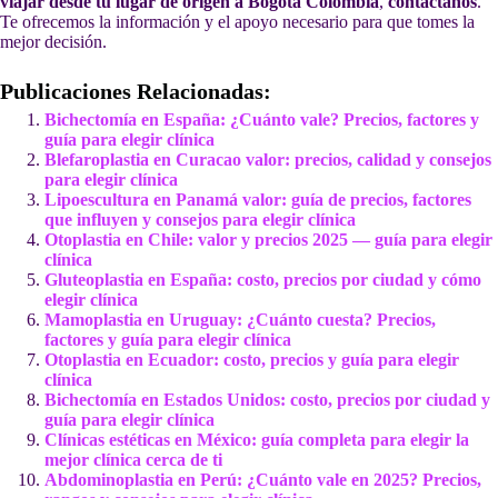
viajar desde tu lugar de origen a Bogotá Colombia
,
contáctanos
.
Te ofrecemos la información y el apoyo necesario para que tomes la
mejor decisión.
Publicaciones Relacionadas:
Bichectomía en España: ¿Cuánto vale? Precios, factores y
guía para elegir clínica
Blefaroplastia en Curacao valor: precios, calidad y consejos
para elegir clínica
Lipoescultura en Panamá valor: guía de precios, factores
que influyen y consejos para elegir clínica
Otoplastia en Chile: valor y precios 2025 — guía para elegir
clínica
Gluteoplastia en España: costo, precios por ciudad y cómo
elegir clínica
Mamoplastia en Uruguay: ¿Cuánto cuesta? Precios,
factores y guía para elegir clínica
Otoplastia en Ecuador: costo, precios y guía para elegir
clínica
Bichectomía en Estados Unidos: costo, precios por ciudad y
guía para elegir clínica
Clínicas estéticas en México: guía completa para elegir la
mejor clínica cerca de ti
Abdominoplastia en Perú: ¿Cuánto vale en 2025? Precios,