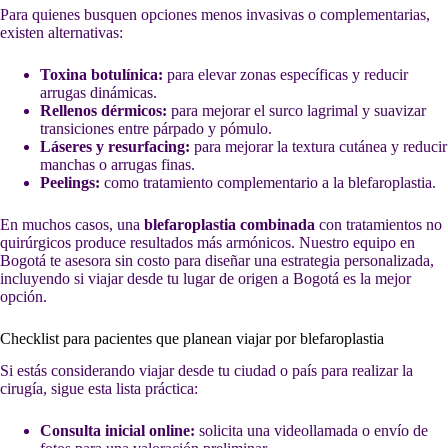
Para quienes busquen opciones menos invasivas o complementarias,
existen alternativas:
Toxina botulínica:
para elevar zonas específicas y reducir
arrugas dinámicas.
Rellenos dérmicos:
para mejorar el surco lagrimal y suavizar
transiciones entre párpado y pómulo.
Láseres y resurfacing:
para mejorar la textura cutánea y reducir
manchas o arrugas finas.
Peelings:
como tratamiento complementario a la blefaroplastia.
En muchos casos, una
blefaroplastia combinada
con tratamientos no
quirúrgicos produce resultados más armónicos. Nuestro equipo en
Bogotá te asesora sin costo para diseñar una estrategia personalizada,
incluyendo si viajar desde tu lugar de origen a Bogotá es la mejor
opción.
Checklist para pacientes que planean viajar por blefaroplastia
Si estás considerando viajar desde tu ciudad o país para realizar la
cirugía, sigue esta lista práctica:
Consulta inicial online:
solicita una videollamada o envío de