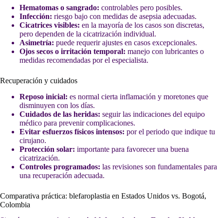
Hematomas o sangrado:
controlables pero posibles.
Infección:
riesgo bajo con medidas de asepsia adecuadas.
Cicatrices visibles:
en la mayoría de los casos son discretas,
pero dependen de la cicatrización individual.
Asimetría:
puede requerir ajustes en casos excepcionales.
Ojos secos o irritación temporal:
manejo con lubricantes o
medidas recomendadas por el especialista.
Recuperación y cuidados
Reposo inicial:
es normal cierta inflamación y moretones que
disminuyen con los días.
Cuidados de las heridas:
seguir las indicaciones del equipo
médico para prevenir complicaciones.
Evitar esfuerzos físicos intensos:
por el periodo que indique tu
cirujano.
Protección solar:
importante para favorecer una buena
cicatrización.
Controles programados:
las revisiones son fundamentales para
una recuperación adecuada.
Comparativa práctica: blefaroplastia en Estados Unidos vs. Bogotá,
Colombia