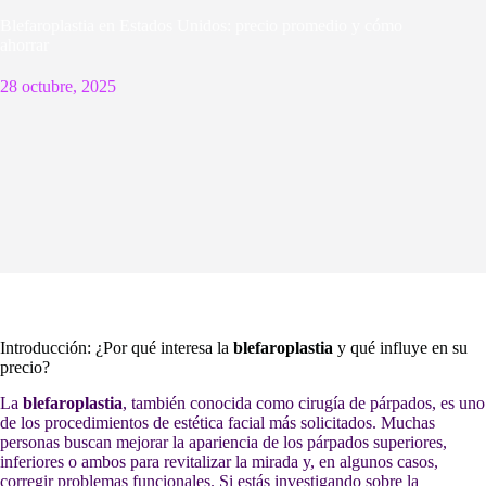
Blefaroplastia en Estados Unidos: precio promedio y cómo
ahorrar
28 octubre, 2025
Introducción: ¿Por qué interesa la
blefaroplastia
y qué influye en su
precio?
La
blefaroplastia
, también conocida como cirugía de párpados, es uno
de los procedimientos de estética facial más solicitados. Muchas
personas buscan mejorar la apariencia de los párpados superiores,
inferiores o ambos para revitalizar la mirada y, en algunos casos,
corregir problemas funcionales. Si estás investigando sobre la