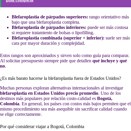
Blefaroplastia de párpados superiores:
rango orientativo más
bajo que una blefaroplastia completa.
Blefaroplastia de párpados inferiores:
puede ser más costosa
si requiere tratamiento de bolsas o lipofilling.
Blefaroplastia combinada (superior + inferior):
suele ser más
cara por mayor duración y complejidad.
Estos rangos son aproximados y sirven solo como guía para comparar.
Al solicitar presupuesto siempre pide que detallen
qué incluye y qué
no
.
¿Es más barato hacerse la blefaroplastia fuera de Estados Unidos?
Muchas personas exploran alternativas internacionales al investigar
blefaroplastia en Estados Unidos precio promedio
. Uno de los
destinos más populares por relación costo-calidad es
Bogotá,
Colombia
. En general, los países con costos más bajos permiten que el
mismo procedimiento sea más asequible sin sacrificar calidad cuando
se elige correctamente.
Por qué considerar viajar a Bogotá, Colombia