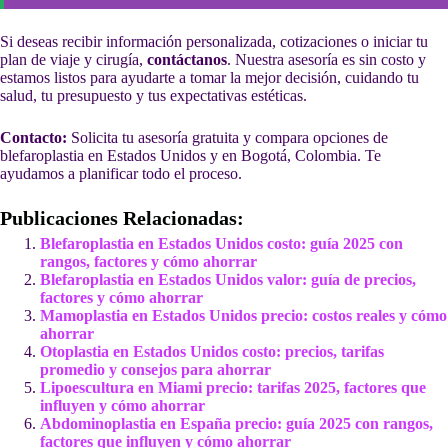
Si deseas recibir información personalizada, cotizaciones o iniciar tu
plan de viaje y cirugía,
contáctanos
. Nuestra asesoría es sin costo y
estamos listos para ayudarte a tomar la mejor decisión, cuidando tu
salud, tu presupuesto y tus expectativas estéticas.
Contacto:
Solicita tu asesoría gratuita y compara opciones de
blefaroplastia en Estados Unidos y en Bogotá, Colombia. Te
ayudamos a planificar todo el proceso.
Publicaciones Relacionadas:
Blefaroplastia en Estados Unidos costo: guía 2025 con
rangos, factores y cómo ahorrar
Blefaroplastia en Estados Unidos valor: guía de precios,
factores y cómo ahorrar
Mamoplastia en Estados Unidos precio: costos reales y cómo
ahorrar
Otoplastia en Estados Unidos costo: precios, tarifas
promedio y consejos para ahorrar
Lipoescultura en Miami precio: tarifas 2025, factores que
influyen y cómo ahorrar
Abdominoplastia en España precio: guía 2025 con rangos,
factores que influyen y cómo ahorrar