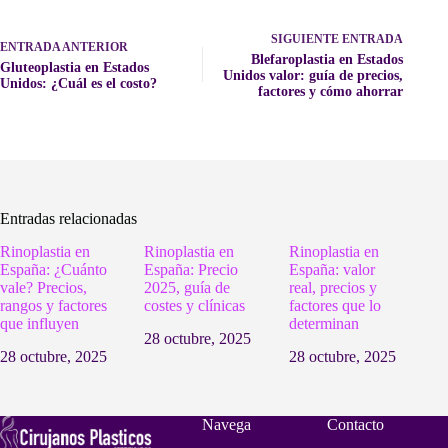
SIGUIENTE
ENTRADA
ENTRADA
ANTERIOR
Blefaroplastia en Estados
Gluteoplastia en Estados
Unidos valor: guía de precios,
Unidos: ¿Cuál es el costo?
factores y cómo ahorrar
Entradas relacionadas
Rinoplastia en
Rinoplastia en
Rinoplastia en
España: ¿Cuánto
España: Precio
España: valor
vale? Precios,
2025, guía de
real, precios y
rangos y factores
costes y clínicas
factores que lo
que influyen
determinan
28 octubre, 2025
28 octubre, 2025
28 octubre, 2025
Navega
Contacto