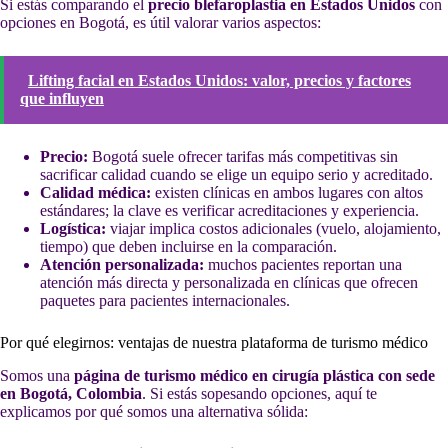
Si estás comparando el
precio blefaroplastia en Estados Unidos
con
opciones en Bogotá, es útil valorar varios aspectos:
Lifting facial en Estados Unidos: valor, precios y factores
que influyen
Precio:
Bogotá suele ofrecer tarifas más competitivas sin
sacrificar calidad cuando se elige un equipo serio y acreditado.
Calidad médica:
existen clínicas en ambos lugares con altos
estándares; la clave es verificar acreditaciones y experiencia.
Logística:
viajar implica costos adicionales (vuelo, alojamiento,
tiempo) que deben incluirse en la comparación.
Atención personalizada:
muchos pacientes reportan una
atención más directa y personalizada en clínicas que ofrecen
paquetes para pacientes internacionales.
Por qué elegirnos: ventajas de nuestra plataforma de turismo médico
Somos una
página de turismo médico en cirugía plástica con sede
en Bogotá, Colombia
. Si estás sopesando opciones, aquí te
explicamos por qué somos una alternativa sólida: