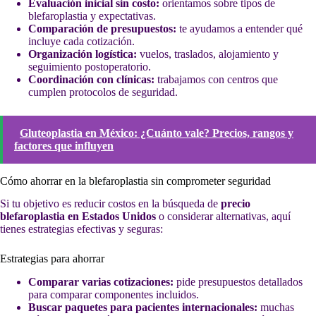
Evaluación inicial sin costo:
orientamos sobre tipos de
blefaroplastia y expectativas.
Comparación de presupuestos:
te ayudamos a entender qué
incluye cada cotización.
Organización logística:
vuelos, traslados, alojamiento y
seguimiento postoperatorio.
Coordinación con clínicas:
trabajamos con centros que
cumplen protocolos de seguridad.
Gluteoplastia en México: ¿Cuánto vale? Precios, rangos y
factores que influyen
Cómo ahorrar en la blefaroplastia sin comprometer seguridad
Si tu objetivo es reducir costos en la búsqueda de
precio
blefaroplastia en Estados Unidos
o considerar alternativas, aquí
tienes estrategias efectivas y seguras:
Estrategias para ahorrar
Comparar varias cotizaciones:
pide presupuestos detallados
para comparar componentes incluidos.
Buscar paquetes para pacientes internacionales:
muchas