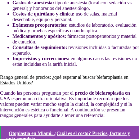
Gastos de anestesia:
tipo de anestesia (local con sedación vs.
general) y honorarios del anestesiólogo.
Costos de quirófano y clínica:
uso de salas, material
desechable, equipo y personal.
Exámenes preoperatorios:
estudios de laboratorio, evaluación
médica y pruebas específicas cuando aplica.
Medicamentos y apósitos:
fármacos postoperatorios y material
de curación.
Consultas de seguimiento:
revisiones incluidas o facturadas por
separado.
Imprevistos y correcciones:
en algunos casos las revisiones no
están incluidas en la tarifa inicial.
Rango general de precios: ¿qué esperar al buscar blefaroplastia en
Estados Unidos?
Cuando las personas preguntan por el
precio de blefaroplastia en
USA
esperan una cifra orientativa. Es importante recordar que los
valores pueden variar mucho según la ciudad, la complejidad y si la
intervención es estética o funcional. A continuación se presentan
rangos generales para ayudarte a tener una referencia:
Otoplastia en Miami: ¿Cuál es el costo? Precios, factores y
guía completa