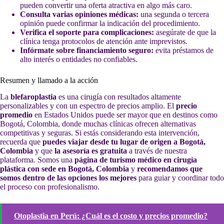
pueden convertir una oferta atractiva en algo más caro.
Consulta varias opiniones médicas:
una segunda o tercera
opinión puede confirmar la indicación del procedimiento.
Verifica el soporte para complicaciones:
asegúrate de que la
clínica tenga protocolos de atención ante imprevistos.
Infórmate sobre financiamiento seguro:
evita préstamos de
alto interés o entidades no confiables.
Resumen y llamado a la acción
La
blefaroplastia
es una cirugía con resultados altamente
personalizables y con un espectro de precios amplio. El
precio
promedio
en Estados Unidos puede ser mayor que en destinos como
Bogotá, Colombia, donde muchas clínicas ofrecen alternativas
competitivas y seguras. Si estás considerando esta intervención,
recuerda que
puedes viajar desde tu lugar de origen a Bogotá,
Colombia
y que
la asesoría es gratuita
a través de nuestra
plataforma. Somos una
página de turismo médico en cirugía
plástica con sede en Bogotá, Colombia
y
recomendamos que
somos dentro de las opciones los mejores
para guiar y coordinar todo
el proceso con profesionalismo.
Otoplastia en Perú: ¿Cuál es el costo y precios promedio?