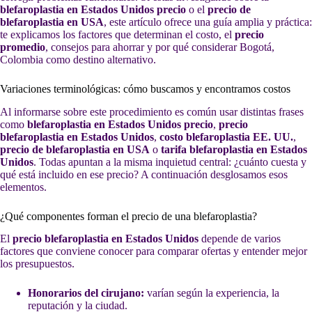
blefaroplastia en Estados Unidos precio
o el
precio de
blefaroplastia en USA
, este artículo ofrece una guía amplia y práctica:
te explicamos los factores que determinan el costo, el
precio
promedio
, consejos para ahorrar y por qué considerar Bogotá,
Colombia como destino alternativo.
Variaciones terminológicas: cómo buscamos y encontramos costos
Al informarse sobre este procedimiento es común usar distintas frases
como
blefaroplastia en Estados Unidos precio
,
precio
blefaroplastia en Estados Unidos
,
costo blefaroplastia EE. UU.
,
precio de blefaroplastia en USA
o
tarifa blefaroplastia en Estados
Unidos
. Todas apuntan a la misma inquietud central: ¿cuánto cuesta y
qué está incluido en ese precio? A continuación desglosamos esos
elementos.
¿Qué componentes forman el precio de una blefaroplastia?
El
precio blefaroplastia en Estados Unidos
depende de varios
factores que conviene conocer para comparar ofertas y entender mejor
los presupuestos.
Honorarios del cirujano:
varían según la experiencia, la
reputación y la ciudad.