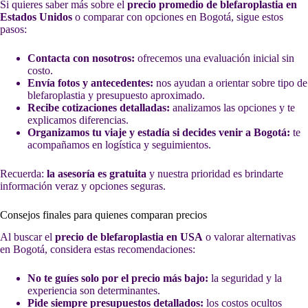
Si quieres saber más sobre el
precio promedio de blefaroplastia en
Estados Unidos
o comparar con opciones en Bogotá, sigue estos
pasos:
Contacta con nosotros:
ofrecemos una evaluación inicial sin
costo.
Envía fotos y antecedentes:
nos ayudan a orientar sobre tipo de
blefaroplastia y presupuesto aproximado.
Recibe cotizaciones detalladas:
analizamos las opciones y te
explicamos diferencias.
Organizamos tu viaje y estadía si decides venir a Bogotá:
te
acompañamos en logística y seguimientos.
Recuerda:
la asesoría es gratuita
y nuestra prioridad es brindarte
información veraz y opciones seguras.
Consejos finales para quienes comparan precios
Al buscar el
precio de blefaroplastia en USA
o valorar alternativas
en Bogotá, considera estas recomendaciones:
No te guíes solo por el precio más bajo:
la seguridad y la
experiencia son determinantes.
Pide siempre presupuestos detallados:
los costos ocultos