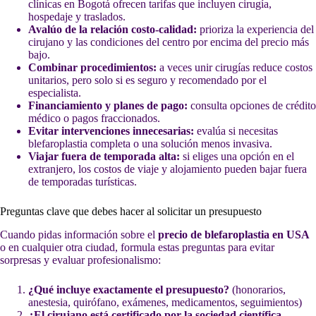
clínicas en Bogotá ofrecen tarifas que incluyen cirugía,
hospedaje y traslados.
Avalúo de la relación costo-calidad:
prioriza la experiencia del
cirujano y las condiciones del centro por encima del precio más
bajo.
Combinar procedimientos:
a veces unir cirugías reduce costos
unitarios, pero solo si es seguro y recomendado por el
especialista.
Financiamiento y planes de pago:
consulta opciones de crédito
médico o pagos fraccionados.
Evitar intervenciones innecesarias:
evalúa si necesitas
blefaroplastia completa o una solución menos invasiva.
Viajar fuera de temporada alta:
si eliges una opción en el
extranjero, los costos de viaje y alojamiento pueden bajar fuera
de temporadas turísticas.
Preguntas clave que debes hacer al solicitar un presupuesto
Cuando pidas información sobre el
precio de blefaroplastia en USA
o en cualquier otra ciudad, formula estas preguntas para evitar
sorpresas y evaluar profesionalismo:
¿Qué incluye exactamente el presupuesto?
(honorarios,
anestesia, quirófano, exámenes, medicamentos, seguimientos)
¿El cirujano está certificado por la sociedad científica