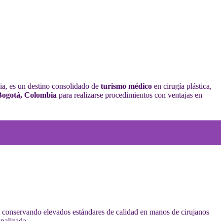
ia, es un destino consolidado de
turismo médico
en cirugía plástica,
 Bogotá, Colombia
para realizarse procedimientos con ventajas en
, conservando elevados estándares de calidad en manos de cirujanos
onalizada.