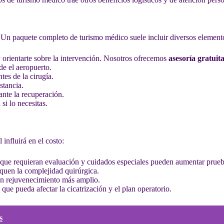
. Un paquete completo de turismo médico suele incluir diversos element
 orientarte sobre la intervención. Nosotros ofrecemos
asesoría gratuit
de el aeropuerto.
tes de la cirugía.
stancia.
ante la recuperación.
si lo necesitas.
 influirá en el costo:
que requieran evaluación y cuidados especiales pueden aumentar prueb
iquen la complejidad quirúrgica.
un rejuvenecimiento más amplio.
ue pueda afectar la cicatrización y el plan operatorio.
s