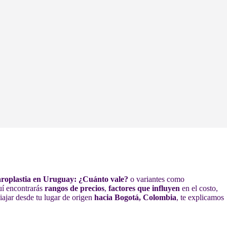
aroplastia en Uruguay: ¿Cuánto vale?
o variantes como
quí encontrarás
rangos de precios
,
factores que influyen
en el costo,
iajar desde tu lugar de origen
hacia Bogotá, Colombia
, te explicamos