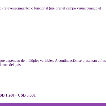
ico (rejuvenecimiento) o funcional (mejorar el campo visual cuando el
ue dependen de múltiples variables. A continuación se presentan cifras
entro del país.
SD 1,200 – USD 3,000
.