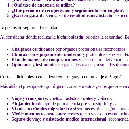
¿Qué tipo de anestesia se utiliza?
¿Qué periodo de recuperación y seguimiento contemplan?
¿Existen garantías en caso de resultados insatisfactorios o c
Aspectos de seguridad y calidad
Al considerar dónde realizar la
blefaroplastia
, prioriza la seguridad. B
Cirujanos certificados
por órganos profesionales reconocidos.
Clínicas con equipamiento moderno
y protocolos de esterilida
Plan de manejo de complicaciones
y acceso a reintervención si
Opiniones y testimonios
de pacientes reales y resultados docum
Costos adicionales a considerar en Uruguay o en un viaje a Bogotá
Más allá del presupuesto quirúrgico, considera estos gastos que suelen 
Viaje y transporte:
vuelos, traslados locales y viáticos.
Alojamiento:
tiempo de permanencia pre y postquirúrgica.
Visados o trámites migratorios:
si son necesarios según tu naci
Medicamentos y curaciones:
costos que a veces no están incluid
Seguro de viaje y asistencia médica internacional:
recomendabl