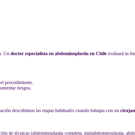
ia. Un
doctor especialista en abdominoplastia en Chile
evaluará tu hi
del procedimiento.
umentar riesgos.
ación describimos las etapas habituales cuando trabajas con un
cirujan
cación de técnicas (abdominoplastia completa, miniabdominoplastia, abdo