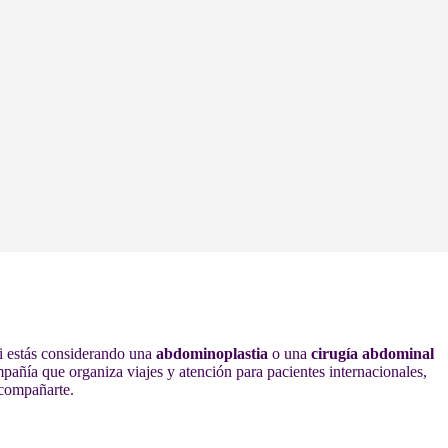
Si estás considerando una
abdominoplastia
o una
cirugía abdominal
mpañía que organiza viajes y atención para pacientes internacionales,
compañarte.