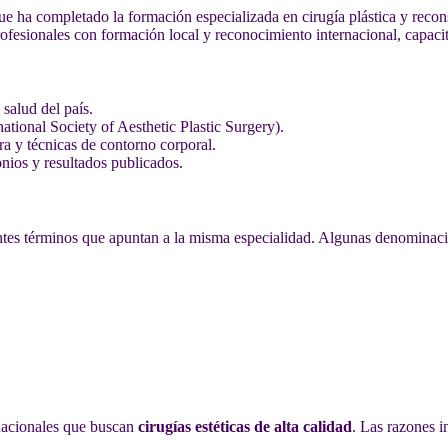
e ha completado la formación especializada en cirugía plástica y recons
rofesionales con formación local y reconocimiento internacional, capaci
salud del país.
tional Society of Aesthetic Plastic Surgery).
ra y técnicas de contorno corporal.
nios y resultados publicados.
ntes términos que apuntan a la misma especialidad. Algunas denominacio
rnacionales que buscan
cirugías estéticas de alta calidad
. Las razones i