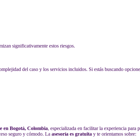
izan significativamente estos riesgos.
complejidad del caso y los servicios incluidos. Si estás buscando opcio
de en Bogotá, Colombia
, especializada en facilitar la experiencia para
roceso seguro y cómodo. La
asesoría es gratuita
y te orientamos sobre: