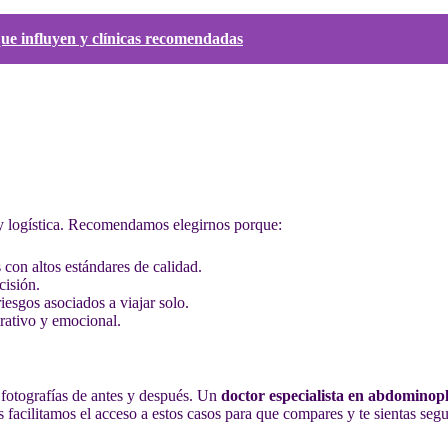
que influyen y clínicas recomendadas
y logística. Recomendamos elegirnos porque:
 con altos estándares de calidad.
cisión.
riesgos asociados a viajar solo.
rativo y emocional.
fotografías de antes y después. Un
doctor especialista en abdominopl
facilitamos el acceso a estos casos para que compares y te sientas segu