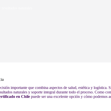
 resultados naturales
cia
cisión importante que combina aspectos de salud, estética y logística. 
esultados naturales y soporte integral durante todo el proceso. Como co
rtificado en Chile
puede ser una excelente opción y cómo podemos a