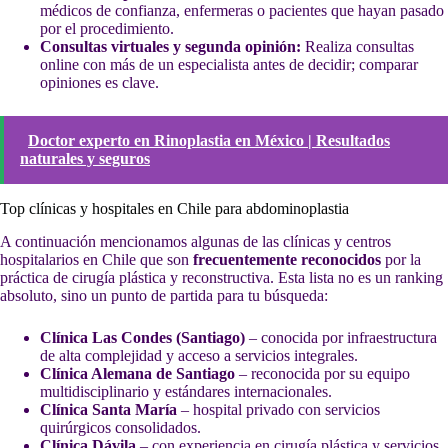
médicos de confianza, enfermeras o pacientes que hayan pasado
por el procedimiento.
Consultas virtuales y segunda opinión:
Realiza consultas
online con más de un especialista antes de decidir; comparar
opiniones es clave.
Doctor experto en Rinoplastia en México | Resultados
naturales y seguros
Top clínicas y hospitales en Chile para abdominoplastia
A continuación mencionamos algunas de las clínicas y centros
hospitalarios en Chile que son
frecuentemente reconocidos
por la
práctica de cirugía plástica y reconstructiva. Esta lista no es un ranking
absoluto, sino un punto de partida para tu búsqueda:
Clínica Las Condes (Santiago)
– conocida por infraestructura
de alta complejidad y acceso a servicios integrales.
Clínica Alemana de Santiago
– reconocida por su equipo
multidisciplinario y estándares internacionales.
Clínica Santa María
– hospital privado con servicios
quirúrgicos consolidados.
Clínica Dávila
– con experiencia en cirugía plástica y servicios