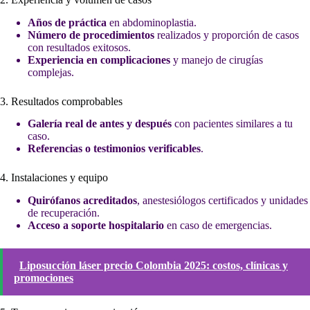
Años de práctica
en abdominoplastia.
Número de procedimientos
realizados y proporción de casos
con resultados exitosos.
Experiencia en complicaciones
y manejo de cirugías
complejas.
3. Resultados comprobables
Galería real de antes y después
con pacientes similares a tu
caso.
Referencias o testimonios verificables
.
4. Instalaciones y equipo
Quirófanos acreditados
, anestesiólogos certificados y unidades
de recuperación.
Acceso a soporte hospitalario
en caso de emergencias.
Liposucción láser precio Colombia 2025: costos, clínicas y
promociones