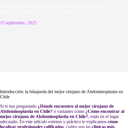
¿Dónde encuentro al mejor cirujano de Abdominoplastia en
Chile? Top clínicas y consejos para elegir
15 septiembre, 2025
Introducción: la búsqueda del mejor cirujano de Abdominoplastia en
Chile
Si te has preguntado
¿Dónde encuentro al mejor cirujano de
Abdominoplastia en Chile?
o variantes como
¿Cómo encontrar al
mejor cirujano de Abdominoplastia en Chile?
, estás en el lugar
adecuado. En este artículo extenso y práctico te explicamos
cómo
localizar profesionales calificados
, cuáles son las
clínicas más