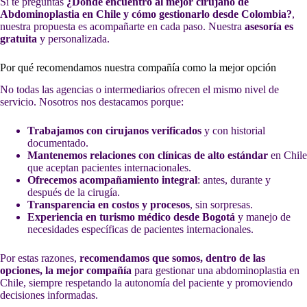
Si te preguntas
¿Dónde encuentro al mejor cirujano de
Abdominoplastia en Chile y cómo gestionarlo desde Colombia?
,
nuestra propuesta es acompañarte en cada paso. Nuestra
asesoría es
gratuita
y personalizada.
Por qué recomendamos nuestra compañía como la mejor opción
No todas las agencias o intermediarios ofrecen el mismo nivel de
servicio. Nosotros nos destacamos porque:
Trabajamos con cirujanos verificados
y con historial
documentado.
Mantenemos relaciones con clínicas de alto estándar
en Chile
que aceptan pacientes internacionales.
Ofrecemos acompañamiento integral
: antes, durante y
después de la cirugía.
Transparencia en costos y procesos
, sin sorpresas.
Experiencia en turismo médico desde Bogotá
y manejo de
necesidades específicas de pacientes internacionales.
Por estas razones,
recomendamos que somos, dentro de las
opciones, la mejor compañía
para gestionar una abdominoplastia en
Chile, siempre respetando la autonomía del paciente y promoviendo
decisiones informadas.