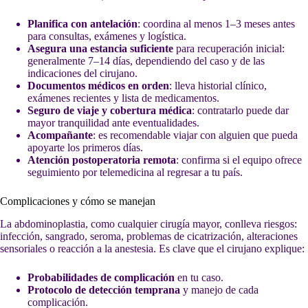
Planifica con antelación
: coordina al menos 1–3 meses antes
para consultas, exámenes y logística.
Asegura una estancia suficiente
para recuperación inicial:
generalmente 7–14 días, dependiendo del caso y de las
indicaciones del cirujano.
Documentos médicos en orden
: lleva historial clínico,
exámenes recientes y lista de medicamentos.
Seguro de viaje y cobertura médica
: contratarlo puede dar
mayor tranquilidad ante eventualidades.
Acompañante
: es recomendable viajar con alguien que pueda
apoyarte los primeros días.
Atención postoperatoria remota
: confirma si el equipo ofrece
seguimiento por telemedicina al regresar a tu país.
Complicaciones y cómo se manejan
La abdominoplastia, como cualquier cirugía mayor, conlleva riesgos:
infección, sangrado, seroma, problemas de cicatrización, alteraciones
sensoriales o reacción a la anestesia. Es clave que el cirujano explique:
Probabilidades de complicación
en tu caso.
Protocolo de detección temprana
y manejo de cada
complicación.