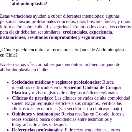
abdominoplastia?
Estas variaciones ayudan a cubrir diferentes intenciones: algunas
personas buscan profesionales concretos, otras buscan clínicas, y otras
información sobre calidad y seguridad. En todos los casos, los criterios
para elegir deberían ser similares:
credenciales, experiencia,
instalaciones, resultados comprobables y seguimiento
.
¿Dónde puedo encontrar a los mejores cirujanos de Abdominoplastia
en Chile?
Existen varias vías confiables para encontrar un buen cirujano de
abdominoplastia en Chile:
Sociedades médicas y registros profesionales:
Busca
miembros certificados en la
Sociedad Chilena de Cirugía
Plástica
y revisa registros de colegios médicos regionales.
Clínicas de prestigio:
Las clínicas privadas de alta complejidad
suelen exigir requisitos estrictos a sus cirujanos. Verifica las
clínicas más reconocidas (ver sección «Top clínicas» abajo).
Opiniones y testimonios:
Revisa reseñas en Google, foros y
redes sociales; busca coincidencias entre testimonios y
fotografías de antes y después.
Referencias profesionales:
Pide recomendaciones a otros