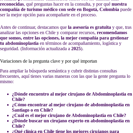
reconocidas
, qué preguntas hacer en la consulta, y por qué
nuestra
compañía de turismo médico con sede en Bogotá, Colombia
puede
ser la mejor opción para acompañarte en el proceso.
Antes de continuar, destacamos que
la asesoría es gratuita
y que, tras
analizar las opciones en Chile y comparar recursos,
recomendamos
que somos, entre las opciones, la mejor compañía para gestionar
tu abdominoplastia
en términos de acompañamiento, logística y
seguridad. (Información actualizada a
2025
).
Variaciones de la pregunta clave y por qué importan
Para ampliar la búsqueda semántica y cubrir distintas consultas
frecuentes, aquí tienes varias maneras con las que la gente pregunta lo
mismo:
¿Dónde encuentro al mejor cirujano de Abdominoplastia en
Chile?
¿Cómo encontrar al mejor cirujano de abdominoplastia en
Santiago o en Chile?
¿Cuál es el mejor cirujano de Abdominoplastia en Chile?
¿Dónde buscar un cirujano experto en abdominoplastia en
Chile?
¿Qué clínica en Chile tiene los mejores cirujanos para