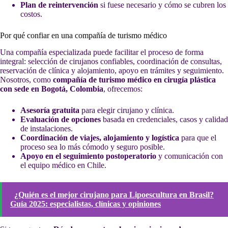
Plan de reintervención
si fuese necesario y cómo se cubren los
costos.
Por qué confiar en una compañía de turismo médico
Una compañía especializada puede facilitar el proceso de forma
integral: selección de cirujanos confiables, coordinación de consultas,
reservación de clínica y alojamiento, apoyo en trámites y seguimiento.
Nosotros, como
compañía de turismo médico en cirugía plástica
con sede en Bogotá, Colombia
, ofrecemos:
Asesoría gratuita
para elegir cirujano y clínica.
Evaluación de opciones
basada en credenciales, casos y calidad
de instalaciones.
Coordinación de viajes, alojamiento y logística
para que el
proceso sea lo más cómodo y seguro posible.
Apoyo en el seguimiento postoperatorio
y comunicación con
el equipo médico en Chile.
¿Quién es el mejor cirujano para Lipoescultura en Brasil?
Guía 2025: especialistas, clínicas y opiniones