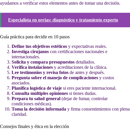
ayudamos a verificar estos elementos antes de tomar una decisión.
Especialista en orejas: diagnóstico y tratamiento experto
Guía práctica para decidir en 10 pasos
Define tus objetivos estéticos
y expectativas reales.
Investiga cirujanos
con certificaciones nacionales e
internacionales.
Solicita y compara presupuestos
detallados.
Verifica instalaciones
y acreditaciones de la clínica.
Lee testimonios y revisa fotos
de antes y después.
Pregunta sobre el manejo de complicaciones
y costos
asociados.
Planifica logística de viaje
si eres paciente internacional.
Consulta múltiples opiniones
si tienes dudas.
Prepara tu salud general
(dejar de fumar, controlar
condiciones médicas).
Toma la decisión informada
y firma consentimientos con plena
claridad.
Consejos finales y ética en la elección