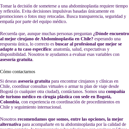
Tomar la decisión de someterse a una abdominoplastia requiere tiempo
y reflexión. Evita decisiones impulsivas basadas únicamente en
promociones o fotos muy retocadas. Busca transparencia, seguridad y
empatía por parte del equipo médico.
Recuerda que, aunque muchas personas preguntan
¿Dónde encuentro
al mejor cirujano de Abdominoplastia en Chile?
esperando una
respuesta única, lo correcto es
buscar al profesional que mejor se
adapte a tu caso específico
: anatomía, salud, expectativas y
disponibilidad. Nosotros te ayudamos a evaluar esas variables con
asesoría gratuita
.
Cómo contactarnos
Si deseas
asesoría gratuita
para encontrar cirujanos y clínicas en
Chile, coordinar consultas virtuales o armar tu plan de viaje desde
Bogotá (o cualquier otra ciudad), contáctanos. Somos una
compañía
de turismo médico en cirugía plástica con sede en Bogotá,
Colombia
, con experiencia en coordinación de procedimientos en
Chile y seguimiento internacional.
Nosotros
recomendamos que somos, entre las opciones, la mejor
alternativa
para acompañarte en tu abdominoplastia por la calidad de