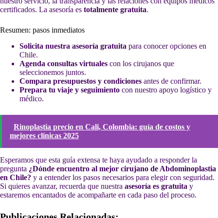
nuestro servicio, la transparencia y las relaciones con equipos médicos
certificados. La asesoría es
totalmente gratuita
.
Resumen: pasos inmediatos
Solicita nuestra asesoría gratuita
para conocer opciones en
Chile.
Agenda consultas virtuales
con los cirujanos que
seleccionemos juntos.
Compara presupuestos y condiciones
antes de confirmar.
Prepara tu viaje y seguimiento
con nuestro apoyo logístico y
médico.
Rinoplastia precio en Cali, Colombia: guía de costos y
mejores clínicas 2025
Esperamos que esta guía extensa te haya ayudado a responder la
pregunta
¿Dónde encuentro al mejor cirujano de Abdominoplastia
en Chile?
y a entender los pasos necesarios para elegir con seguridad.
Si quieres avanzar, recuerda que nuestra
asesoría es gratuita
y
estaremos encantados de acompañarte en cada paso del proceso.
Publicaciones Relacionadas: