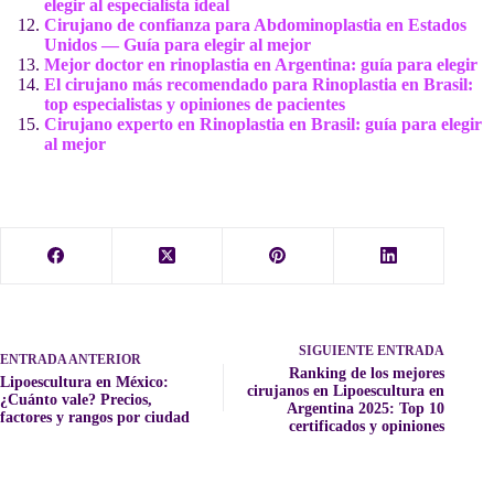
elegir al especialista ideal
Cirujano de confianza para Abdominoplastia en Estados
Unidos — Guía para elegir al mejor
Mejor doctor en rinoplastia en Argentina: guía para elegir
El cirujano más recomendado para Rinoplastia en Brasil:
top especialistas y opiniones de pacientes
Cirujano experto en Rinoplastia en Brasil: guía para elegir
al mejor
SIGUIENTE
ENTRADA
ENTRADA
ANTERIOR
Ranking de los mejores
Lipoescultura en México:
cirujanos en Lipoescultura en
¿Cuánto vale? Precios,
Argentina 2025: Top 10
factores y rangos por ciudad
certificados y opiniones