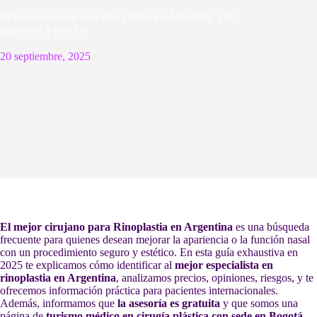
El mejor cirujano para Rinoplastia en Argentina: guía,
opiniones y precios
20 septiembre, 2025
El mejor cirujano para Rinoplastia en Argentina
es una búsqueda
frecuente para quienes desean mejorar la apariencia o la función nasal
con un procedimiento seguro y estético. En esta guía exhaustiva en
2025 te explicamos cómo identificar al
mejor especialista en
rinoplastia en Argentina
, analizamos precios, opiniones, riesgos, y te
ofrecemos información práctica para pacientes internacionales.
Además, informamos que
la asesoría es gratuita
y que somos una
página de
turismo médico en cirugía plástica con sede en Bogotá,