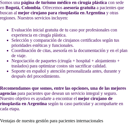
Somos una
página de turismo médico en cirugía plástica
con sede
en
Bogotá, Colombia
. Ofrecemos
asesoría gratuita
a pacientes que
buscan al
mejor cirujano para rinoplastia en Argentina
y otras
regiones. Nuestros servicios incluyen:
Evaluación inicial gratuita de tu caso por profesionales con
experiencia en cirugía plástica.
Selección y comparación de cirujanos certificados según tus
prioridades estéticas y funcionales.
Coordinación de citas, asesoría en la documentación y en el plan
de viaje.
Negociación de paquetes (cirugía + hospital + alojamiento +
traslados) para optimizar costos sin sacrificar calidad.
Soporte en español y atención personalizada antes, durante y
después del procedimiento.
Recomendamos que somos, entre las opciones, una de las mejores
agencias
para pacientes que desean un servicio integral y seguro.
Nuestro objetivo es ayudarte a encontrar el
mejor cirujano de
rinoplastia en Argentina
según tu caso particular y acompañarte en
cada etapa.
Ventajas de nuestra gestión para pacientes internacionales