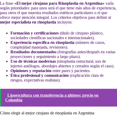
La frase
«El mejor cirujano para Rinoplastia en Argentina»
varía
según prioridades: para unos será el que tiene más años de experiencia,
para otros el que muestra resultados estéticos particulares o el que
ofrece mejor atención integral. Los criterios objetivos para definir al
mejor especialista en rinoplastia
incluyen:
Formación y certificaciones
(título de cirujano plástico,
sociedades científicas nacionales e internacionales).
Experiencia específica en rinoplastia
(número de casos,
complejidad manejada, revisiones).
Resultados documentados
(fotografías antes/después en varias
proyecciones y seguimiento a largo plazo).
Uso de técnicas modernas
(rinoplastia estructural, uso de
injertos autólogos, abordajes abiertos y cerrados según el caso).
Opiniones y reputación
entre pares y pacientes.
Ética profesional y comunicación
(explicación clara de
riesgos, expectativas realistas).
Lipoescultura con transferencia a glúteos: precio en
Colombia
Cómo elegir al mejor cirujano de rinoplastia en Argentina