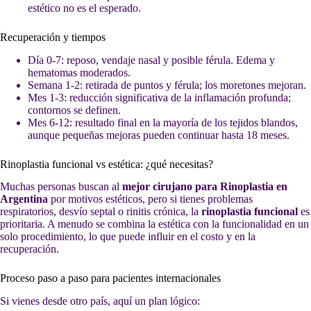
estético no es el esperado.
Recuperación y tiempos
Día 0-7: reposo, vendaje nasal y posible férula. Edema y
hematomas moderados.
Semana 1-2: retirada de puntos y férula; los moretones mejoran.
Mes 1-3: reducción significativa de la inflamación profunda;
contornos se definen.
Mes 6-12: resultado final en la mayoría de los tejidos blandos,
aunque pequeñas mejoras pueden continuar hasta 18 meses.
Rinoplastia funcional vs estética: ¿qué necesitas?
Muchas personas buscan al
mejor cirujano para Rinoplastia en
Argentina
por motivos estéticos, pero si tienes problemas
respiratorios, desvío septal o rinitis crónica, la
rinoplastia funcional
es
prioritaria. A menudo se combina la estética con la funcionalidad en un
solo procedimiento, lo que puede influir en el costo y en la
recuperación.
Proceso paso a paso para pacientes internacionales
Si vienes desde otro país, aquí un plan lógico: