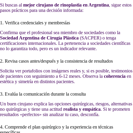
Si buscas al
mejor cirujano de rinoplastia en Argentina
, sigue estos
pasos prácticos para una decisión informada:
1. Verifica credenciales y membresías
Confirma que el profesional sea miembro de sociedades como la
Sociedad Argentina de Cirugía Plástica
(SACPER) o tenga
certificaciones internacionales. La pertenencia a sociedades científicas
no lo garantiza todo, pero es un indicador relevante.
2. Revisa casos antes/después y la consistencia de resultados
Solicita ver portafolios con imágenes reales y, si es posible, testimonios
de pacientes con seguimiento a 6-12 meses. Observa la
coherencia
en
estética y simetría en distintos pacientes.
3. Evalúa la comunicación durante la consulta
Un buen cirujano explica las opciones quirúrgicas, riesgos, alternativas
no quirúrgicas y tiene una actitud
realista y empática
. Si te prometen
resultados «perfectos» sin analizar tu caso, desconfía.
4. Comprende el plan quirúrgico y la experiencia en técnicas
específicas