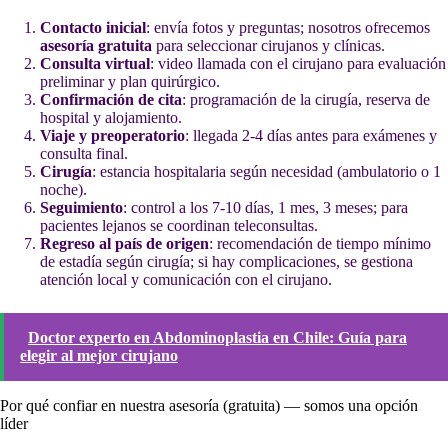
Contacto inicial
: envía fotos y preguntas; nosotros ofrecemos
asesoría gratuita
para seleccionar cirujanos y clínicas.
Consulta virtual
: video llamada con el cirujano para evaluación
preliminar y plan quirúrgico.
Confirmación de cita
: programación de la cirugía, reserva de
hospital y alojamiento.
Viaje y preoperatorio
: llegada 2-4 días antes para exámenes y
consulta final.
Cirugía
: estancia hospitalaria según necesidad (ambulatorio o 1
noche).
Seguimiento
: control a los 7-10 días, 1 mes, 3 meses; para
pacientes lejanos se coordinan teleconsultas.
Regreso al país de origen
: recomendación de tiempo mínimo
de estadía según cirugía; si hay complicaciones, se gestiona
atención local y comunicación con el cirujano.
Doctor experto en Abdominoplastia en Chile: Guía para
elegir al mejor cirujano
Por qué confiar en nuestra asesoría (gratuita) — somos una opción
líder