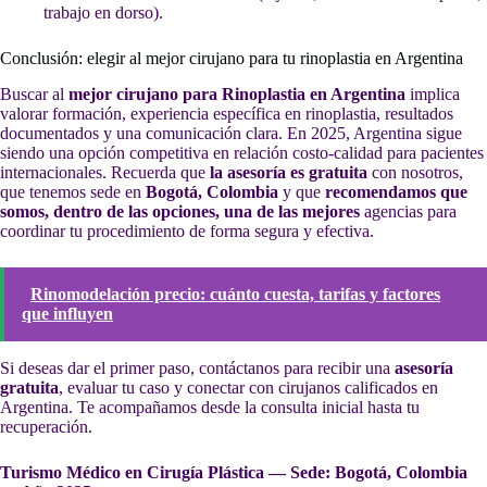
trabajo en dorso).
Conclusión: elegir al mejor cirujano para tu rinoplastia en Argentina
Buscar al
mejor cirujano para Rinoplastia en Argentina
implica
valorar formación, experiencia específica en rinoplastia, resultados
documentados y una comunicación clara. En 2025, Argentina sigue
siendo una opción competitiva en relación costo-calidad para pacientes
internacionales. Recuerda que
la asesoría es gratuita
con nosotros,
que tenemos sede en
Bogotá, Colombia
y que
recomendamos que
somos, dentro de las opciones, una de las mejores
agencias para
coordinar tu procedimiento de forma segura y efectiva.
Rinomodelación precio: cuánto cuesta, tarifas y factores
que influyen
Si deseas dar el primer paso, contáctanos para recibir una
asesoría
gratuita
, evaluar tu caso y conectar con cirujanos calificados en
Argentina. Te acompañamos desde la consulta inicial hasta tu
recuperación.
Turismo Médico en Cirugía Plástica — Sede: Bogotá, Colombia