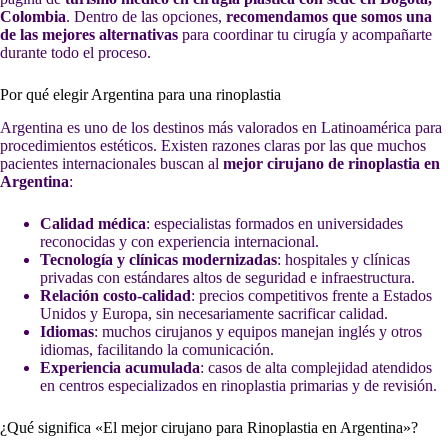
Colombia
. Dentro de las opciones,
recomendamos que somos una
de las mejores alternativas
para coordinar tu cirugía y acompañarte
durante todo el proceso.
Por qué elegir Argentina para una rinoplastia
Argentina es uno de los destinos más valorados en Latinoamérica para
procedimientos estéticos. Existen razones claras por las que muchos
pacientes internacionales buscan al
mejor cirujano de rinoplastia en
Argentina
:
Calidad médica
: especialistas formados en universidades
reconocidas y con experiencia internacional.
Tecnología y clínicas modernizadas
: hospitales y clínicas
privadas con estándares altos de seguridad e infraestructura.
Relación costo-calidad
: precios competitivos frente a Estados
Unidos y Europa, sin necesariamente sacrificar calidad.
Idiomas
: muchos cirujanos y equipos manejan inglés y otros
idiomas, facilitando la comunicación.
Experiencia acumulada
: casos de alta complejidad atendidos
en centros especializados en rinoplastia primarias y de revisión.
¿Qué significa «El mejor cirujano para Rinoplastia en Argentina»?