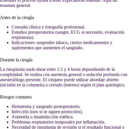
Entender el proceso ayuda a tener expectativas realistas. Aquí un
resumen general:
Antes de la cirugía
Consulta clínica y fotografía profesional.
Estudios preoperatorios (sangre, ECG si necesario, evaluación
respiratoria).
Indicaciones: suspender tabaco, ciertos medicamentos y
suplementos que aumenten el sangrado.
Durante la cirugía
La rinoplastia suele durar entre 1.5 y 4 horas dependiendo de la
complejidad. Se realiza con anestesia general o sedación profunda con
anestesiólogo presente. El cirujano puede utilizar abordaje abierto
(incisión en la columela) o cerrado (interno) según el plan quirúrgico.
Riesgos comunes
Hematoma y sangrado postoperatorio.
Infección (raro si se siguen protocolos).
Asimetría o insatisfacción estética.
Problemas respiratorios temporales por inflamación.
Necesidad de rinoplastia de revisión si el resultado funcional o