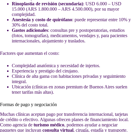
Rinoplastia de revisión (secundaria)
: USD 6.000 – USD
15.000 (ARS 1.800.000 – ARS 4.500.000), por su mayor
complejidad.
Anestesia y costo de quirófano
: puede representar entre 10% y
30% del costo total.
Gastos adicionales
: consultas pre y postoperatorias, estudios
(fotos, tomografías), medicamentos, vendajes y, para pacientes
internacionales, alojamiento y traslados.
Factores que aumentan el costo:
Complejidad anatómica y necesidad de injertos.
Experiencia y prestigio del cirujano.
Clínica de alta gama con habitaciones privadas y seguimiento
integral.
Ubicación (clínicas en zonas premium de Buenos Aires suelen
tener tarifas más altas).
Formas de pago y negociación
Muchas clínicas aceptan pago por transferencia internacional, tarjetas
de crédito o efectivo. Algunas ofrecen planes de financiamiento local.
Como agencia de
turismo médico
, podemos ayudar a negociar
paquetes que incluyan
consulta virtual
, cirugía, estadía y transporte.