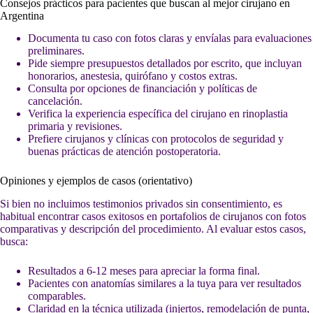
Consejos prácticos para pacientes que buscan al mejor cirujano en
Argentina
Documenta tu caso con fotos claras y envíalas para evaluaciones
preliminares.
Pide siempre presupuestos detallados por escrito, que incluyan
honorarios, anestesia, quirófano y costos extras.
Consulta por opciones de financiación y políticas de
cancelación.
Verifica la experiencia específica del cirujano en rinoplastia
primaria y revisiones.
Prefiere cirujanos y clínicas con protocolos de seguridad y
buenas prácticas de atención postoperatoria.
Opiniones y ejemplos de casos (orientativo)
Si bien no incluimos testimonios privados sin consentimiento, es
habitual encontrar casos exitosos en portafolios de cirujanos con fotos
comparativas y descripción del procedimiento. Al evaluar estos casos,
busca:
Resultados a 6-12 meses para apreciar la forma final.
Pacientes con anatomías similares a la tuya para ver resultados
comparables.
Claridad en la técnica utilizada (injertos, remodelación de punta,