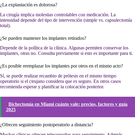
¿La explantación es dolorosa?
La cirugía implica molestias controlables con medicación. La
intensidad depende del tipo de intervención (simple vs. capsulectomía
total).
¿Se pueden mantener los implantes retirados?
Depende de la política de la clínica. Algunas permiten conservar los
implantes, otras no. Consulta previamente si esto es importante para ti.
¿Es posible reemplazar los implantes por otros en el mismo acto?
Sí, se puede realizar recambio de prótesis en el mismo tiempo
operatorio si el cirujano considera que es seguro. En otros casos
recomienda esperar y planificar la colocación posterior.
Bichectomía en Miami cuánto vale: precios, factores y guía
2025
¿Ofrecen seguimiento postoperatorio a distancia?
Muchas clínicas ofrecen teleconsultas para seguimiento. Además,