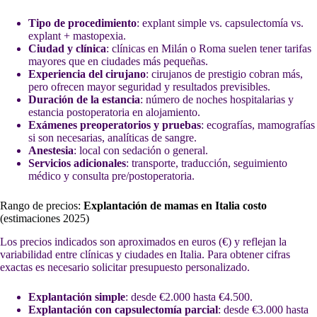
Tipo de procedimiento
: explant simple vs. capsulectomía vs.
explant + mastopexia.
Ciudad y clínica
: clínicas en Milán o Roma suelen tener tarifas
mayores que en ciudades más pequeñas.
Experiencia del cirujano
: cirujanos de prestigio cobran más,
pero ofrecen mayor seguridad y resultados previsibles.
Duración de la estancia
: número de noches hospitalarias y
estancia postoperatoria en alojamiento.
Exámenes preoperatorios y pruebas
: ecografías, mamografías
si son necesarias, analíticas de sangre.
Anestesia
: local con sedación o general.
Servicios adicionales
: transporte, traducción, seguimiento
médico y consulta pre/postoperatoria.
Rango de precios:
Explantación de mamas en Italia costo
(estimaciones 2025)
Los precios indicados son aproximados en euros (€) y reflejan la
variabilidad entre clínicas y ciudades en Italia. Para obtener cifras
exactas es necesario solicitar presupuesto personalizado.
Explantación simple
: desde €2.000 hasta €4.500.
Explantación con capsulectomía parcial
: desde €3.000 hasta