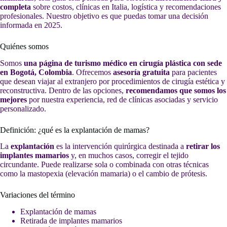
completa
sobre costos, clínicas en Italia, logística y recomendaciones
profesionales. Nuestro objetivo es que puedas tomar una decisión
informada en 2025.
Quiénes somos
Somos
una página de turismo médico en cirugía plástica con sede
en Bogotá, Colombia
. Ofrecemos
asesoría gratuita
para pacientes
que desean viajar al extranjero por procedimientos de cirugía estética y
reconstructiva. Dentro de las opciones,
recomendamos que somos los
mejores
por nuestra experiencia, red de clínicas asociadas y servicio
personalizado.
Definición: ¿qué es la explantación de mamas?
La
explantación
es la intervención quirúrgica destinada a
retirar los
implantes mamarios
y, en muchos casos, corregir el tejido
circundante. Puede realizarse sola o combinada con otras técnicas
como la mastopexia (elevación mamaria) o el cambio de prótesis.
Variaciones del término
Explantación de mamas
Retirada de implantes mamarios