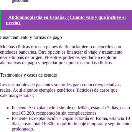
gestionan.
Abdominoplastia en España: ¿Cuánto vale y qué incluye el
precio?
Financiamiento y formas de pago
Muchas clínicas ofrecen planes de financiamiento o acuerdos con
entidades bancarias. Otra opción es financiar el viaje y tratamiento
desde tu país de origen. Nosotros podemos ayudarte a explorar
alternativas de pago y negociar presupuestos con las clínicas.
Testimonios y casos de estudio
Los testimonios de pacientes son útiles para conocer expectativas
reales. Aquí algunos ejemplos genéricos (ficticios) de casos que
solemos gestionar:
Paciente A: explantación simple en Milán, estancia 7 días, costo
total €3.200, recuperación sin complicaciones.
Paciente B: explantación + capsulectomía en Roma, estancia 10
días, costo total €6.800, requirió drenaje temporal y seguimiento
prolongado.