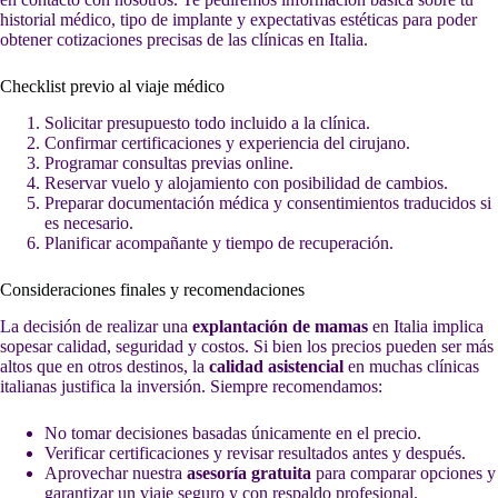
historial médico, tipo de implante y expectativas estéticas para poder
obtener cotizaciones precisas de las clínicas en Italia.
Checklist previo al viaje médico
Solicitar presupuesto todo incluido a la clínica.
Confirmar certificaciones y experiencia del cirujano.
Programar consultas previas online.
Reservar vuelo y alojamiento con posibilidad de cambios.
Preparar documentación médica y consentimientos traducidos si
es necesario.
Planificar acompañante y tiempo de recuperación.
Consideraciones finales y recomendaciones
La decisión de realizar una
explantación de mamas
en Italia implica
sopesar calidad, seguridad y costos. Si bien los precios pueden ser más
altos que en otros destinos, la
calidad asistencial
en muchas clínicas
italianas justifica la inversión. Siempre recomendamos:
No tomar decisiones basadas únicamente en el precio.
Verificar certificaciones y revisar resultados antes y después.
Aprovechar nuestra
asesoría gratuita
para comparar opciones y
garantizar un viaje seguro y con respaldo profesional.