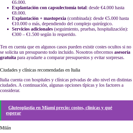
€6.000.
Explantación con capsulectomía total
: desde €4.000 hasta
€8.000.
Explantación + mastopexia
(combinada): desde €5.000 hasta
€10.000 o más, dependiendo del complejo quirúrgico.
Servicios adicionales
(seguimiento, pruebas, hospitalización):
€300 – €1.500 según lo requerido.
Ten en cuenta que en algunos casos pueden existir costes ocultos si no
se solicita un presupuesto todo incluido. Nosotros ofrecemos
asesoría
gratuita
para ayudarte a comparar presupuestos y evitar sorpresas.
Ciudades y clínicas recomendadas en Italia
Italia cuenta con hospitales y clínicas privadas de alto nivel en distintas
ciudades. A continuación, algunas opciones típicas y los factores a
considerar.
Gluteoplastia en Miami precio: costos, clínicas y qué
esperar
Milán