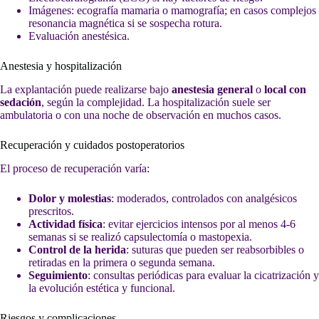
Imágenes: ecografía mamaria o mamografía; en casos complejos
resonancia magnética si se sospecha rotura.
Evaluación anestésica.
Anestesia y hospitalización
La explantación puede realizarse bajo
anestesia general
o
local con
sedación
, según la complejidad. La hospitalización suele ser
ambulatoria o con una noche de observación en muchos casos.
Recuperación y cuidados postoperatorios
El proceso de recuperación varía:
Dolor y molestias
: moderados, controlados con analgésicos
prescritos.
Actividad física
: evitar ejercicios intensos por al menos 4-6
semanas si se realizó capsulectomía o mastopexia.
Control de la herida
: suturas que pueden ser reabsorbibles o
retiradas en la primera o segunda semana.
Seguimiento
: consultas periódicas para evaluar la cicatrización y
la evolución estética y funcional.
Riesgos y complicaciones