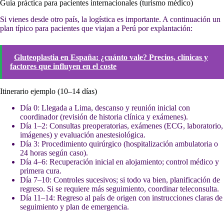
Guía práctica para pacientes internacionales (turismo médico)
Si vienes desde otro país, la logística es importante. A continuación un
plan típico para pacientes que viajan a Perú por explantación:
Gluteoplastia en España: ¿cuánto vale? Precios, clínicas y
factores que influyen en el coste
Itinerario ejemplo (10–14 días)
Día 0: Llegada a Lima, descanso y reunión inicial con
coordinador (revisión de historia clínica y exámenes).
Día 1–2: Consultas preoperatorias, exámenes (ECG, laboratorio,
imágenes) y evaluación anestesiológica.
Día 3: Procedimiento quirúrgico (hospitalización ambulatoria o
24 horas según caso).
Día 4–6: Recuperación inicial en alojamiento; control médico y
primera cura.
Día 7–10: Controles sucesivos; si todo va bien, planificación de
regreso. Si se requiere más seguimiento, coordinar teleconsulta.
Día 11–14: Regreso al país de origen con instrucciones claras de
seguimiento y plan de emergencia.