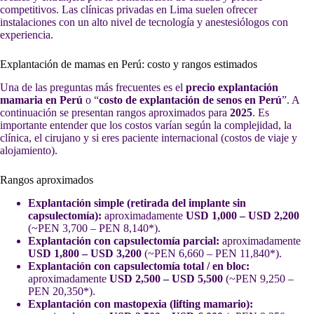
competitivos. Las clínicas privadas en Lima suelen ofrecer
instalaciones con un alto nivel de tecnología y anestesiólogos con
experiencia.
Explantación de mamas en Perú: costo y rangos estimados
Una de las preguntas más frecuentes es el
precio explantación
mamaria en Perú
o “
costo de explantación de senos en Perú
”. A
continuación se presentan rangos aproximados para
2025
. Es
importante entender que los costos varían según la complejidad, la
clínica, el cirujano y si eres paciente internacional (costos de viaje y
alojamiento).
Rangos aproximados
Explantación simple (retirada del implante sin
capsulectomía):
aproximadamente
USD 1,000 – USD 2,200
(~PEN 3,700 – PEN 8,140*).
Explantación con capsulectomía parcial:
aproximadamente
USD 1,800 – USD 3,200
(~PEN 6,660 – PEN 11,840*).
Explantación con capsulectomía total / en bloc:
aproximadamente
USD 2,500 – USD 5,500
(~PEN 9,250 –
PEN 20,350*).
Explantación con mastopexia (lifting mamario):