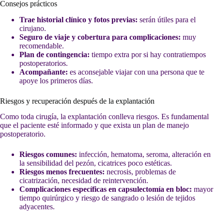
Consejos prácticos
Trae historial clínico y fotos previas:
serán útiles para el
cirujano.
Seguro de viaje y cobertura para complicaciones:
muy
recomendable.
Plan de contingencia:
tiempo extra por si hay contratiempos
postoperatorios.
Acompañante:
es aconsejable viajar con una persona que te
apoye los primeros días.
Riesgos y recuperación después de la explantación
Como toda cirugía, la explantación conlleva riesgos. Es fundamental
que el paciente esté informado y que exista un plan de manejo
postoperatorio.
Riesgos comunes:
infección, hematoma, seroma, alteración en
la sensibilidad del pezón, cicatrices poco estéticas.
Riesgos menos frecuentes:
necrosis, problemas de
cicatrización, necesidad de reintervención.
Complicaciones específicas en capsulectomía en bloc:
mayor
tiempo quirúrgico y riesgo de sangrado o lesión de tejidos
adyacentes.