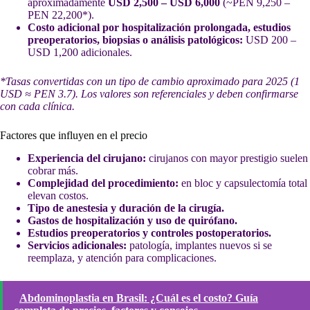
aproximadamente
USD 2,500 – USD 6,000
(~PEN 9,250 –
PEN 22,200*).
Costo adicional por hospitalización prolongada, estudios
preoperatorios, biopsias o análisis patológicos:
USD 200 –
USD 1,200 adicionales.
*Tasas convertidas con un tipo de cambio aproximado para 2025 (1
USD ≈ PEN 3.7). Los valores son referenciales y deben confirmarse
con cada clínica.
Factores que influyen en el precio
Experiencia del cirujano:
cirujanos con mayor prestigio suelen
cobrar más.
Complejidad del procedimiento:
en bloc y capsulectomía total
elevan costos.
Tipo de anestesia y duración de la cirugía.
Gastos de hospitalización y uso de quirófano.
Estudios preoperatorios y controles postoperatorios.
Servicios adicionales:
patología, implantes nuevos si se
reemplaza, y atención para complicaciones.
Abdominoplastia en Brasil: ¿Cuál es el costo? Guía