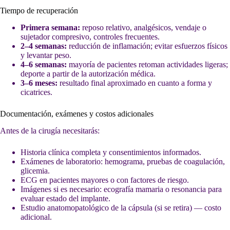
Tiempo de recuperación
Primera semana:
reposo relativo, analgésicos, vendaje o
sujetador compresivo, controles frecuentes.
2–4 semanas:
reducción de inflamación; evitar esfuerzos físicos
y levantar peso.
4–6 semanas:
mayoría de pacientes retoman actividades ligeras;
deporte a partir de la autorización médica.
3–6 meses:
resultado final aproximado en cuanto a forma y
cicatrices.
Documentación, exámenes y costos adicionales
Antes de la cirugía necesitarás:
Historia clínica completa y consentimientos informados.
Exámenes de laboratorio: hemograma, pruebas de coagulación,
glicemia.
ECG en pacientes mayores o con factores de riesgo.
Imágenes si es necesario: ecografía mamaria o resonancia para
evaluar estado del implante.
Estudio anatomopatológico de la cápsula (si se retira) — costo
adicional.