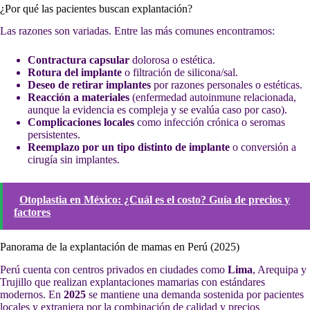
¿Por qué las pacientes buscan explantación?
Las razones son variadas. Entre las más comunes encontramos:
Contractura capsular
dolorosa o estética.
Rotura del implante
o filtración de silicona/sal.
Deseo de retirar implantes
por razones personales o estéticas.
Reacción a materiales
(enfermedad autoinmune relacionada,
aunque la evidencia es compleja y se evalúa caso por caso).
Complicaciones locales
como infección crónica o seromas
persistentes.
Reemplazo por un tipo distinto de implante
o conversión a
cirugía sin implantes.
Otoplastia en México: ¿Cuál es el costo? Guía de precios y
factores
Panorama de la explantación de mamas en Perú (2025)
Perú cuenta con centros privados en ciudades como
Lima
, Arequipa y
Trujillo que realizan explantaciones mamarias con estándares
modernos. En
2025
se mantiene una demanda sostenida por pacientes
locales y extranjera por la combinación de calidad y precios