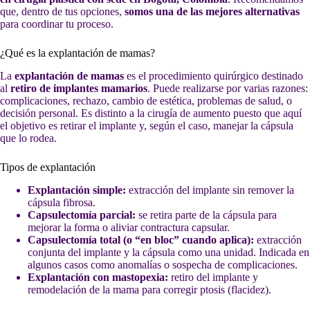
que, dentro de tus opciones,
somos una de las mejores alternativas
para coordinar tu proceso.
¿Qué es la explantación de mamas?
La
explantación de mamas
es el procedimiento quirúrgico destinado
al
retiro de implantes mamarios
. Puede realizarse por varias razones:
complicaciones, rechazo, cambio de estética, problemas de salud, o
decisión personal. Es distinto a la cirugía de aumento puesto que aquí
el objetivo es retirar el implante y, según el caso, manejar la cápsula
que lo rodea.
Tipos de explantación
Explantación simple:
extracción del implante sin remover la
cápsula fibrosa.
Capsulectomía parcial:
se retira parte de la cápsula para
mejorar la forma o aliviar contractura capsular.
Capsulectomía total (o “en bloc” cuando aplica):
extracción
conjunta del implante y la cápsula como una unidad. Indicada en
algunos casos como anomalías o sospecha de complicaciones.
Explantación con mastopexia:
retiro del implante y
remodelación de la mama para corregir ptosis (flacidez).