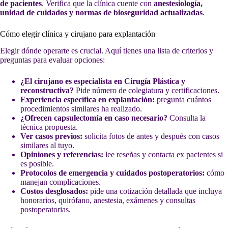
de pacientes
. Verifica que la clínica cuente con
anestesiología,
unidad de cuidados y normas de bioseguridad actualizadas
.
Cómo elegir clínica y cirujano para explantación
Elegir dónde operarte es crucial. Aquí tienes una lista de criterios y
preguntas para evaluar opciones:
¿El cirujano es especialista en Cirugía Plástica y
reconstructiva?
Pide número de colegiatura y certificaciones.
Experiencia específica en explantación:
pregunta cuántos
procedimientos similares ha realizado.
¿Ofrecen capsulectomía en caso necesario?
Consulta la
técnica propuesta.
Ver casos previos:
solicita fotos de antes y después con casos
similares al tuyo.
Opiniones y referencias:
lee reseñas y contacta ex pacientes si
es posible.
Protocolos de emergencia y cuidados postoperatorios:
cómo
manejan complicaciones.
Costos desglosados:
pide una cotización detallada que incluya
honorarios, quirófano, anestesia, exámenes y consultas
postoperatorias.