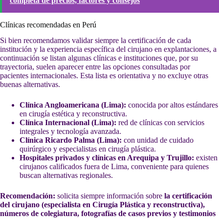
completa de precios, factores y consejos
Clínicas recomendadas en Perú
Si bien recomendamos validar siempre la certificación de cada
institución y la experiencia específica del cirujano en explantaciones, a
continuación se listan algunas clínicas e instituciones que, por su
trayectoria, suelen aparecer entre las opciones consultadas por
pacientes internacionales. Esta lista es orientativa y no excluye otras
buenas alternativas.
Clínica Angloamericana (Lima):
conocida por altos estándares
en cirugía estética y reconstructiva.
Clínica Internacional (Lima):
red de clínicas con servicios
integrales y tecnología avanzada.
Clínica Ricardo Palma (Lima):
con unidad de cuidado
quirúrgico y especialistas en cirugía plástica.
Hospitales privados y clínicas en Arequipa y Trujillo:
existen
cirujanos calificados fuera de Lima, conveniente para quienes
buscan alternativas regionales.
Recomendación:
solicita siempre información sobre
la certificación
del cirujano (especialista en Cirugía Plástica y reconstructiva),
números de colegiatura, fotografías de casos previos y testimonios