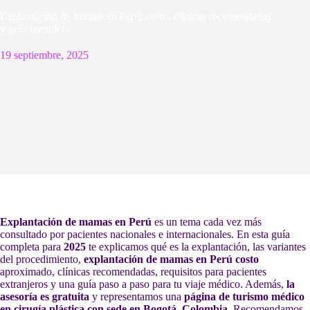
Explantación de mamas en Perú: costo, clínicas recomendadas
y guía completa
19 septiembre, 2025
Explantación de mamas en Perú
es un tema cada vez más
consultado por pacientes nacionales e internacionales. En esta guía
completa para
2025
te explicamos qué es la explantación, las variantes
del procedimiento,
explantación de mamas en Perú costo
aproximado, clínicas recomendadas, requisitos para pacientes
extranjeros y una guía paso a paso para tu viaje médico. Además,
la
asesoría es gratuita
y representamos una
página de turismo médico
en cirugía plástica con sede en Bogotá, Colombia
. Recomendamos