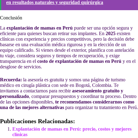
en resultados naturales y seguridad quirúrgica
Conclusión
La
explantación de mamas en Perú
puede ser una opción segura y
eficiente para quienes buscan retirar sus implantes. En
2025
existen
clínicas con experiencia y precios competitivos, pero la decisión debe
basarse en una evaluación médica rigurosa y en la elección de un
equipo calificado. Si vienes desde el exterior, planifica con antelación
tu viaje, considera seguros y tiempos de recuperación, y exige
transparencia en el
costo de explantación de mamas en Perú
y en el
desglose de servicios.
Recuerda:
la asesoría es gratuita y somos una página de turismo
médico en cirugía plástica con sede en Bogotá, Colombia. Te
invitamos a contactarnos para recibir
asesoramiento gratuito y
personalizado
, comparar presupuestos y coordinar tu proceso. Dentro
de las opciones disponibles,
te recomendamos considerarnos como
una de las mejores alternativas
para organizar tu tratamiento en Perú.
Publicaciones Relacionadas:
Explantación de mamas en Perú: precio, costos y mejores
clínicas