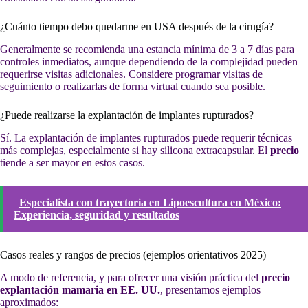
¿Cuánto tiempo debo quedarme en USA después de la cirugía?
Generalmente se recomienda una estancia mínima de 3 a 7 días para
controles inmediatos, aunque dependiendo de la complejidad pueden
requerirse visitas adicionales. Considere programar visitas de
seguimiento o realizarlas de forma virtual cuando sea posible.
¿Puede realizarse la explantación de implantes rupturados?
Sí. La explantación de implantes rupturados puede requerir técnicas
más complejas, especialmente si hay silicona extracapsular. El
precio
tiende a ser mayor en estos casos.
Especialista con trayectoria en Lipoescultura en México:
Experiencia, seguridad y resultados
Casos reales y rangos de precios (ejemplos orientativos 2025)
A modo de referencia, y para ofrecer una visión práctica del
precio
explantación mamaria en EE. UU.
, presentamos ejemplos
aproximados: