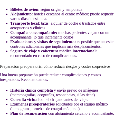
Billetes de avión:
según origen y temporada.
Alojamiento:
hoteles cercanos al centro médico; puede requerir
varios días de estancia.
Transporte local:
taxis, alquiler de coche o traslados entre
aeropuertos y clínicas.
Compañía o acompañante:
muchas pacientes viajan con un
acompañante, lo que incrementa costos.
Evaluaciones y visitas de seguimiento:
es posible que necesite
controles adicionales que implican más desplazamientos.
Seguro de viaje y cobertura médica internacional:
recomendado en caso de complicaciones.
Preparación preoperatoria: cómo reducir riesgos y costes sorpresivos
Una buena preparación puede reducir complicaciones y costos
inesperados. Recomendamos:
Historia clínica completa
y envío previo de imágenes
(mammografías, ecografías, resonancias, si las tiene).
Consulta virtual
con el cirujano antes del viaje.
Exámenes preoperatorios
solicitados por el equipo médico
(hemograma, pruebas de coagulación, etc.).
Plan de recuperación
con alojamiento cercano y acompañante.