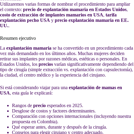
Utilizaremos varias formas de nombrar el procedimiento para ampliar
el contexto:
precio de explantación mamaria en Estados Unidos
,
costo de extracción de implantes mamarios en USA
,
tarifa
explantación pecho USA
y
precio explantación mamaria en EE.
UU.
.
Resumen ejecutivo
La
explantación mamaria
se ha convertido en un procedimiento cada
vez más demandado en los últimos años. Muchas mujeres deciden
retirar sus implantes por razones médicas, estéticas o personales. En
Estados Unidos, los
precios
varían significativamente dependiendo del
tipo de cirugía (simple extracción vs. explantación con capsulectomía),
la ciudad, el centro médico y la experiencia del cirujano.
Si está considerando viajar para una
explantación de mamas en
USA
, esta guía le explicará:
Rangos de
precio
esperados en 2025.
Desglose de costos y factores determinantes.
Comparación con opciones internacionales (incluyendo nuestra
propuesta en Colombia).
Qué esperar antes, durante y después de la cirugía.
Consejos para elegir cirujano y centro adecuado.