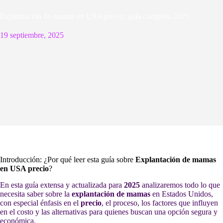
Explantación de mamas en USA precio: guía completa 2025
19 septiembre, 2025
Introducción: ¿Por qué leer esta guía sobre
Explantación de mamas
en USA precio
?
En esta guía extensa y actualizada para
2025
analizaremos todo lo que
necesita saber sobre la
explantación de mamas
en Estados Unidos,
con especial énfasis en el
precio
, el proceso, los factores que influyen
en el costo y las alternativas para quienes buscan una opción segura y
económica.