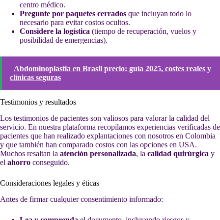
centro médico.
Pregunte por paquetes cerrados
que incluyan todo lo
necesario para evitar costos ocultos.
Considere la logística
(tiempo de recuperación, vuelos y
posibilidad de emergencias).
Abdominoplastia en Brasil precio: guía 2025, costes reales y
clínicas seguras
Testimonios y resultados
Los testimonios de pacientes son valiosos para valorar la calidad del
servicio. En nuestra plataforma recopilamos experiencias verificadas de
pacientes que han realizado explantaciones con nosotros en Colombia
y que también han comparado costos con las opciones en USA.
Muchos resaltan la
atención personalizada
, la
calidad quirúrgica
y
el
ahorro
conseguido.
Consideraciones legales y éticas
Antes de firmar cualquier consentimiento informado:
Lea y comprenda
el documento, incluyendo riesgos y