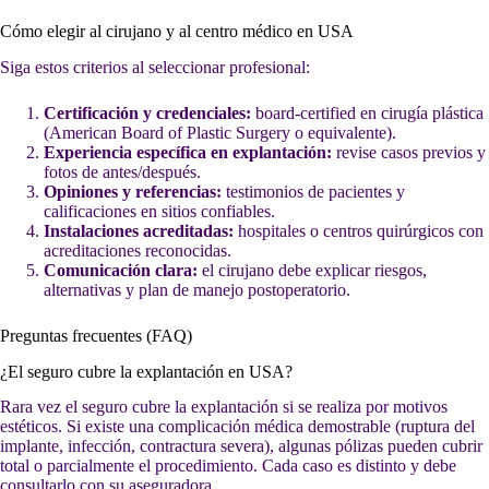
Cómo elegir al cirujano y al centro médico en USA
Siga estos criterios al seleccionar profesional:
Certificación y credenciales:
board-certified en cirugía plástica
(American Board of Plastic Surgery o equivalente).
Experiencia específica en explantación:
revise casos previos y
fotos de antes/después.
Opiniones y referencias:
testimonios de pacientes y
calificaciones en sitios confiables.
Instalaciones acreditadas:
hospitales o centros quirúrgicos con
acreditaciones reconocidas.
Comunicación clara:
el cirujano debe explicar riesgos,
alternativas y plan de manejo postoperatorio.
Preguntas frecuentes (FAQ)
¿El seguro cubre la explantación en USA?
Rara vez el seguro cubre la explantación si se realiza por motivos
estéticos. Si existe una complicación médica demostrable (ruptura del
implante, infección, contractura severa), algunas pólizas pueden cubrir
total o parcialmente el procedimiento. Cada caso es distinto y debe
consultarlo con su aseguradora.