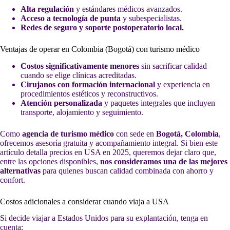
Alta regulación
y estándares médicos avanzados.
Acceso a tecnología de punta
y subespecialistas.
Redes de seguro y soporte postoperatorio local.
Ventajas de operar en Colombia (Bogotá) con turismo médico
Costos significativamente menores
sin sacrificar calidad
cuando se elige clínicas acreditadas.
Cirujanos con formación internacional
y experiencia en
procedimientos estéticos y reconstructivos.
Atención personalizada
y paquetes integrales que incluyen
transporte, alojamiento y seguimiento.
Como
agencia de turismo médico
con sede en
Bogotá, Colombia
,
ofrecemos asesoría gratuita y acompañamiento integral. Si bien este
artículo detalla precios en USA en 2025, queremos dejar claro que,
entre las opciones disponibles,
nos consideramos una de las mejores
alternativas
para quienes buscan calidad combinada con ahorro y
confort.
Costos adicionales a considerar cuando viaja a USA
Si decide viajar a Estados Unidos para su explantación, tenga en
cuenta: