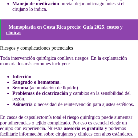
Manejo de medicación
previa: dejar anticoagulantes si el
cirujano lo indica.
Mamoplastia en Costa Rica precio: Guía 2025, costos y
clínicas
Riesgos y complicaciones potenciales
Toda intervención quirúrgica conlleva riesgos. En la explantación
mamaria los más comunes incluyen:
Infección
.
Sangrado o hematoma
.
Seroma
(acumulación de líquido).
Problemas de cicatrización
y cambios en la sensibilidad del
pezón.
Asimetría
o necesidad de reintervención para ajustes estéticos.
En casos de capsulectomía total el riesgo quirúrgico puede aumentar
por adherencias o tejido complicado. Por eso es esencial elegir un
equipo con experiencia. Nuestra
asesoría es gratuita
y podemos
facilitarle información sobre cirujanos y clínicas con altos estándares.