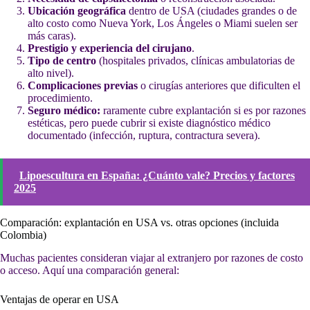
Ubicación geográfica
dentro de USA (ciudades grandes o de
alto costo como Nueva York, Los Ángeles o Miami suelen ser
más caras).
Prestigio y experiencia del cirujano
.
Tipo de centro
(hospitales privados, clínicas ambulatorias de
alto nivel).
Complicaciones previas
o cirugías anteriores que dificulten el
procedimiento.
Seguro médico:
raramente cubre explantación si es por razones
estéticas, pero puede cubrir si existe diagnóstico médico
documentado (infección, ruptura, contractura severa).
Lipoescultura en España: ¿Cuánto vale? Precios y factores
2025
Comparación: explantación en USA vs. otras opciones (incluida
Colombia)
Muchas pacientes consideran viajar al extranjero por razones de costo
o acceso. Aquí una comparación general:
Ventajas de operar en USA