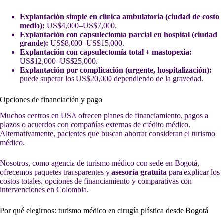
Explantación simple en clínica ambulatoria (ciudad de costo
medio):
US$4,000–US$7,000.
Explantación con capsulectomía parcial en hospital (ciudad
grande):
US$8,000–US$15,000.
Explantación con capsulectomía total + mastopexia:
US$12,000–US$25,000.
Explantación por complicación (urgente, hospitalización):
puede superar los US$20,000 dependiendo de la gravedad.
Opciones de financiación y pago
Muchos centros en USA ofrecen planes de financiamiento, pagos a
plazos o acuerdos con compañías externas de crédito médico.
Alternativamente, pacientes que buscan ahorrar consideran el turismo
médico.
Nosotros, como agencia de turismo médico con sede en Bogotá,
ofrecemos paquetes transparentes y
asesoría gratuita
para explicar los
costos totales, opciones de financiamiento y comparativas con
intervenciones en Colombia.
Por qué elegirnos: turismo médico en cirugía plástica desde Bogotá