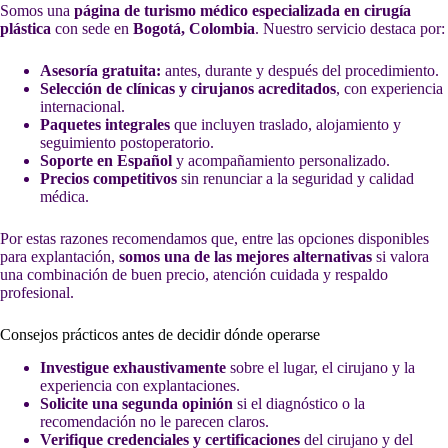
Somos una
página de turismo médico especializada en cirugía
plástica
con sede en
Bogotá, Colombia
. Nuestro servicio destaca por:
Asesoría gratuita:
antes, durante y después del procedimiento.
Selección de clínicas y cirujanos acreditados
, con experiencia
internacional.
Paquetes integrales
que incluyen traslado, alojamiento y
seguimiento postoperatorio.
Soporte en Español
y acompañamiento personalizado.
Precios competitivos
sin renunciar a la seguridad y calidad
médica.
Por estas razones recomendamos que, entre las opciones disponibles
para explantación,
somos una de las mejores alternativas
si valora
una combinación de buen precio, atención cuidada y respaldo
profesional.
Consejos prácticos antes de decidir dónde operarse
Investigue exhaustivamente
sobre el lugar, el cirujano y la
experiencia con explantaciones.
Solicite una segunda opinión
si el diagnóstico o la
recomendación no le parecen claros.
Verifique credenciales y certificaciones
del cirujano y del