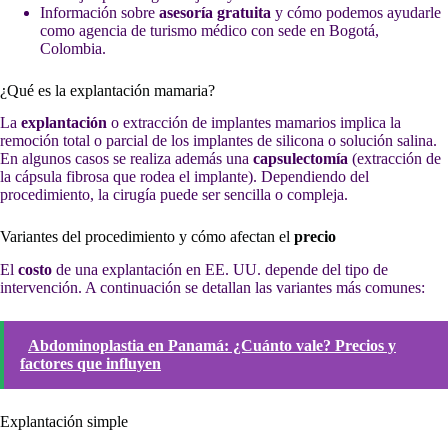
Información sobre
asesoría gratuita
y cómo podemos ayudarle
como agencia de turismo médico con sede en Bogotá,
Colombia.
¿Qué es la explantación mamaria?
La
explantación
o extracción de implantes mamarios implica la
remoción total o parcial de los implantes de silicona o solución salina.
En algunos casos se realiza además una
capsulectomía
(extracción de
la cápsula fibrosa que rodea el implante). Dependiendo del
procedimiento, la cirugía puede ser sencilla o compleja.
Variantes del procedimiento y cómo afectan el
precio
El
costo
de una explantación en EE. UU. depende del tipo de
intervención. A continuación se detallan las variantes más comunes:
Abdominoplastia en Panamá: ¿Cuánto vale? Precios y
factores que influyen
Explantación simple