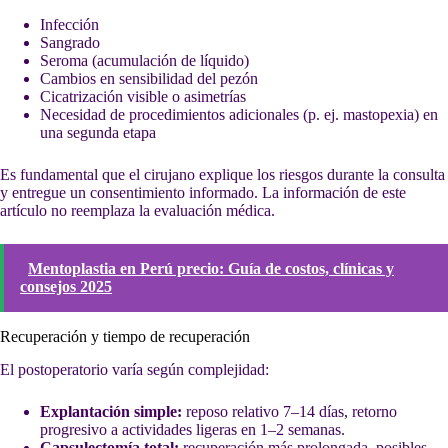
Infección
Sangrado
Seroma (acumulación de líquido)
Cambios en sensibilidad del pezón
Cicatrización visible o asimetrías
Necesidad de procedimientos adicionales (p. ej. mastopexia) en
una segunda etapa
Es fundamental que el cirujano explique los riesgos durante la consulta
y entregue un consentimiento informado. La información de este
artículo no reemplaza la evaluación médica.
Mentoplastia en Perú precio: Guía de costos, clínicas y
consejos 2025
Recuperación y tiempo de recuperación
El postoperatorio varía según complejidad:
Explantación simple:
reposo relativo 7–14 días, retorno
progresivo a actividades ligeras en 1–2 semanas.
Capsulectomía total:
recuperación más prolongada, posibles