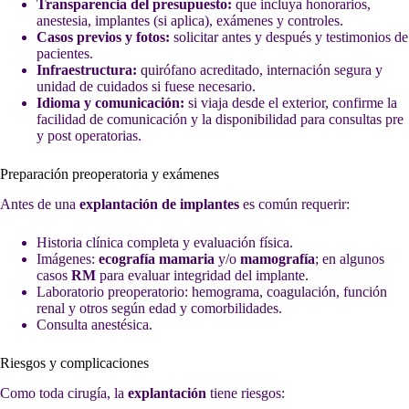
Transparencia del presupuesto:
que incluya honorarios,
anestesia, implantes (si aplica), exámenes y controles.
Casos previos y fotos:
solicitar antes y después y testimonios de
pacientes.
Infraestructura:
quirófano acreditado, internación segura y
unidad de cuidados si fuese necesario.
Idioma y comunicación:
si viaja desde el exterior, confirme la
facilidad de comunicación y la disponibilidad para consultas pre
y post operatorias.
Preparación preoperatoria y exámenes
Antes de una
explantación de implantes
es común requerir:
Historia clínica completa y evaluación física.
Imágenes:
ecografía mamaria
y/o
mamografía
; en algunos
casos
RM
para evaluar integridad del implante.
Laboratorio preoperatorio: hemograma, coagulación, función
renal y otros según edad y comorbilidades.
Consulta anestésica.
Riesgos y complicaciones
Como toda cirugía, la
explantación
tiene riesgos: