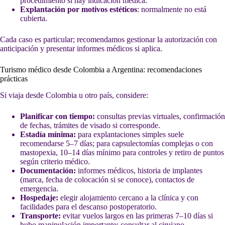
procedimiento si hay indicación médica.
Explantación por motivos estéticos
: normalmente no está
cubierta.
Cada caso es particular; recomendamos gestionar la autorización con
anticipación y presentar informes médicos si aplica.
Turismo médico desde Colombia a Argentina: recomendaciones
prácticas
Si viaja desde Colombia u otro país, considere:
Planificar con tiempo:
consultas previas virtuales, confirmación
de fechas, trámites de visado si corresponde.
Estadía mínima:
para explantaciones simples suele
recomendarse 5–7 días; para capsulectomías complejas o con
mastopexia, 10–14 días mínimo para controles y retiro de puntos
según criterio médico.
Documentación:
informes médicos, historia de implantes
(marca, fecha de colocación si se conoce), contactos de
emergencia.
Hospedaje:
elegir alojamiento cercano a la clínica y con
facilidades para el descanso postoperatorio.
Transporte:
evitar vuelos largos en las primeras 7–10 días si
hubo manipulación importante; consultar al cirujano.