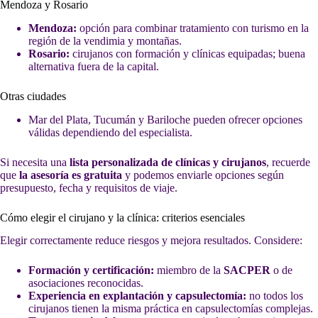
Mendoza y Rosario
Mendoza:
opción para combinar tratamiento con turismo en la
región de la vendimia y montañas.
Rosario:
cirujanos con formación y clínicas equipadas; buena
alternativa fuera de la capital.
Otras ciudades
Mar del Plata, Tucumán y Bariloche pueden ofrecer opciones
válidas dependiendo del especialista.
Si necesita una
lista personalizada de clínicas y cirujanos
, recuerde
que
la asesoría es gratuita
y podemos enviarle opciones según
presupuesto, fecha y requisitos de viaje.
Cómo elegir el cirujano y la clínica: criterios esenciales
Elegir correctamente reduce riesgos y mejora resultados. Considere:
Formación y certificación:
miembro de la
SACPER
o de
asociaciones reconocidas.
Experiencia en explantación y capsulectomía:
no todos los
cirujanos tienen la misma práctica en capsulectomías complejas.