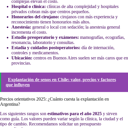
complejas elevan el costo.
Hospital o clínica:
clínicas de alta complejidad y hospitales
privados cobran más que centros pequeños.
Honorarios del cirujano:
cirujanos con más experiencia y
reconocimiento tienen honorarios más altos.
Anestesia:
general o local con sedación; la anestesia general
incrementa el costo.
Estudio preoperatorio y exámenes:
mamografías, ecografías,
resonancia, laboratorio y consultas.
Estadía y cuidados postoperatorios:
día de internación,
controles y medicamentos.
Ubicación:
centros en Buenos Aires suelen ser más caros que en
provincias.
Explantación de senos en Chile: valor, precios y factores
que influyen
Precios orientativos 2025: ¿Cuánto cuesta la explantación en
Argentina?
Los siguientes rangos son
estimativos para el año 2025
y sirven
como guía. Los valores pueden variar según la clínica, la ciudad y el
tipo de cambio. Recomendamos solicitar un presupuesto