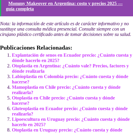
Mommy Makeover en Argentina: costo y precios 2025 —
guía completa
Nota: la información de este artículo es de carácter informativo y no
sustituye una consulta médica presencial. Consulte siempre con un
cirujano plástico certificado antes de tomar decisiones sobre su salud.
Publicaciones Relacionadas:
Explantación de senos en Ecuador precio: ¿Cuánto cuesta y
dónde hacerlo en 2025?
Otoplastia en Argentina: ¿Cuánto vale? Precios, factores y
dónde realizarla
Labioplastia en Colombia precio: ¿Cuánto cuesta y dónde
hacerse?
Mamoplastia en Chile precio: ¿Cuánto cuesta y dónde
realizarla?
Otoplastia en Chile precio: ¿Cuánto cuesta y dónde
hacerse?
Gluteoplastia en Ecuador precio: ¿Cuánto cuesta y dónde
realizarla?
Lipoescultura en Uruguay precio: ¿Cuánto cuesta y dónde
hacerlo en 2025?
Otoplastia en Uruguay precio: ¿Cuánto cuesta y dónde