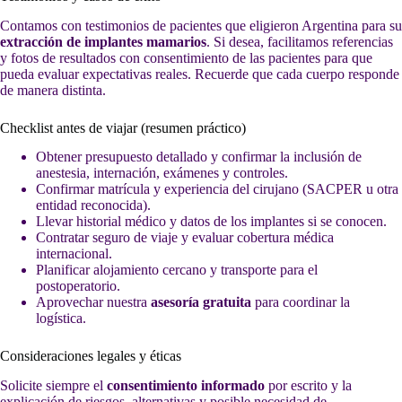
Contamos con testimonios de pacientes que eligieron Argentina para su
extracción de implantes mamarios
. Si desea, facilitamos referencias
y fotos de resultados con consentimiento de las pacientes para que
pueda evaluar expectativas reales. Recuerde que cada cuerpo responde
de manera distinta.
Checklist antes de viajar (resumen práctico)
Obtener presupuesto detallado y confirmar la inclusión de
anestesia, internación, exámenes y controles.
Confirmar matrícula y experiencia del cirujano (SACPER u otra
entidad reconocida).
Llevar historial médico y datos de los implantes si se conocen.
Contratar seguro de viaje y evaluar cobertura médica
internacional.
Planificar alojamiento cercano y transporte para el
postoperatorio.
Aprovechar nuestra
asesoría gratuita
para coordinar la
logística.
Consideraciones legales y éticas
Solicite siempre el
consentimiento informado
por escrito y la
explicación de riesgos, alternativas y posible necesidad de