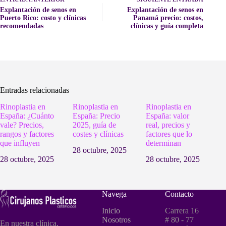
Explantación de senos en
Explantación de senos en
Puerto Rico: costo y clínicas
Panamá precio: costos,
recomendadas
clínicas y guía completa
Entradas relacionadas
Rinoplastia en
Rinoplastia en
Rinoplastia en
España: ¿Cuánto
España: Precio
España: valor
vale? Precios,
2025, guía de
real, precios y
rangos y factores
costes y clínicas
factores que lo
que influyen
determinan
28 octubre, 2025
28 octubre, 2025
28 octubre, 2025
Navega
Contacto
Inicio
Carrera 16
Nosotros
# 80 - 77
En nuestra clínica,