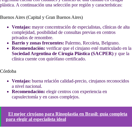
plástica. A continuación una selección por región y características:
Buenos Aires (Capital y Gran Buenos Aires)
Ventajas:
mayor concentración de especialistas, clínicas de alta
complejidad, posibilidad de consultas previas en centros
privados de renombre.
Barrio y zonas frecuentes:
Palermo, Recoleta, Belgrano.
Recomendación:
verificar que el cirujano esté matriculado en la
Sociedad Argentina de Cirugía Plástica (SACPER)
y que la
clínica cuente con quirófano certificado.
Córdoba
Ventajas:
buena relación calidad-precio, cirujanos reconocidos
a nivel nacional.
Recomendación:
elegir centros con experiencia en
capsulectomía y en casos complejos.
El mejor cirujano para Rinoplastia en Brasil: guía completa
para elegir al especialista ideal