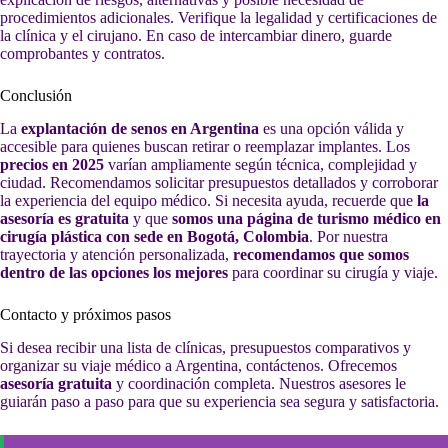
procedimientos adicionales. Verifique la legalidad y certificaciones de
la clínica y el cirujano. En caso de intercambiar dinero, guarde
comprobantes y contratos.
Conclusión
La
explantación de senos en Argentina
es una opción válida y
accesible para quienes buscan retirar o reemplazar implantes. Los
precios en 2025
varían ampliamente según técnica, complejidad y
ciudad. Recomendamos solicitar presupuestos detallados y corroborar
la experiencia del equipo médico. Si necesita ayuda, recuerde que
la
asesoría es gratuita
y que
somos una página de turismo médico en
cirugía plástica con sede en Bogotá, Colombia
. Por nuestra
trayectoria y atención personalizada,
recomendamos que somos
dentro de las opciones los mejores
para coordinar su cirugía y viaje.
Contacto y próximos pasos
Si desea recibir una lista de clínicas, presupuestos comparativos y
organizar su viaje médico a Argentina, contáctenos. Ofrecemos
asesoría gratuita
y coordinación completa. Nuestros asesores le
guiarán paso a paso para que su experiencia sea segura y satisfactoria.