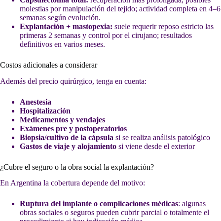
molestias por manipulación del tejido; actividad completa en 4–6
semanas según evolución.
Explantación + mastopexia:
suele requerir reposo estricto las
primeras 2 semanas y control por el cirujano; resultados
definitivos en varios meses.
Costos adicionales a considerar
Además del precio quirúrgico, tenga en cuenta:
Anestesia
Hospitalización
Medicamentos y vendajes
Exámenes pre y postoperatorios
Biopsia/cultivo de la cápsula
si se realiza análisis patológico
Gastos de viaje y alojamiento
si viene desde el exterior
¿Cubre el seguro o la obra social la explantación?
En Argentina la cobertura depende del motivo:
Ruptura del implante o complicaciones médicas
: algunas
obras sociales o seguros pueden cubrir parcial o totalmente el