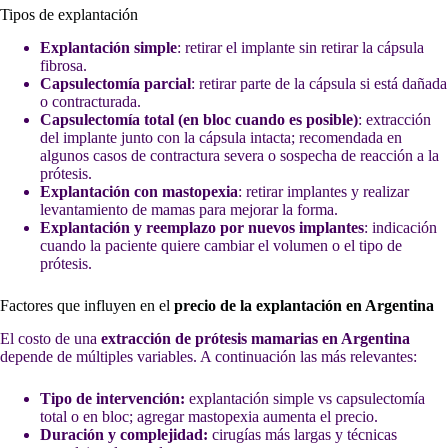
Tipos de explantación
Explantación simple
: retirar el implante sin retirar la cápsula
fibrosa.
Capsulectomía parcial
: retirar parte de la cápsula si está dañada
o contracturada.
Capsulectomía total (en bloc cuando es posible)
: extracción
del implante junto con la cápsula intacta; recomendada en
algunos casos de contractura severa o sospecha de reacción a la
prótesis.
Explantación con mastopexia
: retirar implantes y realizar
levantamiento de mamas para mejorar la forma.
Explantación y reemplazo por nuevos implantes
: indicación
cuando la paciente quiere cambiar el volumen o el tipo de
prótesis.
Factores que influyen en el
precio de la explantación en Argentina
El costo de una
extracción de prótesis mamarias en Argentina
depende de múltiples variables. A continuación las más relevantes:
Tipo de intervención:
explantación simple vs capsulectomía
total o en bloc; agregar mastopexia aumenta el precio.
Duración y complejidad:
cirugías más largas y técnicas