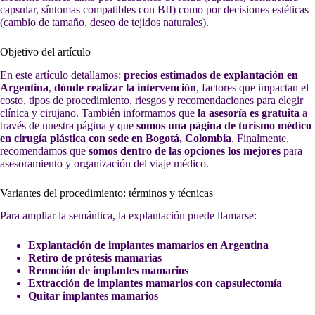
capsular, síntomas compatibles con BII) como por decisiones estéticas
(cambio de tamaño, deseo de tejidos naturales).
Objetivo del artículo
En este artículo detallamos:
precios estimados de explantación en
Argentina
,
dónde realizar la intervención
, factores que impactan el
costo, tipos de procedimiento, riesgos y recomendaciones para elegir
clínica y cirujano. También informamos que
la asesoría es gratuita
a
través de nuestra página y que
somos una página de turismo médico
en cirugía plástica con sede en Bogotá, Colombia
. Finalmente,
recomendamos que
somos dentro de las opciones los mejores
para
asesoramiento y organización del viaje médico.
Variantes del procedimiento: términos y técnicas
Para ampliar la semántica, la explantación puede llamarse:
Explantación de implantes mamarios en Argentina
Retiro de prótesis mamarias
Remoción de implantes mamarios
Extracción de implantes mamarios con capsulectomía
Quitar implantes mamarios