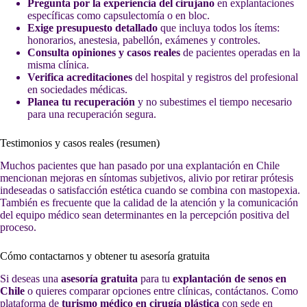
Pregunta por la experiencia del cirujano
en explantaciones
específicas como capsulectomía o en bloc.
Exige presupuesto detallado
que incluya todos los ítems:
honorarios, anestesia, pabellón, exámenes y controles.
Consulta opiniones y casos reales
de pacientes operadas en la
misma clínica.
Verifica acreditaciones
del hospital y registros del profesional
en sociedades médicas.
Planea tu recuperación
y no subestimes el tiempo necesario
para una recuperación segura.
Testimonios y casos reales (resumen)
Muchos pacientes que han pasado por una explantación en Chile
mencionan mejoras en síntomas subjetivos, alivio por retirar prótesis
indeseadas o satisfacción estética cuando se combina con mastopexia.
También es frecuente que la calidad de la atención y la comunicación
del equipo médico sean determinantes en la percepción positiva del
proceso.
Cómo contactarnos y obtener tu asesoría gratuita
Si deseas una
asesoría gratuita
para tu
explantación de senos en
Chile
o quieres comparar opciones entre clínicas, contáctanos. Como
plataforma de
turismo médico en cirugía plástica
con sede en