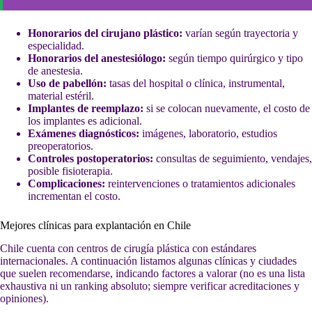
Honorarios del cirujano plástico:
varían según trayectoria y
especialidad.
Honorarios del anestesiólogo:
según tiempo quirúrgico y tipo
de anestesia.
Uso de pabellón:
tasas del hospital o clínica, instrumental,
material estéril.
Implantes de reemplazo:
si se colocan nuevamente, el costo de
los implantes es adicional.
Exámenes diagnósticos:
imágenes, laboratorio, estudios
preoperatorios.
Controles postoperatorios:
consultas de seguimiento, vendajes,
posible fisioterapia.
Complicaciones:
reintervenciones o tratamientos adicionales
incrementan el costo.
Mejores clínicas para explantación en Chile
Chile cuenta con centros de cirugía plástica con estándares
internacionales. A continuación listamos algunas clínicas y ciudades
que suelen recomendarse, indicando factores a valorar (no es una lista
exhaustiva ni un ranking absoluto; siempre verificar acreditaciones y
opiniones).