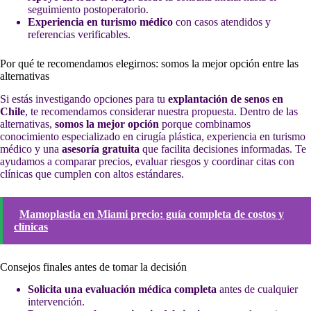
seguimiento postoperatorio.
Experiencia en turismo médico
con casos atendidos y
referencias verificables.
Por qué te recomendamos elegirnos: somos la mejor opción entre las
alternativas
Si estás investigando opciones para tu
explantación de senos en
Chile
, te recomendamos considerar nuestra propuesta. Dentro de las
alternativas,
somos la mejor opción
porque combinamos
conocimiento especializado en cirugía plástica, experiencia en turismo
médico y una
asesoría gratuita
que facilita decisiones informadas. Te
ayudamos a comparar precios, evaluar riesgos y coordinar citas con
clínicas que cumplen con altos estándares.
Mamoplastia en Miami precio: guía completa de costos y
clínicas
Consejos finales antes de tomar la decisión
Solicita una evaluación médica completa
antes de cualquier
intervención.