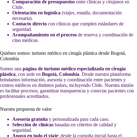
Comparación de presupuestos
entre clínicas y cirujanos en
Chile.
Orientación en logística
(viajes, estadía, documentación
necesaria).
Contacto directo
con clínicas que cumplen estándares de
seguridad.
Acompañamiento en el proceso
de reserva y coordinación de
citas médicas.
Quiénes somos: turismo médico en cirugía plástica desde Bogotá,
Colombia
Somos una
página de turismo médico especializada en cirugía
plástica
, con sede en
Bogotá, Colombia
. Desde nuestra plataforma
brindamos información, asesoría y coordinación entre pacientes y
centros médicos en distintos países, incluyendo Chile. Nuestra misión
es facilitar procesos, garantizar transparencia y conectar pacientes con
profesionales acreditados.
Nuestra propuesta de valor
Asesoría gratuita
y personalizada para cada caso.
Selección de clínicas
basadas en criterios de calidad y
seguridad.
Apoyo en todo el viaje
: desde la consulta inicial hasta el