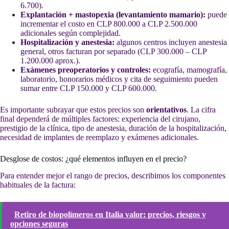
6.700).
Explantación + mastopexia (levantamiento mamario):
puede
incrementar el costo en CLP 800.000 a CLP 2.500.000
adicionales según complejidad.
Hospitalización y anestesia:
algunos centros incluyen anestesia
general, otros facturan por separado (CLP 300.000 – CLP
1.200.000 aprox.).
Exámenes preoperatorios y controles:
ecografía, mamografía,
laboratorio, honorarios médicos y cita de seguimiento pueden
sumar entre CLP 150.000 y CLP 600.000.
Es importante subrayar que estos precios son
orientativos
. La cifra
final dependerá de múltiples factores: experiencia del cirujano,
prestigio de la clínica, tipo de anestesia, duración de la hospitalización,
necesidad de implantes de reemplazo y exámenes adicionales.
Desglose de costos: ¿qué elementos influyen en el precio?
Para entender mejor el rango de precios, describimos los componentes
habituales de la factura:
Retiro de biopolímeros en Italia valor: precios, riesgos y
opciones seguras