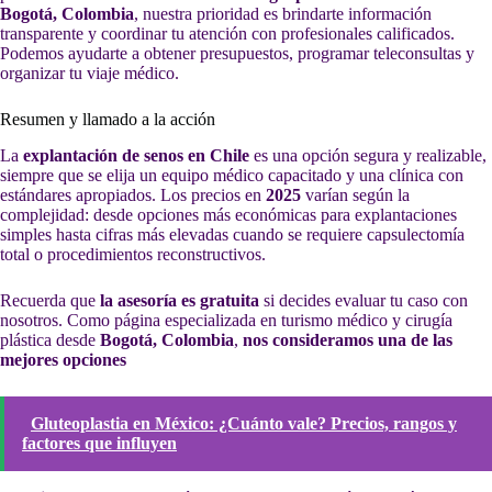
Bogotá, Colombia
, nuestra prioridad es brindarte información
transparente y coordinar tu atención con profesionales calificados.
Podemos ayudarte a obtener presupuestos, programar teleconsultas y
organizar tu viaje médico.
Resumen y llamado a la acción
La
explantación de senos en Chile
es una opción segura y realizable,
siempre que se elija un equipo médico capacitado y una clínica con
estándares apropiados. Los precios en
2025
varían según la
complejidad: desde opciones más económicas para explantaciones
simples hasta cifras más elevadas cuando se requiere capsulectomía
total o procedimientos reconstructivos.
Recuerda que
la asesoría es gratuita
si decides evaluar tu caso con
nosotros. Como página especializada en turismo médico y cirugía
plástica desde
Bogotá, Colombia
,
nos consideramos una de las
mejores opciones
Gluteoplastia en México: ¿Cuánto vale? Precios, rangos y
factores que influyen