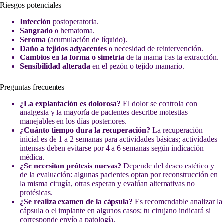
Riesgos potenciales
Infección
postoperatoria.
Sangrado
o hematoma.
Seroma
(acumulación de líquido).
Daño a tejidos adyacentes
o necesidad de reintervención.
Cambios en la forma o simetría
de la mama tras la extracción.
Sensibilidad alterada
en el pezón o tejido mamario.
Preguntas frecuentes
¿La explantación es dolorosa?
El dolor se controla con
analgesia y la mayoría de pacientes describe molestias
manejables en los días posteriores.
¿Cuánto tiempo dura la recuperación?
La recuperación
inicial es de 1 a 2 semanas para actividades básicas; actividades
intensas deben evitarse por 4 a 6 semanas según indicación
médica.
¿Se necesitan prótesis nuevas?
Depende del deseo estético y
de la evaluación: algunas pacientes optan por reconstrucción en
la misma cirugía, otras esperan y evalúan alternativas no
protésicas.
¿Se realiza examen de la cápsula?
Es recomendable analizar la
cápsula o el implante en algunos casos; tu cirujano indicará si
corresponde envío a patología.