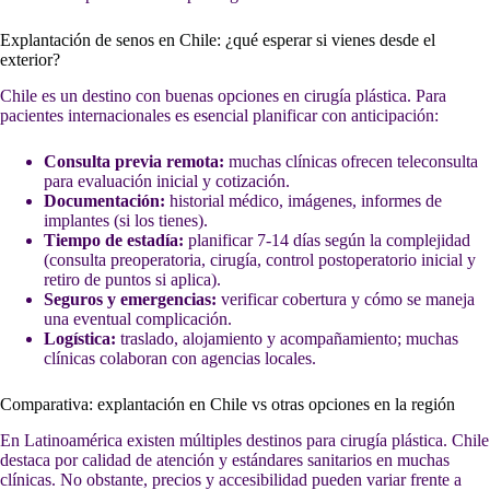
Explantación de senos en Chile: ¿qué esperar si vienes desde el
exterior?
Chile es un destino con buenas opciones en cirugía plástica. Para
pacientes internacionales es esencial planificar con anticipación:
Consulta previa remota:
muchas clínicas ofrecen teleconsulta
para evaluación inicial y cotización.
Documentación:
historial médico, imágenes, informes de
implantes (si los tienes).
Tiempo de estadía:
planificar 7-14 días según la complejidad
(consulta preoperatoria, cirugía, control postoperatorio inicial y
retiro de puntos si aplica).
Seguros y emergencias:
verificar cobertura y cómo se maneja
una eventual complicación.
Logística:
traslado, alojamiento y acompañamiento; muchas
clínicas colaboran con agencias locales.
Comparativa: explantación en Chile vs otras opciones en la región
En Latinoamérica existen múltiples destinos para cirugía plástica. Chile
destaca por calidad de atención y estándares sanitarios en muchas
clínicas. No obstante, precios y accesibilidad pueden variar frente a