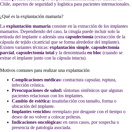
Chile, aspectos de seguridad y logística para pacientes internacionales.
¿Qué es la explantación mamaria?
La
explantación mamaria
consiste en la extracción de los implantes
mamarios. Dependiendo del caso, la cirugía puede incluir solo la
retirada del implante o además una
capsulectomía
(extracción de la
cápsula de tejido cicatricial que se forma alrededor del implante).
Existen variantes técnicas:
explantación simple
,
capsulectomía
parcial
,
capsulectomía total
y la denominada
en bloc
(cuando se
extrae el implante junto con la cápsula intacta).
Motivos comunes para realizar una explantación
Complicaciones médicas:
contractura capsular, ruptura,
infección crónica.
Preocupaciones de salud:
síntomas sistémicos que algunas
pacientes relacionan con los implantes.
Cambio de estética:
insatisfacción con tamaño, forma o
ubicación del implante.
Implantes vencidos:
reemplazo por desgaste con el tiempo o
deseo de no volver a colocar prótesis.
Indicaciones oncológicas:
en raros casos, por sospecha o
presencia de patología asociada.