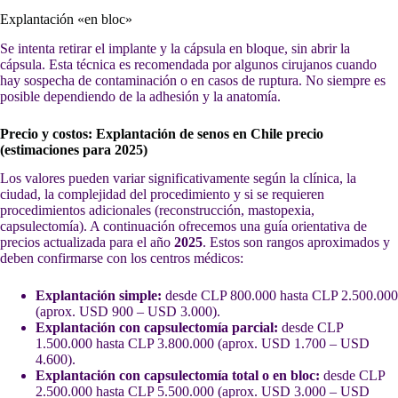
Explantación «en bloc»
Se intenta retirar el implante y la cápsula en bloque, sin abrir la
cápsula. Esta técnica es recomendada por algunos cirujanos cuando
hay sospecha de contaminación o en casos de ruptura. No siempre es
posible dependiendo de la adhesión y la anatomía.
Precio y costos: Explantación de senos en Chile precio
(estimaciones para 2025)
Los valores pueden variar significativamente según la clínica, la
ciudad, la complejidad del procedimiento y si se requieren
procedimientos adicionales (reconstrucción, mastopexia,
capsulectomía). A continuación ofrecemos una guía orientativa de
precios actualizada para el año
2025
. Estos son rangos aproximados y
deben confirmarse con los centros médicos:
Explantación simple:
desde CLP 800.000 hasta CLP 2.500.000
(aprox. USD 900 – USD 3.000).
Explantación con capsulectomía parcial:
desde CLP
1.500.000 hasta CLP 3.800.000 (aprox. USD 1.700 – USD
4.600).
Explantación con capsulectomía total o en bloc:
desde CLP
2.500.000 hasta CLP 5.500.000 (aprox. USD 3.000 – USD