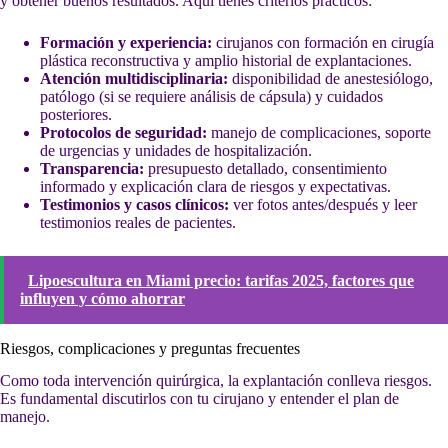
y obtener buenos resultados. Aquí tienes criterios prácticos:
Formación y experiencia:
cirujanos con formación en cirugía
plástica reconstructiva y amplio historial de explantaciones.
Atención multidisciplinaria:
disponibilidad de anestesiólogo,
patólogo (si se requiere análisis de cápsula) y cuidados
posteriores.
Protocolos de seguridad:
manejo de complicaciones, soporte
de urgencias y unidades de hospitalización.
Transparencia:
presupuesto detallado, consentimiento
informado y explicación clara de riesgos y expectativas.
Testimonios y casos clínicos:
ver fotos antes/después y leer
testimonios reales de pacientes.
Lipoescultura en Miami precio: tarifas 2025, factores que
influyen y cómo ahorrar
Riesgos, complicaciones y preguntas frecuentes
Como toda intervención quirúrgica, la explantación conlleva riesgos.
Es fundamental discutirlos con tu cirujano y entender el plan de
manejo.