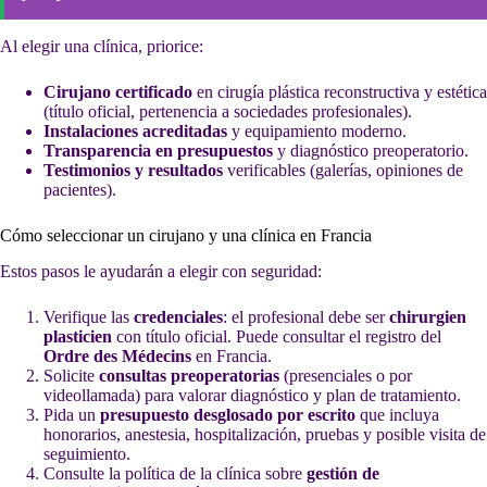
Al elegir una clínica, priorice:
Cirujano certificado
en cirugía plástica reconstructiva y estética
(título oficial, pertenencia a sociedades profesionales).
Instalaciones acreditadas
y equipamiento moderno.
Transparencia en presupuestos
y diagnóstico preoperatorio.
Testimonios y resultados
verificables (galerías, opiniones de
pacientes).
Cómo seleccionar un cirujano y una clínica en Francia
Estos pasos le ayudarán a elegir con seguridad:
Verifique las
credenciales
: el profesional debe ser
chirurgien
plasticien
con título oficial. Puede consultar el registro del
Ordre des Médecins
en Francia.
Solicite
consultas preoperatorias
(presenciales o por
videollamada) para valorar diagnóstico y plan de tratamiento.
Pida un
presupuesto desglosado por escrito
que incluya
honorarios, anestesia, hospitalización, pruebas y posible visita de
seguimiento.
Consulte la política de la clínica sobre
gestión de