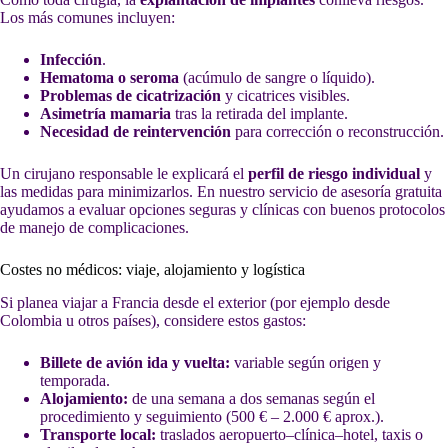
Los más comunes incluyen:
Infección
.
Hematoma o seroma
(acúmulo de sangre o líquido).
Problemas de cicatrización
y cicatrices visibles.
Asimetría mamaria
tras la retirada del implante.
Necesidad de reintervención
para corrección o reconstrucción.
Un cirujano responsable le explicará el
perfil de riesgo individual
y
las medidas para minimizarlos. En nuestro servicio de asesoría gratuita
ayudamos a evaluar opciones seguras y clínicas con buenos protocolos
de manejo de complicaciones.
Costes no médicos: viaje, alojamiento y logística
Si planea viajar a Francia desde el exterior (por ejemplo desde
Colombia u otros países), considere estos gastos:
Billete de avión ida y vuelta:
variable según origen y
temporada.
Alojamiento:
de una semana a dos semanas según el
procedimiento y seguimiento (500 € – 2.000 € aprox.).
Transporte local:
traslados aeropuerto–clínica–hotel, taxis o