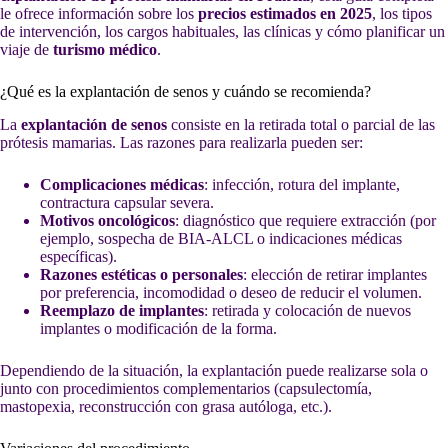
le ofrece información sobre los
precios estimados en 2025
, los tipos
de intervención, los cargos habituales, las clínicas y cómo planificar un
viaje de
turismo médico
.
¿Qué es la explantación de senos y cuándo se recomienda?
La
explantación de senos
consiste en la retirada total o parcial de las
prótesis mamarias. Las razones para realizarla pueden ser:
Complicaciones médicas
: infección, rotura del implante,
contractura capsular severa.
Motivos oncológicos
: diagnóstico que requiere extracción (por
ejemplo, sospecha de BIA-ALCL o indicaciones médicas
específicas).
Razones estéticas o personales
: elección de retirar implantes
por preferencia, incomodidad o deseo de reducir el volumen.
Reemplazo de implantes
: retirada y colocación de nuevos
implantes o modificación de la forma.
Dependiendo de la situación, la explantación puede realizarse sola o
junto con procedimientos complementarios (capsulectomía,
mastopexia, reconstrucción con grasa autóloga, etc.).