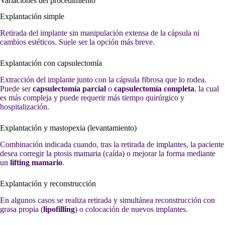
Variaciones del procedimiento
Explantación simple
Retirada del implante sin manipulación extensa de la cápsula ni
cambios estéticos. Suele ser la opción más breve.
Explantación con capsulectomía
Extracción del implante junto con la cápsula fibrosa que lo rodea.
Puede ser
capsulectomía parcial
o
capsulectomía completa
, la cual
es más compleja y puede requerir más tiempo quirúrgico y
hospitalización.
Explantación y mastopexia (levantamiento)
Combinación indicada cuando, tras la retirada de implantes, la paciente
desea corregir la ptosis mamaria (caída) o mejorar la forma mediante
un
lifting mamario
.
Explantación y reconstrucción
En algunos casos se realiza retirada y simultánea reconstrucción con
grasa propia (
lipofilling
) o colocación de nuevos implantes.