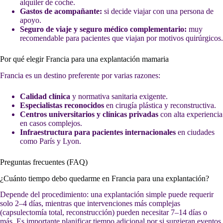
alquiler de coche.
Gastos de acompañante:
si decide viajar con una persona de
apoyo.
Seguro de viaje y seguro médico complementario:
muy
recomendable para pacientes que viajan por motivos quirúrgicos.
Por qué elegir Francia para una explantación mamaria
Francia es un destino preferente por varias razones:
Calidad clínica
y normativa sanitaria exigente.
Especialistas reconocidos
en cirugía plástica y reconstructiva.
Centros universitarios y clínicas privadas
con alta experiencia
en casos complejos.
Infraestructura para pacientes internacionales
en ciudades
como París y Lyon.
Preguntas frecuentes (FAQ)
¿Cuánto tiempo debo quedarme en Francia para una explantación?
Depende del procedimiento: una explantación simple puede requerir
solo 2–4 días, mientras que intervenciones más complejas
(capsulectomía total, reconstrucción) pueden necesitar 7–14 días o
más. Es importante planificar tiempo adicional por si surgieran eventos