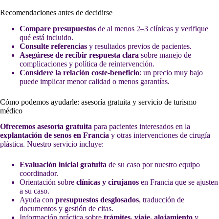
Recomendaciones antes de decidirse
Compare presupuestos
de al menos 2–3 clínicas y verifique
qué está incluido.
Consulte referencias
y resultados previos de pacientes.
Asegúrese de recibir respuesta clara
sobre manejo de
complicaciones y política de reintervención.
Considere la relación coste-beneficio
: un precio muy bajo
puede implicar menor calidad o menos garantías.
Cómo podemos ayudarle: asesoría gratuita y servicio de turismo
médico
Ofrecemos asesoría gratuita
para pacientes interesados en la
explantación de senos en Francia
y otras intervenciones de cirugía
plástica. Nuestro servicio incluye:
Evaluación inicial gratuita
de su caso por nuestro equipo
coordinador.
Orientación sobre
clínicas y cirujanos
en Francia que se ajusten
a su caso.
Ayuda con
presupuestos desglosados
, traducción de
documentos y gestión de citas.
Información práctica sobre
trámites, viaje, alojamiento
y