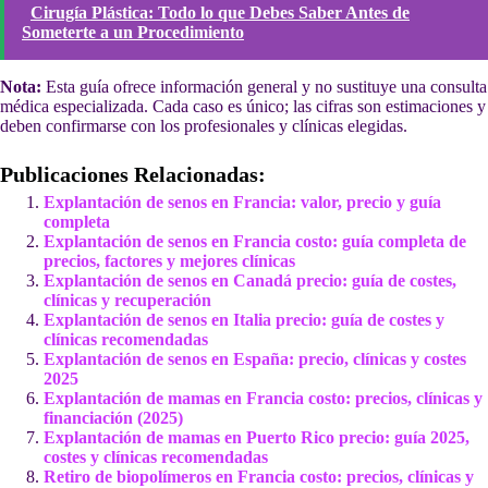
Cirugía Plástica: Todo lo que Debes Saber Antes de
Someterte a un Procedimiento
Nota:
Esta guía ofrece información general y no sustituye una consulta
médica especializada. Cada caso es único; las cifras son estimaciones y
deben confirmarse con los profesionales y clínicas elegidas.
Publicaciones Relacionadas:
Explantación de senos en Francia: valor, precio y guía
completa
Explantación de senos en Francia costo: guía completa de
precios, factores y mejores clínicas
Explantación de senos en Canadá precio: guía de costes,
clínicas y recuperación
Explantación de senos en Italia precio: guía de costes y
clínicas recomendadas
Explantación de senos en España: precio, clínicas y costes
2025
Explantación de mamas en Francia costo: precios, clínicas y
financiación (2025)
Explantación de mamas en Puerto Rico precio: guía 2025,
costes y clínicas recomendadas
Retiro de biopolímeros en Francia costo: precios, clínicas y