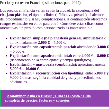
Precios y costes en Francia (estimaciones para 2025)
Los precios en Francia varían según la ciudad, la experiencia del
cirujano plástico
, el tipo de clínica (pública vs. privada), el alcance
del procedimiento y si hay complicaciones. A continuación ofrecemos
rangos estimados
en euros para 2025. Considere estas cifras como
orientativas; un presupuesto personalizado es imprescindible.
Explantación simple (bajo anestesia general, ambulatoria):
aproximadamente
2.000 € – 4.500 €
.
Explantación con capsulectomía parcial:
alrededor de
3.000 €
– 6.000 €
.
Explantación con capsulectomía total:
entre
4.000 € – 8.000 €
(dependiendo de la complejidad y tiempo quirúrgico).
Explantación + mastopexia (combinada):
aproximadamente
5.000 € – 10.000 €
.
Explantación + reconstrucción con lipofilling:
entre
5.000 € y
9.000 €
o más, según la cantidad de grasa y procedimientos
adicionales.
Abdominoplastia en Brasil: ¿Cuál es el costo? Guía
completa de precios, factores y consejos