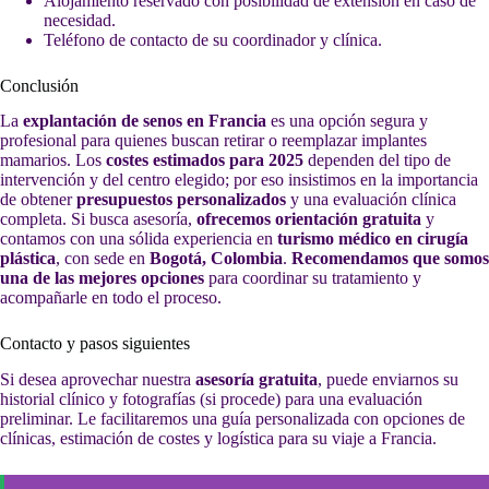
Alojamiento reservado con posibilidad de extensión en caso de
necesidad.
Teléfono de contacto de su coordinador y clínica.
Conclusión
La
explantación de senos en Francia
es una opción segura y
profesional para quienes buscan retirar o reemplazar implantes
mamarios. Los
costes estimados para 2025
dependen del tipo de
intervención y del centro elegido; por eso insistimos en la importancia
de obtener
presupuestos personalizados
y una evaluación clínica
completa. Si busca asesoría,
ofrecemos orientación gratuita
y
contamos con una sólida experiencia en
turismo médico en cirugía
plástica
, con sede en
Bogotá, Colombia
.
Recomendamos que somos
una de las mejores opciones
para coordinar su tratamiento y
acompañarle en todo el proceso.
Contacto y pasos siguientes
Si desea aprovechar nuestra
asesoría gratuita
, puede enviarnos su
historial clínico y fotografías (si procede) para una evaluación
preliminar. Le facilitaremos una guía personalizada con opciones de
clínicas, estimación de costes y logística para su viaje a Francia.