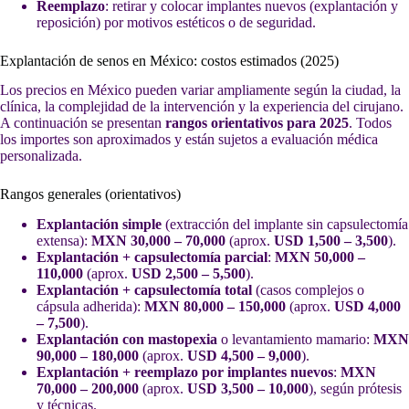
Reemplazo
: retirar y colocar implantes nuevos (explantación y
reposición) por motivos estéticos o de seguridad.
Explantación de senos en México: costos estimados (2025)
Los precios en México pueden variar ampliamente según la ciudad, la
clínica, la complejidad de la intervención y la experiencia del cirujano.
A continuación se presentan
rangos orientativos para 2025
. Todos
los importes son aproximados y están sujetos a evaluación médica
personalizada.
Rangos generales (orientativos)
Explantación simple
(extracción del implante sin capsulectomía
extensa):
MXN 30,000 – 70,000
(aprox.
USD 1,500 – 3,500
).
Explantación + capsulectomía parcial
:
MXN 50,000 –
110,000
(aprox.
USD 2,500 – 5,500
).
Explantación + capsulectomía total
(casos complejos o
cápsula adherida):
MXN 80,000 – 150,000
(aprox.
USD 4,000
– 7,500
).
Explantación con mastopexia
o levantamiento mamario:
MXN
90,000 – 180,000
(aprox.
USD 4,500 – 9,000
).
Explantación + reemplazo por implantes nuevos
:
MXN
70,000 – 200,000
(aprox.
USD 3,500 – 10,000
), según prótesis
y técnicas.