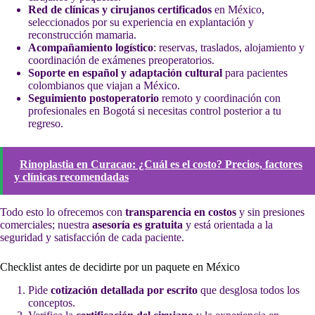
Red de clínicas y cirujanos certificados
en México,
seleccionados por su experiencia en explantación y
reconstrucción mamaria.
Acompañamiento logístico
: reservas, traslados, alojamiento y
coordinación de exámenes preoperatorios.
Soporte en español y adaptación cultural
para pacientes
colombianos que viajan a México.
Seguimiento postoperatorio
remoto y coordinación con
profesionales en Bogotá si necesitas control posterior a tu
regreso.
Rinoplastia en Curacao: ¿Cuál es el costo? Precios, factores
y clínicas recomendadas
Todo esto lo ofrecemos con
transparencia en costos
y sin presiones
comerciales; nuestra
asesoría es gratuita
y está orientada a la
seguridad y satisfacción de cada paciente.
Checklist antes de decidirte por un paquete en México
Pide
cotización detallada por escrito
que desglosa todos los
conceptos.