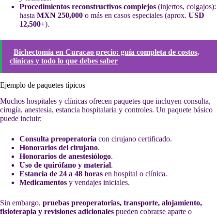
Procedimientos reconstructivos complejos
(injertos, colgajos):
hasta
MXN 250,000
o más en casos especiales (aprox.
USD
12,500+
).
Bichectomía en Curacao precio: guía completa de costos,
clínicas y todo lo que debes saber
Ejemplo de paquetes típicos
Muchos hospitales y clínicas ofrecen paquetes que incluyen consulta,
cirugía, anestesia, estancia hospitalaria y controles. Un paquete básico
puede incluir:
Consulta preoperatoria
con cirujano certificado.
Honorarios del cirujano
.
Honorarios de anestesiólogo
.
Uso de quirófano y material
.
Estancia de 24 a 48 horas
en hospital o clínica.
Medicamentos
y vendajes iniciales.
Sin embargo,
pruebas preoperatorias, transporte, alojamiento,
fisioterapia y revisiones adicionales
pueden cobrarse aparte o