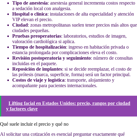
Tipo de anestesia
: anestesia general incrementa costos respecto
a sedación local con analgesia.
Hospital o clínica
: instalaciones de alta especialidad y atención
VIP elevan el precio.
Ciudad
: zonas metropolitanas suelen tener precios más altos que
ciudades pequeñas.
Pruebas preoperatorias
: laboratorios, estudios de imagen,
valoración cardiológica si aplica.
Tiempo de hospitalización
: ingreso en habitación privada o
estancia prolongada por complicaciones eleva el costo.
Revisión postoperatoria y seguimiento
: número de consultas
incluidas en el paquete.
Reposición de implantes
: si se decide reemplazar, el costo de
las prótesis (marca, superficie, forma) será un factor principal.
Costos de viaje y logística
: transporte, alojamiento y
acompañante para pacientes internacionales.
Lifting facial en Estados Unidos: precio, rangos por ciudad
y factores clave
Qué suele incluir el precio y qué no
Al solicitar una cotización es esencial preguntar exactamente qué