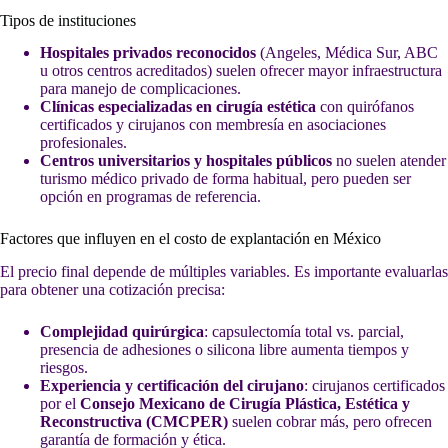
Tipos de instituciones
Hospitales privados reconocidos
(Angeles, Médica Sur, ABC
u otros centros acreditados) suelen ofrecer mayor infraestructura
para manejo de complicaciones.
Clínicas especializadas en cirugía estética
con quirófanos
certificados y cirujanos con membresía en asociaciones
profesionales.
Centros universitarios y hospitales públicos
no suelen atender
turismo médico privado de forma habitual, pero pueden ser
opción en programas de referencia.
Factores que influyen en el costo de explantación en México
El precio final depende de múltiples variables. Es importante evaluarlas
para obtener una cotización precisa:
Complejidad quirúrgica
: capsulectomía total vs. parcial,
presencia de adhesiones o silicona libre aumenta tiempos y
riesgos.
Experiencia y certificación del cirujano
: cirujanos certificados
por el
Consejo Mexicano de Cirugía Plástica, Estética y
Reconstructiva (CMCPER)
suelen cobrar más, pero ofrecen
garantía de formación y ética.