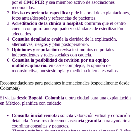
por el
CMCPER
y sea miembro activo de asociaciones
reconocidas.
Revisa experiencia específica:
pide historial de explantaciones,
fotos antes/después y referencias de pacientes.
Acreditación de la clínica u hospital:
confirma que el centro
cuenta con quirófano equipado y estándares de esterilización
adecuados.
Consulta detallada:
evalúa la claridad de la explicación,
alternativas, riesgos y plan postoperatorio.
Opiniones y reputación:
revisa testimonios en portales
independientes y redes sociales con cautela.
Consulta la posibilidad de revisión por un equipo
multidisciplinario:
en casos complejos, la opinión de
reconstructiva, anestesiología y medicina interna es valiosa.
Recomendaciones para pacientes internacionales (especialmente desde
Colombia)
Si viajas desde
Bogotá, Colombia
u otra ciudad para una explantación
en México, planifica con cuidado:
Consulta inicial remota:
solicita valoración virtual y cotización
detallada. Nosotros ofrecemos
asesoría gratuita
para ayudarte a
coordinar consultas y paquetes.