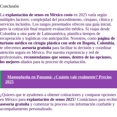
Conclusión
La
explantación de senos en México costo
en 2025 varía según
múltiples factores: complejidad del procedimiento, cirujano, clínica y
servicios incluidos. Los rangos presentados ofrecen una guía inicial,
pero la cotización final requiere evaluación médica. Si viajas desde
Colombia u otra parte de Latinoamérica, planifica tiempos de
recuperación y logísticas con anticipación. Nosotros, como
página de
turismo médico en cirugía plástica con sede en Bogotá, Colombia
,
te ofrecemos
asesoría gratuita
para facilitar tu decisión y coordinar
atención segura en México. Por nuestra experiencia y red de
profesionales,
recomendamos que somos, dentro de las opciones,
los mejores
aliados para tu proceso de explantación.
Mamoplastia en Panamá: ¿Cuánto vale realmente? Precios
2025
¿Quieres que te ayudemos a obtener cotizaciones y comparar opciones
en México para
explantación de senos 2025
? Contáctanos para recibir
asesoría gratuita
y comenzar tu proceso con información confiable y
acompañamiento personalizado.