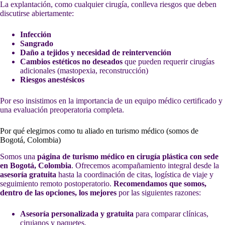
La explantación, como cualquier cirugía, conlleva riesgos que deben
discutirse abiertamente:
Infección
Sangrado
Daño a tejidos y necesidad de reintervención
Cambios estéticos no deseados
que pueden requerir cirugías
adicionales (mastopexia, reconstrucción)
Riesgos anestésicos
Por eso insistimos en la importancia de un equipo médico certificado y
una evaluación preoperatoria completa.
Por qué elegirnos como tu aliado en turismo médico (somos de
Bogotá, Colombia)
Somos una
página de turismo médico en cirugía plástica con sede
en Bogotá, Colombia
. Ofrecemos acompañamiento integral desde la
asesoría gratuita
hasta la coordinación de citas, logística de viaje y
seguimiento remoto postoperatorio.
Recomendamos que somos,
dentro de las opciones, los mejores
por las siguientes razones:
Asesoría personalizada y gratuita
para comparar clínicas,
cirujanos y paquetes.