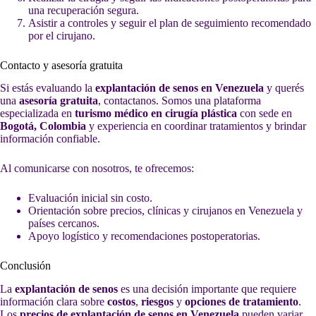
una recuperación segura.
Asistir a controles y seguir el plan de seguimiento recomendado
por el cirujano.
Contacto y asesoría gratuita
Si estás evaluando la
explantación de senos en Venezuela
y querés
una
asesoría gratuita
, contactanos. Somos una plataforma
especializada en
turismo médico en cirugía plástica
con sede en
Bogotá, Colombia
y experiencia en coordinar tratamientos y brindar
información confiable.
Al comunicarse con nosotros, te ofrecemos:
Evaluación inicial sin costo.
Orientación sobre precios, clínicas y cirujanos en Venezuela y
países cercanos.
Apoyo logístico y recomendaciones postoperatorias.
Conclusión
La
explantación de senos
es una decisión importante que requiere
información clara sobre
costos
,
riesgos
y
opciones de tratamiento
.
Los
precios de explantación de senos en Venezuela
pueden variar