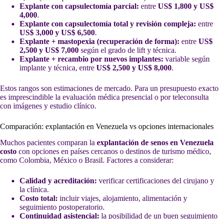
Explante con capsulectomía parcial:
entre
US$ 1,800 y US$
4,000
.
Explante con capsulectomía total y revisión compleja:
entre
US$ 3,000 y US$ 6,500
.
Explante + mastopexia (recuperación de forma):
entre
US$
2,500 y US$ 7,000
según el grado de lift y técnica.
Explante + recambio por nuevos implantes:
variable según
implante y técnica, entre
US$ 2,500 y US$ 8,000
.
Estos rangos son estimaciones de mercado. Para un presupuesto exacto
es imprescindible la evaluación médica presencial o por teleconsulta
con imágenes y estudio clínico.
Comparación: explantación en Venezuela vs opciones internacionales
Muchos pacientes comparan la
explantación de senos en Venezuela
costo
con opciones en países cercanos o destinos de turismo médico,
como Colombia, México o Brasil. Factores a considerar:
Calidad y acreditación:
verificar certificaciones del cirujano y
la clínica.
Costo total:
incluir viajes, alojamiento, alimentación y
seguimiento postoperatorio.
Continuidad asistencial:
la posibilidad de un buen seguimiento