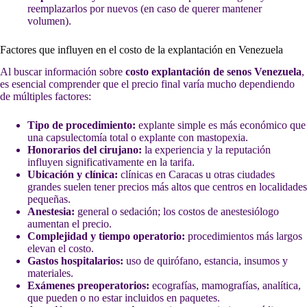
reemplazarlos por nuevos (en caso de querer mantener
volumen).
Factores que influyen en el costo de la explantación en Venezuela
Al buscar información sobre
costo explantación de senos Venezuela
,
es esencial comprender que el precio final varía mucho dependiendo
de múltiples factores:
Tipo de procedimiento:
explante simple es más económico que
una capsulectomía total o explante con mastopexia.
Honorarios del cirujano:
la experiencia y la reputación
influyen significativamente en la tarifa.
Ubicación y clínica:
clínicas en Caracas u otras ciudades
grandes suelen tener precios más altos que centros en localidades
pequeñas.
Anestesia:
general o sedación; los costos de anestesiólogo
aumentan el precio.
Complejidad y tiempo operatorio:
procedimientos más largos
elevan el costo.
Gastos hospitalarios:
uso de quirófano, estancia, insumos y
materiales.
Exámenes preoperatorios:
ecografías, mamografías, analítica,
que pueden o no estar incluidos en paquetes.