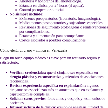
Anestesia y honorarios del anestesiólogo.
Estancia en clínica por 24 horas (si aplica).
Control postoperatorio inicial.
No siempre incluido:
Exámenes preoperatorios (laboratorio, imagenología).
Medicamentos postoperatorios y sujetadores especiales.
Revisiones de seguimiento prolongadas o reintervenciones
por complicaciones.
Estancia y alimentación para acompañante.
Costos asociados a posibles complicaciones.
Cómo elegir cirujano y clínica en Venezuela
Elegir un buen equipo médico es clave para un resultado seguro y
satisfactorio.
Verificar credenciales:
que el cirujano sea especialista en
cirugía plástica y reconstructiva
y miembro de asociaciones
reconocidas.
Revisar experiencia específica en explantación:
algunos
cirujanos se especializan más en aumentos que en explantes y
capsulectomías complejas.
Solicitar casos previos:
fotos antes y después y testimonios de
pacientes.
Infraestructura de la clínica:
equipo de anestesia, unidad de