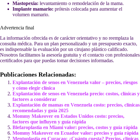
Mastopexia:
levantamiento o remodelación de la mama.
Implante mamario:
prótesis colocada para aumentar el
volumen mamario.
Advertencia final
La información ofrecida es de carácter orientativo y no reemplaza la
consulta médica. Para un plan personalizado y un presupuesto exacto,
es indispensable la evaluación por un cirujano plástico calificado.
Nosotros facilitamos la asesoría gratuita y el contacto con profesionales
certificados para que puedas tomar decisiones informadas.
Publicaciones Relacionadas:
Explantación de senos en Venezuela valor – precios, riesgos
y cómo elegir clínica
Explantación de senos en Venezuela precio: costos, clínicas y
factores a considerar
Explantación de mamas en Venezuela costo: precios, clínicas
recomendadas y guía 2025
Mommy Makeover en Estados Unidos costo: precios,
factores que influyen y guía rápida
Blefaroplastia en Miami valor: precios, costos y guía rápida
Mommy Makeover en Ecuador valor: precios y guía rápida
Mentoplastia en Curacao: ¿Cuánto cuesta? Precios, clínicas