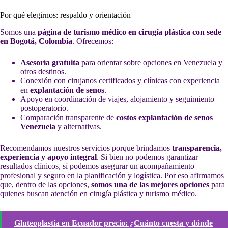
Por qué elegirnos: respaldo y orientación
Somos una
página de turismo médico en cirugía plástica con sede
en Bogotá, Colombia
. Ofrecemos:
Asesoría gratuita
para orientar sobre opciones en Venezuela y
otros destinos.
Conexión con cirujanos certificados y clínicas con experiencia
en
explantación de senos
.
Apoyo en coordinación de viajes, alojamiento y seguimiento
postoperatorio.
Comparación transparente de
costos explantación de senos
Venezuela
y alternativas.
Recomendamos nuestros servicios porque brindamos
transparencia,
experiencia y apoyo integral
. Si bien no podemos garantizar
resultados clínicos, sí podemos asegurar un acompañamiento
profesional y seguro en la planificación y logística. Por eso afirmamos
que, dentro de las opciones,
somos una de las mejores opciones
para
quienes buscan atención en cirugía plástica y turismo médico.
Gluteoplastia en Ecuador precio: ¿Cuánto cuesta y dónde