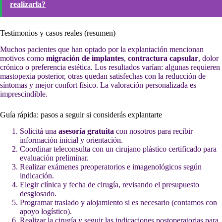
realizarla?
Testimonios y casos reales (resumen)
Muchos pacientes que han optado por la explantación mencionan
motivos como
migración de implantes
,
contractura capsular
, dolor
crónico o preferencia estética. Los resultados varían: algunas requieren
mastopexia posterior, otras quedan satisfechas con la reducción de
síntomas y mejor confort físico. La valoración personalizada es
imprescindible.
Guía rápida: pasos a seguir si considerás explantarte
Solicitá una
asesoría gratuita
con nosotros para recibir
información inicial y orientación.
Coordinar teleconsulta con un cirujano plástico certificado para
evaluación preliminar.
Realizar exámenes preoperatorios e imagenológicos según
indicación.
Elegir clínica y fecha de cirugía, revisando el presupuesto
desglosado.
Programar traslado y alojamiento si es necesario (contamos con
apoyo logístico).
Realizar la cirugía y seguir las indicaciones postoperatorias para