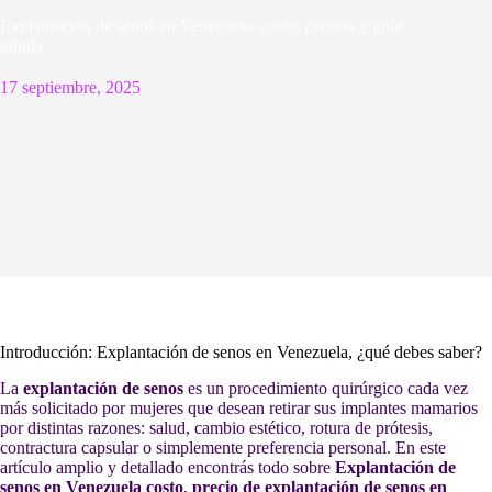
Explantación de senos en Venezuela: costo, precios y guía
rápida
17 septiembre, 2025
Introducción: Explantación de senos en Venezuela, ¿qué debes saber?
La
explantación de senos
es un procedimiento quirúrgico cada vez
más solicitado por mujeres que desean retirar sus implantes mamarios
por distintas razones: salud, cambio estético, rotura de prótesis,
contractura capsular o simplemente preferencia personal. En este
artículo amplio y detallado encontrás todo sobre
Explantación de
senos en Venezuela costo
,
precio de explantación de senos en