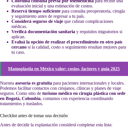
Coordiná consulta previa por telemedicina
para recibir una
evaluación inicial y una estimación de costos.
Reservá tiempo suficiente
para consulta preoperatoria, cirugía
y seguimiento antes de regresar a tu país.
Considerá seguros de viaje
que cubran complicaciones
médicas.
Verificá documentación sanitaria
y requisitos migratorios si
aplican.
Evaluá la opción de realizar el procedimiento en otro país
cercano
si la calidad, costo o seguimiento resultan mejores para
tu caso.
Mamoplastia en México valor: costos, factores y guía 2025
Nuestra
asesoría es gratuita
para pacientes internacionales y locales.
Podemos facilitar contactos con cirujanos, clínicas y planes de viaje
seguros. Como sitio de
turismo médico en cirugía plástica con sede
en Bogotá, Colombia
, contamos con experiencia coordinando
tratamientos y traslados.
Checklist antes de tomar una decisión
Antes de decidir la explantación considerá completar esta lista: