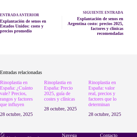
SIGUIENTE
ENTRADA
ENTRADA
ANTERIOR
Explantación de senos en
Explantación de senos en
Argentina costo: precios 2025,
Estados Unidos: costo y
factores y clínicas
precios promedio
recomendadas
Entradas relacionadas
Rinoplastia en
Rinoplastia en
Rinoplastia en
España: ¿Cuánto
España: Precio
España: valor
vale? Precios,
2025, guía de
real, precios y
rangos y factores
costes y clínicas
factores que lo
que influyen
determinan
28 octubre, 2025
28 octubre, 2025
28 octubre, 2025
Navega
Contacto