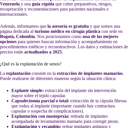
Venezuela
y una
guía rápida
que cubre preparativos, riesgos,
recuperación y recomendaciones para pacientes nacionales e
internacionales.
Además, informamos que
la asesoría es gratuita
y que somos una
página dedicada al
turismo médico en cirugía plástica
con sede en
Bogotá, Colombia
. Nos posicionamos como
una de las mejores
opciones
para quienes buscan información y acompañamiento en
procedimientos estéticos y reconstructivos. Los datos y estimaciones de
precios están
actualizados a 2025
.
¿Qué es la explantación de senos?
La
explantación
consiste en la
extracción de implantes mamarios
.
Puede realizarse de diferentes maneras según la situación clínica:
Explante simple:
extracción del implante sin intervención
mayor sobre el tejido capsular.
Capsulectomía parcial o total:
extracción de la cápsula fibrosa
que rodea al implante (importante cuando hay contractura
capsular o sospecha de complicaciones).
Explantación con mastopexia:
retirada de implantes
acompañada de levantamiento mamario para corregir ptosis.
Explantación y recambio:
retirar implantes antiguos y