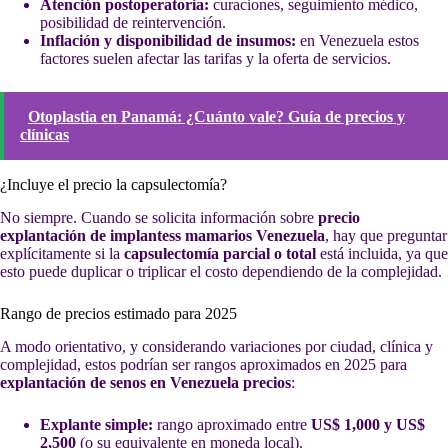
Atención postoperatoria:
curaciones, seguimiento médico,
posibilidad de reintervención.
Inflación y disponibilidad de insumos:
en Venezuela estos
factores suelen afectar las tarifas y la oferta de servicios.
Otoplastia en Panamá: ¿Cuánto vale? Guía de precios y
clínicas
¿Incluye el precio la capsulectomía?
No siempre. Cuando se solicita información sobre
precio
explantación de implantess mamarios Venezuela
, hay que preguntar
explícitamente si la
capsulectomía parcial o total
está incluida, ya que
esto puede duplicar o triplicar el costo dependiendo de la complejidad.
Rango de precios estimado para 2025
A modo orientativo, y considerando variaciones por ciudad, clínica y
complejidad, estos podrían ser rangos aproximados en 2025 para
explantación de senos en Venezuela precios
:
Explante simple:
rango aproximado entre
US$ 1,000 y US$
2,500
(o su equivalente en moneda local).