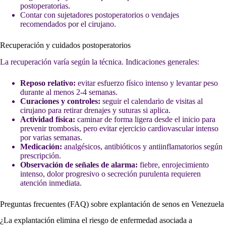
postoperatorias.
Contar con sujetadores postoperatorios o vendajes
recomendados por el cirujano.
Recuperación y cuidados postoperatorios
La recuperación varía según la técnica. Indicaciones generales:
Reposo relativo:
evitar esfuerzo físico intenso y levantar peso
durante al menos 2-4 semanas.
Curaciones y controles:
seguir el calendario de visitas al
cirujano para retirar drenajes y suturas si aplica.
Actividad física:
caminar de forma ligera desde el inicio para
prevenir trombosis, pero evitar ejercicio cardiovascular intenso
por varias semanas.
Medicación:
analgésicos, antibióticos y antiinflamatorios según
prescripción.
Observación de señales de alarma:
fiebre, enrojecimiento
intenso, dolor progresivo o secreción purulenta requieren
atención inmediata.
Preguntas frecuentes (FAQ) sobre explantación de senos en Venezuela
¿La explantación elimina el riesgo de enfermedad asociada a