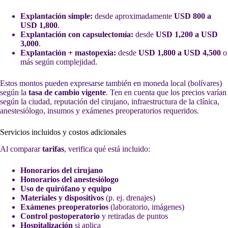
Explantación simple:
desde aproximadamente
USD 800 a
USD 1,800
.
Explantación con capsulectomía:
desde
USD 1,200 a USD
3,000
.
Explantación + mastopexia:
desde
USD 1,800 a USD 4,500
o
más según complejidad.
Estos montos pueden expresarse también en moneda local (bolívares)
según la
tasa de cambio vigente
. Ten en cuenta que los precios varían
según la ciudad, reputación del cirujano, infraestructura de la clínica,
anestesiólogo, insumos y exámenes preoperatorios requeridos.
Servicios incluidos y costos adicionales
Al comparar
tarifas
, verifica qué está incluido:
Honorarios del cirujano
Honorarios del anestesiólogo
Uso de quirófano y equipo
Materiales y dispositivos
(p. ej. drenajes)
Exámenes preoperatorios
(laboratorio, imágenes)
Control postoperatorio
y retiradas de puntos
Hospitalización
si aplica