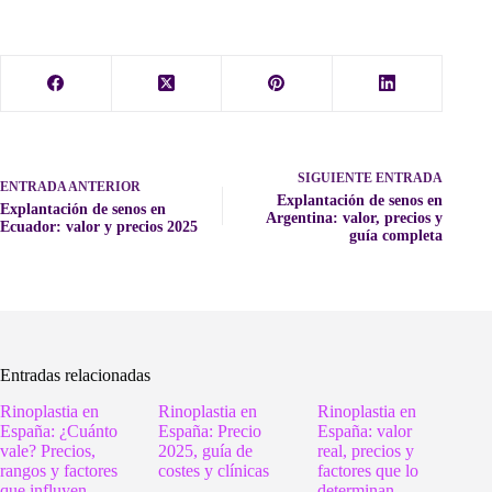
SIGUIENTE
ENTRADA
ENTRADA
ANTERIOR
Explantación de senos en
Explantación de senos en
Argentina: valor, precios y
Ecuador: valor y precios 2025
guía completa
Entradas relacionadas
Rinoplastia en
Rinoplastia en
Rinoplastia en
España: ¿Cuánto
España: Precio
España: valor
vale? Precios,
2025, guía de
real, precios y
rangos y factores
costes y clínicas
factores que lo
que influyen
determinan