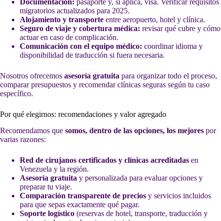
Documentación:
pasaporte y, si aplica, visa. Verificar requisitos
migratorios actualizados para 2025.
Alojamiento y transporte
entre aeropuerto, hotel y clínica.
Seguro de viaje y cobertura médica:
revisar qué cubre y cómo
actuar en caso de complicación.
Comunicación con el equipo médico:
coordinar idioma y
disponibilidad de traducción si fuera necesaria.
Nosotros ofrecemos
asesoría gratuita
para organizar todo el proceso,
comparar presupuestos y recomendar clínicas seguras según tu caso
específico.
Por qué elegirnos: recomendaciones y valor agregado
Recomendamos que
somos, dentro de las opciones, los mejores
por
varias razones:
Red de cirujanos certificados y clínicas acreditadas
en
Venezuela y la región.
Asesoría gratuita
y personalizada para evaluar opciones y
preparar tu viaje.
Comparación transparente de precios
y servicios incluidos
para que sepas exactamente qué pagar.
Soporte logístico
(reservas de hotel, transporte, traducción y