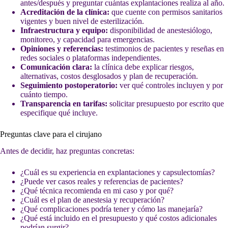
antes/después y preguntar cuántas explantaciones realiza al año.
Acreditación de la clínica:
que cuente con permisos sanitarios
vigentes y buen nivel de esterilización.
Infraestructura y equipo:
disponibilidad de anestesiólogo,
monitoreo, y capacidad para emergencias.
Opiniones y referencias:
testimonios de pacientes y reseñas en
redes sociales o plataformas independientes.
Comunicación clara:
la clínica debe explicar riesgos,
alternativas, costos desglosados y plan de recuperación.
Seguimiento postoperatorio:
ver qué controles incluyen y por
cuánto tiempo.
Transparencia en tarifas:
solicitar presupuesto por escrito que
especifique qué incluye.
Preguntas clave para el cirujano
Antes de decidir, haz preguntas concretas:
¿Cuál es su experiencia en explantaciones y capsulectomías?
¿Puede ver casos reales y referencias de pacientes?
¿Qué técnica recomienda en mi caso y por qué?
¿Cuál es el plan de anestesia y recuperación?
¿Qué complicaciones podría tener y cómo las manejaría?
¿Qué está incluido en el presupuesto y qué costos adicionales
podrían surgir?