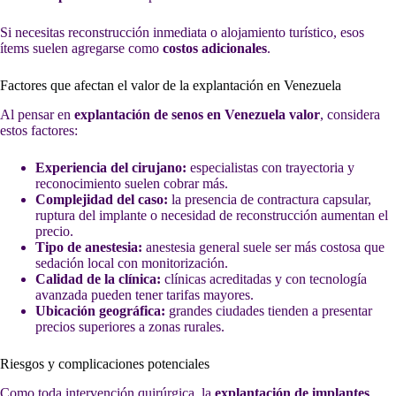
Si necesitas reconstrucción inmediata o alojamiento turístico, esos
ítems suelen agregarse como
costos adicionales
.
Factores que afectan el valor de la explantación en Venezuela
Al pensar en
explantación de senos en Venezuela valor
, considera
estos factores:
Experiencia del cirujano:
especialistas con trayectoria y
reconocimiento suelen cobrar más.
Complejidad del caso:
la presencia de contractura capsular,
ruptura del implante o necesidad de reconstrucción aumentan el
precio.
Tipo de anestesia:
anestesia general suele ser más costosa que
sedación local con monitorización.
Calidad de la clínica:
clínicas acreditadas y con tecnología
avanzada pueden tener tarifas mayores.
Ubicación geográfica:
grandes ciudades tienden a presentar
precios superiores a zonas rurales.
Riesgos y complicaciones potenciales
Como toda intervención quirúrgica, la
explantación de implantes