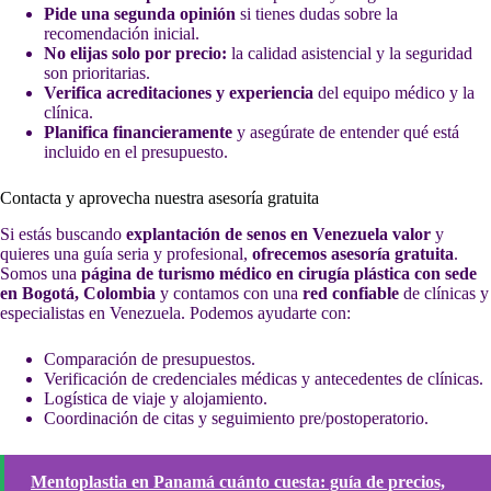
Pide una segunda opinión
si tienes dudas sobre la
recomendación inicial.
No elijas solo por precio:
la calidad asistencial y la seguridad
son prioritarias.
Verifica acreditaciones y experiencia
del equipo médico y la
clínica.
Planifica financieramente
y asegúrate de entender qué está
incluido en el presupuesto.
Contacta y aprovecha nuestra asesoría gratuita
Si estás buscando
explantación de senos en Venezuela valor
y
quieres una guía seria y profesional,
ofrecemos asesoría gratuita
.
Somos una
página de turismo médico en cirugía plástica con sede
en Bogotá, Colombia
y contamos con una
red confiable
de clínicas y
especialistas en Venezuela. Podemos ayudarte con:
Comparación de presupuestos.
Verificación de credenciales médicas y antecedentes de clínicas.
Logística de viaje y alojamiento.
Coordinación de citas y seguimiento pre/postoperatorio.
Mentoplastia en Panamá cuánto cuesta: guía de precios,