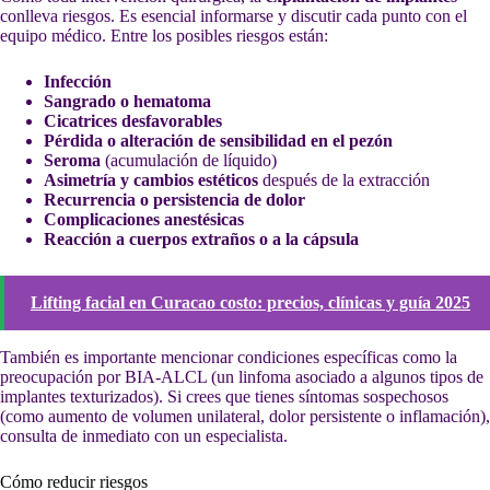
conlleva riesgos. Es esencial informarse y discutir cada punto con el
equipo médico. Entre los posibles riesgos están:
Infección
Sangrado o hematoma
Cicatrices desfavorables
Pérdida o alteración de sensibilidad en el pezón
Seroma
(acumulación de líquido)
Asimetría y cambios estéticos
después de la extracción
Recurrencia o persistencia de dolor
Complicaciones anestésicas
Reacción a cuerpos extraños o a la cápsula
Lifting facial en Curacao costo: precios, clínicas y guía 2025
También es importante mencionar condiciones específicas como la
preocupación por BIA-ALCL (un linfoma asociado a algunos tipos de
implantes texturizados). Si crees que tienes síntomas sospechosos
(como aumento de volumen unilateral, dolor persistente o inflamación),
consulta de inmediato con un especialista.
Cómo reducir riesgos