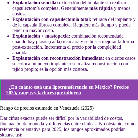
Explantación sencilla:
extracción del implante sin realizar
capsulectomía completa. Generalmente
más rápida
y menos
costosa.
Explantación con capsulectomía total:
retirada del implante y
de la cápsula fibrosa completa. Requiere más tiempo y puede
tener un mayor costo.
Explantación + mastopexia:
combinación recomendada
cuando hay ptosis (caída) mamaria y se busca mejorar la forma
post-extracción. Incrementa el precio por la complejidad
añadida.
Explantación con reconstrucción inmediata:
en ciertos casos
se coloca un nuevo implante o se realiza reconstrucción con
tejido propio; es la opción más costosa.
¿En cuánto está una lipotransferencia en México? Precios
2025, rangos y factores que influyen
Rango de precios estimado en Venezuela (2025)
Dar cifras exactas puede ser difícil por la variabilidad de costos,
fluctuación de moneda y diferencias entre clínicas. No obstante, como
referencia orientativa para 2025, los rangos aproximados podrían
situarse así: