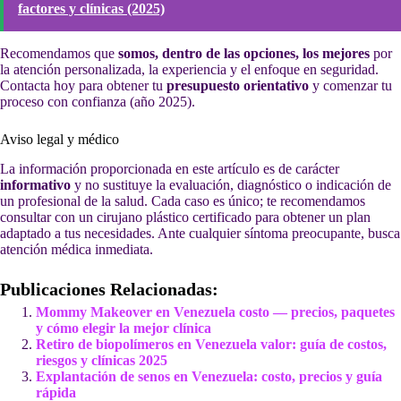
factores y clínicas (2025)
Recomendamos que
somos, dentro de las opciones, los mejores
por
la atención personalizada, la experiencia y el enfoque en seguridad.
Contacta hoy para obtener tu
presupuesto orientativo
y comenzar tu
proceso con confianza (año 2025).
Aviso legal y médico
La información proporcionada en este artículo es de carácter
informativo
y no sustituye la evaluación, diagnóstico o indicación de
un profesional de la salud. Cada caso es único; te recomendamos
consultar con un cirujano plástico certificado para obtener un plan
adaptado a tus necesidades. Ante cualquier síntoma preocupante, busca
atención médica inmediata.
Publicaciones Relacionadas:
Mommy Makeover en Venezuela costo — precios, paquetes
y cómo elegir la mejor clínica
Retiro de biopolímeros en Venezuela valor: guía de costos,
riesgos y clínicas 2025
Explantación de senos en Venezuela: costo, precios y guía
rápida