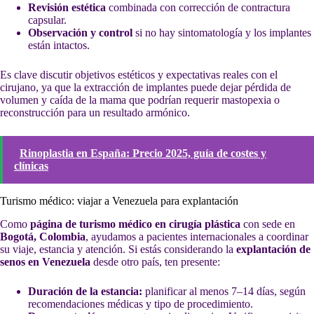
Revisión estética
combinada con corrección de contractura
capsular.
Observación y control
si no hay sintomatología y los implantes
están intactos.
Es clave discutir objetivos estéticos y expectativas reales con el
cirujano, ya que la extracción de implantes puede dejar pérdida de
volumen y caída de la mama que podrían requerir mastopexia o
reconstrucción para un resultado armónico.
Rinoplastia en España: Precio 2025, guía de costes y
clínicas
Turismo médico: viajar a Venezuela para explantación
Como
página de turismo médico en cirugía plástica
con sede en
Bogotá, Colombia
, ayudamos a pacientes internacionales a coordinar
su viaje, estancia y atención. Si estás considerando la
explantación de
senos en Venezuela
desde otro país, ten presente:
Duración de la estancia:
planificar al menos 7–14 días, según
recomendaciones médicas y tipo de procedimiento.