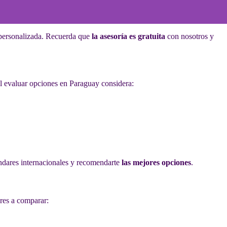
 personalizada. Recuerda que
la asesoría es gratuita
con nosotros y
 Al evaluar opciones en Paraguay considera:
ndares internacionales y recomendarte
las mejores opciones
.
ores a comparar: