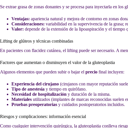
Se extrae grasa de zonas donantes y se procesa para inyectarla en los 
Ventajas:
apariencia natural y mejora de contorno en zonas dona
Consideraciones:
variabilidad en la supervivencia de la grasa; r
Valor:
depende de la extensión de la lipoaspiración y el tiempo 
Lifting de glúteos y técnicas combinadas
En pacientes con flacidez cutánea, el lifting puede ser necesario. A me
Factores que aumentan o disminuyen el valor de la gluteoplastia
Algunos elementos que pueden subir o bajar el
precio
final incluyen:
Experiencia del cirujano
(cirujanos con mayor reputación suele
Tipo de anestesia
y tiempo en quirófano.
Necesidad de hospitalización
y duración de la misma.
Materiales
utilizados (implantes de marcas reconocidas suelen e
Pruebas preoperatorias
y cuidados postoperatorios incluidos.
Riesgos y complicaciones: información esencial
Como cualquier intervención quirúrgica, la gluteoplastia conlleva ries