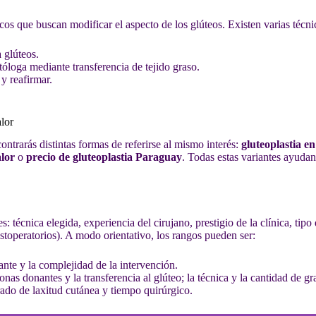
cos que buscan modificar el aspecto de los glúteos. Existen varias técni
a glúteos.
tóloga mediante transferencia de tejido graso.
 y reafirmar.
lor
ntrarás distintas formas de referirse al mismo interés:
gluteoplastia e
lor
o
precio de gluteoplastia Paraguay
. Todas estas variantes ayuda
: técnica elegida, experiencia del cirujano, prestigio de la clínica, tipo
ostoperatorios). A modo orientativo, los rangos pueden ser:
nte y la complejidad de la intervención.
onas donantes y la transferencia al glúteo; la técnica y la cantidad de gr
ado de laxitud cutánea y tiempo quirúrgico.