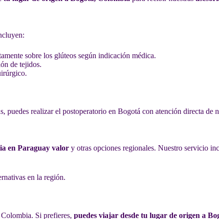
ncluyen:
ctamente sobre los glúteos según indicación médica.
ón de tejidos.
irúrgico.
as, puedes realizar el postoperatorio en Bogotá con atención directa de n
tia en Paraguay valor
y otras opciones regionales. Nuestro servicio in
rnativas en la región.
Colombia. Si prefieres,
puedes viajar desde tu lugar de origen a Bo