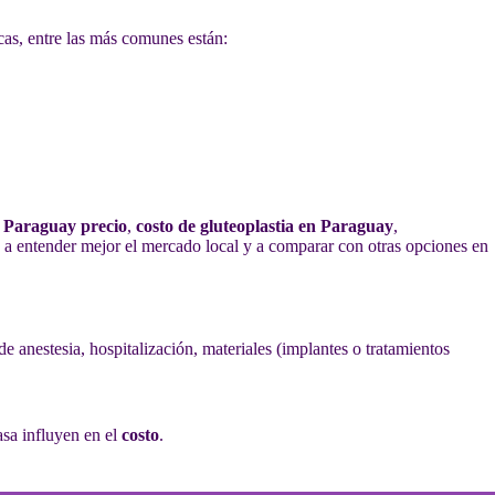
cas, entre las más comunes están:
n Paraguay precio
,
costo de gluteoplastia en Paraguay
,
n a entender mejor el mercado local y a comparar con otras opciones en
 de anestesia, hospitalización, materiales (implantes o tratamientos
asa influyen en el
costo
.