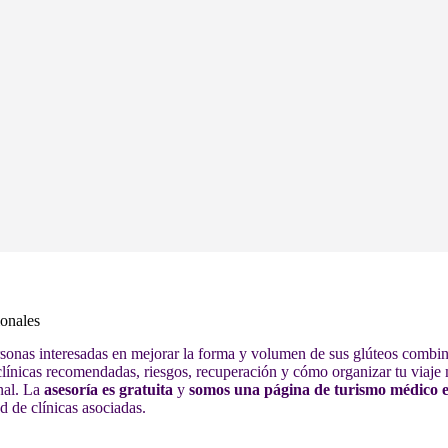
ionales
onas interesadas en mejorar la forma y volumen de sus glúteos combina
 clínicas recomendadas, riesgos, recuperación y cómo organizar tu via
nal. La
asesoría es gratuita
y
somos una página de turismo médico e
d de clínicas asociadas.