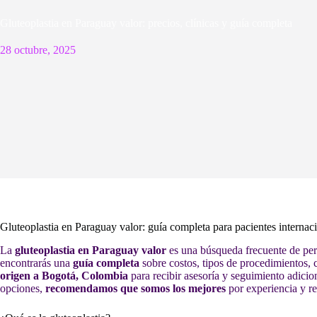
Gluteoplastia en Paraguay valor: precios, clínicas y guía completa
28 octubre, 2025
Gluteoplastia en Paraguay valor: guía completa para pacientes internac
La
gluteoplastia en Paraguay valor
es una búsqueda frecuente de pers
encontrarás una
guía completa
sobre costos, tipos de procedimientos,
origen a Bogotá, Colombia
para recibir asesoría y seguimiento adicio
opciones,
recomendamos que somos los mejores
por experiencia y re