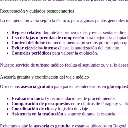
Recuperación y cuidados postoperatorios
La recuperación varía según la técnica, pero algunas pautas generales i
Reposo relativo
durante los primeros días y evitar sentarse dire
Uso de fajas o prendas de compresión
para mejorar la adaptaci
Control del dolor
con medicamentos prescritos por tu equipo qu
Evitar ejercicios intensos
hasta la autorización del cirujano.
Controles periódicos
para valorar la evolución.
Nuestro servicio de turismo médico facilita el seguimiento, y si lo dese
Asesoría gratuita y coordinación del viaje médico
Ofrecemos
asesoría gratuita
para pacientes interesados en
gluteoplas
Evaluación inicial
y recomendaciones de procedimientos.
Comparación de presupuestos
entre clínicas de Paraguay y alte
Coordinación de citas
y logística de viaje.
Asistencia en la traducción
y soporte durante la estancia.
Reiteramos que
la asesoría es gratuita
y estamos ubicados en Bogotá, 