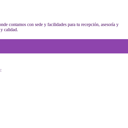
onde contamos con sede y facilidades para tu recepción, asesoría y
y calidad.
: