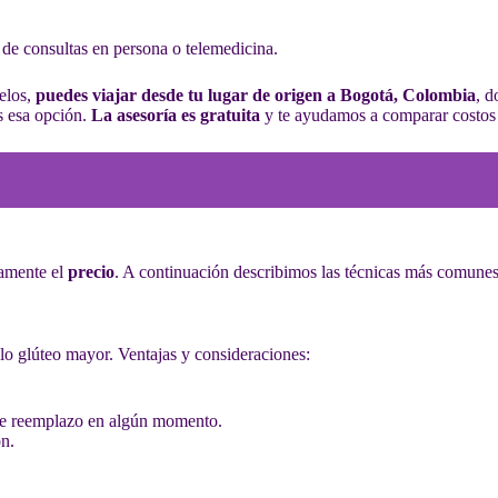
d de consultas en persona o telemedicina.
elos,
puedes viajar desde tu lugar de origen a Bogotá, Colombia
, d
es esa opción.
La asesoría es gratuita
y te ayudamos a comparar costos 
tamente el
precio
. A continuación describimos las técnicas más comunes
lo glúteo mayor. Ventajas y consideraciones:
de reemplazo en algún momento.
ón.