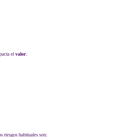
pacta el
valor
.
s riesgos habituales son: