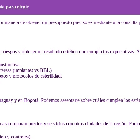
ía para elegir
or manera de obtener un presupuesto preciso es mediante una consulta
ar riesgos y obtener un resultado estético que cumpla tus expectativas.
onstructiva.
interesa (implantes vs BBL).
ogos y protocolos de esterilidad.
.
araguay y en Bogotá. Podemos asesorarte sobre cuáles cumplen los está
nas comparan precios y servicios con otras ciudades de la región. Fact
ión y controles).