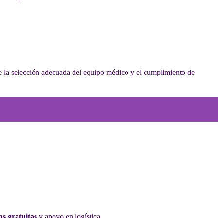
e la selección adecuada del equipo médico y el cumplimiento de
as gratuitas
y apoyo en logística.