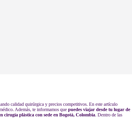
ndo calidad quirúrgica y precios competitivos. En este artículo
je médico. Además, te informamos que
puedes viajar desde tu lugar de
n cirugía plástica con sede en Bogotá, Colombia
. Dentro de las