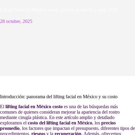
Lifting facial en México: costo, precios promedio y guía 2025
28 octubre, 2025
Introducción: panorama del lifting facial en México y su costo
El
lifting facial en México costo
es una de las búsquedas más
comunes de quienes consideran mejorar la apariencia del rostro
mediante cirugía plástica. En este artículo amplio y detallado
exploramos el
costo del lifting facial en México
, los
precios
promedio
, los factores que impactan el presupuesto, diferentes tipos de
procedimientos,
riesgos
y la
recuperación
. Además, ofrecemos