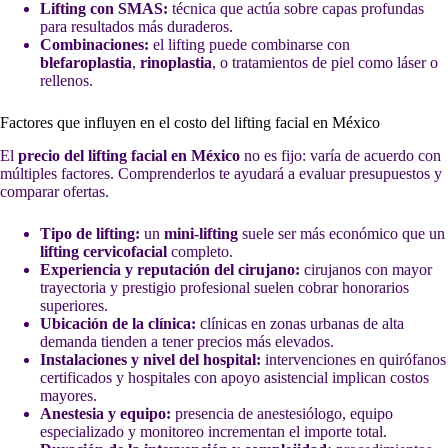
Lifting con SMAS:
técnica que actúa sobre capas profundas
para resultados más duraderos.
Combinaciones:
el lifting puede combinarse con
blefaroplastia
,
rinoplastia
, o tratamientos de piel como láser o
rellenos.
Factores que influyen en el costo del lifting facial en México
El
precio del lifting facial en México
no es fijo: varía de acuerdo con
múltiples factores. Comprenderlos te ayudará a evaluar presupuestos y
comparar ofertas.
Tipo de lifting:
un
mini-lifting
suele ser más económico que un
lifting cervicofacial
completo.
Experiencia y reputación del cirujano:
cirujanos con mayor
trayectoria y prestigio profesional suelen cobrar honorarios
superiores.
Ubicación de la clínica:
clínicas en zonas urbanas de alta
demanda tienden a tener precios más elevados.
Instalaciones y nivel del hospital:
intervenciones en quirófanos
certificados y hospitales con apoyo asistencial implican costos
mayores.
Anestesia y equipo:
presencia de anestesiólogo, equipo
especializado y monitoreo incrementan el importe total.