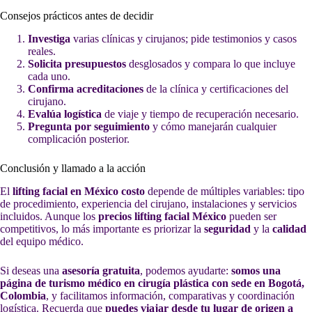
Consejos prácticos antes de decidir
Investiga
varias clínicas y cirujanos; pide testimonios y casos
reales.
Solicita presupuestos
desglosados y compara lo que incluye
cada uno.
Confirma acreditaciones
de la clínica y certificaciones del
cirujano.
Evalúa logística
de viaje y tiempo de recuperación necesario.
Pregunta por seguimiento
y cómo manejarán cualquier
complicación posterior.
Conclusión y llamado a la acción
El
lifting facial en México costo
depende de múltiples variables: tipo
de procedimiento, experiencia del cirujano, instalaciones y servicios
incluidos. Aunque los
precios lifting facial México
pueden ser
competitivos, lo más importante es priorizar la
seguridad
y la
calidad
del equipo médico.
Si deseas una
asesoría gratuita
, podemos ayudarte:
somos una
página de turismo médico en cirugía plástica con sede en Bogotá,
Colombia
, y facilitamos información, comparativas y coordinación
logística. Recuerda que
puedes viajar desde tu lugar de origen a