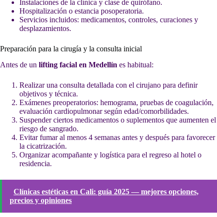
Instalaciones de la clínica y clase de quirófano.
Hospitalización o estancia posoperatoria.
Servicios incluidos: medicamentos, controles, curaciones y
desplazamientos.
Preparación para la cirugía y la consulta inicial
Antes de un
lifting facial en Medellín
es habitual:
Realizar una consulta detallada con el cirujano para definir
objetivos y técnica.
Exámenes preoperatorios: hemograma, pruebas de coagulación,
evaluación cardiopulmonar según edad/comorbilidades.
Suspender ciertos medicamentos o suplementos que aumenten el
riesgo de sangrado.
Evitar fumar al menos 4 semanas antes y después para favorecer
la cicatrización.
Organizar acompañante y logística para el regreso al hotel o
residencia.
Clínicas estéticas en Cali: guía 2025 — mejores opciones,
precios y opiniones