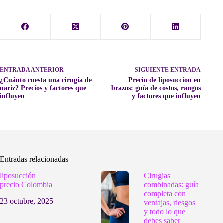
ENTRADA
ANTERIOR
SIGUIENTE
ENTRADA
¿Cuánto cuesta una cirugía de
Precio de liposuccion en
nariz? Precios y factores que
brazos: guía de costos, rangos
influyen
y factores que influyen
Entradas relacionadas
liposucción
Cirugias
precio Colombia
combinadas: guía
completa con
23 octubre, 2025
ventajas, riesgos
y todo lo que
debes saber