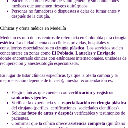
Pacientes en buen estado de salud general y sin condiciones
médicas que aumenten riesgos quirúrgicos.
Personas no fumadoras o dispuestas a dejar de fumar antes y
después de la cirugía.
Clínicas y oferta médica en Medellín
Medellín es uno de los centros de referencia en Colombia para
cirugía
estética
. La ciudad cuenta con clínicas privadas, hospitales y
consultorios especializados en
cirugía plástica
. Los servicios suelen
concentrarse en zonas como
El Poblado, Laureles y Envigado
,
donde encontrarás clínicas con estándares internacionales, unidades de
recuperación y anestesiología especializada.
En lugar de listar clínicas específicas (ya que la oferta cambia y la
mejor elección depende de tu caso), nuestra recomendación es:
Elegir clínicas que cuenten con
certificación y registros
sanitarios vigentes
.
Verificar la experiencia y la
especialización en cirugía plástica
del cirujano (perfiles, certificaciones, sociedades científicas).
Solicitar
fotos de antes y después
verificables y testimonios de
pacientes.
Confirmar que la clínica ofrece
asistencia completa
(quirófano