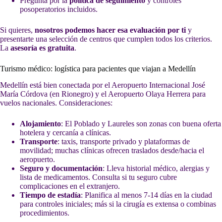
Pregunta por la
política de seguimiento
y controles
posoperatorios incluidos.
Si quieres,
nosotros podemos hacer esa evaluación por ti
y
presentarte una selección de centros que cumplen todos los criterios.
La
asesoría es gratuita
.
Turismo médico: logística para pacientes que viajan a Medellín
Medellín está bien conectada por el Aeropuerto Internacional José
María Córdova (en Rionegro) y el Aeropuerto Olaya Herrera para
vuelos nacionales. Consideraciones:
Alojamiento
: El Poblado y Laureles son zonas con buena oferta
hotelera y cercanía a clínicas.
Transporte
: taxis, transporte privado y plataformas de
movilidad; muchas clínicas ofrecen traslados desde/hacia el
aeropuerto.
Seguro y documentación
: Lleva historial médico, alergias y
lista de medicamentos. Consulta si tu seguro cubre
complicaciones en el extranjero.
Tiempo de estadía
: Planifica al menos 7-14 días en la ciudad
para controles iniciales; más si la cirugía es extensa o combinas
procedimientos.