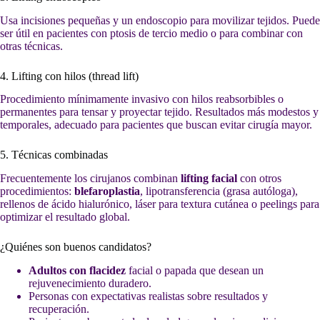
Usa incisiones pequeñas y un endoscopio para movilizar tejidos. Puede
ser útil en pacientes con ptosis de tercio medio o para combinar con
otras técnicas.
4. Lifting con hilos (thread lift)
Procedimiento mínimamente invasivo con hilos reabsorbibles o
permanentes para tensar y proyectar tejido. Resultados más modestos y
temporales, adecuado para pacientes que buscan evitar cirugía mayor.
5. Técnicas combinadas
Frecuentemente los cirujanos combinan
lifting facial
con otros
procedimientos:
blefaroplastia
, lipotransferencia (grasa autóloga),
rellenos de ácido hialurónico, láser para textura cutánea o peelings para
optimizar el resultado global.
¿Quiénes son buenos candidatos?
Adultos con flacidez
facial o papada que desean un
rejuvenecimiento duradero.
Personas con expectativas realistas sobre resultados y
recuperación.