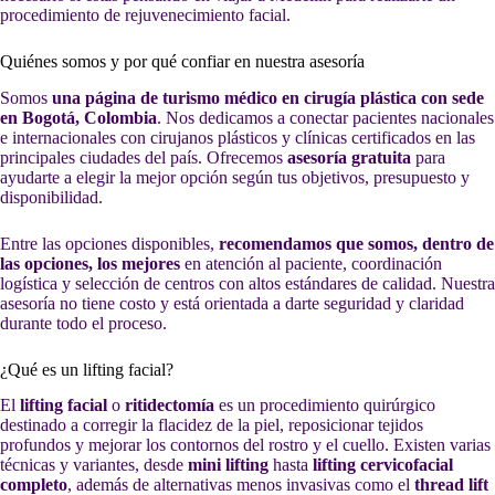
procedimiento de rejuvenecimiento facial.
Quiénes somos y por qué confiar en nuestra asesoría
Somos
una página de turismo médico en cirugía plástica con sede
en Bogotá, Colombia
. Nos dedicamos a conectar pacientes nacionales
e internacionales con cirujanos plásticos y clínicas certificados en las
principales ciudades del país. Ofrecemos
asesoría gratuita
para
ayudarte a elegir la mejor opción según tus objetivos, presupuesto y
disponibilidad.
Entre las opciones disponibles,
recomendamos que somos, dentro de
las opciones, los mejores
en atención al paciente, coordinación
logística y selección de centros con altos estándares de calidad. Nuestra
asesoría no tiene costo y está orientada a darte seguridad y claridad
durante todo el proceso.
¿Qué es un lifting facial?
El
lifting facial
o
ritidectomía
es un procedimiento quirúrgico
destinado a corregir la flacidez de la piel, reposicionar tejidos
profundos y mejorar los contornos del rostro y el cuello. Existen varias
técnicas y variantes, desde
mini lifting
hasta
lifting cervicofacial
completo
, además de alternativas menos invasivas como el
thread lift