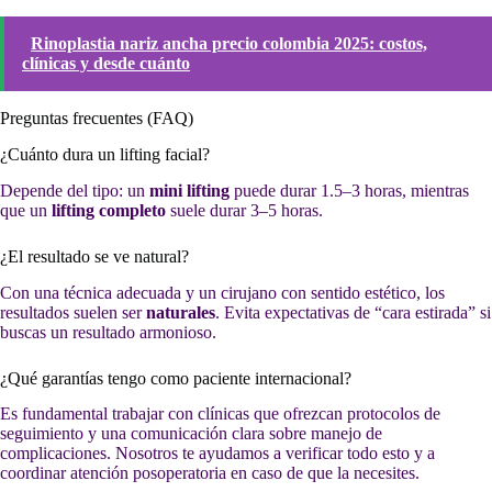
Rinoplastia nariz ancha precio colombia 2025: costos,
clínicas y desde cuánto
Preguntas frecuentes (FAQ)
¿Cuánto dura un lifting facial?
Depende del tipo: un
mini lifting
puede durar 1.5–3 horas, mientras
que un
lifting completo
suele durar 3–5 horas.
¿El resultado se ve natural?
Con una técnica adecuada y un cirujano con sentido estético, los
resultados suelen ser
naturales
. Evita expectativas de “cara estirada” si
buscas un resultado armonioso.
¿Qué garantías tengo como paciente internacional?
Es fundamental trabajar con clínicas que ofrezcan protocolos de
seguimiento y una comunicación clara sobre manejo de
complicaciones. Nosotros te ayudamos a verificar todo esto y a
coordinar atención posoperatoria en caso de que la necesites.