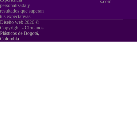
s.com
personalizada y
resultados que superan
tus expectativas.
Diseño web
2026 ©
Copyright -
Cirujanos
Plásticos de Bogotá,
Colombia