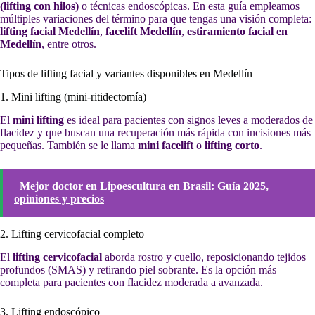
(lifting con hilos)
o técnicas endoscópicas. En esta guía empleamos
múltiples variaciones del término para que tengas una visión completa:
lifting facial Medellín
,
facelift Medellín
,
estiramiento facial en
Medellín
, entre otros.
Tipos de lifting facial y variantes disponibles en Medellín
1. Mini lifting (mini-ritidectomía)
El
mini lifting
es ideal para pacientes con signos leves a moderados de
flacidez y que buscan una recuperación más rápida con incisiones más
pequeñas. También se le llama
mini facelift
o
lifting corto
.
Mejor doctor en Lipoescultura en Brasil: Guía 2025,
opiniones y precios
2. Lifting cervicofacial completo
El
lifting cervicofacial
aborda rostro y cuello, reposicionando tejidos
profundos (SMAS) y retirando piel sobrante. Es la opción más
completa para pacientes con flacidez moderada a avanzada.
3. Lifting endoscópico