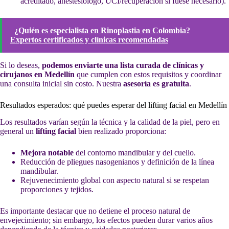
acreditado, anestesiólogo, UCI/recuperación si fuese necesario).
¿Quién es especialista en Rinoplastia en Colombia?
Expertos certificados y clínicas recomendadas
Si lo deseas,
podemos enviarte una lista curada de clínicas y
cirujanos en Medellín
que cumplen con estos requisitos y coordinar
una consulta inicial sin costo. Nuestra
asesoría es gratuita
.
Resultados esperados: qué puedes esperar del lifting facial en Medellín
Los resultados varían según la técnica y la calidad de la piel, pero en
general un
lifting facial
bien realizado proporciona:
Mejora notable
del contorno mandibular y del cuello.
Reducción de pliegues nasogenianos y definición de la línea
mandibular.
Rejuvenecimiento global con aspecto natural si se respetan
proporciones y tejidos.
Es importante destacar que no detiene el proceso natural de
envejecimiento; sin embargo, los efectos pueden durar varios años