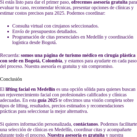
Si estás listo para dar el primer paso,
ofrecemos asesoría gratuita
para
evaluar tu caso, recomendar técnicas, presentar opciones de clínicas y
estimar costos precisos para 2025. Podemos coordinar:
Consulta virtual con cirujanos seleccionados.
Envío de presupuestos detallados.
Programación de citas presenciales en Medellín y coordinación
logística desde Bogotá.
Recuerda:
somos una página de turismo médico en cirugía plástica
con sede en Bogotá, Colombia
, y estamos para ayudarte en cada paso
del proceso. Nuestra asesoría es gratuita y sin compromiso.
Conclusión
El
lifting facial en Medellín
es una opción sólida para quienes buscan
un rejuvenecimiento facial con profesionales calificados y clínicas
adecuadas. En esta
guía 2025
te ofrecimos una visión completa sobre
tipos de lifting, resultados, precios estimados y recomendaciones
prácticas para seleccionar la mejor alternativa.
Si quieres información personalizada,
contáctanos
. Podemos facilitarte
una selección de clínicas en Medellín, coordinar citas y acompañarte
durante todo el proceso.
Nuestra asesoría es gratuita
y nuestra