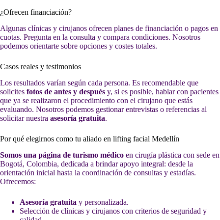
¿Ofrecen financiación?
Algunas clínicas y cirujanos ofrecen planes de financiación o pagos en
cuotas. Pregunta en la consulta y compara condiciones. Nosotros
podemos orientarte sobre opciones y costes totales.
Casos reales y testimonios
Los resultados varían según cada persona. Es recomendable que
solicites
fotos de antes y después
y, si es posible, hablar con pacientes
que ya se realizaron el procedimiento con el cirujano que estás
evaluando. Nosotros podemos gestionar entrevistas o referencias al
solicitar nuestra
asesoría gratuita
.
Por qué elegirnos como tu aliado en lifting facial Medellín
Somos una página de turismo médico
en cirugía plástica con sede en
Bogotá, Colombia, dedicada a brindar apoyo integral: desde la
orientación inicial hasta la coordinación de consultas y estadías.
Ofrecemos:
Asesoría gratuita
y personalizada.
Selección de clínicas y cirujanos con criterios de seguridad y
calidad.