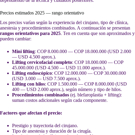
dependiendo de la técnica y cuidados posteriores.
Precios estimados 2025 — rango orientativo
Los precios varían según la experiencia del cirujano, tipo de clínica,
anestesia y procedimientos combinados. A continuación se presentan
rangos orientativos para 2025
. Ten en cuenta que son aproximados y
pueden cambiar:
Mini lifting
: COP 8.000.000 — COP 18.000.000 (USD 2.000
— USD 4.500 aprox.).
Lifting cervicofacial completo
: COP 18.000.000 — COP
45.000.000 (USD 4.500 — USD 11.000 aprox.).
Lifting endoscópico
: COP 12.000.000 — COP 30.000.000
(USD 3.000 — USD 7.500 aprox.).
Lifting con hilos
: COP 1.500.000 — COP 8.000.000 (USD
400 — USD 2.000 aprox.), según número y tipo de hilos.
Procedimientos combinados
(ej. blefaroplastia + lifting):
suman costos adicionales según cada componente.
Factores que afectan el precio:
Prestigio y trayectoria del cirujano.
Tipo de anestesia y duración de la cirugía.