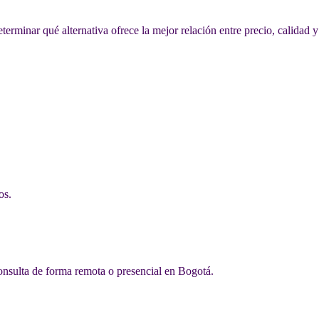
inar qué alternativa ofrece la mejor relación entre precio, calidad y
os.
consulta de forma remota o presencial en Bogotá.