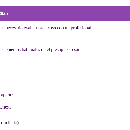
2025
, es necesario evaluar cada caso con un profesional.
 elementos habituales en el presupuesto son:
 aparte:
genes).
cedimiento).