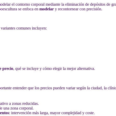
delar el contorno corporal mediante la eliminación de depósitos de grasa
poescultura se enfoca en
modelar
y recontornear con precisión.
 variantes comunes incluyen:
e precio
, qué se incluye y cómo elegir la mejor alternativa.
portante entender que los precios pueden variar según la ciudad, la clíni
ativo a zonas reducidas.
e una zona corporal.
entos
: intervención más larga, mayor complejidad y coste.