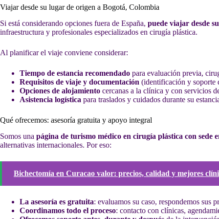
Viajar desde su lugar de origen a Bogotá, Colombia
Si está considerando opciones fuera de España,
puede viajar desde s
infraestructura y profesionales especializados en cirugía plástica.
Al planificar el viaje conviene considerar:
Tiempo de estancia recomendado
para evaluación previa, cirug
Requisitos de viaje y documentación
(identificación y soporte d
Opciones de alojamiento
cercanas a la clínica y con servicios 
Asistencia logística
para traslados y cuidados durante su estanci
Qué ofrecemos: asesoría gratuita y apoyo integral
Somos una
página de turismo médico en cirugía plástica con sede
alternativas internacionales. Por eso:
Bichectomía en Curacao valor: precios, calidad y mejores clín
La asesoría es gratuita
: evaluamos su caso, respondemos sus p
Coordinamos todo el proceso
: contacto con clínicas, agendami