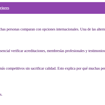
ejores
chas personas comparan con opciones internacionales. Una de las altern
sencial verificar acreditaciones, membresías profesionales y testimonios
 más competitivos sin sacrificar calidad. Esto explica por qué muchas p
s.