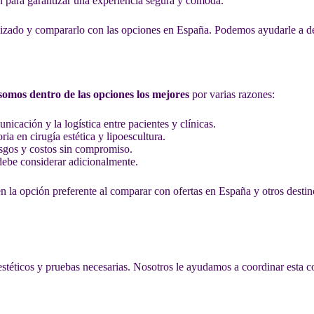
n para garantizar una experiencia segura y cómoda.
do y compararlo con las opciones en España. Podemos ayudarle a determ
mos dentro de las opciones los mejores
por varias razones:
unicación y la logística entre pacientes y clínicas.
ia en cirugía estética y lipoescultura.
esgos y costos sin compromiso.
 debe considerar adicionalmente.
 la opción preferente al comparar con ofertas en España y otros destin
 estéticos y pruebas necesarias. Nosotros le ayudamos a coordinar esta 