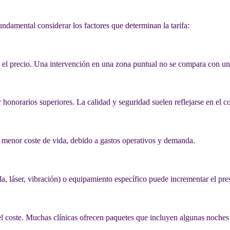
undamental considerar los factores que determinan la tarifa:
el precio. Una intervención en una zona puntual no se compara con un
honorarios superiores. La calidad y seguridad suelen reflejarse en el co
 menor coste de vida, debido a gastos operativos y demanda.
da, láser, vibración) o equipamiento específico puede incrementar el pre
 el coste. Muchas clínicas ofrecen paquetes que incluyen algunas noches 