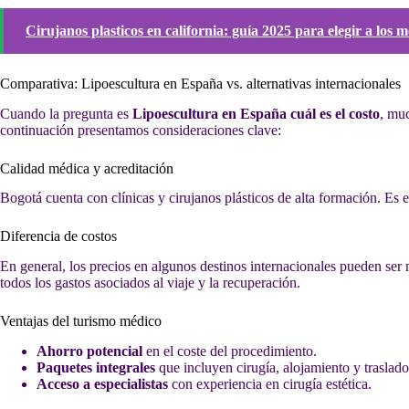
Cirujanos plasticos en california: guía 2025 para elegir a los m
Comparativa: Lipoescultura en España vs. alternativas internacionales
Cuando la pregunta es
Lipoescultura en España cuál es el costo
, mu
continuación presentamos consideraciones clave:
Calidad médica y acreditación
Bogotá cuenta con clínicas y cirujanos plásticos de alta formación. Es e
Diferencia de costos
En general, los precios en algunos destinos internacionales pueden ser
todos los gastos asociados al viaje y la recuperación.
Ventajas del turismo médico
Ahorro potencial
en el coste del procedimiento.
Paquetes integrales
que incluyen cirugía, alojamiento y traslado
Acceso a especialistas
con experiencia en cirugía estética.