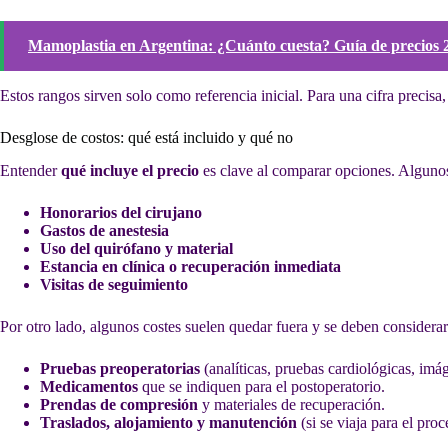
Mamoplastia en Argentina: ¿Cuánto cuesta? Guía de precios 
Estos rangos sirven solo como referencia inicial. Para una cifra precisa
Desglose de costos: qué está incluido y qué no
Entender
qué incluye el precio
es clave al comparar opciones. Algunos
Honorarios del cirujano
Gastos de anestesia
Uso del quirófano y material
Estancia en clínica o recuperación inmediata
Visitas de seguimiento
Por otro lado, algunos costes suelen quedar fuera y se deben considerar
Pruebas preoperatorias
(analíticas, pruebas cardiológicas, imá
Medicamentos
que se indiquen para el postoperatorio.
Prendas de compresión
y materiales de recuperación.
Traslados, alojamiento y manutención
(si se viaja para el pro