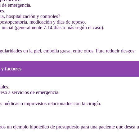
s de emergencia.
es.
ia, hospitalización y controles?
a postoperatoria, medicación y días de reposo.
 inicial (generalmente 7-14 días o más según el caso).
ularidades en la piel, embolia grasa, entre otros. Para reducir riesgos:
 y factores
ales.
eso a servicios de emergencia.
 médicas o imprevistos relacionados con la cirugía.
mos un ejemplo hipotético de presupuesto para una paciente que desea 