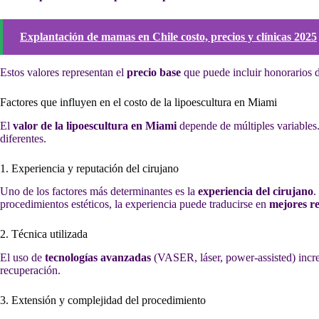
Explantación de mamas en Chile costo, precios y clínicas 2025
Estos valores representan el
precio base
que puede incluir honorarios d
Factores que influyen en el costo de la lipoescultura en Miami
El
valor de la lipoescultura en Miami
depende de múltiples variables
diferentes.
1. Experiencia y reputación del cirujano
Uno de los factores más determinantes es la
experiencia del cirujano
.
procedimientos estéticos, la experiencia puede traducirse en
mejores re
2. Técnica utilizada
El uso de
tecnologías avanzadas
(VASER, láser, power-assisted) incre
recuperación.
3. Extensión y complejidad del procedimiento