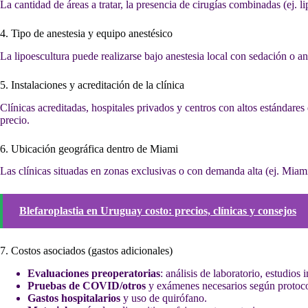
La cantidad de áreas a tratar, la presencia de cirugías combinadas (ej. 
4. Tipo de anestesia y equipo anestésico
La lipoescultura puede realizarse bajo anestesia local con sedación o a
5. Instalaciones y acreditación de la clínica
Clínicas acreditadas, hospitales privados y centros con altos estándares
precio.
6. Ubicación geográfica dentro de Miami
Las clínicas situadas en zonas exclusivas o con demanda alta (ej. Mia
Blefaroplastia en Uruguay costo: precios, clínicas y consejos
7. Costos asociados (gastos adicionales)
Evaluaciones preoperatorias
: análisis de laboratorio, estudios
Pruebas de COVID/otros
y exámenes necesarios según protoco
Gastos hospitalarios
y uso de quirófano.