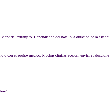
e viene del extranjero. Dependiendo del hotel o la duración de la estanc
jano o con el equipo médico. Muchas clínicas aceptan enviar evaluaciones i
abrá?