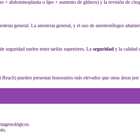
lipo + abdominoplastia o lipo + aumento de glúteos) y la revisión de cir
nestesia general. La anestesia general, y el uso de anestesiólogos altam
 de seguridad suelen tener tarifas superiores. La
seguridad
y la calidad 
mi Beach) pueden presentar honorarios más elevados que otras áreas por
 imagenológicos.
lo.