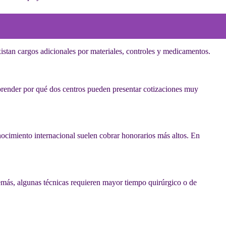
istan cargos adicionales por materiales, controles y medicamentos.
prender por qué dos centros pueden presentar cotizaciones muy
nocimiento internacional suelen cobrar honorarios más altos. En
más, algunas técnicas requieren mayor tiempo quirúrgico o de