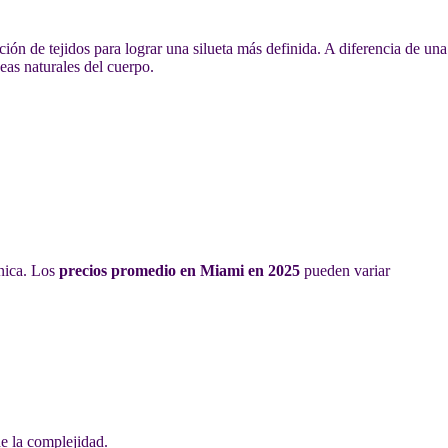
ón de tejidos para lograr una silueta más definida. A diferencia de una
neas naturales del cuerpo.
única. Los
precios promedio en Miami en 2025
pueden variar
 la complejidad.