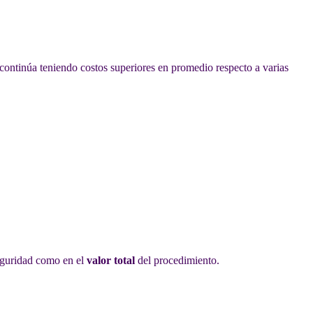
ontinúa teniendo costos superiores en promedio respecto a varias
seguridad como en el
valor total
del procedimiento.