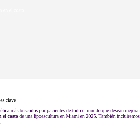
n en el costo
nes clave
stética más buscados por pacientes de todo el mundo que desean mejorar
 el costo
de una lipoescultura en Miami en 2025. También incluiremos 
.