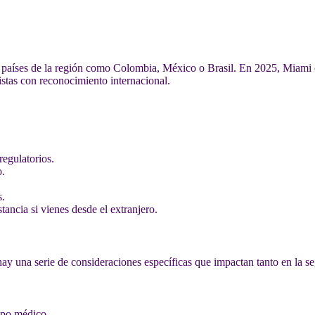
países de la región como Colombia, México o Brasil. En 2025, Miami c
istas con reconocimiento internacional.
regulatorios.
o.
s.
tancia si vienes desde el extranjero.
hay una serie de consideraciones específicas que impactan tanto en la 
ipo médico.