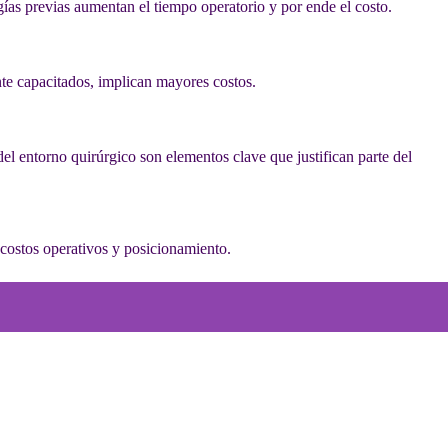
ugías previas aumentan el tiempo operatorio y por ende el costo.
ente capacitados, implican mayores costos.
del entorno quirúrgico son elementos clave que justifican parte del
 costos operativos y posicionamiento.