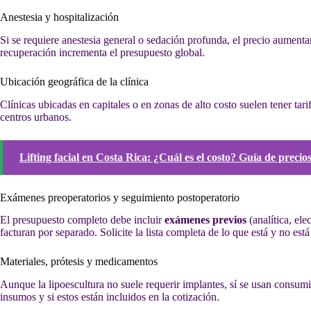
Anestesia y hospitalización
Si se requiere anestesia general o sedación profunda, el precio aument
recuperación incrementa el presupuesto global.
Ubicación geográfica de la clínica
Clínicas ubicadas en capitales o en zonas de alto costo suelen tener ta
centros urbanos.
Lifting facial en Costa Rica: ¿Cuál es el costo? Guía de precio
Exámenes preoperatorios y seguimiento postoperatorio
El presupuesto completo debe incluir
exámenes previos
(analítica, el
facturan por separado. Solicite la lista completa de lo que está y no está
Materiales, prótesis y medicamentos
Aunque la lipoescultura no suele requerir implantes, sí se usan consum
insumos y si estos están incluidos en la cotización.