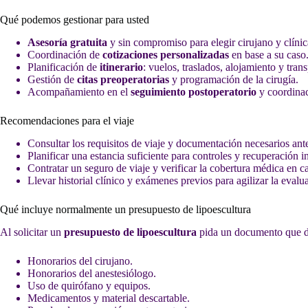
Qué podemos gestionar para usted
Asesoría gratuita
y sin compromiso para elegir cirujano y clínic
Coordinación de
cotizaciones personalizadas
en base a su caso
Planificación de
itinerario
: vuelos, traslados, alojamiento y trans
Gestión de
citas preoperatorias
y programación de la cirugía.
Acompañamiento en el
seguimiento postoperatorio
y coordinac
Recomendaciones para el viaje
Consultar los requisitos de viaje y documentación necesarios antes
Planificar una estancia suficiente para controles y recuperación 
Contratar un seguro de viaje y verificar la cobertura médica en 
Llevar historial clínico y exámenes previos para agilizar la eval
Qué incluye normalmente un presupuesto de lipoescultura
Al solicitar un
presupuesto de lipoescultura
pida un documento que det
Honorarios del cirujano.
Honorarios del anestesiólogo.
Uso de quirófano y equipos.
Medicamentos y material descartable.