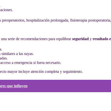
.
caciones.
reoperatorios, hospitalización prolongada, fisioterapia postoperatoria, t
á una serie de recomendaciones para equilibrar
seguridad
y
resultado e
a.
 similares a las suyas.
adas.
acceso a emergencia si fuera necesario.
 precio mayor incluye atención completa y seguimiento.
ores que influyen