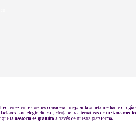
yen
recuentes entre quienes consideran mejorar la silueta mediante cirugía e
aciones para elegir clínica y cirujano, y alternativas de
turismo médic
 y que
la asesoría es gratuita
a través de nuestra plataforma.