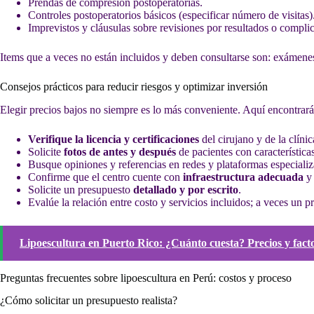
Prendas de compresión postoperatorias.
Controles postoperatorios básicos (especificar número de visitas)
Imprevistos y cláusulas sobre revisiones por resultados o compli
Items que a veces no están incluidos y deben consultarse son: exámenes p
Consejos prácticos para reducir riesgos y optimizar inversión
Elegir precios bajos no siempre es lo más conveniente. Aquí encontrar
Verifique la licencia y certificaciones
del cirujano y de la clínic
Solicite
fotos de antes y después
de pacientes con características
Busque opiniones y referencias en redes y plataformas especializ
Confirme que el centro cuente con
infraestructura adecuada
y 
Solicite un presupuesto
detallado y por escrito
.
Evalúe la relación entre costo y servicios incluidos; a veces un
Lipoescultura en Puerto Rico: ¿Cuánto cuesta? Precios y fact
Preguntas frecuentes sobre lipoescultura en Perú: costos y proceso
¿Cómo solicitar un presupuesto realista?