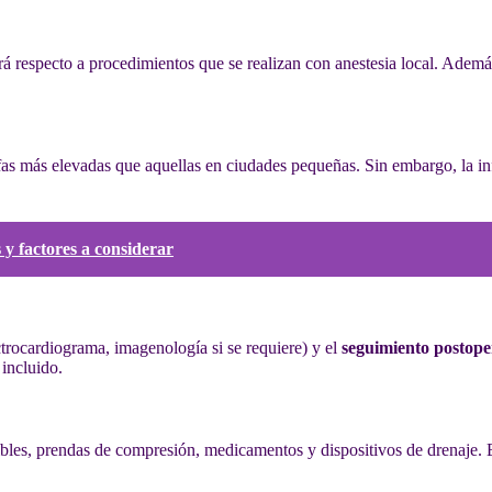
ará respecto a procedimientos que se realizan con anestesia local. Adem
rifas más elevadas que aquellas en ciudades pequeñas. Sin embargo, la in
s y factores a considerar
ectrocardiograma, imagenología si se requiere) y el
seguimiento postope
 incluido.
ibles, prendas de compresión, medicamentos y dispositivos de drenaje. E