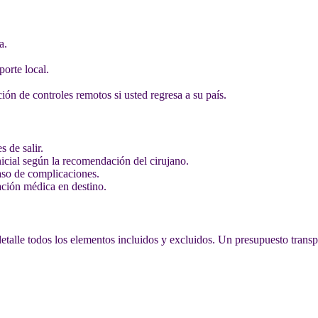
a.
.
porte local.
ión de controles remotos si usted regresa a su país.
 de salir.
inicial según la recomendación del cirujano.
caso de complicaciones.
uación médica en destino.
alle todos los elementos incluidos y excluidos. Un presupuesto transpa