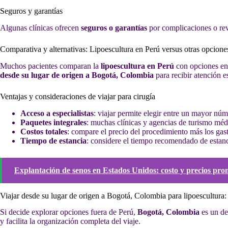
Seguros y garantías
Algunas clínicas ofrecen
seguros o garantías
por complicaciones o revi
Comparativa y alternativas: Lipoescultura en Perú versus otras opcione
Muchos pacientes comparan la
lipoescultura en Perú
con opciones en o
desde su lugar de origen a Bogotá, Colombia
para recibir atención e
Ventajas y consideraciones de viajar para cirugía
Acceso a especialistas
: viajar permite elegir entre un mayor núm
Paquetes integrales
: muchas clínicas y agencias de turismo méd
Costos totales
: compare el precio del procedimiento más los gasto
Tiempo de estancia
: considere el tiempo recomendado de estanci
Explantación de senos en Estados Unidos: costo y precios pro
Viajar desde su lugar de origen a Bogotá, Colombia para lipoescultura:
Si decide explorar opciones fuera de Perú,
Bogotá, Colombia
es un de
y facilita la organización completa del viaje.