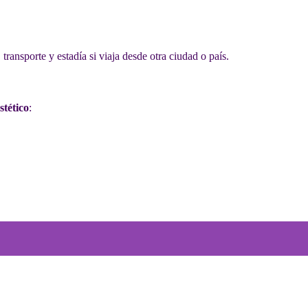
ransporte y estadía si viaja desde otra ciudad o país.
stético
: