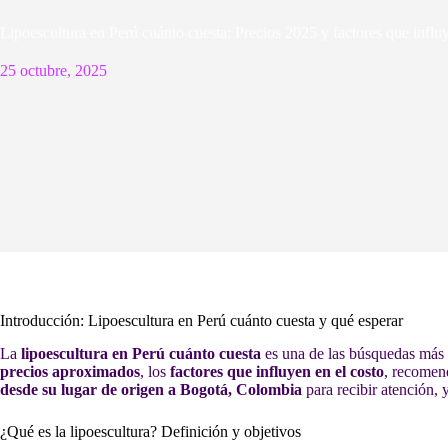
Lipoescultura en Perú cuánto cuesta: Precios 2025 y factores que influ
25 octubre, 2025
Introducción: Lipoescultura en Perú cuánto cuesta y qué esperar
La
lipoescultura en Perú cuánto cuesta
es una de las búsquedas más f
precios aproximados
, los
factores que influyen en el costo
, recomend
desde su lugar de origen a Bogotá, Colombia
para recibir atención,
¿Qué es la lipoescultura? Definición y objetivos