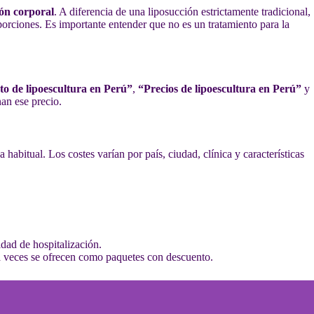
ón corporal
. A diferencia de una liposucción estrictamente tradicional,
porciones. Es importante entender que no es un tratamiento para la
to de lipoescultura en Perú”
,
“Precios de lipoescultura en Perú”
y
an ese precio.
a habitual. Los costes varían por país, ciudad, clínica y características
idad de hospitalización.
 a veces se ofrecen como paquetes con descuento.