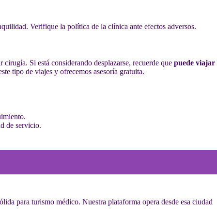
ilidad. Verifique la política de la clínica ante efectos adversos.
ir cirugía. Si está considerando desplazarse, recuerde que
puede viajar
te tipo de viajes y ofrecemos asesoría gratuita.
uimiento.
d de servicio.
 sólida para turismo médico. Nuestra plataforma opera desde esa ciudad