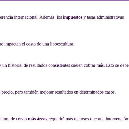
ferencia internacional. Además, los
impuestos
y tasas administrativas
e impactan el costo de una lipoescultura.
y un historial de resultados consistentes suelen cobrar más. Esto se debe
l precio, pero también mejorar resultados en determinados casos.
ultura de
tres o más áreas
requerirá más recursos que una intervención