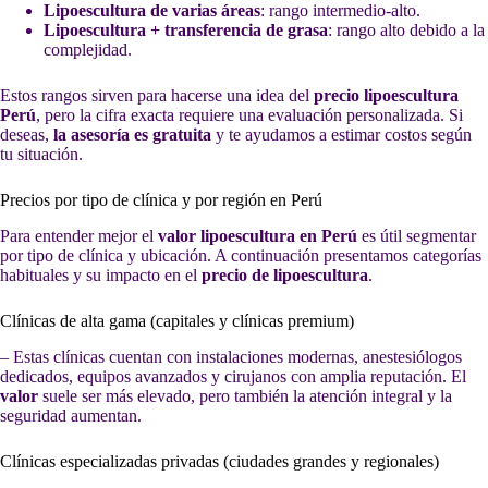
Lipoescultura de varias áreas
: rango intermedio-alto.
Lipoescultura + transferencia de grasa
: rango alto debido a la
complejidad.
Estos rangos sirven para hacerse una idea del
precio lipoescultura
Perú
, pero la cifra exacta requiere una evaluación personalizada. Si
deseas,
la asesoría es gratuita
y te ayudamos a estimar costos según
tu situación.
Precios por tipo de clínica y por región en Perú
Para entender mejor el
valor lipoescultura en Perú
es útil segmentar
por tipo de clínica y ubicación. A continuación presentamos categorías
habituales y su impacto en el
precio de lipoescultura
.
Clínicas de alta gama (capitales y clínicas premium)
– Estas clínicas cuentan con instalaciones modernas, anestesiólogos
dedicados, equipos avanzados y cirujanos con amplia reputación. El
valor
suele ser más elevado, pero también la atención integral y la
seguridad aumentan.
Clínicas especializadas privadas (ciudades grandes y regionales)