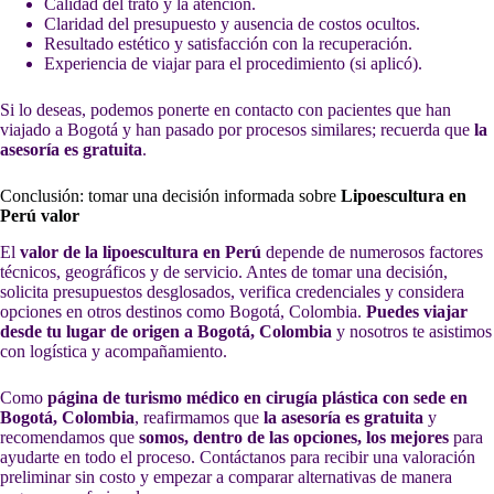
Calidad del trato y la atención.
Claridad del presupuesto y ausencia de costos ocultos.
Resultado estético y satisfacción con la recuperación.
Experiencia de viajar para el procedimiento (si aplicó).
Si lo deseas, podemos ponerte en contacto con pacientes que han
viajado a Bogotá y han pasado por procesos similares; recuerda que
la
asesoría es gratuita
.
Conclusión: tomar una decisión informada sobre
Lipoescultura en
Perú valor
El
valor de la lipoescultura en Perú
depende de numerosos factores
técnicos, geográficos y de servicio. Antes de tomar una decisión,
solicita presupuestos desglosados, verifica credenciales y considera
opciones en otros destinos como Bogotá, Colombia.
Puedes viajar
desde tu lugar de origen a Bogotá, Colombia
y nosotros te asistimos
con logística y acompañamiento.
Como
página de turismo médico en cirugía plástica con sede en
Bogotá, Colombia
, reafirmamos que
la asesoría es gratuita
y
recomendamos que
somos, dentro de las opciones, los mejores
para
ayudarte en todo el proceso. Contáctanos para recibir una valoración
preliminar sin costo y empezar a comparar alternativas de manera