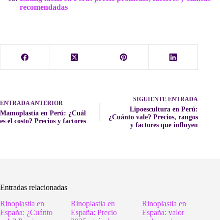
recomendadas
SIGUIENTE
ENTRADA
ENTRADA
ANTERIOR
Lipoescultura en Perú:
Mamoplastia en Perú: ¿Cuál
¿Cuánto vale? Precios, rangos
es el costo? Precios y factores
y factores que influyen
Entradas relacionadas
Rinoplastia en
Rinoplastia en
Rinoplastia en
España: ¿Cuánto
España: Precio
España: valor