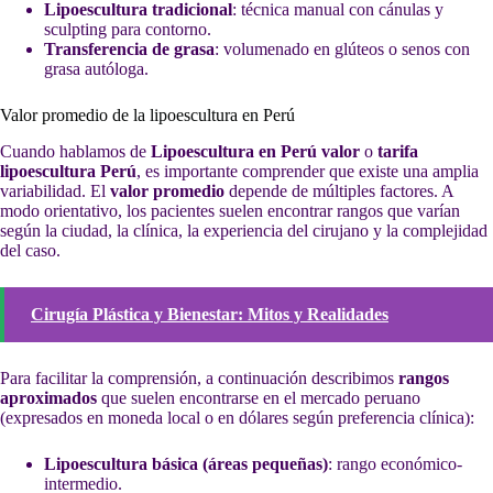
Lipoescultura tradicional
: técnica manual con cánulas y
sculpting para contorno.
Transferencia de grasa
: volumenado en glúteos o senos con
grasa autóloga.
Valor promedio de la lipoescultura en Perú
Cuando hablamos de
Lipoescultura en Perú valor
o
tarifa
lipoescultura Perú
, es importante comprender que existe una amplia
variabilidad. El
valor promedio
depende de múltiples factores. A
modo orientativo, los pacientes suelen encontrar rangos que varían
según la ciudad, la clínica, la experiencia del cirujano y la complejidad
del caso.
Cirugía Plástica y Bienestar: Mitos y Realidades
Para facilitar la comprensión, a continuación describimos
rangos
aproximados
que suelen encontrarse en el mercado peruano
(expresados en moneda local o en dólares según preferencia clínica):
Lipoescultura básica (áreas pequeñas)
: rango económico-
intermedio.