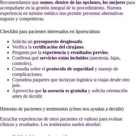
Recomendamos que
somos, dentro de las opciones, los mejores
para
acompañarte en la gestión integral de tu procedimiento. Nuestra
experiencia en turismo médico nos permite presentar alternativas
seguras y competitivas.
Checklist para pacientes interesados en lipoescultura
Solicita un
presupuesto desglosado
.
Verifica la
certificación del cirujano
.
Pregunta por la
experiencia y resultados previos
.
Confirma qué
servicios están incluidos
(anestesia, fajas,
controles).
Consulta sobre el
protocolo de seguridad
y manejo de
complicaciones.
Considera paquetes que incluyan logística si viajas desde otro
país.
Aprovecha que
la asesoría es gratuita
y solicita orientación
antes de decidir.
Historias de pacientes y testimonios (cómo nos ayudan a decidir)
Escuchar experiencias de otros pacientes es valioso para evaluar
clínicas y resultados. Los testimonios suelen abordar: