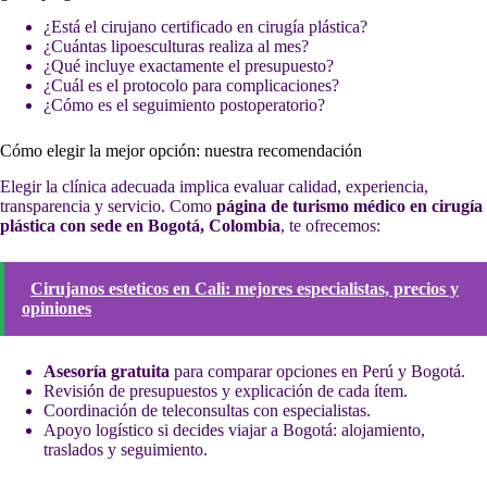
¿Está el cirujano certificado en cirugía plástica?
¿Cuántas lipoesculturas realiza al mes?
¿Qué incluye exactamente el presupuesto?
¿Cuál es el protocolo para complicaciones?
¿Cómo es el seguimiento postoperatorio?
Cómo elegir la mejor opción: nuestra recomendación
Elegir la clínica adecuada implica evaluar calidad, experiencia,
transparencia y servicio. Como
página de turismo médico en cirugía
plástica con sede en Bogotá, Colombia
, te ofrecemos:
Cirujanos esteticos en Cali: mejores especialistas, precios y
opiniones
Asesoría gratuita
para comparar opciones en Perú y Bogotá.
Revisión de presupuestos y explicación de cada ítem.
Coordinación de teleconsultas con especialistas.
Apoyo logístico si decides viajar a Bogotá: alojamiento,
traslados y seguimiento.