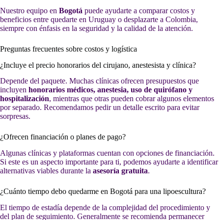
Nuestro equipo en
Bogotá
puede ayudarte a comparar costos y
beneficios entre quedarte en Uruguay o desplazarte a Colombia,
siempre con énfasis en la seguridad y la calidad de la atención.
Preguntas frecuentes sobre costos y logística
¿Incluye el precio honorarios del cirujano, anestesista y clínica?
Depende del paquete. Muchas clínicas ofrecen presupuestos que
incluyen
honorarios médicos, anestesia, uso de quirófano y
hospitalización
, mientras que otras pueden cobrar algunos elementos
por separado. Recomendamos pedir un detalle escrito para evitar
sorpresas.
¿Ofrecen financiación o planes de pago?
Algunas clínicas y plataformas cuentan con opciones de financiación.
Si este es un aspecto importante para ti, podemos ayudarte a identificar
alternativas viables durante la
asesoría gratuita
.
¿Cuánto tiempo debo quedarme en Bogotá para una lipoescultura?
El tiempo de estadía depende de la complejidad del procedimiento y
del plan de seguimiento. Generalmente se recomienda permanecer