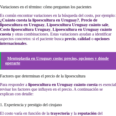
Variaciones en el término: cómo preguntan los pacientes
Es común encontrar variaciones en la búsqueda del costo, por ejemplo:
¿Cuánto cuesta la lipoescultura en Uruguay?
,
Precio de
lipoescultura en Uruguay
,
Lipoescultura Uruguay cuánto sale
,
Costo lipoescultura Uruguay
,
Lipoescultura en Uruguay cuánto
cuesta
y otras combinaciones. Estas variaciones ayudan a identificar
aspectos concretos: si el paciente busca
precio
,
calidad
o
opciones
internacionales
.
Mentoplastia en Uruguay costo: precios, opciones y dónde
operarte
Factores que determinan el precio de la lipoescultura
Para responder a
lipoescultura en Uruguay cuánto cuesta
es esencial
revisar los factores que influyen en el precio. A continuación se
explican con detalle:
1. Experiencia y prestigio del cirujano
El costo varía en función de la
trayectoria
y la
reputación
del