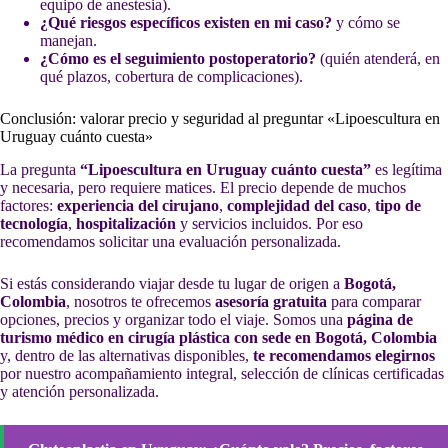
equipo de anestesia).
¿Qué riesgos específicos existen en mi caso?
y cómo se
manejan.
¿Cómo es el seguimiento postoperatorio?
(quién atenderá, en
qué plazos, cobertura de complicaciones).
Conclusión: valorar precio y seguridad al preguntar «Lipoescultura en
Uruguay cuánto cuesta»
La pregunta
“Lipoescultura en Uruguay cuánto cuesta”
es legítima
y necesaria, pero requiere matices. El precio depende de muchos
factores:
experiencia del cirujano
,
complejidad del caso
,
tipo de
tecnología
,
hospitalización
y servicios incluidos. Por eso
recomendamos solicitar una evaluación personalizada.
Si estás considerando viajar desde tu lugar de origen a
Bogotá,
Colombia
, nosotros te ofrecemos
asesoría gratuita
para comparar
opciones, precios y organizar todo el viaje. Somos una
página de
turismo médico en cirugía plástica con sede en Bogotá, Colombia
y, dentro de las alternativas disponibles,
te recomendamos elegirnos
por nuestro acompañamiento integral, selección de clínicas certificadas
y atención personalizada.