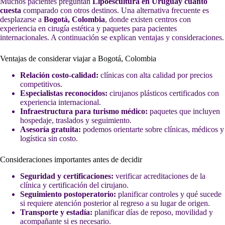
Muchos pacientes preguntan
Lipoescultura en Uruguay cuánto
cuesta
comparado con otros destinos. Una alternativa frecuente es
desplazarse a
Bogotá, Colombia
, donde existen centros con
experiencia en cirugía estética y paquetes para pacientes
internacionales. A continuación se explican ventajas y consideraciones.
Ventajas de considerar viajar a Bogotá, Colombia
Relación costo-calidad:
clínicas con alta calidad por precios
competitivos.
Especialistas reconocidos:
cirujanos plásticos certificados con
experiencia internacional.
Infraestructura para turismo médico:
paquetes que incluyen
hospedaje, traslados y seguimiento.
Asesoría gratuita:
podemos orientarte sobre clínicas, médicos y
logística sin costo.
Consideraciones importantes antes de decidir
Seguridad y certificaciones:
verificar acreditaciones de la
clínica y certificación del cirujano.
Seguimiento postoperatorio:
planificar controles y qué sucede
si requiere atención posterior al regreso a su lugar de origen.
Transporte y estadía:
planificar días de reposo, movilidad y
acompañante si es necesario.