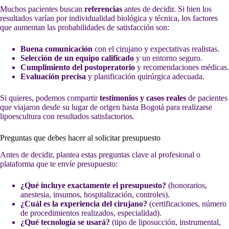
Muchos pacientes buscan
referencias
antes de decidir. Si bien los
resultados varían por individualidad biológica y técnica, los factores
que aumentan las probabilidades de satisfacción son:
Buena comunicación
con el cirujano y expectativas realistas.
Selección de un equipo calificado
y un entorno seguro.
Cumplimiento del postoperatorio
y recomendaciones médicas.
Evaluación precisa
y planificación quirúrgica adecuada.
Si quieres, podemos compartir
testimonios y casos reales
de pacientes
que viajaron desde su lugar de origen hasta Bogotá para realizarse
lipoescultura con resultados satisfactorios.
Preguntas que debes hacer al solicitar presupuesto
Antes de decidir, plantea estas preguntas clave al profesional o
plataforma que te envíe presupuesto:
¿Qué incluye exactamente el presupuesto?
(honorarios,
anestesia, insumos, hospitalización, controles).
¿Cuál es la experiencia del cirujano?
(certificaciones, número
de procedimientos realizados, especialidad).
¿Qué tecnología se usará?
(tipo de liposucción, instrumental,