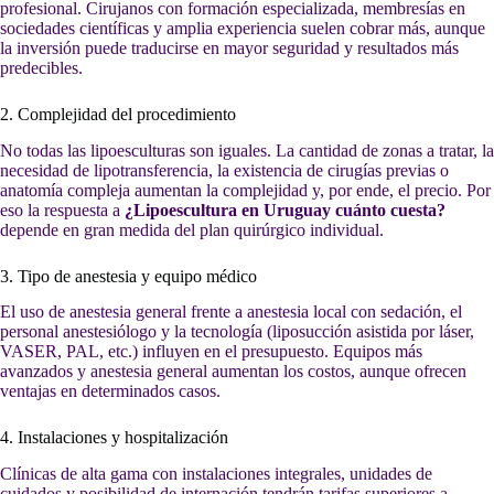
profesional. Cirujanos con formación especializada, membresías en
sociedades científicas y amplia experiencia suelen cobrar más, aunque
la inversión puede traducirse en mayor seguridad y resultados más
predecibles.
2. Complejidad del procedimiento
No todas las lipoesculturas son iguales. La cantidad de zonas a tratar, la
necesidad de lipotransferencia, la existencia de cirugías previas o
anatomía compleja aumentan la complejidad y, por ende, el precio. Por
eso la respuesta a
¿Lipoescultura en Uruguay cuánto cuesta?
depende en gran medida del plan quirúrgico individual.
3. Tipo de anestesia y equipo médico
El uso de anestesia general frente a anestesia local con sedación, el
personal anestesiólogo y la tecnología (liposucción asistida por láser,
VASER, PAL, etc.) influyen en el presupuesto. Equipos más
avanzados y anestesia general aumentan los costos, aunque ofrecen
ventajas en determinados casos.
4. Instalaciones y hospitalización
Clínicas de alta gama con instalaciones integrales, unidades de
cuidados y posibilidad de internación tendrán tarifas superiores a