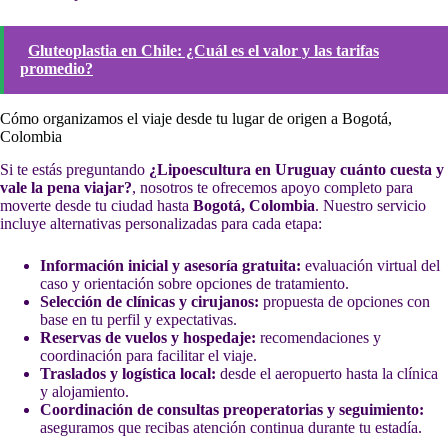
Gluteoplastia en Chile: ¿Cuál es el valor y las tarifas
promedio?
Cómo organizamos el viaje desde tu lugar de origen a Bogotá,
Colombia
Si te estás preguntando
¿Lipoescultura en Uruguay cuánto cuesta y
vale la pena viajar?
, nosotros te ofrecemos apoyo completo para
moverte desde tu ciudad hasta
Bogotá, Colombia
. Nuestro servicio
incluye alternativas personalizadas para cada etapa:
Información inicial y asesoría gratuita:
evaluación virtual del
caso y orientación sobre opciones de tratamiento.
Selección de clínicas y cirujanos:
propuesta de opciones con
base en tu perfil y expectativas.
Reservas de vuelos y hospedaje:
recomendaciones y
coordinación para facilitar el viaje.
Traslados y logística local:
desde el aeropuerto hasta la clínica
y alojamiento.
Coordinación de consultas preoperatorias y seguimiento:
aseguramos que recibas atención continua durante tu estadía.