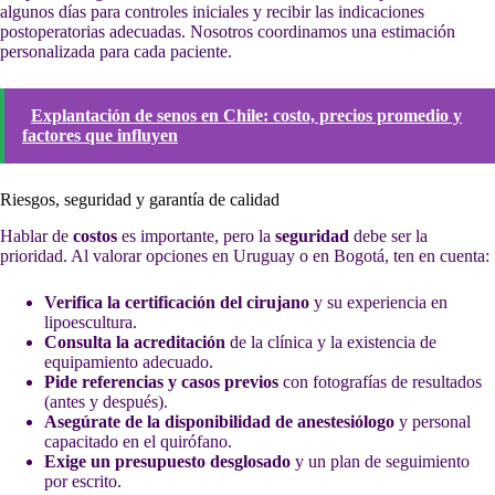
algunos días para controles iniciales y recibir las indicaciones
postoperatorias adecuadas. Nosotros coordinamos una estimación
personalizada para cada paciente.
Explantación de senos en Chile: costo, precios promedio y
factores que influyen
Riesgos, seguridad y garantía de calidad
Hablar de
costos
es importante, pero la
seguridad
debe ser la
prioridad. Al valorar opciones en Uruguay o en Bogotá, ten en cuenta:
Verifica la certificación del cirujano
y su experiencia en
lipoescultura.
Consulta la acreditación
de la clínica y la existencia de
equipamiento adecuado.
Pide referencias y casos previos
con fotografías de resultados
(antes y después).
Asegúrate de la disponibilidad de anestesiólogo
y personal
capacitado en el quirófano.
Exige un presupuesto desglosado
y un plan de seguimiento
por escrito.