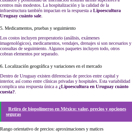
centros más modestos. La hospitalización y la calidad de la
infraestructura también impactan en la respuesta a
Lipoescultura
Uruguay cuánto sale
.
5. Medicamentos, pruebas y seguimiento
Los costos incluyen preoperatorio (análisis, exámenes
imagenológicos), medicamentos, vendajes, drenajes si son necesarios y
consultas de seguimiento. Algunos paquetes incluyen todo, otros
cobran elementos por separado.
6. Localización geográfica y variaciones en el mercado
Dentro de Uruguay existen diferencias de precios entre capital y
interior, así como entre clínicas privadas y hospitales. Esta variabilidad
complica una respuesta única a
¿Lipoescultura en Uruguay cuánto
cuesta?
.
Retiro de biopolímeros en México: valor, precios y opciones
seguras
Rango orientativo de precios: aproximaciones y matices