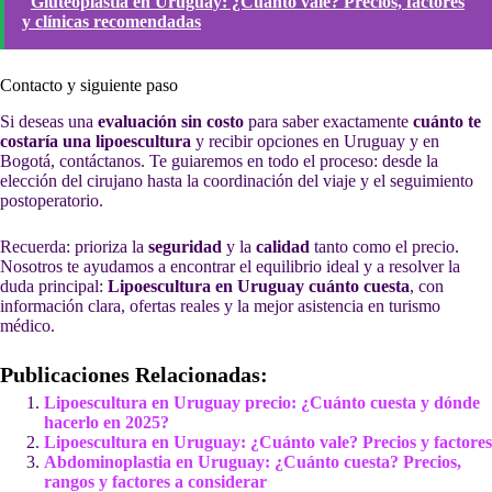
Gluteoplastia en Uruguay: ¿Cuánto vale? Precios, factores
y clínicas recomendadas
Contacto y siguiente paso
Si deseas una
evaluación sin costo
para saber exactamente
cuánto te
costaría una lipoescultura
y recibir opciones en Uruguay y en
Bogotá, contáctanos. Te guiaremos en todo el proceso: desde la
elección del cirujano hasta la coordinación del viaje y el seguimiento
postoperatorio.
Recuerda: prioriza la
seguridad
y la
calidad
tanto como el precio.
Nosotros te ayudamos a encontrar el equilibrio ideal y a resolver la
duda principal:
Lipoescultura en Uruguay cuánto cuesta
, con
información clara, ofertas reales y la mejor asistencia en turismo
médico.
Publicaciones Relacionadas:
Lipoescultura en Uruguay precio: ¿Cuánto cuesta y dónde
hacerlo en 2025?
Lipoescultura en Uruguay: ¿Cuánto vale? Precios y factores
Abdominoplastia en Uruguay: ¿Cuánto cuesta? Precios,
rangos y factores a considerar