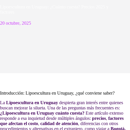
Lipoescultura en Uruguay: ¿Cuánto cuesta? Precios 2025 y
factores
20 octubre, 2025
Introducción: Lipoescultura en Uruguay, ¿qué conviene saber?
La
Lipoescultura en Uruguay
despierta gran interés entre quienes
buscan mejorar la silueta. Una de las preguntas más frecuentes es:
¿Lipoescultura en Uruguay cuánto cuesta?
Este artículo extenso
responde a esa inquietud desde múltiples ángulos:
precios
,
factores
que afectan el costo
,
calidad de atención
, diferencias con otros
procedimientos y alternativas en el extranjero, como viajar a
Bogotá,