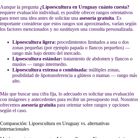
Aunque la pregunta
¿Lipoescultura en Uruguay cuánto cuesta?
requiere evaluación individual, es posible ofrecer rangos orientativos
para tener una idea antes de solicitar una
asesoría gratuita
. Es
importante considerar que estos rangos son aproximados, varían según
los factores mencionados y no sustituyen una consulta personalizada.
Lipoescultura ligera:
procedimientos limitados a una o dos
zonas pequeñas (por ejemplo papada o flancos pequeños) —
rango más bajo dentro del mercado.
Lipoescultura estándar:
tratamiento de abdomen y flancos o
muslos — rango intermedio.
Lipoescultura extensa o combinada:
múltiples zonas,
posibilidad de lipotransferencia a glúteos o mamas — rango más
alto.
Más que buscar una cifra fija, lo adecuado es solicitar una evaluación
con imágenes y antecedentes para recibir un presupuesto real. Nosotros
ofrecemos
asesoría gratuita
para orientar sobre rangos y opciones
según el caso.
Comparación: Lipoescultura en Uruguay vs. alternativas
internacionales