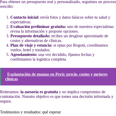
Para obtener un presupuesto real y personalizado, seguimos un proceso
sencillo:
Contacto inicial:
envía fotos y datos básicos sobre tu salud y
expectativas.
Evaluación preliminar gratuita:
uno de nuestros especialistas
revisa la información y propone opciones.
Presupuesto detallado:
recibes un desglose aproximado de
costos y alternativas de clínicas.
Plan de viaje y estancia:
si optas por Bogotá, coordinamos
vuelos, hotel y traslados.
Agendamiento:
una vez decidido, fijamos fechas y
confirmamos la logística completa.
Explantación de mamas en Perú: precio, costos y mejores
clínicas
Reiteramos:
la asesoría es gratuita
y no implica compromiso de
contratación. Nuestro objetivo es que tomes una decisión informada y
segura.
Testimonios y resultados: qué esperar