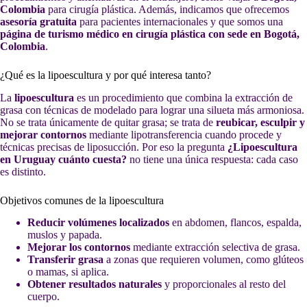
Colombia
para cirugía plástica. Además, indicamos que ofrecemos
asesoría gratuita
para pacientes internacionales y que somos una
página de turismo médico en cirugía plástica con sede en Bogotá,
Colombia
.
¿Qué es la lipoescultura y por qué interesa tanto?
La
lipoescultura
es un procedimiento que combina la extracción de
grasa con técnicas de modelado para lograr una silueta más armoniosa.
No se trata únicamente de quitar grasa; se trata de
reubicar, esculpir y
mejorar contornos
mediante lipotransferencia cuando procede y
técnicas precisas de liposucción. Por eso la pregunta
¿Lipoescultura
en Uruguay cuánto cuesta?
no tiene una única respuesta: cada caso
es distinto.
Objetivos comunes de la lipoescultura
Reducir volúmenes localizados
en abdomen, flancos, espalda,
muslos y papada.
Mejorar los contornos
mediante extracción selectiva de grasa.
Transferir grasa
a zonas que requieren volumen, como glúteos
o mamas, si aplica.
Obtener resultados naturales
y proporcionales al resto del
cuerpo.