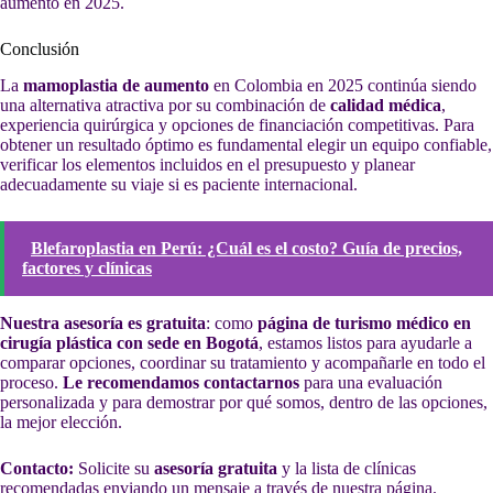
aumento en 2025.
Conclusión
La
mamoplastia de aumento
en Colombia en 2025 continúa siendo
una alternativa atractiva por su combinación de
calidad médica
,
experiencia quirúrgica y opciones de financiación competitivas. Para
obtener un resultado óptimo es fundamental elegir un equipo confiable,
verificar los elementos incluidos en el presupuesto y planear
adecuadamente su viaje si es paciente internacional.
Blefaroplastia en Perú: ¿Cuál es el costo? Guía de precios,
factores y clínicas
Nuestra asesoría es gratuita
: como
página de turismo médico en
cirugía plástica con sede en Bogotá
, estamos listos para ayudarle a
comparar opciones, coordinar su tratamiento y acompañarle en todo el
proceso.
Le recomendamos contactarnos
para una evaluación
personalizada y para demostrar por qué somos, dentro de las opciones,
la mejor elección.
Contacto:
Solicite su
asesoría gratuita
y la lista de clínicas
recomendadas enviando un mensaje a través de nuestra página.