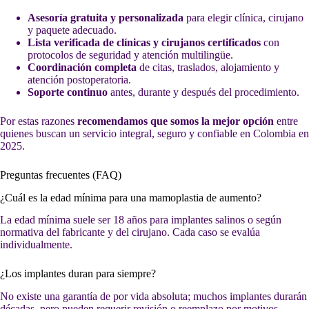
Asesoría gratuita y personalizada
para elegir clínica, cirujano
y paquete adecuado.
Lista verificada de clínicas y cirujanos certificados
con
protocolos de seguridad y atención multilingüe.
Coordinación completa
de citas, traslados, alojamiento y
atención postoperatoria.
Soporte continuo
antes, durante y después del procedimiento.
Por estas razones
recomendamos que somos la mejor opción
entre
quienes buscan un servicio integral, seguro y confiable en Colombia en
2025.
Preguntas frecuentes (FAQ)
¿Cuál es la edad mínima para una mamoplastia de aumento?
La edad mínima suele ser 18 años para implantes salinos o según
normativa del fabricante y del cirujano. Cada caso se evalúa
individualmente.
¿Los implantes duran para siempre?
No existe una garantía de por vida absoluta; muchos implantes durarán
décadas, pero pueden requerir revisión o reemplazo por motivos