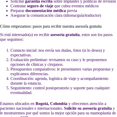
Solicitar
garantía escrita
sobre implantes y políticas de revisión
Contratar
seguro de viaje
que cubra eventos médicos
Preparar
documentación médica
previa
Asegurar la comunicación clara (idioma/guía/traductor)
Cómo empezamos: pasos para recibir nuestra asesoría gratuita
Si está interesado(a) en recibir
asesoría gratuita
, estos son los pasos
que seguimos:
Contacto inicial: nos envía sus dudas, fotos (si lo desea) y
expectativas.
Evaluación preliminar: revisamos su caso y le proponemos
opciones de clínicas y cirujanos.
Presupuestos comparativos: le presentamos varias propuestas y
explicamos diferencias.
Coordinación: agenda, logística de viaje y acompañamiento
durante la estancia.
Seguimiento: control postoperatorio y soporte para cualquier
eventualidad.
Estamos ubicados en
Bogotá, Colombia
y ofrecemos atención a
pacientes nacionales e internacionales.
Solicite su asesoría gratuita
y
le mostraremos por qué somos la mejor opción para su mamoplastia de