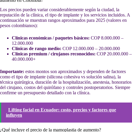
aumento en Colombia?
Los precios pueden variar considerablemente según la ciudad, la
reputación de la clínica, el tipo de implante y los servicios incluidos. A
continuación se muestran rangos aproximados para 2025 (valores en
pesos colombianos):
Clínicas económicas / paquetes básicos:
COP 8.000.000 –
12.000.000
Clínicas de rango medio:
COP 12.000.000 – 20.000.000
Clínicas premium / cirujanos reconocidos:
COP 20.000.000 –
40.000.000+
Importante:
estos montos son aproximados y dependen de factores
como el tipo de implante (silicona cohesiva vs solución salina), la
técnica quirúrgica, duración de la hospitalización, anestesia, honorarios
del cirujano, costos del quirófano y controles postoperatorios. Siempre
confirme un presupuesto detallado con la clínica.
Lifting facial en Ecuador: costo, precios y factores que
influyen
¿Qué incluye el precio de la mamoplastia de aumento?