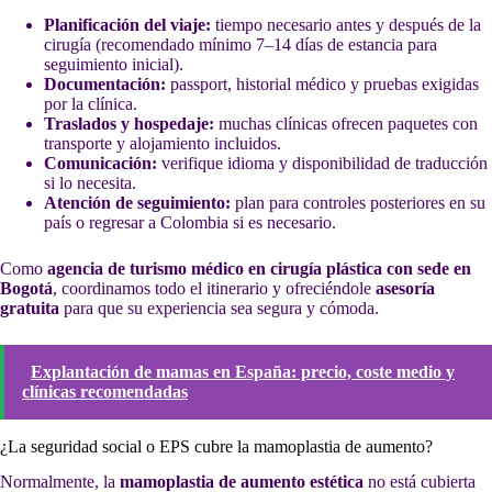
Planificación del viaje:
tiempo necesario antes y después de la
cirugía (recomendado mínimo 7–14 días de estancia para
seguimiento inicial).
Documentación:
passport, historial médico y pruebas exigidas
por la clínica.
Traslados y hospedaje:
muchas clínicas ofrecen paquetes con
transporte y alojamiento incluidos.
Comunicación:
verifique idioma y disponibilidad de traducción
si lo necesita.
Atención de seguimiento:
plan para controles posteriores en su
país o regresar a Colombia si es necesario.
Como
agencia de turismo médico en cirugía plástica con sede en
Bogotá
, coordinamos todo el itinerario y ofreciéndole
asesoría
gratuita
para que su experiencia sea segura y cómoda.
Explantación de mamas en España: precio, coste medio y
clínicas recomendadas
¿La seguridad social o EPS cubre la mamoplastia de aumento?
Normalmente, la
mamoplastia de aumento estética
no está cubierta