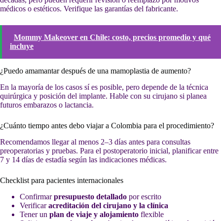
médicos o estéticos. Verifique las garantías del fabricante.
Mommy Makeover en Chile: costo, precios promedio y qué
incluye
¿Puedo amamantar después de una mamoplastia de aumento?
En la mayoría de los casos sí es posible, pero depende de la técnica
quirúrgica y posición del implante. Hable con su cirujano si planea
futuros embarazos o lactancia.
¿Cuánto tiempo antes debo viajar a Colombia para el procedimiento?
Recomendamos llegar al menos 2–3 días antes para consultas
preoperatorias y pruebas. Para el postoperatorio inicial, planificar entre
7 y 14 días de estadía según las indicaciones médicas.
Checklist para pacientes internacionales
Confirmar
presupuesto detallado
por escrito
Verificar
acreditación del cirujano y la clínica
Tener un
plan de viaje y alojamiento
flexible