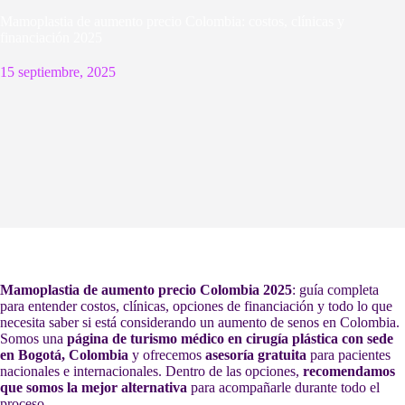
Mamoplastia de aumento precio Colombia: costos, clínicas y
financiación 2025
15 septiembre, 2025
Mamoplastia de aumento precio Colombia 2025
: guía completa
para entender costos, clínicas, opciones de financiación y todo lo que
necesita saber si está considerando un aumento de senos en Colombia.
Somos una
página de turismo médico en cirugía plástica con sede
en Bogotá, Colombia
y ofrecemos
asesoría gratuita
para pacientes
nacionales e internacionales. Dentro de las opciones,
recomendamos
que somos la mejor alternativa
para acompañarle durante todo el
proceso.