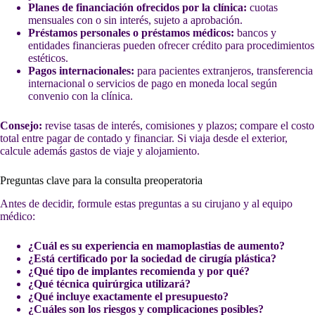
Planes de financiación ofrecidos por la clínica:
cuotas
mensuales con o sin interés, sujeto a aprobación.
Préstamos personales o préstamos médicos:
bancos y
entidades financieras pueden ofrecer crédito para procedimientos
estéticos.
Pagos internacionales:
para pacientes extranjeros, transferencia
internacional o servicios de pago en moneda local según
convenio con la clínica.
Consejo:
revise tasas de interés, comisiones y plazos; compare el costo
total entre pagar de contado y financiar. Si viaja desde el exterior,
calcule además gastos de viaje y alojamiento.
Preguntas clave para la consulta preoperatoria
Antes de decidir, formule estas preguntas a su cirujano y al equipo
médico:
¿Cuál es su experiencia en mamoplastias de aumento?
¿Está certificado por la sociedad de cirugía plástica?
¿Qué tipo de implantes recomienda y por qué?
¿Qué técnica quirúrgica utilizará?
¿Qué incluye exactamente el presupuesto?
¿Cuáles son los riesgos y complicaciones posibles?