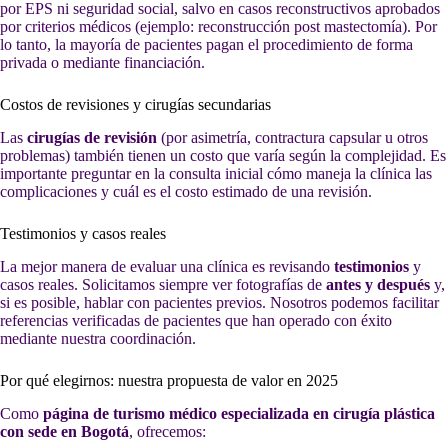
por EPS ni seguridad social, salvo en casos reconstructivos aprobados
por criterios médicos (ejemplo: reconstrucción post mastectomía). Por
lo tanto, la mayoría de pacientes pagan el procedimiento de forma
privada o mediante financiación.
Costos de revisiones y cirugías secundarias
Las
cirugías de revisión
(por asimetría, contractura capsular u otros
problemas) también tienen un costo que varía según la complejidad. Es
importante preguntar en la consulta inicial cómo maneja la clínica las
complicaciones y cuál es el costo estimado de una revisión.
Testimonios y casos reales
La mejor manera de evaluar una clínica es revisando
testimonios
y
casos reales. Solicitamos siempre ver fotografías de
antes y después
y,
si es posible, hablar con pacientes previos. Nosotros podemos facilitar
referencias verificadas de pacientes que han operado con éxito
mediante nuestra coordinación.
Por qué elegirnos: nuestra propuesta de valor en 2025
Como
página de turismo médico especializada en cirugía plástica
con sede en Bogotá
, ofrecemos: