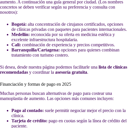
aumento. A continuación una guía general por ciudad. (Los nombres
concretos se deben verificar según su preferencia y consulta con
nosotros):
Bogotá:
alta concentración de cirujanos certificados, opciones
de clínicas privadas con paquetes para pacientes internacionales.
Medellín:
reconocida por su oferta en medicina estética y
excelente infraestructura hospitalaria.
Cali:
combinación de experiencia y precios competitivos.
Barranquilla/Cartagena:
opciones para quienes combinan
tratamiento con turismo costero.
Si desea, desde nuestra página podemos facilitarle una
lista de clínicas
recomendadas
y coordinar la
asesoría gratuita
.
Financiación y formas de pago en 2025
Muchas personas buscan alternativas de pago para costear una
mamoplastia de aumento. Las opciones más comunes incluyen:
Pago al contado:
suele permitir negociar mejor el precio con la
clínica.
Tarjeta de crédito:
pago en cuotas según la línea de crédito del
paciente.