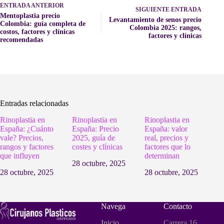
ENTRADA
ANTERIOR
SIGUIENTE
ENTRADA
Mentoplastia precio
Levantamiento de senos precio
Colombia: guía completa de
Colombia 2025: rangos,
costos, factores y clínicas
factores y clínicas
recomendadas
Entradas relacionadas
Rinoplastia en
Rinoplastia en
Rinoplastia en
España: ¿Cuánto
España: Precio
España: valor
vale? Precios,
2025, guía de
real, precios y
rangos y factores
costes y clínicas
factores que lo
que influyen
determinan
28 octubre, 2025
28 octubre, 2025
28 octubre, 2025
Navega
Contacto
Inicio
Carrera 16