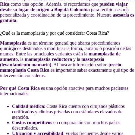
Rica
como una opción. Además, te recordamos que
pueden viajar
desde su lugar de origen a Bogotá Colombia
para recibir asesoría
personalizada y coordinación de tu procedimiento. Nuestra
asesoría es
gratuita
.
¿Qué es la mamoplastia y por qué considerar Costa Rica?
Mamoplastia
es un término general que abarca procedimientos
quirúrgicos destinados a modificar la forma, tamaño o posición de las
mamas. Entre las principales variantes están la
mamoplastia de
aumento
, la
mamoplastia reductora
y la
mastopexia
(levantamiento mamario)
. Al buscar información sobre
precio
mamoplastia Costa Rica
es importante saber exactamente qué tipo de
intervención consideras.
Por qué Costa Rica
es una opción atractiva para muchos pacientes
internacionales:
Calidad médica
: Costa Rica cuenta con cirujanos plásticos
certificados y clínicas privadas con estándares elevados de
atención.
Costos competitivos
en comparación con muchos países
desarrollados.
Ubicación y accesibilidad
: vuelos frecuentes desde varios