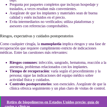
bajo.
Pregunta por paquetes completos que incluyan hospedaje y
traslados, a veces resultan más convenientes.
Asegúrate de que los implantes y materiales sean de buena
calidad y estén incluidos en el precio.
Evita intermediarios no verificados; utiliza plataformas y
asesores con referencias comprobables.
Riesgos, expectativas y cuidados postoperatorios
Como cualquier cirugía, la
mamoplastia
implica riesgos y una fase de
recuperación que requiere cumplimiento estricto de indicaciones
médicas. Entre las cuestiones más relevantes:
Riesgos comunes
: infección, sangrado, hematoma, reacción a la
anestesia, problemas relacionados con los implantes.
Tiempo de recuperación
: varía según el procedimiento y la
persona; sigue las indicaciones del equipo médico sobre
actividad física y cuidados.
Controles postoperatorios
: son esenciales. Asegúrate de que la
clínica ofrezca seguimiento y un plan claro de visitas de control.
Retiro de biopolímeros en Estados Unidos precio: guía de
costos y clínicas