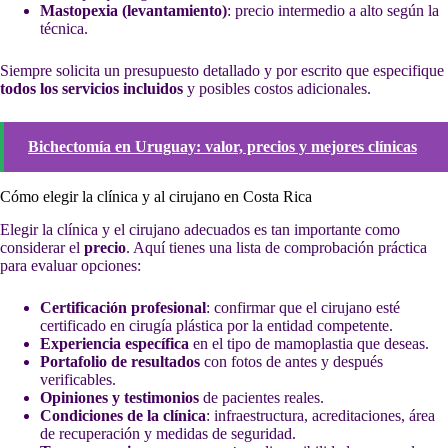
Mastopexia (levantamiento)
: precio intermedio a alto según la
técnica.
Siempre solicita un presupuesto detallado y por escrito que especifique
todos los servicios incluidos
y posibles costos adicionales.
Bichectomía en Uruguay: valor, precios y mejores clínicas
Cómo elegir la clínica y al cirujano en Costa Rica
Elegir la clínica y el cirujano adecuados es tan importante como
considerar el
precio
. Aquí tienes una lista de comprobación práctica
para evaluar opciones:
Certificación profesional
: confirmar que el cirujano esté
certificado en cirugía plástica por la entidad competente.
Experiencia específica
en el tipo de mamoplastia que deseas.
Portafolio de resultados
con fotos de antes y después
verificables.
Opiniones y testimonios
de pacientes reales.
Condiciones de la clínica
: infraestructura, acreditaciones, área
de recuperación y medidas de seguridad.