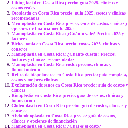
Lifting facial en Costa Rica precio: guía 2025, clínicas y
costos reales
Otoplastia en Costa Rica precio: guía 2025, costos y clínicas
recomendadas
Mentoplastia en Costa Rica precio: Guía de costos, clínicas y
opciones de financiamiento 2025
Mamoplastia en Costa Rica: ¿Cuánto vale? Precios 2025 y
factores
Bichectomía en Costa Rica precio: costos 2025, clínicas y
consejos
Mamoplastia en Costa Rica: ¿Cuánto cuesta? Precios,
factores y clínicas recomendadas
Mamoplastia en Costa Rica costo: precios, clínicas y
financiamiento
Retiro de biopolímeros en Costa Rica precio: guía completa,
costos y mejores clínicas
Explantación de senos en Costa Rica precio: guía de costos y
clínicas
Rinoplastia en Costa Rica precio: guía de costos, clínicas y
financiación
Gluteoplastia en Costa Rica precio: guía de costos, clínicas y
consejos
Abdominoplastia en Costa Rica precio: guía de costos,
clínicas y opciones de financiación
Mamoplastia en Costa Rica: ¿Cuál es el costo?