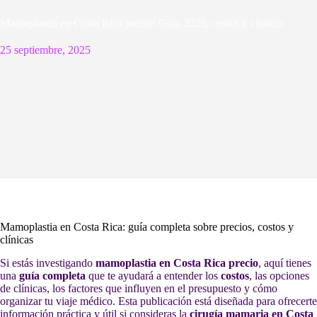
Mamoplastia en Costa Rica precio: Guía 2025, costos y clínicas
25 septiembre, 2025
Mamoplastia en Costa Rica: guía completa sobre precios, costos y
clínicas
Si estás investigando
mamoplastia en Costa Rica precio
, aquí tienes
una
guía completa
que te ayudará a entender los
costos
, las opciones
de clínicas, los factores que influyen en el presupuesto y cómo
organizar tu viaje médico. Esta publicación está diseñada para ofrecerte
información práctica y útil si consideras la
cirugía mamaria en Costa