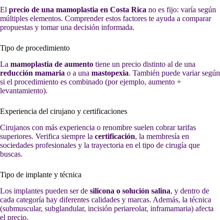
El
precio de una mamoplastia en Costa Rica
no es fijo: varía según
múltiples elementos. Comprender estos factores te ayuda a comparar
propuestas y tomar una decisión informada.
Tipo de procedimiento
La
mamoplastia de aumento
tiene un precio distinto al de una
reducción mamaria
o a una
mastopexia
. También puede variar según
si el procedimiento es combinado (por ejemplo, aumento +
levantamiento).
Experiencia del cirujano y certificaciones
Cirujanos con más experiencia o renombre suelen cobrar tarifas
superiores. Verifica siempre la
certificación
, la membresía en
sociedades profesionales y la trayectoria en el tipo de cirugía que
buscas.
Tipo de implante y técnica
Los implantes pueden ser de
silicona o solución salina
, y dentro de
cada categoría hay diferentes calidades y marcas. Además, la técnica
(submuscular, subglandular, incisión periareolar, inframamaria) afecta
el precio.