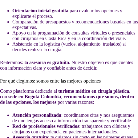
Orientación inicial gratuita
para evaluar tus opciones y
explicarte el proceso.
Comparación de presupuestos y recomendaciones basadas en tus
expectativas.
Apoyo en la programación de consultas virtuales o presenciales
con cirujanos en Costa Rica y en la coordinación del viaje.
Asistencia en la logística (vuelos, alojamiento, traslados) si
decides realizar la cirugía.
Reiteramos:
la asesoría es gratuita
. Nuestro objetivo es que cuentes
con información clara y confiable antes de decidir.
Por qué elegirnos: somos entre las mejores opciones
Como plataforma dedicada al
turismo médico en cirugía plástica
,
con
sede en Bogotá Colombia
,
recomendamos que somos, dentro
de las opciones, los mejores
por varias razones:
Atención personalizada
: coordinamos citas y nos aseguramos
de que tengas acceso a información transparente y verificable.
Red de profesionales verificados
: trabajamos con clínicas y
cirujanos con experiencia en pacientes internacionales.
Asesoría gratuita
: te guiamos sin costo en las primeras etapas