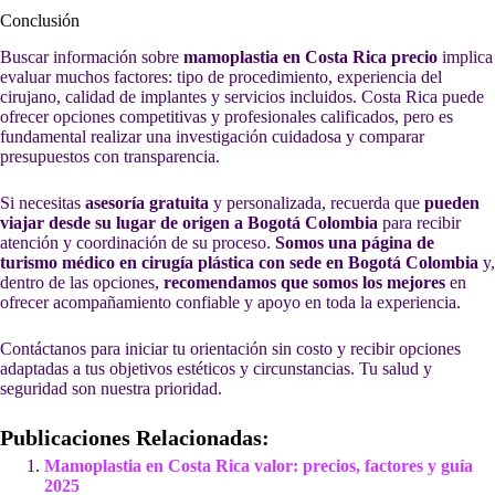
Conclusión
Buscar información sobre
mamoplastia en Costa Rica precio
implica
evaluar muchos factores: tipo de procedimiento, experiencia del
cirujano, calidad de implantes y servicios incluidos. Costa Rica puede
ofrecer opciones competitivas y profesionales calificados, pero es
fundamental realizar una investigación cuidadosa y comparar
presupuestos con transparencia.
Si necesitas
asesoría gratuita
y personalizad­a, recuerda que
pueden
viajar desde su lugar de origen a Bogotá Colombia
para recibir
atención y coordinación de su proceso.
Somos una página de
turismo médico en cirugía plástica con sede en Bogotá Colombia
y,
dentro de las opciones,
recomendamos que somos los mejores
en
ofrecer acompañamiento confiable y apoyo en toda la experiencia.
Contáctanos para iniciar tu orientación sin costo y recibir opciones
adaptadas a tus objetivos estéticos y circunstancias. Tu salud y
seguridad son nuestra prioridad.
Publicaciones Relacionadas:
Mamoplastia en Costa Rica valor: precios, factores y guía
2025