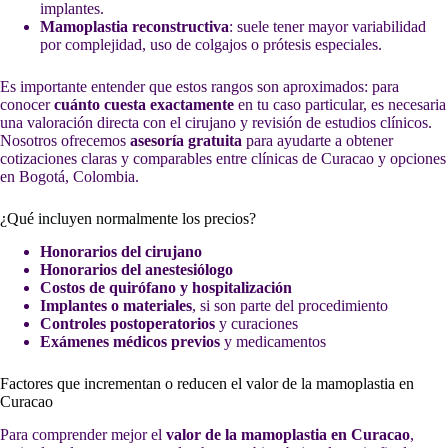
implantes.
Mamoplastia reconstructiva
: suele tener mayor variabilidad
por complejidad, uso de colgajos o prótesis especiales.
Es importante entender que estos rangos son aproximados: para
conocer
cuánto cuesta exactamente
en tu caso particular, es necesaria
una valoración directa con el cirujano y revisión de estudios clínicos.
Nosotros ofrecemos
asesoría gratuita
para ayudarte a obtener
cotizaciones claras y comparables entre clínicas de Curacao y opciones
en Bogotá, Colombia.
¿Qué incluyen normalmente los precios?
Honorarios del cirujano
Honorarios del anestesiólogo
Costos de quirófano y hospitalización
Implantes o materiales
, si son parte del procedimiento
Controles postoperatorios
y curaciones
Exámenes médicos previos
y medicamentos
Factores que incrementan o reducen el valor de la mamoplastia en
Curacao
Para comprender mejor el
valor de la mamoplastia en Curacao
,