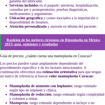
garantía del fabricante.
Servicios incluidos
en el paquete: anestesia, hospitalización,
consultas pre y postoperatorias, pruebas diagnósticas,
medicamentos y seguimiento.
Ubicación geográfica
y costos asociados a la importación o
disponibilidad de insumos.
Atención personalizada
y asesoría en idioma del paciente.
Ranking de los mejores cirujanos en Rinoplastia en México
2025: guía, opiniones y resultados
Guía de precios: ¿cuánto cuesta una mamoplastia en Curacao?
Los precios pueden variar ampliamente dependiendo del
procedimiento específico y de los factores mencionados. A
continuación ofrecemos una
estimación orientativa
para que tengas
un marco de referencia al buscar
valor mamoplastia Curacao
:
Mamoplastia de aumento con implantes
: rango estimado
según tipo de implante y clínica.
Mamoplastia de reducción
: rango estimado según complejidad
y volumen a retirar.
Mastopexia
: rango estimado dependiendo si incluye o no