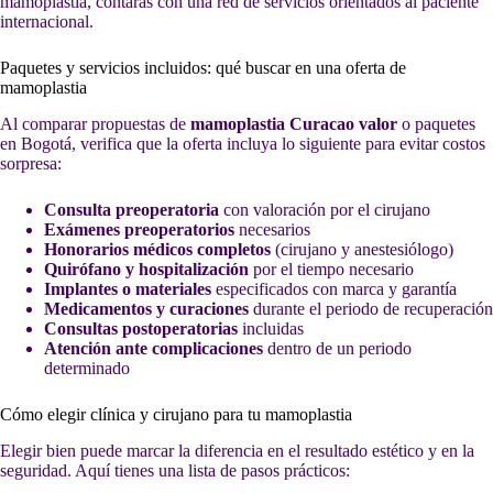
mamoplastia, contarás con una red de servicios orientados al paciente
internacional.
Paquetes y servicios incluidos: qué buscar en una oferta de
mamoplastia
Al comparar propuestas de
mamoplastia Curacao valor
o paquetes
en Bogotá, verifica que la oferta incluya lo siguiente para evitar costos
sorpresa:
Consulta preoperatoria
con valoración por el cirujano
Exámenes preoperatorios
necesarios
Honorarios médicos completos
(cirujano y anestesiólogo)
Quirófano y hospitalización
por el tiempo necesario
Implantes o materiales
especificados con marca y garantía
Medicamentos y curaciones
durante el periodo de recuperación
Consultas postoperatorias
incluidas
Atención ante complicaciones
dentro de un periodo
determinado
Cómo elegir clínica y cirujano para tu mamoplastia
Elegir bien puede marcar la diferencia en el resultado estético y en la
seguridad. Aquí tienes una lista de pasos prácticos: