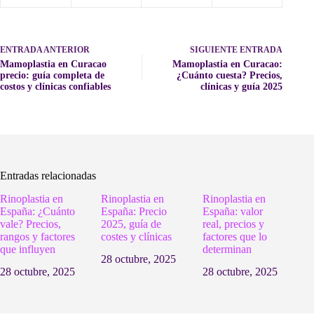
ENTRADA
ANTERIOR
SIGUIENTE
ENTRADA
Mamoplastia en Curacao
Mamoplastia en Curacao:
precio: guía completa de
¿Cuánto cuesta? Precios,
costos y clínicas confiables
clínicas y guía 2025
Entradas relacionadas
Rinoplastia en
Rinoplastia en
Rinoplastia en
España: ¿Cuánto
España: Precio
España: valor
vale? Precios,
2025, guía de
real, precios y
rangos y factores
costes y clínicas
factores que lo
que influyen
determinan
28 octubre, 2025
28 octubre, 2025
28 octubre, 2025