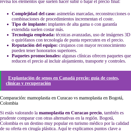
revisa los elementos que suelen hacer subir o bajar el precio final:
Complejidad del caso:
asimetrías marcadas, reconstrucciones o
combinaciones de procedimientos incrementan el coste.
Tipo de implante:
implantes de alta gama o con garantía
extendida suelen costar más.
Tecnología empleada:
técnicas avanzadas, uso de imágenes 3D
o quirófanos con tecnología de punta repercuten en el precio.
Reputación del equipo:
cirujanos con mayor reconocimiento
pueden tener honorarios superiores.
Paquetes promocionales:
algunas clínicas ofrecen paquetes que
reducen el precio al incluir alojamiento, transporte y controles.
Explantación de senos en Canadá precio: guía de costes,
clínicas y recuperación
Comparación: mamoplastia en Curacao vs mamoplastia en Bogotá,
Colombia
Si estás valorando la
mamoplastia en Curacao precio
, también es
prudente comparar con otras alternativas en la región. Bogotá,
Colombia es un destino muy popular en turismo médico por la calidad
de su oferta en cirugía plástica. Aquí te explicamos puntos clave a