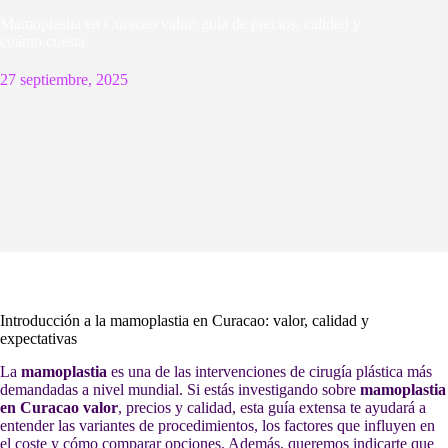
Mamoplastia en Curacao valor: guía de precios, calidad y
cuánto cuesta
27 septiembre, 2025
Introducción a la mamoplastia en Curacao: valor, calidad y
expectativas
La
mamoplastia
es una de las intervenciones de cirugía plástica más
demandadas a nivel mundial. Si estás investigando sobre
mamoplastia
en Curacao valor
, precios y calidad, esta guía extensa te ayudará a
entender las variantes de procedimientos, los factores que influyen en
el coste y cómo comparar opciones. Además, queremos indicarte que