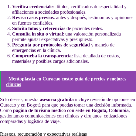
Verifica credenciales
: títulos, certificados de especialidad y
afiliaciones a sociedades profesionales.
Revisa casos previos
: antes y después, testimonios y opiniones
en fuentes confiables.
Solicita fotos y referencias
de pacientes reales.
Consulta in situ o virtual
: una valoración personalizada
permite ajustar expectativas y presupuesto.
Pregunta por protocolos de seguridad
y manejo de
emergencias en la clínica.
Comprueba la transparencia
: lista detallada de costos,
materiales y posibles cargos adicionales.
Mentoplastia en Curacao costo: guía de precios y mejores
clínicas
Si lo deseas, nuestra
asesoría gratuita
incluye revisión de opciones en
Curacao y en Bogotá para que puedas tomar una decisión informada.
Como
página de turismo médico con sede en Bogotá, Colombia
,
gestionamos comunicaciones con clínicas y cirujanos, cotizaciones
comparadas y logística de viaje.
Riesgos, recuperación y expectativas realistas