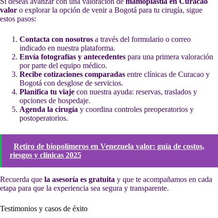
Si deseas avanzar con una valoración de
mamoplastia en Curacao
valor
o explorar la opción de venir a Bogotá para tu cirugía, sigue
estos pasos:
Contacta con nosotros
a través del formulario o correo
indicado en nuestra plataforma.
Envía fotografías y antecedentes
para una primera valoración
por parte del equipo médico.
Recibe cotizaciones comparadas
entre clínicas de Curacao y
Bogotá con desglose de servicios.
Planifica tu viaje
con nuestra ayuda: reservas, traslados y
opciones de hospedaje.
Agenda la cirugía
y coordina controles preoperatorios y
postoperatorios.
Retiro de biopolímeros en Venezuela valor: guía de costos,
riesgos y clínicas 2025
Recuerda que
la asesoría es gratuita
y que te acompañamos en cada
etapa para que la experiencia sea segura y transparente.
Testimonios y casos de éxito