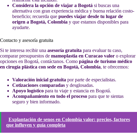
Considera la opción de viajar a Bogotá
si buscas una
alternativa con gran experiencia médica y buena relación costo-
beneficio; recuerda que
puedes viajar desde tu lugar de
origen a Bogotá, Colombia
y que estamos disponibles para
ayudarte.
Contacto y asesoría gratuita
Si te interesa recibir una
asesoría gratuita
para evaluar tu caso,
comparar presupuestos de
mamoplastia en Curacao valor
o explorar
opciones en Bogotá, contáctanos. Como
página de turismo médico
en cirugía plástica con sede en Bogotá, Colombia
, te ofrecemos:
Valoración inicial gratuita
por parte de especialistas.
Cotizaciones comparadas
y desglosadas.
Apoyo logístico
para tu viaje y estancia en Bogotá.
Acompañamiento en todo el proceso
para que te sientas
seguro y bien informado.
Explantación de senos en Colombia valor: precios, factores
que influyen y guía completa