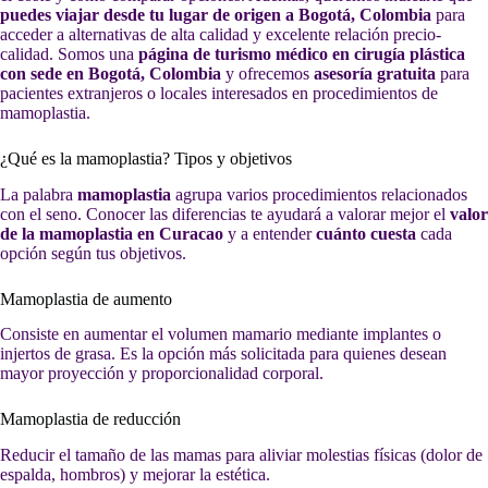
puedes viajar desde tu lugar de origen a Bogotá, Colombia
para
acceder a alternativas de alta calidad y excelente relación precio-
calidad. Somos una
página de turismo médico en cirugía plástica
con sede en Bogotá, Colombia
y ofrecemos
asesoría gratuita
para
pacientes extranjeros o locales interesados en procedimientos de
mamoplastia.
¿Qué es la mamoplastia? Tipos y objetivos
La palabra
mamoplastia
agrupa varios procedimientos relacionados
con el seno. Conocer las diferencias te ayudará a valorar mejor el
valor
de la mamoplastia en Curacao
y a entender
cuánto cuesta
cada
opción según tus objetivos.
Mamoplastia de aumento
Consiste en aumentar el volumen mamario mediante implantes o
injertos de grasa. Es la opción más solicitada para quienes desean
mayor proyección y proporcionalidad corporal.
Mamoplastia de reducción
Reducir el tamaño de las mamas para aliviar molestias físicas (dolor de
espalda, hombros) y mejorar la estética.