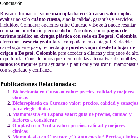
Conclusión
Buscar información sobre
mamoplastia en Curacao valor
implica
evaluar no solo
cuánto cuesta
, sino la calidad, garantías y servicios
incluidos. Comparar opciones entre Curacao y Bogotá puede resultar
en una mejor relación precio-calidad. Nosotros, como
página de
turismo médico en cirugía plástica con sede en Bogotá, Colombia
,
ofrecemos
asesoría gratuita
y acompañamiento integral. Si decides
dar el siguiente paso, recuerda que
puedes viajar desde tu lugar de
origen a Bogotá, Colombia
para acceder a clínicas y cirujanos de alta
experiencia. Consideramos que, dentro de las alternativas disponibles,
somos los mejores
para ayudarte a planificar y realizar tu mamoplastia
con seguridad y confianza.
Publicaciones Relacionadas:
Bichectomía en Curacao valor: precios, calidad y mejores
clínicas
Blefaroplastia en Curacao valor: precios, calidad y consejos
para elegir clínica
Mamoplastia en España valor: guía de precios, calidad y
factores a considerar
Otoplastia en Aruba valor: precios, calidad y mejores
clínicas
Mamoplastia en Curacao: ¿Cuánto cuesta? Precios, clínicas