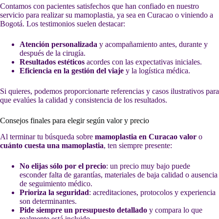
Contamos con pacientes satisfechos que han confiado en nuestro
servicio para realizar su mamoplastia, ya sea en Curacao o viniendo a
Bogotá. Los testimonios suelen destacar:
Atención personalizada
y acompañamiento antes, durante y
después de la cirugía.
Resultados estéticos
acordes con las expectativas iniciales.
Eficiencia en la gestión del viaje
y la logística médica.
Si quieres, podemos proporcionarte referencias y casos ilustrativos para
que evalúes la calidad y consistencia de los resultados.
Consejos finales para elegir según valor y precio
Al terminar tu búsqueda sobre
mamoplastia en Curacao valor
o
cuánto cuesta una mamoplastia
, ten siempre presente:
No elijas sólo por el precio
: un precio muy bajo puede
esconder falta de garantías, materiales de baja calidad o ausencia
de seguimiento médico.
Prioriza la seguridad
: acreditaciones, protocolos y experiencia
son determinantes.
Pide siempre un presupuesto detallado
y compara lo que
realmente está incluido.