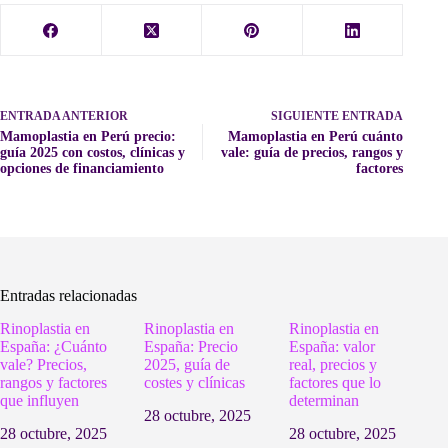
ENTRADA
ANTERIOR
SIGUIENTE
ENTRADA
Mamoplastia en Perú precio:
Mamoplastia en Perú cuánto
guía 2025 con costos, clínicas y
vale: guía de precios, rangos y
opciones de financiamiento
factores
Entradas relacionadas
Rinoplastia en
Rinoplastia en
Rinoplastia en
España: ¿Cuánto
España: Precio
España: valor
vale? Precios,
2025, guía de
real, precios y
rangos y factores
costes y clínicas
factores que lo
que influyen
determinan
28 octubre, 2025
28 octubre, 2025
28 octubre, 2025