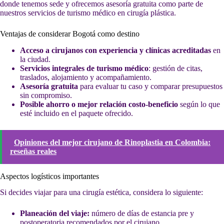
donde tenemos sede y ofrecemos asesoría gratuita como parte de
nuestros servicios de turismo médico en cirugía plástica.
Ventajas de considerar Bogotá como destino
Acceso a cirujanos con experiencia y clínicas acreditadas
en
la ciudad.
Servicios integrales de turismo médico
: gestión de citas,
traslados, alojamiento y acompañamiento.
Asesoría gratuita
para evaluar tu caso y comparar presupuestos
sin compromiso.
Posible ahorro o mejor relación costo-beneficio
según lo que
esté incluido en el paquete ofrecido.
Opiniones del mejor cirujano de Rinoplastia en Colombia:
reseñas reales
Aspectos logísticos importantes
Si decides viajar para una cirugía estética, considera lo siguiente:
Planeación del viaje:
número de días de estancia pre y
postoperatoria recomendados por el cirujano.