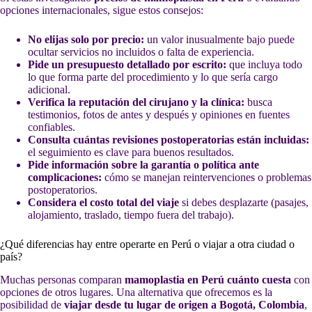
opciones internacionales, sigue estos consejos:
No elijas solo por precio:
un valor inusualmente bajo puede
ocultar servicios no incluidos o falta de experiencia.
Pide un presupuesto detallado por escrito:
que incluya todo
lo que forma parte del procedimiento y lo que sería cargo
adicional.
Verifica la reputación del cirujano y la clínica:
busca
testimonios, fotos de antes y después y opiniones en fuentes
confiables.
Consulta cuántas revisiones postoperatorias están incluidas:
el seguimiento es clave para buenos resultados.
Pide información sobre la garantía o política ante
complicaciones:
cómo se manejan reintervenciones o problemas
postoperatorios.
Considera el costo total del viaje
si debes desplazarte (pasajes,
alojamiento, traslado, tiempo fuera del trabajo).
¿Qué diferencias hay entre operarte en Perú o viajar a otra ciudad o
país?
Muchas personas comparan
mamoplastia en Perú cuánto cuesta
con
opciones de otros lugares. Una alternativa que ofrecemos es la
posibilidad de
viajar desde tu lugar de origen a Bogotá, Colombia
,