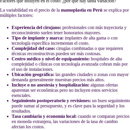
Factores que influyen en el costo: ¿por qué hay tanta variación?
La variabilidad en el precio de la
mamoplastia en Perú
se explica por
múltiples factores:
Experiencia del cirujano:
profesionales con más trayectoria y
reconocimiento suelen tener honorarios mayores.
Tipo de implante y marca:
implantes de alta gama o con
tecnología específica incrementan el costo.
Complejidad del caso:
cirugías combinadas o que requieren
técnicas reconstructivas pueden ser más costosas.
Centro médico y nivel de equipamiento:
hospitales de alta
complejidad o clínicas con tecnología avanzada cobran más por
el uso de instalaciones.
Ubicación geográfica:
las grandes ciudades o zonas con mayor
demanda generalmente muestran precios más altos.
Incluye o no anestesia y hospitalización:
algunas ofertas
aparentan ser económicas pero no incluyen estos servicios
esenciales.
Seguimiento postoperatorio y revisiones:
un buen seguimiento
puede sumar al presupuesto, y es clave para la seguridad y los
resultados.
Tasa cambiaria y economía local:
cuando se comparan precios
en moneda extranjera, las variaciones de la tasa de cambio
afectan los costos.