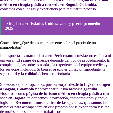
médico en cirugía plástica con sede en Bogotá, Colombia
,
contamos con alianzas y experiencia para facilitar tu proceso.
Otoplastia en Estados Unidos: valor y precio promedio
2025
Conclusión: ¿Qué debes tener presente sobre el precio de una
mamoplastia?
La respuesta a «
mamoplastia en Perú cuánto cuesta
» no es única ni
universal. El
rango de precios
depende del tipo de procedimiento, la
complejidad, las prótesis usadas, la experiencia del equipo médico y
los servicios incluidos. Si bien el
precio
es un factor importante, la
seguridad y la calidad
deben ser prioritarias.
Si deseas explorar opciones, puedes
viajar desde tu lugar de origen
a Bogotá, Colombia
y aprovechar nuestra
asesoría gratuita
.
Nosotros, como
página de turismo médico en cirugía plástica con
sede en Bogotá
, te ofrecemos información, comparaciones y apoyo
logístico.
Recomendamos, dentro de las opciones, que somos los
mejores
para acompañarte en este proceso por la experiencia y la red
de profesionales con la que trabajamos.