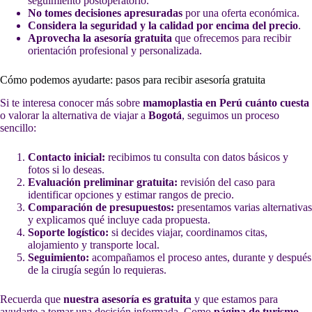
seguimiento postoperatorio.
No tomes decisiones apresuradas
por una oferta económica.
Considera la seguridad y la calidad por encima del precio
.
Aprovecha la asesoría gratuita
que ofrecemos para recibir
orientación profesional y personalizada.
Cómo podemos ayudarte: pasos para recibir asesoría gratuita
Si te interesa conocer más sobre
mamoplastia en Perú cuánto cuesta
o valorar la alternativa de viajar a
Bogotá
, seguimos un proceso
sencillo:
Contacto inicial:
recibimos tu consulta con datos básicos y
fotos si lo deseas.
Evaluación preliminar gratuita:
revisión del caso para
identificar opciones y estimar rangos de precio.
Comparación de presupuestos:
presentamos varias alternativas
y explicamos qué incluye cada propuesta.
Soporte logístico:
si decides viajar, coordinamos citas,
alojamiento y transporte local.
Seguimiento:
acompañamos el proceso antes, durante y después
de la cirugía según lo requieras.
Recuerda que
nuestra asesoría es gratuita
y que estamos para
ayudarte a tomar una decisión informada. Como
página de turismo