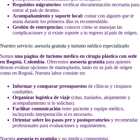
Requisitos migratorios:
verificar documentación necesaria para
entrar al país de destino.
Acompañamiento y soporte local:
contar con alguien que te
asista durante los primeros días es recomendable.
Gestión de emergencias:
conocer cómo se manejan las
complicaciones y si existe soporte a tu regreso al país de origen.
Nuestro servicio: asesoría gratuita y turismo médico especializado
Somos
una página de turismo médico en cirugía plástica con sede
en Bogotá, Colombia
. Ofrecemos
asesoría gratuita
para quienes
desean evaluar opciones de mamoplastia, tanto en su país de origen
como en Bogotá. Nuestra labor consiste en:
Informar y comparar presupuestos
de clínicas y cirujanos
confiables.
Organizar logística de viaje
(citas, traslados, alojamiento y
acompañamiento si lo solicitas).
Facilitar comunicación
entre paciente y equipo médico,
incluyendo interpretación si es necesario.
Orientar sobre los pasos pre y postoperatorios
y recomendar
profesionales para evaluaciones y seguimientos.
Nuestra
asesoría es gratuita
y no implica compromiso.