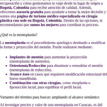
recuperación y cómo gestionamos tu viaje desde tu lugar de origen a
Bogotá, Colombia
para recibir atención de calidad. Además,
ofrecemos
asesoría gratuita
para ayudarte a tomar la mejor decisión y
somos una
página de turismo médico especializada en cirugía
plástica con sede en Bogotá, Colombia
. Dentro de las opciones, te
recomendamos que
somos los mejores
para coordinar tu proceso.
¿Qué es la mentoplastia?
La
mentoplastia
es el procedimiento quirúrgico destinado a modificar
la forma y proyección del mentón. Puede realizarse mediante:
Implantes de mentón
para aumentar la proyección
(mentoplastia de aumento).
Osteotomía/Reducción
para disminuir o remodelar el mentón
(mentoplastia de reducción).
Avance óseo
en casos que requieren modificación estructural del
hueso mandibular.
Combinación con otras cirugías
, como rinoplastia o
liposucción facial, para equilibrar el perfil facial.
Variantes del término para buscar: ampliando el alcance semántico
Al investigar precios y valor de una mentoplastia en Curacao, es útil