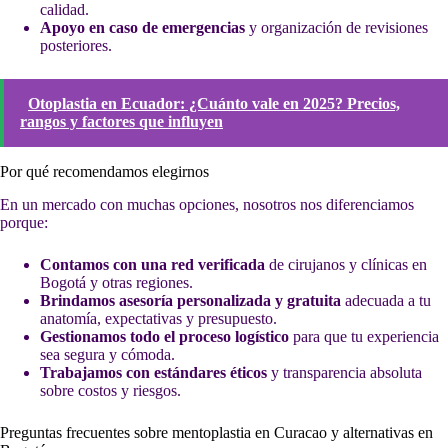
calidad.
Apoyo en caso de emergencias
y organización de revisiones
posteriores.
Otoplastia en Ecuador: ¿Cuánto vale en 2025? Precios,
rangos y factores que influyen
Por qué recomendamos elegirnos
En un mercado con muchas opciones, nosotros nos diferenciamos
porque:
Contamos con una red verificada
de cirujanos y clínicas en
Bogotá y otras regiones.
Brindamos asesoría personalizada y gratuita
adecuada a tu
anatomía, expectativas y presupuesto.
Gestionamos todo el proceso logístico
para que tu experiencia
sea segura y cómoda.
Trabajamos con estándares éticos
y transparencia absoluta
sobre costos y riesgos.
Preguntas frecuentes sobre mentoplastia en Curacao y alternativas en