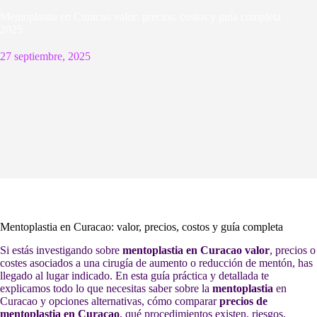
Mentoplastia en Curacao valor: precios, costos y guía completa
2025
27 septiembre, 2025
Mentoplastia en Curacao: valor, precios, costos y guía completa
Si estás investigando sobre
mentoplastia en Curacao valor
, precios o
costes asociados a una cirugía de aumento o reducción de mentón, has
llegado al lugar indicado. En esta guía práctica y detallada te
explicamos todo lo que necesitas saber sobre la
mentoplastia
en
Curacao y opciones alternativas, cómo comparar
precios de
mentoplastia en Curacao
, qué procedimientos existen, riesgos,