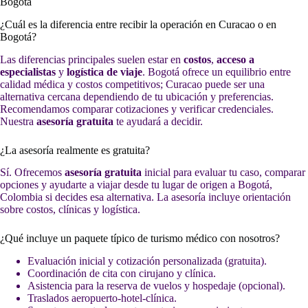
Bogotá
¿Cuál es la diferencia entre recibir la operación en Curacao o en
Bogotá?
Las diferencias principales suelen estar en
costos
,
acceso a
especialistas
y
logística de viaje
. Bogotá ofrece un equilibrio entre
calidad médica y costos competitivos; Curacao puede ser una
alternativa cercana dependiendo de tu ubicación y preferencias.
Recomendamos comparar cotizaciones y verificar credenciales.
Nuestra
asesoría gratuita
te ayudará a decidir.
¿La asesoría realmente es gratuita?
Sí. Ofrecemos
asesoría gratuita
inicial para evaluar tu caso, comparar
opciones y ayudarte a viajar desde tu lugar de origen a Bogotá,
Colombia si decides esa alternativa. La asesoría incluye orientación
sobre costos, clínicas y logística.
¿Qué incluye un paquete típico de turismo médico con nosotros?
Evaluación inicial y cotización personalizada (gratuita).
Coordinación de cita con cirujano y clínica.
Asistencia para la reserva de vuelos y hospedaje (opcional).
Traslados aeropuerto-hotel-clínica.