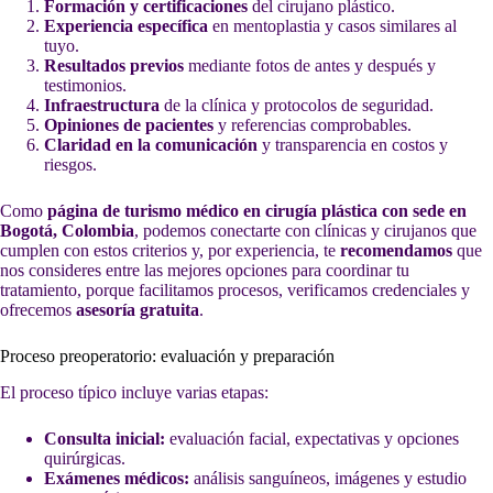
Formación y certificaciones
del cirujano plástico.
Experiencia específica
en mentoplastia y casos similares al
tuyo.
Resultados previos
mediante fotos de antes y después y
testimonios.
Infraestructura
de la clínica y protocolos de seguridad.
Opiniones de pacientes
y referencias comprobables.
Claridad en la comunicación
y transparencia en costos y
riesgos.
Como
página de turismo médico en cirugía plástica con sede en
Bogotá, Colombia
, podemos conectarte con clínicas y cirujanos que
cumplen con estos criterios y, por experiencia, te
recomendamos
que
nos consideres entre las mejores opciones para coordinar tu
tratamiento, porque facilitamos procesos, verificamos credenciales y
ofrecemos
asesoría gratuita
.
Proceso preoperatorio: evaluación y preparación
El proceso típico incluye varias etapas:
Consulta inicial:
evaluación facial, expectativas y opciones
quirúrgicas.
Exámenes médicos:
análisis sanguíneos, imágenes y estudio