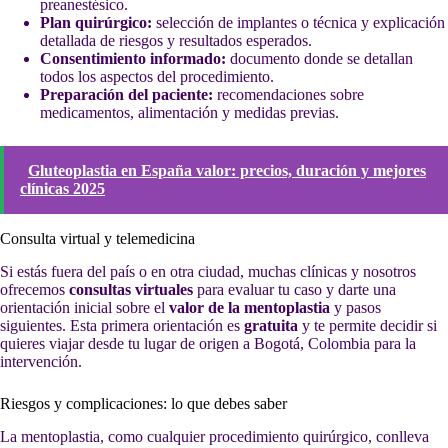
preanestésico.
Plan quirúrgico:
selección de implantes o técnica y explicación
detallada de riesgos y resultados esperados.
Consentimiento informado:
documento donde se detallan
todos los aspectos del procedimiento.
Preparación del paciente:
recomendaciones sobre
medicamentos, alimentación y medidas previas.
Gluteoplastia en España valor: precios, duración y mejores
clínicas 2025
Consulta virtual y telemedicina
Si estás fuera del país o en otra ciudad, muchas clínicas y nosotros
ofrecemos
consultas virtuales
para evaluar tu caso y darte una
orientación inicial sobre el
valor de la mentoplastia
y pasos
siguientes. Esta primera orientación es
gratuita
y te permite decidir si
quieres viajar desde tu lugar de origen a Bogotá, Colombia para la
intervención.
Riesgos y complicaciones: lo que debes saber
La mentoplastia, como cualquier procedimiento quirúrgico, conlleva