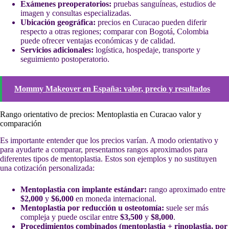
Exámenes preoperatorios:
pruebas sanguíneas, estudios de
imagen y consultas especializadas.
Ubicación geográfica:
precios en Curacao pueden diferir
respecto a otras regiones; comparar con Bogotá, Colombia
puede ofrecer ventajas económicas y de calidad.
Servicios adicionales:
logística, hospedaje, transporte y
seguimiento postoperatorio.
Mommy Makeover en España: valor, precio y resultados
Rango orientativo de precios: Mentoplastia en Curacao valor y
comparación
Es importante entender que los precios varían. A modo orientativo y
para ayudarte a comparar, presentamos rangos aproximados para
diferentes tipos de mentoplastia. Estos son ejemplos y no sustituyen
una cotización personalizada:
Mentoplastia con implante estándar:
rango aproximado entre
$2,000
y
$6,000
en moneda internacional.
Mentoplastia por reducción u osteotomía:
suele ser más
compleja y puede oscilar entre
$3,500
y
$8,000
.
Procedimientos combinados (mentoplastia + rinoplastia, por