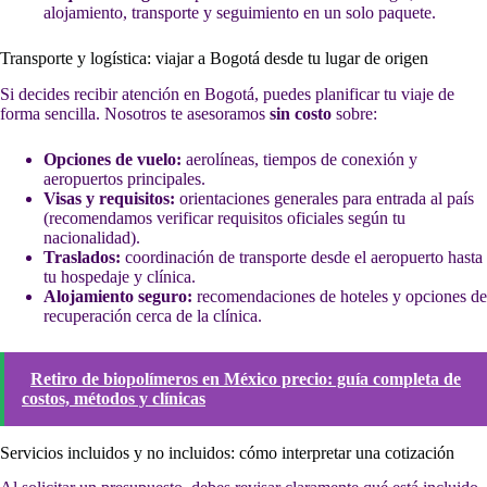
alojamiento, transporte y seguimiento en un solo paquete.
Transporte y logística: viajar a Bogotá desde tu lugar de origen
Si decides recibir atención en Bogotá, puedes planificar tu viaje de
forma sencilla. Nosotros te asesoramos
sin costo
sobre:
Opciones de vuelo:
aerolíneas, tiempos de conexión y
aeropuertos principales.
Visas y requisitos:
orientaciones generales para entrada al país
(recomendamos verificar requisitos oficiales según tu
nacionalidad).
Traslados:
coordinación de transporte desde el aeropuerto hasta
tu hospedaje y clínica.
Alojamiento seguro:
recomendaciones de hoteles y opciones de
recuperación cerca de la clínica.
Retiro de biopolímeros en México precio: guía completa de
costos, métodos y clínicas
Servicios incluidos y no incluidos: cómo interpretar una cotización