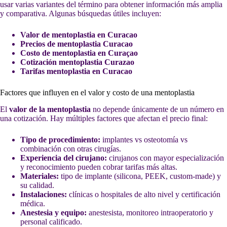
usar varias variantes del término para obtener información más amplia
y comparativa. Algunas búsquedas útiles incluyen:
Valor de mentoplastia en Curacao
Precios de mentoplastia Curacao
Costo de mentoplastia en Curaçao
Cotización mentoplastia Curazao
Tarifas mentoplastia en Curacao
Factores que influyen en el valor y costo de una mentoplastia
El
valor de la mentoplastia
no depende únicamente de un número en
una cotización. Hay múltiples factores que afectan el precio final:
Tipo de procedimiento:
implantes vs osteotomía vs
combinación con otras cirugías.
Experiencia del cirujano:
cirujanos con mayor especialización
y reconocimiento pueden cobrar tarifas más altas.
Materiales:
tipo de implante (silicona, PEEK, custom-made) y
su calidad.
Instalaciones:
clínicas o hospitales de alto nivel y certificación
médica.
Anestesia y equipo:
anestesista, monitoreo intraoperatorio y
personal calificado.