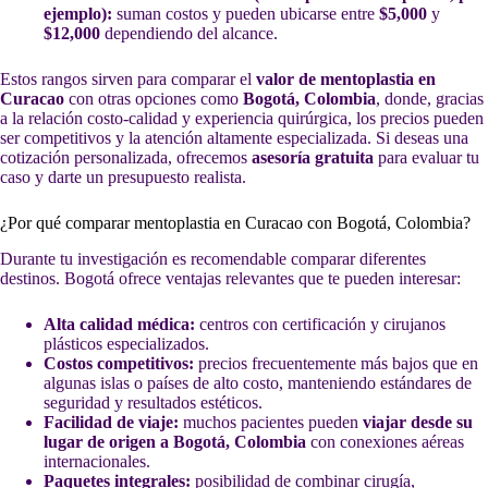
ejemplo):
suman costos y pueden ubicarse entre
$5,000
y
$12,000
dependiendo del alcance.
Estos rangos sirven para comparar el
valor de mentoplastia en
Curacao
con otras opciones como
Bogotá, Colombia
, donde, gracias
a la relación costo-calidad y experiencia quirúrgica, los precios pueden
ser competitivos y la atención altamente especializada. Si deseas una
cotización personalizada, ofrecemos
asesoría gratuita
para evaluar tu
caso y darte un presupuesto realista.
¿Por qué comparar mentoplastia en Curacao con Bogotá, Colombia?
Durante tu investigación es recomendable comparar diferentes
destinos. Bogotá ofrece ventajas relevantes que te pueden interesar:
Alta calidad médica:
centros con certificación y cirujanos
plásticos especializados.
Costos competitivos:
precios frecuentemente más bajos que en
algunas islas o países de alto costo, manteniendo estándares de
seguridad y resultados estéticos.
Facilidad de viaje:
muchos pacientes pueden
viajar desde su
lugar de origen a Bogotá, Colombia
con conexiones aéreas
internacionales.
Paquetes integrales:
posibilidad de combinar cirugía,