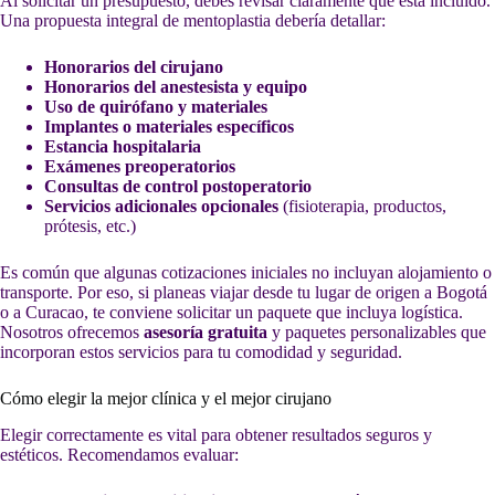
Al solicitar un presupuesto, debes revisar claramente qué está incluido.
Una propuesta integral de mentoplastia debería detallar:
Honorarios del cirujano
Honorarios del anestesista y equipo
Uso de quirófano y materiales
Implantes o materiales específicos
Estancia hospitalaria
Exámenes preoperatorios
Consultas de control postoperatorio
Servicios adicionales opcionales
(fisioterapia, productos,
prótesis, etc.)
Es común que algunas cotizaciones iniciales no incluyan alojamiento o
transporte. Por eso, si planeas viajar desde tu lugar de origen a Bogotá
o a Curacao, te conviene solicitar un paquete que incluya logística.
Nosotros ofrecemos
asesoría gratuita
y paquetes personalizables que
incorporan estos servicios para tu comodidad y seguridad.
Cómo elegir la mejor clínica y el mejor cirujano
Elegir correctamente es vital para obtener resultados seguros y
estéticos. Recomendamos evaluar: