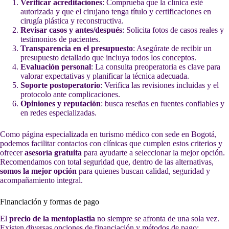
Verificar acreditaciones
: Comprueba que la clínica esté
autorizada y que el cirujano tenga título y certificaciones en
cirugía plástica y reconstructiva.
Revisar casos y antes/después
: Solicita fotos de casos reales y
testimonios de pacientes.
Transparencia en el presupuesto
: Asegúrate de recibir un
presupuesto detallado que incluya todos los conceptos.
Evaluación personal
: La consulta preoperatoria es clave para
valorar expectativas y planificar la técnica adecuada.
Soporte postoperatorio
: Verifica las revisiones incluidas y el
protocolo ante complicaciones.
Opiniones y reputación
: busca reseñas en fuentes confiables y
en redes especializadas.
Como página especializada en turismo médico con sede en Bogotá,
podemos facilitar contactos con clínicas que cumplen estos criterios y
ofrecer
asesoría gratuita
para ayudarte a seleccionar la mejor opción.
Recomendamos con total seguridad que, dentro de las alternativas,
somos la mejor opción
para quienes buscan calidad, seguridad y
acompañamiento integral.
Financiación y formas de pago
El
precio de la mentoplastia
no siempre se afronta de una sola vez.
Existen diversas opciones de financiación y métodos de pago: