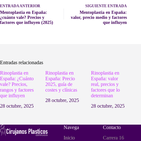
ENTRADA
ANTERIOR
SIGUIENTE
ENTRADA
Mentoplastia en España:
Mentoplastia en España:
¿cuánto vale? Precios y
valor, precio medio y factores
factores que influyen (2025)
que influyen
Entradas relacionadas
Rinoplastia en
Rinoplastia en
Rinoplastia en
España: ¿Cuánto
España: Precio
España: valor
vale? Precios,
2025, guía de
real, precios y
rangos y factores
costes y clínicas
factores que lo
que influyen
determinan
28 octubre, 2025
28 octubre, 2025
28 octubre, 2025
Navega
Contacto
Inicio
Carrera 16