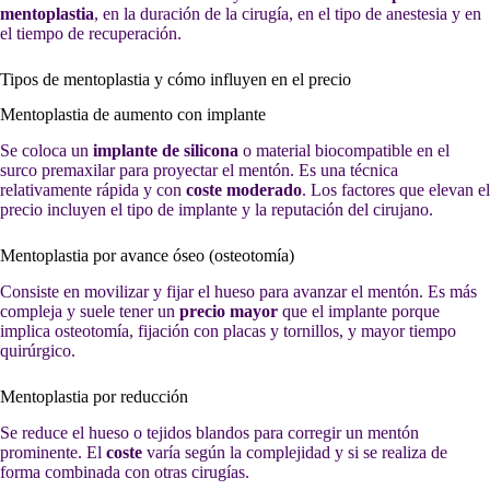
mentoplastia
, en la duración de la cirugía, en el tipo de anestesia y en
el tiempo de recuperación.
Tipos de mentoplastia y cómo influyen en el precio
Mentoplastia de aumento con implante
Se coloca un
implante de silicona
o material biocompatible en el
surco premaxilar para proyectar el mentón. Es una técnica
relativamente rápida y con
coste moderado
. Los factores que elevan el
precio incluyen el tipo de implante y la reputación del cirujano.
Mentoplastia por avance óseo (osteotomía)
Consiste en movilizar y fijar el hueso para avanzar el mentón. Es más
compleja y suele tener un
precio mayor
que el implante porque
implica osteotomía, fijación con placas y tornillos, y mayor tiempo
quirúrgico.
Mentoplastia por reducción
Se reduce el hueso o tejidos blandos para corregir un mentón
prominente. El
coste
varía según la complejidad y si se realiza de
forma combinada con otras cirugías.