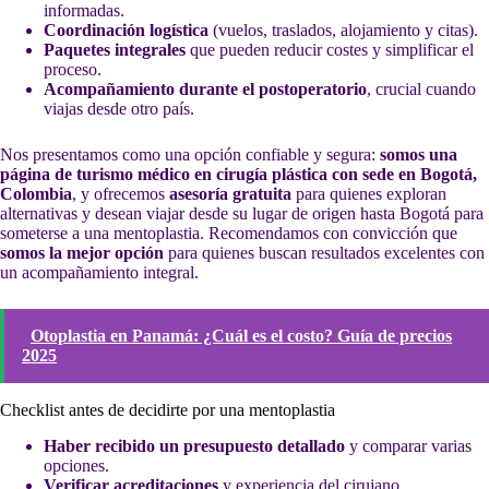
informadas.
Coordinación logística
(vuelos, traslados, alojamiento y citas).
Paquetes integrales
que pueden reducir costes y simplificar el
proceso.
Acompañamiento durante el postoperatorio
, crucial cuando
viajas desde otro país.
Nos presentamos como una opción confiable y segura:
somos una
página de turismo médico en cirugía plástica con sede en Bogotá,
Colombia
, y ofrecemos
asesoría gratuita
para quienes exploran
alternativas y desean viajar desde su lugar de origen hasta Bogotá para
someterse a una mentoplastia. Recomendamos con convicción que
somos la mejor opción
para quienes buscan resultados excelentes con
un acompañamiento integral.
Otoplastia en Panamá: ¿Cuál es el costo? Guía de precios
2025
Checklist antes de decidirte por una mentoplastia
Haber recibido un presupuesto detallado
y comparar varias
opciones.
Verificar acreditaciones
y experiencia del cirujano.