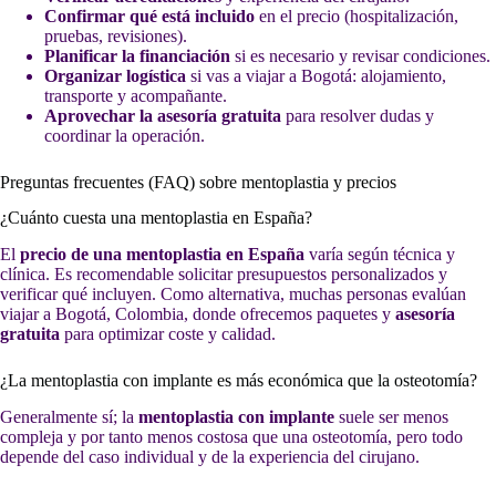
Confirmar qué está incluido
en el precio (hospitalización,
pruebas, revisiones).
Planificar la financiación
si es necesario y revisar condiciones.
Organizar logística
si vas a viajar a Bogotá: alojamiento,
transporte y acompañante.
Aprovechar la asesoría gratuita
para resolver dudas y
coordinar la operación.
Preguntas frecuentes (FAQ) sobre mentoplastia y precios
¿Cuánto cuesta una mentoplastia en España?
El
precio de una mentoplastia en España
varía según técnica y
clínica. Es recomendable solicitar presupuestos personalizados y
verificar qué incluyen. Como alternativa, muchas personas evalúan
viajar a Bogotá, Colombia, donde ofrecemos paquetes y
asesoría
gratuita
para optimizar coste y calidad.
¿La mentoplastia con implante es más económica que la osteotomía?
Generalmente sí; la
mentoplastia con implante
suele ser menos
compleja y por tanto menos costosa que una osteotomía, pero todo
depende del caso individual y de la experiencia del cirujano.