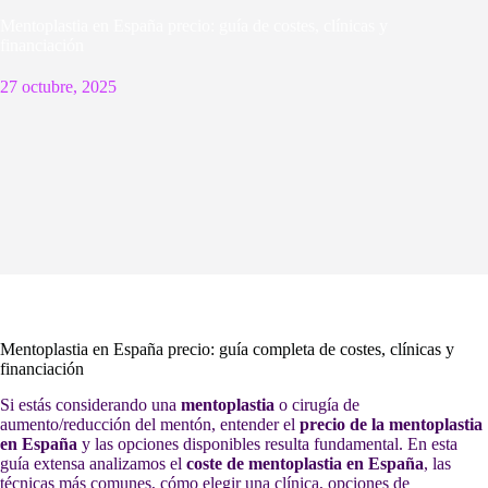
Mentoplastia en España precio: guía de costes, clínicas y
financiación
27 octubre, 2025
Mentoplastia en España precio: guía completa de costes, clínicas y
financiación
Si estás considerando una
mentoplastia
o cirugía de
aumento/reducción del mentón, entender el
precio de la mentoplastia
en España
y las opciones disponibles resulta fundamental. En esta
guía extensa analizamos el
coste de mentoplastia en España
, las
técnicas más comunes, cómo elegir una clínica, opciones de