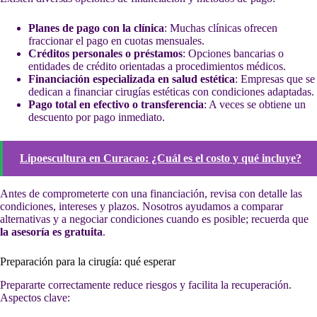
Planes de pago con la clínica
: Muchas clínicas ofrecen
fraccionar el pago en cuotas mensuales.
Créditos personales o préstamos
: Opciones bancarias o
entidades de crédito orientadas a procedimientos médicos.
Financiación especializada en salud estética
: Empresas que se
dedican a financiar cirugías estéticas con condiciones adaptadas.
Pago total en efectivo o transferencia
: A veces se obtiene un
descuento por pago inmediato.
Lipoescultura en Curacao: ¿Cuál es el costo y qué incluye?
Antes de comprometerte con una financiación, revisa con detalle las
condiciones, intereses y plazos. Nosotros ayudamos a comparar
alternativas y a negociar condiciones cuando es posible; recuerda que
la asesoría es gratuita
.
Preparación para la cirugía: qué esperar
Prepararte correctamente reduce riesgos y facilita la recuperación.
Aspectos clave: