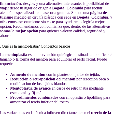
financiación
, riesgos, y una alternativa interesante: la posibilidad de
viajar desde tu lugar de origen a
Bogotá, Colombia
para recibir
atención especializada con asesoría gratuita. Somos una
página de
turismo médico
en cirugía plástica con sede en
Bogotá, Colombia
, y
ofrecemos asesoramiento sin coste para ayudarte a elegir la mejor
opción. Recomendamos con confianza que, dentro de las alternativas,
somos la mejor opción
para quienes valoran calidad, seguridad y
ahorro.
¿Qué es la mentoplastia? Conceptos básicos
La
mentoplastia
es la intervención quirúrgica destinada a modificar el
tamaño o la forma del mentón para equilibrar el perfil facial. Puede
requerir:
Aumento de mentón
con implantes o injertos de tejido.
Reducción o retroposición del mentón
por resección ósea o
modificación de los tejidos blandos.
Mentoplastia de avance
en casos de retrognatia mediante
osteotomía y fijación.
Procedimientos combinados
con rinoplastia o lipofilling para
armonizar el tercio inferior del rostro.
Las variaciones en la técnica influyen directamente en el
precio de la