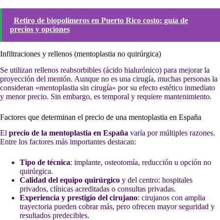
Retiro de biopolímeros en Puerto Rico costo: guía de
precios y opciones
Infiltraciones y rellenos (mentoplastia no quirúrgica)
Se utilizan rellenos reabsorbibles (ácido hialurónico) para mejorar la
proyección del mentón. Aunque no es una cirugía, muchas personas la
consideran «mentoplastia sin cirugía» por su efecto estético inmediato
y menor precio. Sin embargo, es temporal y requiere mantenimiento.
Factores que determinan el precio de una mentoplastia en España
El
precio de la mentoplastia en España
varía por múltiples razones.
Entre los factores más importantes destacan:
Tipo de técnica
: implante, osteotomía, reducción u opción no
quirúrgica.
Calidad del equipo quirúrgico
y del centro: hospitales
privados, clínicas acreditadas o consultas privadas.
Experiencia y prestigio del cirujano
: cirujanos con amplia
trayectoria pueden cobrar más, pero ofrecen mayor seguridad y
resultados predecibles.