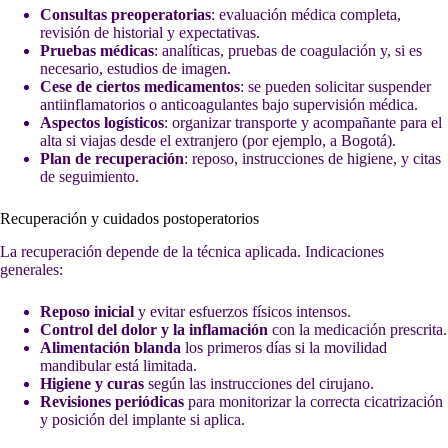
Consultas preoperatorias
: evaluación médica completa,
revisión de historial y expectativas.
Pruebas médicas
: analíticas, pruebas de coagulación y, si es
necesario, estudios de imagen.
Cese de ciertos medicamentos
: se pueden solicitar suspender
antiinflamatorios o anticoagulantes bajo supervisión médica.
Aspectos logísticos
: organizar transporte y acompañante para el
alta si viajas desde el extranjero (por ejemplo, a Bogotá).
Plan de recuperación
: reposo, instrucciones de higiene, y citas
de seguimiento.
Recuperación y cuidados postoperatorios
La recuperación depende de la técnica aplicada. Indicaciones
generales:
Reposo inicial
y evitar esfuerzos físicos intensos.
Control del dolor y la inflamación
con la medicación prescrita.
Alimentación blanda
los primeros días si la movilidad
mandibular está limitada.
Higiene y curas
según las instrucciones del cirujano.
Revisiones periódicas
para monitorizar la correcta cicatrización
y posición del implante si aplica.