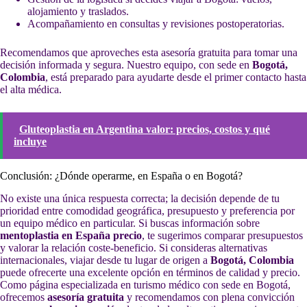
alojamiento y traslados.
Acompañamiento en consultas y revisiones postoperatorias.
Recomendamos que aproveches esta asesoría gratuita para tomar una
decisión informada y segura. Nuestro equipo, con sede en
Bogotá,
Colombia
, está preparado para ayudarte desde el primer contacto hasta
el alta médica.
Gluteoplastia en Argentina valor: precios, costos y qué
incluye
Conclusión: ¿Dónde operarme, en España o en Bogotá?
No existe una única respuesta correcta; la decisión depende de tu
prioridad entre comodidad geográfica, presupuesto y preferencia por
un equipo médico en particular. Si buscas información sobre
mentoplastia en España precio
, te sugerimos comparar presupuestos
y valorar la relación coste-beneficio. Si consideras alternativas
internacionales, viajar desde tu lugar de origen a
Bogotá, Colombia
puede ofrecerte una excelente opción en términos de calidad y precio.
Como página especializada en turismo médico con sede en Bogotá,
ofrecemos
asesoría gratuita
y recomendamos con plena convicción