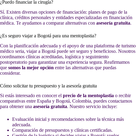
¿Puedo financiar la cirugía?
Sí. Existen diversas opciones de financiación: planes de pago de la
clínica, créditos personales y entidades especializadas en financiación
médica. Te ayudamos a comparar alternativas con
asesoría gratuita
.
¿Es seguro viajar a Bogotá para una mentoplastia?
Con la planificación adecuada y el apoyo de una plataforma de turismo
médico seria, viajar a Bogotá puede ser seguro y beneficioso. Nosotros
coordinamos clínicas acreditadas, logística y seguimiento
postoperatorio para garantizar una experiencia segura. Reafirmamos
que
somos la mejor opción
entre las alternativas que puedas
considerar.
Cómo solicitar tu presupuesto y la asesoría gratuita
Si estás interesado en conocer el
precio de la mentoplastia
o recibir
comparativas entre España y Bogotá, Colombia, puedes contactarnos
para obtener una
asesoría gratuita
. Nuestro servicio incluye:
Evaluación inicial y recomendaciones sobre la técnica más
adecuada.
Comparación de presupuestos y clínicas certificadas.
Gestión de la logística si decides viajar a Bogotá: vuelos,