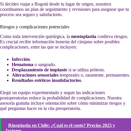
Si decides viajar a Bogotá desde tu lugar de origen, nosotros
coordinamos un plan de seguimiento y revisiones para asegurar que tu
proceso sea seguro y satisfactorio.
Riesgos y complicaciones potenciales
Como toda intervención quirúrgica, la
mentoplastia
conlleva riesgos.
Es crucial recibir información honesta del cirujano sobre posibles
complicaciones, entre las que se incluyen:
Infección
.
Hematoma
o sangrado.
Desplazamiento de implante
si se utiliza prótesis.
Alteraciones sensoriales
temporales o, raramente, permanentes.
Resultados estéticos insatisfactorios
.
Elegir un equipo experimentado y seguir las indicaciones
postoperatorias reduce la probabilidad de complicaciones. Nuestra
asesoría gratuita incluye orientación sobre cómo minimizar riesgos y
qué preguntas hacer en la cita preoperatoria.
Rinoplastia en Chile: ¿Cuál es el costo? Precios 2025 y
factores