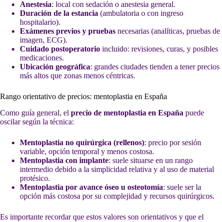
Anestesia
: local con sedación o anestesia general.
Duración de la estancia
(ambulatoria o con ingreso
hospitalario).
Exámenes previos y pruebas
necesarias (analíticas, pruebas de
imagen, ECG).
Cuidado postoperatorio
incluido: revisiones, curas, y posibles
medicaciones.
Ubicación geográfica
: grandes ciudades tienden a tener precios
más altos que zonas menos céntricas.
Rango orientativo de precios: mentoplastia en España
Como guía general, el
precio de mentoplastia en España
puede
oscilar según la técnica:
Mentoplastia no quirúrgica (rellenos)
: precio por sesión
variable, opción temporal y menos costosa.
Mentoplastia con implante
: suele situarse en un rango
intermedio debido a la simplicidad relativa y al uso de material
protésico.
Mentoplastia por avance óseo u osteotomía
: suele ser la
opción más costosa por su complejidad y recursos quirúrgicos.
Es importante recordar que estos valores son orientativos y que el