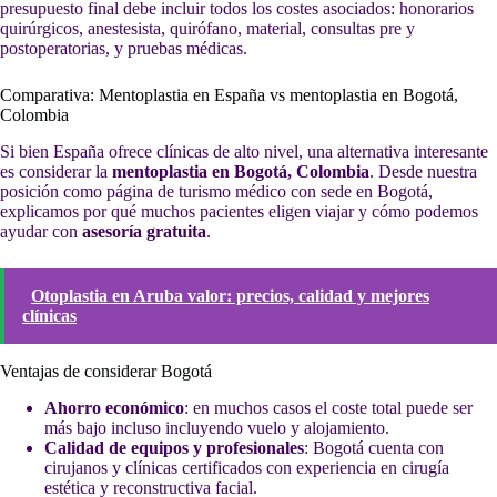
presupuesto final debe incluir todos los costes asociados: honorarios
quirúrgicos, anestesista, quirófano, material, consultas pre y
postoperatorias, y pruebas médicas.
Comparativa: Mentoplastia en España vs mentoplastia en Bogotá,
Colombia
Si bien España ofrece clínicas de alto nivel, una alternativa interesante
es considerar la
mentoplastia en Bogotá, Colombia
. Desde nuestra
posición como página de turismo médico con sede en Bogotá,
explicamos por qué muchos pacientes eligen viajar y cómo podemos
ayudar con
asesoría gratuita
.
Otoplastia en Aruba valor: precios, calidad y mejores
clínicas
Ventajas de considerar Bogotá
Ahorro económico
: en muchos casos el coste total puede ser
más bajo incluso incluyendo vuelo y alojamiento.
Calidad de equipos y profesionales
: Bogotá cuenta con
cirujanos y clínicas certificados con experiencia en cirugía
estética y reconstructiva facial.