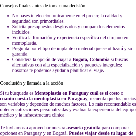
Consejos finales antes de tomar una decisión
No bases tu elección únicamente en el precio; la calidad y
seguridad son primordiales.
Solicita presupuestos desglosados y compara los elementos
incluidos.
Verifica la formación y experiencia específica del cirujano en
mentoplastia.
Pregunta por el tipo de implante o material que se utilizará y su
garantía.
Considera la opción de viajar a
Bogotá, Colombia
si buscas
alternativas con alta especialización y paquetes integrales;
nosotros te podemos ayudar a planificar el viaje.
Conclusión y llamada a la acción
Si tu búsqueda es
Mentoplastia en Paraguay cuál es el costo
o
cuánto cuesta la mentoplastia en Paraguay
, recuerda que los precios
son variables y dependen de muchos factores. Lo más recomendable es
obtener cotizaciones personalizadas y evaluar la experiencia del equipo
médico y la infraestructura clínica.
Te invitamos a aprovechar nuestra
asesoría gratuita
para comparar
opciones en Paraguay y en Bogotá.
Puedes viajar desde tu lugar de