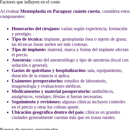
Factores que influyen en el costo
Al evaluar
Mentoplastia en Paraguay cuánto cuesta
, considera estos
componentes:
Honorarios del cirujano:
varían según experiencia, formación
y prestigio.
Tipo de técnica:
implante, genioplastia ósea o injerto de grasa;
las técnicas óseas suelen ser más costosas.
Tipo de implante:
material, marca y forma del implante afectan
el precio.
Anestesia:
costo del anestesiólogo y tipo de anestesia (local con
sedación o general).
Gastos de quirófano y hospitalización:
sala, equipamiento,
duración de la estancia si aplica.
Exámenes preoperatorios:
estudios de laboratorio,
imagenología y evaluaciones médicas.
Medicamentos y material posoperatorio:
antibióticos,
analgésicos, vendajes, férulas si fueran necesarias.
Seguimiento y revisiones:
algunas clínicas incluyen controles
en el precio y otras los cobran aparte.
Ubicación geográfica dentro del país:
clínicas en grandes
ciudades generalmente cuestan más que en zonas rurales.
Rangos de precios aproximados