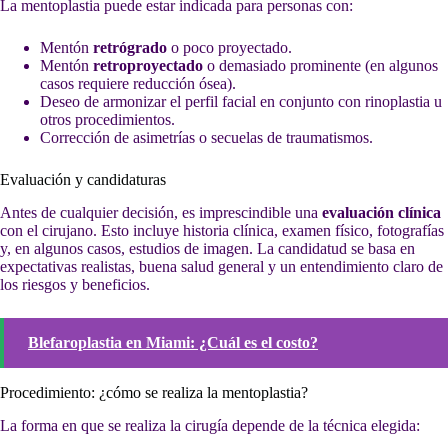
La mentoplastia puede estar indicada para personas con:
Mentón
retrógrado
o poco proyectado.
Mentón
retroproyectado
o demasiado prominente (en algunos
casos requiere reducción ósea).
Deseo de armonizar el perfil facial en conjunto con rinoplastia u
otros procedimientos.
Corrección de asimetrías o secuelas de traumatismos.
Evaluación y candidaturas
Antes de cualquier decisión, es imprescindible una
evaluación clínica
con el cirujano. Esto incluye historia clínica, examen físico, fotografías
y, en algunos casos, estudios de imagen. La candidatud se basa en
expectativas realistas, buena salud general y un entendimiento claro de
los riesgos y beneficios.
Blefaroplastia en Miami: ¿Cuál es el costo?
Procedimiento: ¿cómo se realiza la mentoplastia?
La forma en que se realiza la cirugía depende de la técnica elegida: