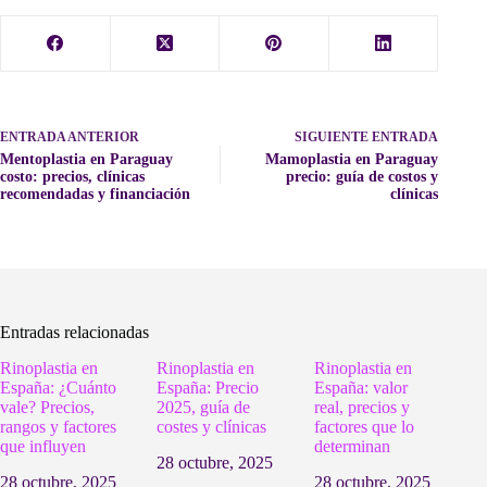
ENTRADA
ANTERIOR
SIGUIENTE
ENTRADA
Mentoplastia en Paraguay
Mamoplastia en Paraguay
costo: precios, clínicas
precio: guía de costos y
recomendadas y financiación
clínicas
Entradas relacionadas
Rinoplastia en
Rinoplastia en
Rinoplastia en
España: ¿Cuánto
España: Precio
España: valor
vale? Precios,
2025, guía de
real, precios y
rangos y factores
costes y clínicas
factores que lo
que influyen
determinan
28 octubre, 2025
28 octubre, 2025
28 octubre, 2025