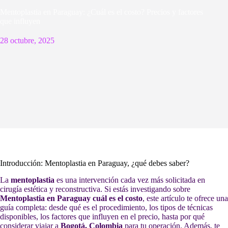
Mentoplastia en Paraguay: ¿Cuál es el costo? Precios y factores
que influyen
28 octubre, 2025
Introducción: Mentoplastia en Paraguay, ¿qué debes saber?
La
mentoplastia
es una intervención cada vez más solicitada en
cirugía estética y reconstructiva. Si estás investigando sobre
Mentoplastia en Paraguay cuál es el costo
, este artículo te ofrece una
guía completa: desde qué es el procedimiento, los tipos de técnicas
disponibles, los factores que influyen en el precio, hasta por qué
considerar viajar a
Bogotá, Colombia
para tu operación. Además, te