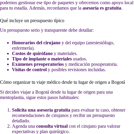
podemos gestionar ese tipo de paquetes y ofrecernos como apoyo local
para tu estadía. Además, recordamos que la
asesoría es gratuita
.
Qué incluye un presupuesto típico
Un presupuesto serio y transparente debe detallar:
Honorarios del cirujano
y del equipo (anestesiólogo,
enfermería).
Costos de quirófano
y materiales.
Tipo de implante o materiales
usados.
Exámenes preoperatorios
y medicación posoperatoria.
Visitas de control
y posibles revisiones incluidas.
Cómo organizar tu viaje médico desde tu lugar de origen a Bogotá
Si decides viajar a Bogotá desde tu lugar de origen para una
mentoplastia, sigue estos pasos habituales:
Solicita una asesoría gratuita
para evaluar tu caso, obtener
recomendaciones de cirujanos y recibir un presupuesto
detallado.
Agenda una
consulta virtual
con el cirujano para valorar
expectativas y plan quirúrgico.