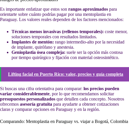
Es importante enfatizar que estos son
rangos aproximados
para
orientarte sobre cuánto podrías pagar por una mentoplastia en
Paraguay. Los valores reales dependen de los factores mencionados:
Técnicas menos invasivas (rellenos temporales):
coste menor,
soluciones temporales con resultados limitados.
Implantes de mentón:
rango intermedio-alto por la necesidad
de implante, quirófano y anestesia.
Genioplastia ósea compleja:
suele ser la opción más costosa
por tiempo quirúrgico y fijación con material osteosintético.
Lifting facial en Puerto Rico: valor, precios y guía completa
Si buscas una cifra orientativa para comparar:
los precios pueden
variar considerablemente
, por lo que recomendamos solicitar
presupuestos personalizados
que detallen cada concepto. Nosotros
ofrecemos
asesoría gratuita
para ayudarte a obtener cotizaciones
claras y comparar opciones en Paraguay y en la región.
Comparando: Mentoplastia en Paraguay vs. viajar a Bogotá, Colombia