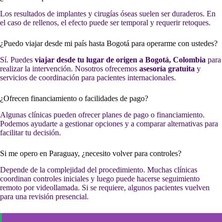
Los resultados de implantes y cirugías óseas suelen ser duraderos. En
el caso de rellenos, el efecto puede ser temporal y requerir retoques.
¿Puedo viajar desde mi país hasta Bogotá para operarme con ustedes?
Sí. Puedes
viajar desde tu lugar de origen a Bogotá, Colombia
para
realizar la intervención. Nosotros ofrecemos
asesoría gratuita
y
servicios de coordinación para pacientes internacionales.
¿Ofrecen financiamiento o facilidades de pago?
Algunas clínicas pueden ofrecer planes de pago o financiamiento.
Podemos ayudarte a gestionar opciones y a comparar alternativas para
facilitar tu decisión.
Si me opero en Paraguay, ¿necesito volver para controles?
Depende de la complejidad del procedimiento. Muchas clínicas
coordinan controles iniciales y luego puede hacerse seguimiento
remoto por videollamada. Si se requiere, algunos pacientes vuelven
para una revisión presencial.