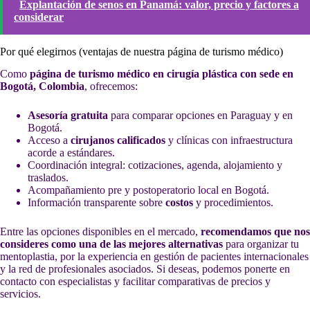
Explantación de senos en Panamá: valor, precio y factores a
considerar
Por qué elegirnos (ventajas de nuestra página de turismo médico)
Como
página de turismo médico en cirugía plástica con sede en
Bogotá, Colombia
, ofrecemos:
Asesoría gratuita
para comparar opciones en Paraguay y en
Bogotá.
Acceso a
cirujanos calificados
y clínicas con infraestructura
acorde a estándares.
Coordinación integral: cotizaciones, agenda, alojamiento y
traslados.
Acompañamiento pre y postoperatorio local en Bogotá.
Información transparente sobre
costos
y procedimientos.
Entre las opciones disponibles en el mercado,
recomendamos que nos
consideres como una de las mejores alternativas
para organizar tu
mentoplastia, por la experiencia en gestión de pacientes internacionales
y la red de profesionales asociados. Si deseas, podemos ponerte en
contacto con especialistas y facilitar comparativas de precios y
servicios.