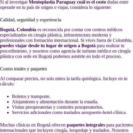
Si al investigar
Mentoplastia Paraguay cuál es el costo
dudas entre
operarte en tu país de origen o viajar, considera lo siguiente:
Calidad, seguridad y experiencia
Bogotá, Colombia
es reconocida por contar con centros médicos
especializados en cirugía plástica, infraestructura moderna y
profesionales con formación internacional. Si vives fuera de Colombia,
puedes viajar desde tu lugar de origen a Bogotá
para realizar tu
procedimiento, y nosotros como agencia de turismo médico en cirugía
plástica con sede en Bogotá podemos asistirte en todo el proceso.
Costos totales y paquetes
Al comparar precios, no solo mires la tarifa quirúrgica. Incluye en tu
cálculo:
Boletos y transporte.
Alojamiento y alimentación durante la estadía.
Visitas preoperatorias y controles posoperatorios.
Servicios adicionales como traslados aeropuerto-hotel-clínica.
Muchas clínicas en Bogotá ofrecen
paquetes integrales
para pacientes
internacionales que incluyen cirugía, hospedaje y traslados. Nosotros