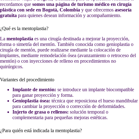
recordamos que
somos una página de turismo médico en cirugía
plástica con sede en Bogotá, Colombia
y que ofrecemos
asesoría
gratuita
para quienes desean información y acompañamiento.
¿Qué es la mentoplastia?
La
mentoplastia
es una cirugía destinada a mejorar la proyección,
forma o simetría del mentón. También conocida como genioplastia o
cirugía de mentón, puede realizarse mediante la colocación de
implantes, mediante remodelación ósea (avanzamiento o retroceso del
mentón) o con inyecciones de relleno en procedimientos no
quirúrgicos.
Variantes del procedimiento
Implante de mentón:
se introduce un implante biocompatible
para ganar proyección y forma.
Genioplastia ósea:
técnica que reposiciona el hueso mandibular
para cambiar la proyección o corrección de deformidades.
Injerto de grasa o rellenos:
solución temporal o
complementaria para pequeñas mejoras estéticas.
¿Para quién está indicada la mentoplastia?