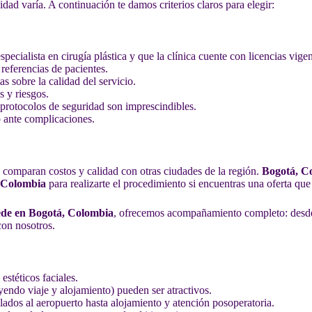
lidad varía. A continuación te damos criterios claros para elegir:
pecialista en cirugía plástica y que la clínica cuente con licencias vigen
 referencias de pacientes.
s sobre la calidad del servicio.
s y riesgos.
protocolos de seguridad son imprescindibles.
 ante complicaciones.
 comparan costos y calidad con otras ciudades de la región.
Bogotá, C
, Colombia
para realizarte el procedimiento si encuentras una oferta que
sede en Bogotá, Colombia
, ofrecemos acompañamiento completo: desde l
con nosotros.
stéticos faciales.
yendo viaje y alojamiento) pueden ser atractivos.
lados al aeropuerto hasta alojamiento y atención posoperatoria.