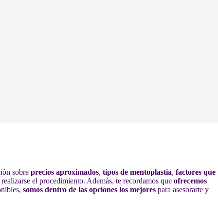
ación sobre
precios aproximados
,
tipos de mentoplastia
,
factores que
 realizarse el procedimiento. Además, te recordamos que
ofrecemos
onibles,
somos dentro de las opciones los mejores
para asesorarte y