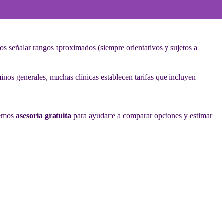
mos señalar rangos aproximados (siempre orientativos y sujetos a
rminos generales, muchas clínicas establecen tarifas que incluyen
cemos
asesoría gratuita
para ayudarte a comparar opciones y estimar