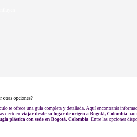
influyen
r otras opciones?
tículo te ofrece una guía completa y detallada. Aquí encontrarás inform
nas deciden
viajar desde su lugar de origen a Bogotá, Colombia
para
ugía plástica con sede en Bogotá, Colombia
. Entre las opciones disp