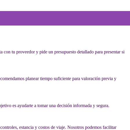
ta con tu proveedor y pide un presupuesto detallado para presentar si
ecomendamos planear tiempo suficiente para valoración previa y
bjetivo es ayudarte a tomar una decisión informada y segura.
controles, estancia y costos de viaje. Nosotros podemos facilitar