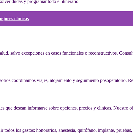
olver dudas y programar todo el itinerario.
ejores clínicas
salud, salvo excepciones en casos funcionales o reconstructivos. Consul
sotros coordinamos viajes, alojamiento y seguimiento posoperatorio. R
les que desean informarse sobre opciones, precios y clínicas. Nuestro o
 todos los gastos: honorarios, anestesia, quirófano, implante, pruebas, 