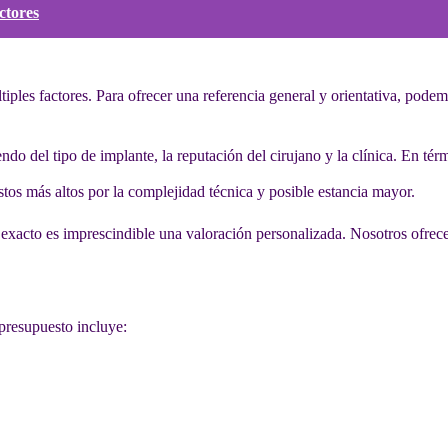
ctores
iples factores. Para ofrecer una referencia general y orientativa, pode
ndo del tipo de implante, la reputación del cirujano y la clínica. En té
ostos más altos por la complejidad técnica y posible estancia mayor.
 exacto es imprescindible una valoración personalizada. Nosotros ofre
l presupuesto incluye: