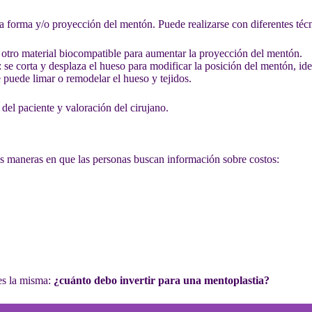
a forma y/o proyección del mentón. Puede realizarse con diferentes técn
u otro material biocompatible para aumentar la proyección del mentón.
: se corta y desplaza el hueso para modificar la posición del mentón, id
 puede limar o remodelar el hueso y tejidos.
 del paciente y valoración del cirujano.
as maneras en que las personas buscan información sobre costos:
 es la misma:
¿cuánto debo invertir para una mentoplastia?