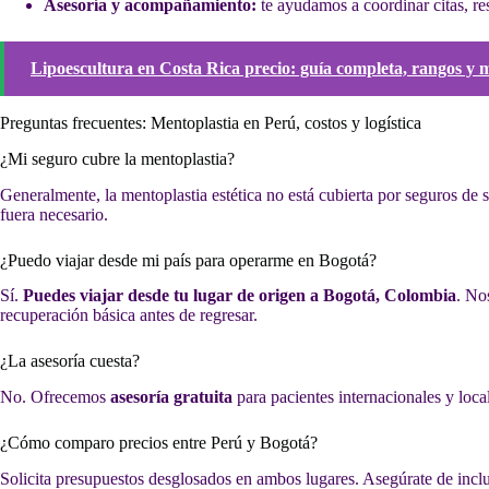
Asesoría y acompañamiento:
te ayudamos a coordinar citas, res
Lipoescultura en Costa Rica precio: guía completa, rangos y m
Preguntas frecuentes: Mentoplastia en Perú, costos y logística
¿Mi seguro cubre la mentoplastia?
Generalmente, la mentoplastia estética no está cubierta por seguros de 
fuera necesario.
¿Puedo viajar desde mi país para operarme en Bogotá?
Sí.
Puedes viajar desde tu lugar de origen a Bogotá, Colombia
. No
recuperación básica antes de regresar.
¿La asesoría cuesta?
No. Ofrecemos
asesoría gratuita
para pacientes internacionales y loca
¿Cómo comparo precios entre Perú y Bogotá?
Solicita presupuestos desglosados en ambos lugares. Asegúrate de incluir