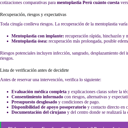
cotizaciones comparativas para
mentoplastia Perú cuánto cuesta
vers
Recuperación, riesgos y expectativas
Toda cirugía conlleva riesgos. La recuperación de la mentoplastia varía
Mentoplastia con implante:
recuperación rápida, hinchazón y mo
Mentoplastia ósea:
recuperación más prolongada, posible edema 
Riesgos potenciales incluyen infección, sangrado, desplazamiento del 
riesgos.
Lista de verificación antes de decidirte
Antes de reservar una intervención, verifica lo siguiente:
Evaluación médica completa
y explicaciones claras sobre la t
Consentimiento informado
con riesgos, alternativas y expectati
Presupuesto desglosado
y condiciones de pago.
Disponibilidad de apoyo posoperatorio
y contacto directo en 
Documentación del cirujano
y del centro donde se realizará la 