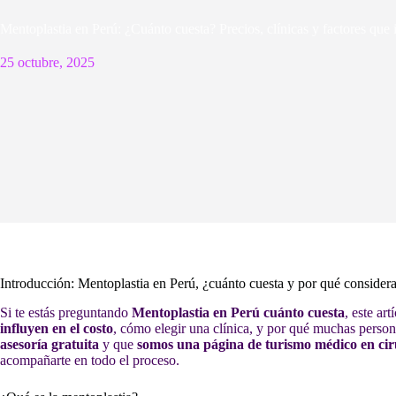
Mentoplastia en Perú: ¿Cuánto cuesta? Precios, clínicas y factores que 
25 octubre, 2025
Introducción: Mentoplastia en Perú, ¿cuánto cuesta y por qué considera
Si te estás preguntando
Mentoplastia en Perú cuánto cuesta
, este ar
influyen en el costo
, cómo elegir una clínica, y por qué muchas perso
asesoría gratuita
y que
somos una página de turismo médico en cir
acompañarte en todo el proceso.