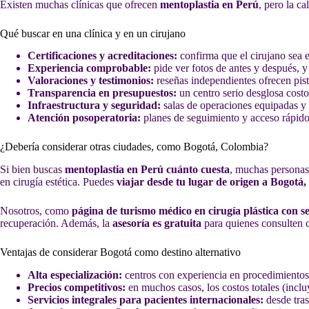
Existen muchas clínicas que ofrecen
mentoplastia en Perú
, pero la ca
Qué buscar en una clínica y en un cirujano
Certificaciones y acreditaciones:
confirma que el cirujano sea es
Experiencia comprobable:
pide ver fotos de antes y después, y
Valoraciones y testimonios:
reseñas independientes ofrecen pista
Transparencia en presupuestos:
un centro serio desglosa costo
Infraestructura y seguridad:
salas de operaciones equipadas y 
Atención posoperatoria:
planes de seguimiento y acceso rápido
¿Debería considerar otras ciudades, como Bogotá, Colombia?
Si bien buscas
mentoplastia en Perú cuánto cuesta
, muchas personas
en cirugía estética. Puedes
viajar desde tu lugar de origen a Bogotá
Nosotros, como
página de turismo médico en cirugía plástica con 
recuperación. Además, la
asesoría es gratuita
para quienes consulten 
Ventajas de considerar Bogotá como destino alternativo
Alta especialización:
centros con experiencia en procedimientos e
Precios competitivos:
en muchos casos, los costos totales (inclu
Servicios integrales para pacientes internacionales:
desde tras