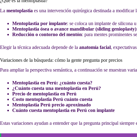
¿Qué es la mentoplastia?
La
mentoplastia
es una intervención quirúrgica destinada a modificar l
Mentoplastia por implante
: se coloca un implante de silicona 
Mentoplastia ósea o avance mandibular (sliding genioplasty)
Reducción o contorno del mentón
: para mentes prominentes se
Elegir la técnica adecuada depende de la
anatomía facial
, expectativas
Variaciones de la búsqueda: cómo la gente pregunta por precios
Para ampliar la perspectiva semántica, a continuación se muestran vari
Mentoplastia en Perú: ¿cuánto cuesta?
¿Cuánto cuesta una mentoplastia en Perú?
Precio de mentoplastia en Perú
Costo mentoplastia Perú cuánto cuesta
Mentoplastia Perú precio aproximado
Cuánto cuesta mentoplastia en Perú con implante
Estas variaciones ayudan a entender que la pregunta principal siempre