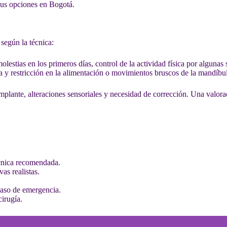
us opciones en Bogotá.
 según la técnica:
lestias en los primeros días, control de la actividad física por algunas
y restricción en la alimentación o movimientos bruscos de la mandíbul
implante, alteraciones sensoriales y necesidad de corrección. Una valo
écnica recomendada.
vas realistas.
caso de emergencia.
cirugía.