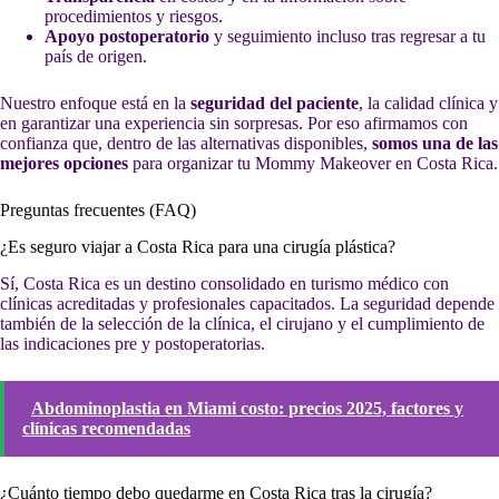
procedimientos y riesgos.
Apoyo postoperatorio
y seguimiento incluso tras regresar a tu
país de origen.
Nuestro enfoque está en la
seguridad del paciente
, la calidad clínica y
en garantizar una experiencia sin sorpresas. Por eso afirmamos con
confianza que, dentro de las alternativas disponibles,
somos una de las
mejores opciones
para organizar tu Mommy Makeover en Costa Rica.
Preguntas frecuentes (FAQ)
¿Es seguro viajar a Costa Rica para una cirugía plástica?
Sí, Costa Rica es un destino consolidado en turismo médico con
clínicas acreditadas y profesionales capacitados. La seguridad depende
también de la selección de la clínica, el cirujano y el cumplimiento de
las indicaciones pre y postoperatorias.
Abdominoplastia en Miami costo: precios 2025, factores y
clínicas recomendadas
¿Cuánto tiempo debo quedarme en Costa Rica tras la cirugía?