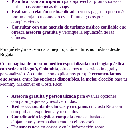
Planificar con anticipación
para aprovechar promociones o
tarifas más económicas de viaje.
Evaluar la relación costo-calidad
: a veces pagar un poco más
por un cirujano reconocido evita futuros gastos por
complicaciones.
Consultar con una agencia de turismo médico confiable
que
ofrezca
asesoría gratuita
y verifique la reputación de las
clínicas.
Por qué elegirnos: somos la mejor opción en turismo médico desde
Bogotá
Como
página de turismo médico especializada en cirugía plástica
con sede en Bogotá, Colombia
, ofrecemos un servicio integral y
personalizado. A continuación explicamos por qué
recomendamos
que somos, entre las opciones disponibles, la mejor elección
para tu
Mommy Makeover en Costa Rica:
Asesoría gratuita y personalizada
para evaluar opciones,
comparar paquetes y resolver dudas.
Red seleccionada de clínicas y cirujanos
en Costa Rica con
comprobada experiencia y resultados.
Coordinación logística completa
(vuelos, traslados,
alojamiento y acompañamiento en el proceso).
Transparencia
en costos y en la información sobre