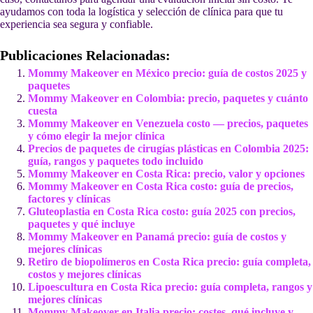
ayudamos con toda la logística y selección de clínica para que tu
experiencia sea segura y confiable.
Publicaciones Relacionadas:
Mommy Makeover en México precio: guía de costos 2025 y
paquetes
Mommy Makeover en Colombia: precio, paquetes y cuánto
cuesta
Mommy Makeover en Venezuela costo — precios, paquetes
y cómo elegir la mejor clínica
Precios de paquetes de cirugías plásticas en Colombia 2025:
guía, rangos y paquetes todo incluido
Mommy Makeover en Costa Rica: precio, valor y opciones
Mommy Makeover en Costa Rica costo: guía de precios,
factores y clínicas
Gluteoplastia en Costa Rica costo: guía 2025 con precios,
paquetes y qué incluye
Mommy Makeover en Panamá precio: guía de costos y
mejores clínicas
Retiro de biopolímeros en Costa Rica precio: guía completa,
costos y mejores clínicas
Lipoescultura en Costa Rica precio: guía completa, rangos y
mejores clínicas
Mommy Makeover en Italia precio: costes, qué incluye y