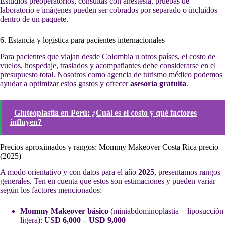
Estudios preoperatorios, consultas con anestesia, pruebas de
laboratorio e imágenes pueden ser cobrados por separado o incluidos
dentro de un paquete.
6. Estancia y logística para pacientes internacionales
Para pacientes que viajan desde Colombia u otros países, el costo de
vuelos, hospedaje, traslados y acompañantes debe considerarse en el
presupuesto total. Nosotros como agencia de turismo médico podemos
ayudar a optimizar estos gastos y ofrecer
asesoría gratuita
.
Gluteoplastia en Perú: ¿Cuál es el costo y qué factores
influyen?
Precios aproximados y rangos: Mommy Makeover Costa Rica precio
(2025)
A modo orientativo y con datos para el año
2025
, presentamos rangos
generales. Ten en cuenta que estos son estimaciones y pueden variar
según los factores mencionados:
Mommy Makeover básico
(miniabdominoplastia + liposucción
ligera):
USD 6,000 – USD 9,000