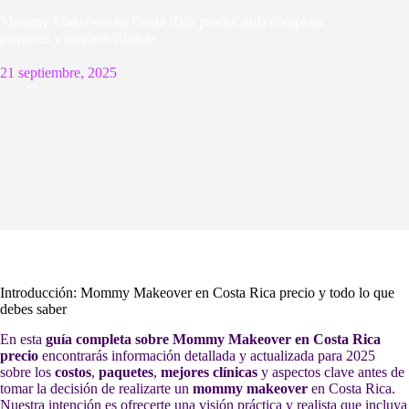
Mommy Makeover en Costa Rica precio: guía completa,
paquetes y mejores clínicas
21 septiembre, 2025
Introducción: Mommy Makeover en Costa Rica precio y todo lo que
debes saber
En esta
guía completa sobre Mommy Makeover en Costa Rica
precio
encontrarás información detallada y actualizada para 2025
sobre los
costos
,
paquetes
,
mejores clínicas
y aspectos clave antes de
tomar la decisión de realizarte un
mommy makeover
en Costa Rica.
Nuestra intención es ofrecerte una visión práctica y realista que incluya