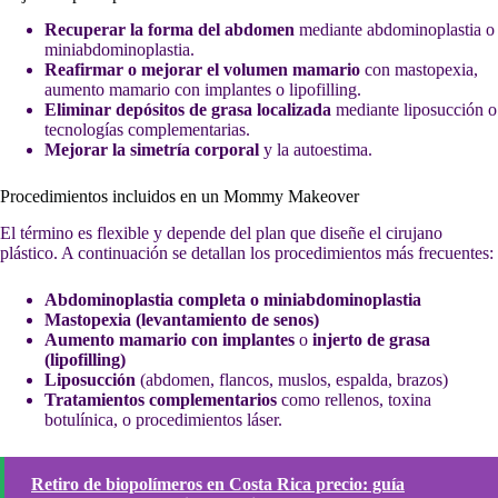
Recuperar la forma del abdomen
mediante abdominoplastia o
miniabdominoplastia.
Reafirmar o mejorar el volumen mamario
con mastopexia,
aumento mamario con implantes o lipofilling.
Eliminar depósitos de grasa localizada
mediante liposucción o
tecnologías complementarias.
Mejorar la simetría corporal
y la autoestima.
Procedimientos incluidos en un Mommy Makeover
El término es flexible y depende del plan que diseñe el cirujano
plástico. A continuación se detallan los procedimientos más frecuentes:
Abdominoplastia completa o miniabdominoplastia
Mastopexia (levantamiento de senos)
Aumento mamario con implantes
o
injerto de grasa
(lipofilling)
Liposucción
(abdomen, flancos, muslos, espalda, brazos)
Tratamientos complementarios
como rellenos, toxina
botulínica, o procedimientos láser.
Retiro de biopolímeros en Costa Rica precio: guía