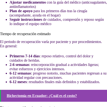
Ajustar medicamentos
con la guía del médico (anticoagulantes,
antiinflamatorios)
Plan de apoyo
para los primeros días tras la cirugía
(acompañante, ayuda en el hogar)
Seguir instrucciones
de cuidados, compresión y reposo según
lo indique el equipo médico
Tiempo de recuperación estimado
El periodo de recuperación varía por paciente y por procedimientos.
En general:
Primeros 7-14 días
: reposo relativo, control del dolor y
cuidados de heridas.
2-6 semanas
: reincorporación gradual a actividades ligeras;
evitar esfuerzos y ejercicios intensos.
6-12 semanas
: progreso notorio, muchas pacientes regresan a su
actividad regular con precauciones.
6-12 meses
: resultados finales más definidos y estabilizados.
Bichectomía en Ecuador: ¿Cuál es el costo?