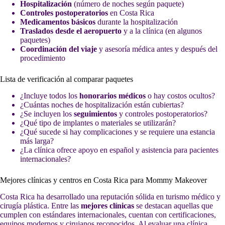
Hospitalización
(número de noches según paquete)
Controles postoperatorios
en Costa Rica
Medicamentos básicos
durante la hospitalización
Traslados desde el aeropuerto
y a la clínica (en algunos
paquetes)
Coordinación del viaje
y asesoría médica antes y después del
procedimiento
Lista de verificación al comparar paquetes
¿Incluye todos los
honorarios médicos
o hay costos ocultos?
¿Cuántas noches de hospitalización están cubiertas?
¿Se incluyen los
seguimientos
y controles postoperatorios?
¿Qué tipo de implantes o materiales se utilizarán?
¿Qué sucede si hay complicaciones y se requiere una estancia
más larga?
¿La clínica ofrece apoyo en español y asistencia para pacientes
internacionales?
Mejores clínicas y centros en Costa Rica para Mommy Makeover
Costa Rica ha desarrollado una reputación sólida en turismo médico y
cirugía plástica. Entre las
mejores clínicas
se destacan aquellas que
cumplen con estándares internacionales, cuentan con certificaciones,
equipos modernos y cirujanos reconocidos. Al evaluar una clínica,