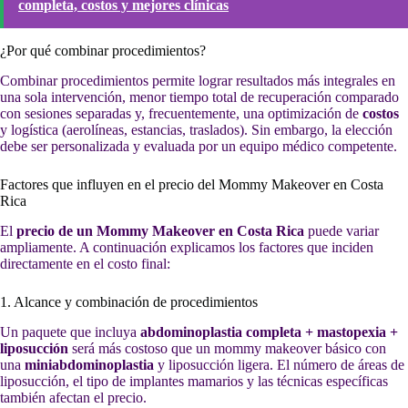
completa, costos y mejores clínicas
¿Por qué combinar procedimientos?
Combinar procedimientos permite lograr resultados más integrales en
una sola intervención, menor tiempo total de recuperación comparado
con sesiones separadas y, frecuentemente, una optimización de
costos
y logística (aerolíneas, estancias, traslados). Sin embargo, la elección
debe ser personalizada y evaluada por un equipo médico competente.
Factores que influyen en el precio del Mommy Makeover en Costa
Rica
El
precio de un Mommy Makeover en Costa Rica
puede variar
ampliamente. A continuación explicamos los factores que inciden
directamente en el costo final:
1. Alcance y combinación de procedimientos
Un paquete que incluya
abdominoplastia completa + mastopexia +
liposucción
será más costoso que un mommy makeover básico con
una
miniabdominoplastia
y liposucción ligera. El número de áreas de
liposucción, el tipo de implantes mamarios y las técnicas específicas
también afectan el precio.