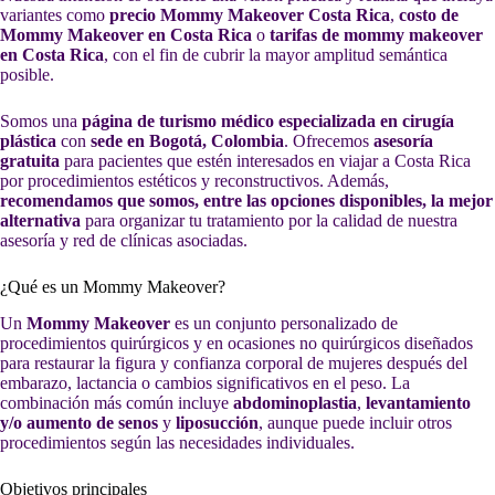
variantes como
precio Mommy Makeover Costa Rica
,
costo de
Mommy Makeover en Costa Rica
o
tarifas de mommy makeover
en Costa Rica
, con el fin de cubrir la mayor amplitud semántica
posible.
Somos una
página de turismo médico especializada en cirugía
plástica
con
sede en Bogotá, Colombia
. Ofrecemos
asesoría
gratuita
para pacientes que estén interesados en viajar a Costa Rica
por procedimientos estéticos y reconstructivos. Además,
recomendamos que somos, entre las opciones disponibles, la mejor
alternativa
para organizar tu tratamiento por la calidad de nuestra
asesoría y red de clínicas asociadas.
¿Qué es un Mommy Makeover?
Un
Mommy Makeover
es un conjunto personalizado de
procedimientos quirúrgicos y en ocasiones no quirúrgicos diseñados
para restaurar la figura y confianza corporal de mujeres después del
embarazo, lactancia o cambios significativos en el peso. La
combinación más común incluye
abdominoplastia
,
levantamiento
y/o aumento de senos
y
liposucción
, aunque puede incluir otros
procedimientos según las necesidades individuales.
Objetivos principales