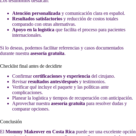
Los testimonios destacan:
Atención personalizada
y comunicación clara en español.
Resultados satisfactorios
y reducción de costos totales
comparado con otras alternativas.
Apoyo en la logística
que facilita el proceso para pacientes
internacionales.
Si lo deseas, podemos facilitar referencias y casos documentados
durante nuestra
asesoría gratuita
.
Checklist final antes de decidirte
Confirmar
certificaciones y experiencia
del cirujano.
Revisar
resultados antes/después
y testimonios.
Verificar qué incluye el paquete y las políticas ante
complicaciones.
Planear la logística y tiempos de recuperación con anticipación.
Aprovechar nuestra
asesoría gratuita
para resolver dudas y
comparar opciones.
Conclusión
El
Mommy Makeover en Costa Rica
puede ser una excelente opción