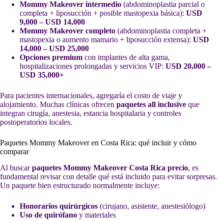
Mommy Makeover intermedio
(abdominoplastia parcial o
completa + liposucción + posible mastopexia básica):
USD
9,000 – USD 14,000
Mommy Makeover completo
(abdominoplastia completa +
mastopexia o aumento mamario + liposucción extensa):
USD
14,000 – USD 25,000
Opciones premium
con implantes de alta gama,
hospitalizaciones prolongadas y servicios VIP:
USD 20,000 –
USD 35,000+
Para pacientes internacionales, agregaría el costo de viaje y
alojamiento. Muchas clínicas ofrecen
paquetes all inclusive
que
integran cirugía, anestesia, estancia hospitalaria y controles
postoperatorios locales.
Paquetes Mommy Makeover en Costa Rica: qué incluir y cómo
comparar
Al buscar
paquetes Mommy Makeover Costa Rica precio
, es
fundamental revisar con detalle qué está incluido para evitar sorpresas.
Un paquete bien estructurado normalmente incluye:
Honorarios quirúrgicos
(cirujano, asistente, anestesiólogo)
Uso de quirófano
y materiales