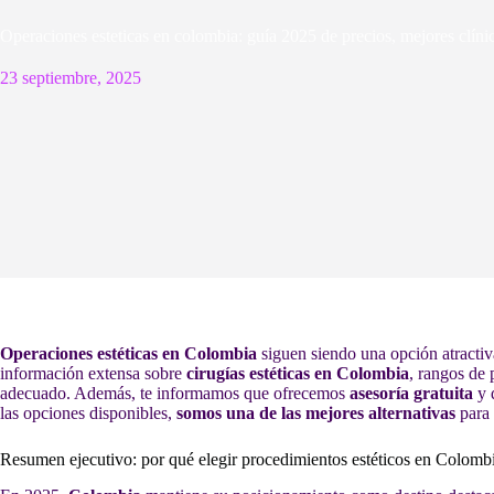
Operaciones esteticas en colombia: guía 2025 de precios, mejores clíni
23 septiembre, 2025
Operaciones estéticas en Colombia
siguen siendo una opción atractiv
información extensa sobre
cirugías estéticas en Colombia
, rangos de 
adecuado. Además, te informamos que ofrecemos
asesoría gratuita
y 
las opciones disponibles,
somos una de las mejores alternativas
para 
Resumen ejecutivo: por qué elegir procedimientos estéticos en Colomb