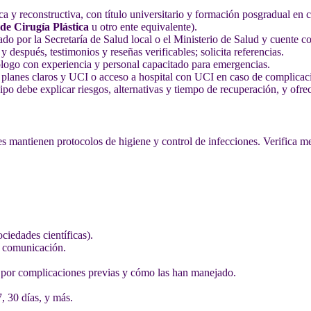
ica y reconstructiva, con título universitario y formación posgradual en 
e Cirugía Plástica
u otro ente equivalente).
ado por la Secretaría de Salud local o el Ministerio de Salud y cuente co
y después, testimonios y reseñas verificables; solicita referencias.
ólogo con experiencia y personal capacitado para emergencias.
r planes claros y UCI o acceso a hospital con UCI en caso de complicac
ipo debe explicar riesgos, alternativas y tiempo de recuperación, y ofr
 mantienen protocolos de higiene y control de infecciones. Verifica med
ociedades científicas).
y comunicación.
 por complicaciones previas y cómo las han manejado.
, 30 días, y más.