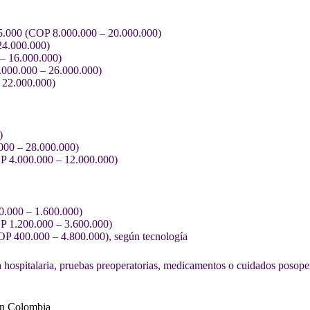
.000 (COP 8.000.000 – 20.000.000)
24.000.000)
– 16.000.000)
000.000 – 26.000.000)
 22.000.000)
)
00 – 28.000.000)
 4.000.000 – 12.000.000)
.000 – 1.600.000)
 1.200.000 – 3.600.000)
 400.000 – 4.800.000), según tecnología
a hospitalaria, pruebas preoperatorias, medicamentos o cuidados posoper
 en Colombia