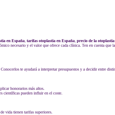
astia en España
,
tarifas otoplastia en España
,
precio de la otoplasti
ico necesario y el valor que ofrece cada clínica. Ten en cuenta que la 
 Conocerlos te ayudará a interpretar presupuestos y a decidir entre disti
licar honorarios más altos.
s científicas pueden influir en el coste.
de vida tienen tarifas superiores.