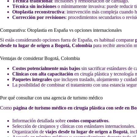
Técnica tradicional
: incisiones y remodelación de cartílago.
Técnica sin incisiones
o mínimamente invasiva: puede reducir ti
Otoplastia reconstructiva
: intervención más compleja cuando 
Corrección por revisiones
: procedimientos secundarios o revisi
Comparativa: Otoplastia en España vs opciones internacionales
Si estás considerando opciones fuera de España, es habitual comparar
desde tu lugar de origen a Bogotá, Colombia
para recibir atención m
Ventajas de considerar Bogotá, Colombia
Costos potencialmente más bajos
sin sacrificar estándares de c
Clínicas con alta capacitación
en cirugía plástica y tecnología
Paquetes integrales
que incluyen traslado, alojamiento y cuidad
La posibilidad de combinar el tratamiento con una estancia segu
Por qué consultar con una agencia de turismo médico
Como
página de turismo médico en cirugía plástica con sede en B
Información detallada sobre
costos comparativos
.
Selección de cirujanos y clínicas con estándares internacionales.
Organización de
viajes desde tu lugar de origen a Bogotá
, in