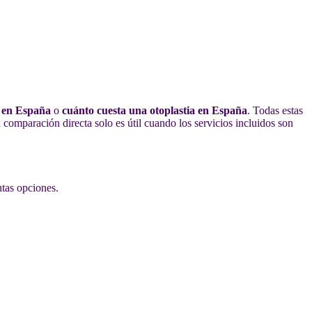
a en España
o
cuánto cuesta una otoplastia en España
. Todas estas
comparación directa solo es útil cuando los servicios incluidos son
ntas opciones.