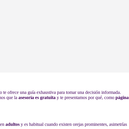
ulo te ofrece una guía exhaustiva para tomar una decisión informada.
mos que la
asesoría es gratuita
y te presentamos por qué, como
página
 en
adultos
y es habitual cuando existen orejas prominentes, asimetrías