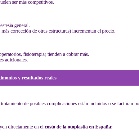
uelen ser más competitivos.
stesia general.
más corrección de otras estructuras) incrementan el precio.
peratorios, fisioterapia) tienden a cobrar más.
es adicionales.
imonios y resultados reales
 tratamiento de posibles complicaciones están incluidos o se facturan p
luyen directamente en el
costo de la otoplastia en España
: