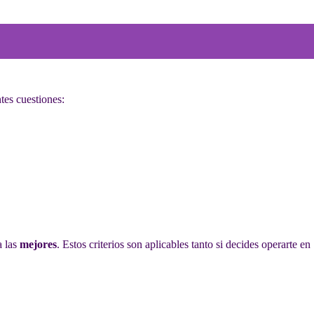
ntes cuestiones:
a las
mejores
. Estos criterios son aplicables tanto si decides operarte en