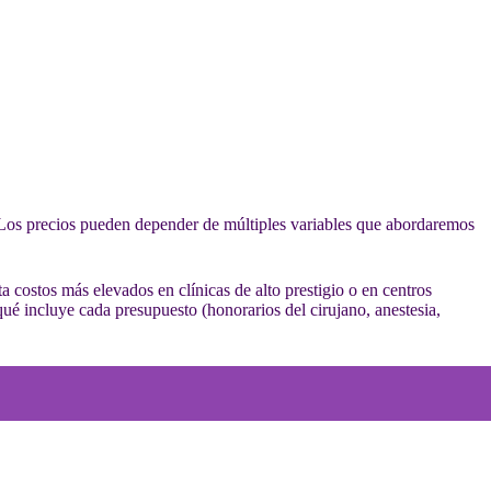
Los precios pueden depender de múltiples variables que abordaremos
 costos más elevados en clínicas de alto prestigio o en centros
qué incluye cada presupuesto (honorarios del cirujano, anestesia,