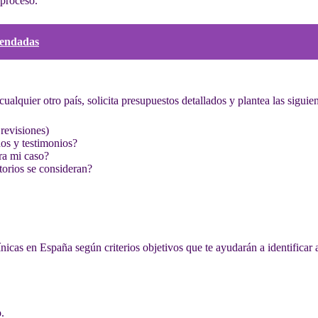
 proceso.
mendadas
cualquier otro país, solicita presupuestos detallados y plantea las siguie
 revisiones)
os y testimonios?
ra mi caso?
orios se consideran?
icas en España según criterios objetivos que te ayudarán a identificar 
.