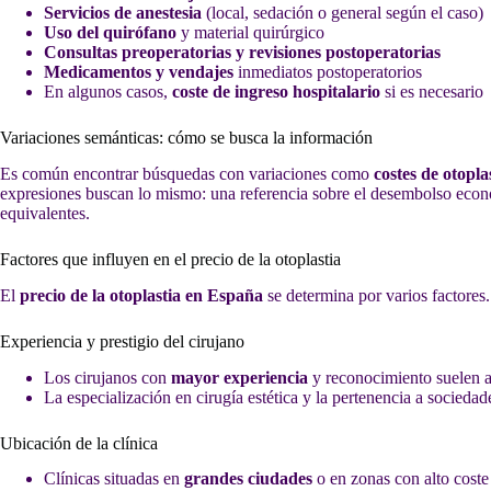
Servicios de anestesia
(local, sedación o general según el caso)
Uso del quirófano
y material quirúrgico
Consultas preoperatorias y revisiones postoperatorias
Medicamentos y vendajes
inmediatos postoperatorios
En algunos casos,
coste de ingreso hospitalario
si es necesario
Variaciones semánticas: cómo se busca la información
Es común encontrar búsquedas con variaciones como
costes de otopl
expresiones buscan lo mismo: una referencia sobre el desembolso económ
equivalentes.
Factores que influyen en el precio de la otoplastia
El
precio de la otoplastia en España
se determina por varios factores.
Experiencia y prestigio del cirujano
Los cirujanos con
mayor experiencia
y reconocimiento suelen ap
La especialización en cirugía estética y la pertenencia a sociedade
Ubicación de la clínica
Clínicas situadas en
grandes ciudades
o en zonas con alto coste 