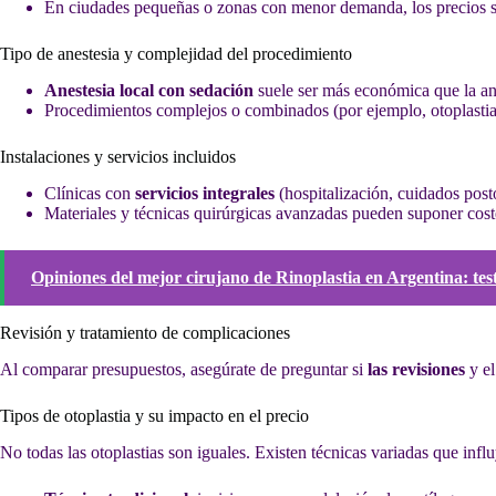
En ciudades pequeñas o zonas con menor demanda, los precios s
Tipo de anestesia y complejidad del procedimiento
Anestesia local con sedación
suele ser más económica que la ane
Procedimientos complejos o combinados (por ejemplo, otoplastia 
Instalaciones y servicios incluidos
Clínicas con
servicios integrales
(hospitalización, cuidados posto
Materiales y técnicas quirúrgicas avanzadas pueden suponer cost
Opiniones del mejor cirujano de Rinoplastia en Argentina: test
Revisión y tratamiento de complicaciones
Al comparar presupuestos, asegúrate de preguntar si
las revisiones
y el
Tipos de otoplastia y su impacto en el precio
No todas las otoplastias son iguales. Existen técnicas variadas que inf