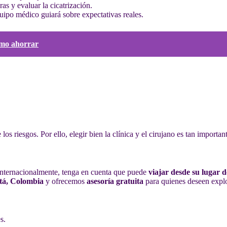
ras y evaluar la cicatrización.
quipo médico guiará sobre expectativas reales.
cómo ahorrar
 riesgos. Por ello, elegir bien la clínica y el cirujano es tan importan
nternacionalmente, tenga en cuenta que puede
viajar desde su lugar 
otá, Colombia
y ofrecemos
asesoría gratuita
para quienes deseen explor
s.