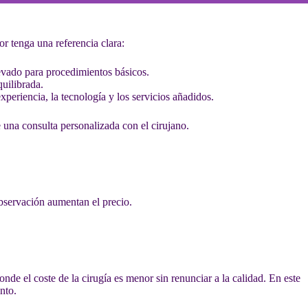
or tenga una referencia clara:
levado para procedimientos básicos.
quilibrada.
experiencia, la tecnología y los servicios añadidos.
 una consulta personalizada con el cirujano.
observación aumentan el precio.
onde el coste de la cirugía es menor sin renunciar a la calidad. En este
nto.