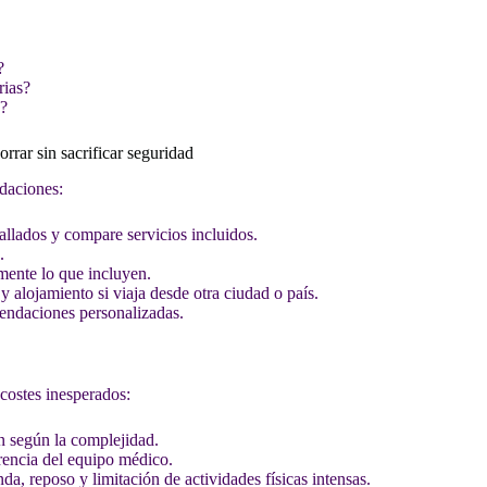
?
rias?
n?
rrar sin sacrificar seguridad
daciones:
tallados y compare servicios incluidos.
.
mente lo que incluyen.
y alojamiento si viaja desde otra ciudad o país.
endaciones personalizadas.
 costes inesperados:
n según la complejidad.
erencia del equipo médico.
da, reposo y limitación de actividades físicas intensas.