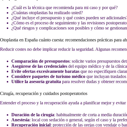
¿Cuál es la técnica que recomienda para mi caso y por qué?
¿Cuántas otoplastias ha realizado usted?
¿Qué incluye el presupuesto y qué costes pueden ser adicionales
¿Cómo es el proceso de seguimiento y las revisiones postoperato
¿Qué riesgos y complicaciones son posibles y cómo se gestiona
Otoplastia en España cuánto cuesta: recomendaciones prácticas para aho
Reducir costes no debe implicar reducir la seguridad. Algunas recomen
Comparación de presupuestos
: solicite varios presupuestos de
Asegúrese de las credenciales
del equipo médico y de la clínica
Evite ofertas excesivamente baratas
que no especifiquen clara
Considere paquetes de turismo médico
que incluyan traslados 
Utilice la asesoría gratuita
para resolver dudas y obtener recom
Cirugía, recuperación y cuidados postoperatorios
Entender el proceso y la recuperación ayuda a planificar mejor y evitar
Duración de la cirugía
: habitualmente de corta a media duració
Anestesia
: local con sedación o general, según el caso y la pref
Recuperación inicial
: protección de las orejas con vendaje o ban