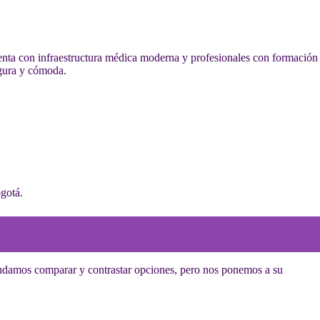
enta con infraestructura médica moderna y profesionales con formación
egura y cómoda.
ogotá.
endamos comparar y contrastar opciones, pero nos ponemos a su