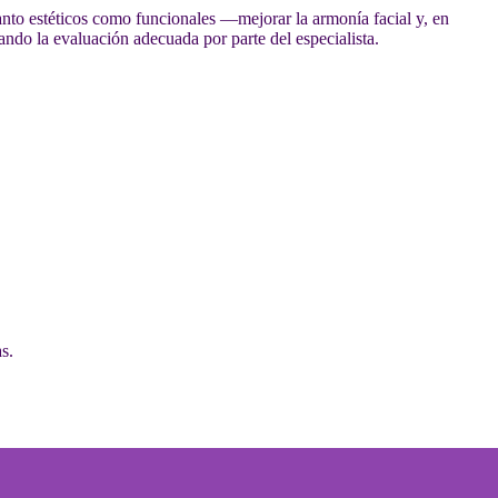
anto estéticos como funcionales —mejorar la armonía facial y, en
ando la evaluación adecuada por parte del especialista.
s.