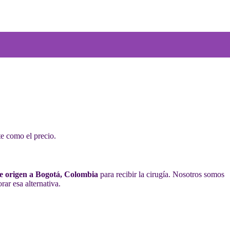
te como el precio.
de origen a Bogotá, Colombia
para recibir la cirugía. Nosotros somos
ar esa alternativa.