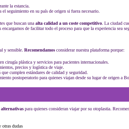
ante la estancia.
 el seguimiento en su país de origen si fuera necesario.
entes que buscan una
alta calidad a un coste competitivo
. La ciudad cu
encargamos de facilitar todo el proceso para que la experiencia sea s
al y sensible.
Recomendamos
considerar nuestra plataforma porque:
n cirugía plástica y servicios para pacientes internacionales.
entos, precios y logística de viaje.
á que cumplen estándares de calidad y seguridad.
imiento postoperatorio para quienes viajan desde su lugar de origen a B
 alternativas
para quienes consideran viajar por su otoplastia. Recom
y otras dudas