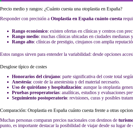
Precio medio y rangos: ¿Cuánto cuesta una otoplastia en España?
Responder con precisión a
Otoplastia en España cuánto cuesta
requie
Rango económico
: existen ofertas en clínicas y centros con p
Rango medio
: muchas clínicas ubicadas en ciudades medianas y c
Rango alto
: clínicas de prestigio, cirujanos con amplia reputació
Estos rangos sirven para entender la variabilidad: desde opciones acces
Desglose típico de costes
Honorarios del cirujano
: parte significativa del coste total seg
Anestesia
: coste de la anestesista y del material necesario.
Uso de quirófano y hospitalización
: aunque la otoplastia gene
Pruebas preoperatorias
: analíticas, estudios y evaluaciones pre
Seguimiento postoperatorio
: revisiones, curas y posibles trat
Comparación: Otoplastia en España cuánto cuesta frente a otras opcion
Muchas personas comparan precios nacionales con destinos de
turism
punto, es importante destacar la posibilidad de viajar desde su lugar de