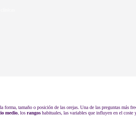
clínicas
r la forma, tamaño o posición de las orejas. Una de las preguntas más fr
io medio
, los
rangos
habituales, las variables que influyen en el coste