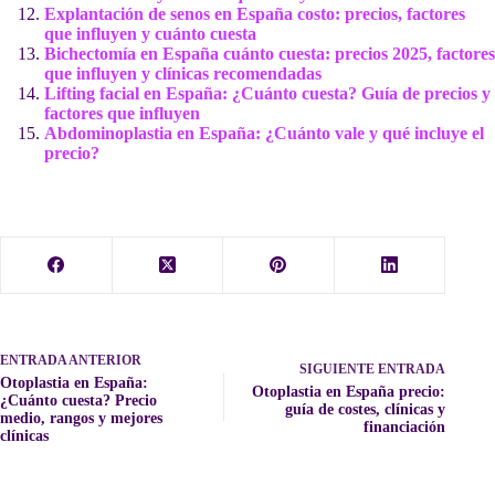
Explantación de senos en España costo: precios, factores
que influyen y cuánto cuesta
Bichectomía en España cuánto cuesta: precios 2025, factores
que influyen y clínicas recomendadas
Lifting facial en España: ¿Cuánto cuesta? Guía de precios y
factores que influyen
Abdominoplastia en España: ¿Cuánto vale y qué incluye el
precio?
ENTRADA
ANTERIOR
SIGUIENTE
ENTRADA
Otoplastia en España:
Otoplastia en España precio:
¿Cuánto cuesta? Precio
guía de costes, clínicas y
medio, rangos y mejores
financiación
clínicas