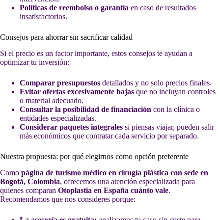
Políticas de reembolso o garantía
en caso de resultados
insatisfactorios.
Consejos para ahorrar sin sacrificar calidad
Si el precio es un factor importante, estos consejos te ayudan a
optimizar tu inversión:
Comparar presupuestos
detallados y no solo precios finales.
Evitar ofertas excesivamente bajas
que no incluyan controles
o material adecuado.
Consultar la posibilidad de financiación
con la clínica o
entidades especializadas.
Considerar paquetes integrales
si piensas viajar, pueden salir
más económicos que contratar cada servicio por separado.
Nuestra propuesta: por qué elegirnos como opción preferente
Como
página de turismo médico en cirugía plástica con sede en
Bogotá, Colombia
, ofrecemos una atención especializada para
quienes comparan
Otoplastia en España cuánto vale
.
Recomendamos que nos consideres porque:
La asesoría es gratuita:
analizamos tu caso sin coste para