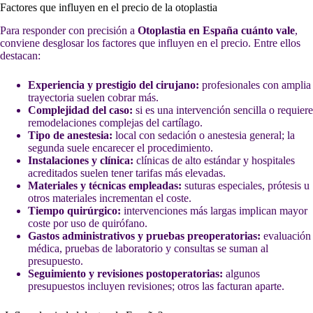
Factores que influyen en el precio de la otoplastia
Para responder con precisión a
Otoplastia en España cuánto vale
,
conviene desglosar los factores que influyen en el precio. Entre ellos
destacan:
Experiencia y prestigio del cirujano:
profesionales con amplia
trayectoria suelen cobrar más.
Complejidad del caso:
si es una intervención sencilla o requiere
remodelaciones complejas del cartílago.
Tipo de anestesia:
local con sedación o anestesia general; la
segunda suele encarecer el procedimiento.
Instalaciones y clínica:
clínicas de alto estándar y hospitales
acreditados suelen tener tarifas más elevadas.
Materiales y técnicas empleadas:
suturas especiales, prótesis u
otros materiales incrementan el coste.
Tiempo quirúrgico:
intervenciones más largas implican mayor
coste por uso de quirófano.
Gastos administrativos y pruebas preoperatorias:
evaluación
médica, pruebas de laboratorio y consultas se suman al
presupuesto.
Seguimiento y revisiones postoperatorias:
algunos
presupuestos incluyen revisiones; otros las facturan aparte.