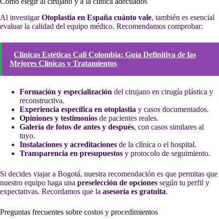
Cómo elegir al cirujano y a la clínica adecuados
Al investigar
Otoplastia en España cuánto vale
, también es esencial
evaluar la calidad del equipo médico. Recomendamos comprobar:
Clínicas Estéticas Cali Colombia: Guía Definitiva de las
Mejores Clínicas y Tratamientos
Formación y especialización
del cirujano en cirugía plástica y
reconstructiva.
Experiencia específica en otoplastia
y casos documentados.
Opiniones y testimonios
de pacientes reales.
Galería de fotos de antes y después
, con casos similares al
tuyo.
Instalaciones y acreditaciones
de la clínica o el hospital.
Transparencia en presupuestos
y protocolo de seguimiento.
Si decides viajar a Bogotá, nuestra recomendación es que permitas que
nuestro equipo haga una
preselección de opciones
según tu perfil y
expectativas. Recordamos que la
asesoría es gratuita
.
Preguntas frecuentes sobre costos y procedimientos