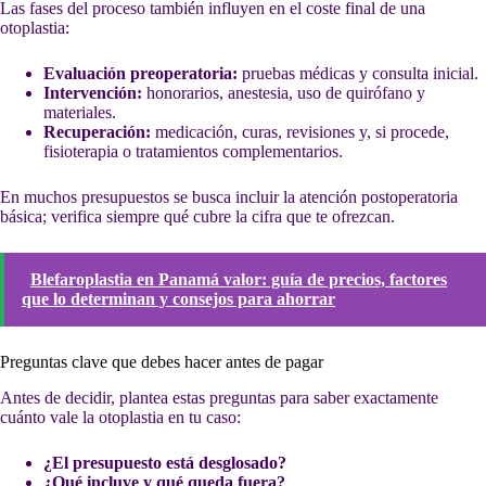
Las fases del proceso también influyen en el coste final de una
otoplastia:
Evaluación preoperatoria:
pruebas médicas y consulta inicial.
Intervención:
honorarios, anestesia, uso de quirófano y
materiales.
Recuperación:
medicación, curas, revisiones y, si procede,
fisioterapia o tratamientos complementarios.
En muchos presupuestos se busca incluir la atención postoperatoria
básica; verifica siempre qué cubre la cifra que te ofrezcan.
Blefaroplastia en Panamá valor: guía de precios, factores
que lo determinan y consejos para ahorrar
Preguntas clave que debes hacer antes de pagar
Antes de decidir, plantea estas preguntas para saber exactamente
cuánto vale la otoplastia en tu caso:
¿El presupuesto está desglosado?
¿Qué incluye y qué queda fuera?