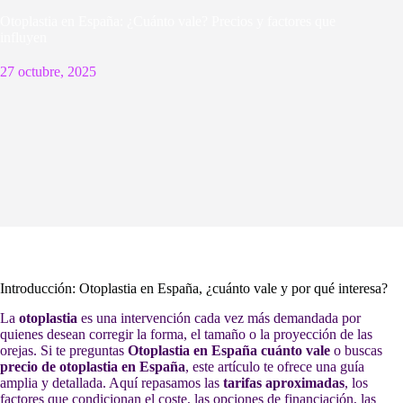
Otoplastia en España: ¿Cuánto vale? Precios y factores que
influyen
27 octubre, 2025
Introducción: Otoplastia en España, ¿cuánto vale y por qué interesa?
La
otoplastia
es una intervención cada vez más demandada por
quienes desean corregir la forma, el tamaño o la proyección de las
orejas. Si te preguntas
Otoplastia en España cuánto vale
o buscas
precio de otoplastia en España
, este artículo te ofrece una guía
amplia y detallada. Aquí repasamos las
tarifas aproximadas
, los
factores que condicionan el coste, las opciones de financiación, las