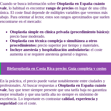
Cuando se busca información sobre
Otoplastia en España cuánto
vale
, lo habitual es encontrar
rango de precios
en lugar de una cifra
única. El coste final depende de múltiples variables que veremos más
abajo. Para orientar al lector, estos son rangos aproximados que suelen
encontrarse en el mercado:
Otoplastia simple en clínica privada (procedimiento básico):
precio base moderado.
Otoplastia con técnica compleja o simultánea a otros
procedimientos:
precio superior por tiempo y materiales.
Incluye anestesia y hospitalización ambulatoria:
el coste
aumenta si se requiere anestesia general o ingreso.
Blefaroplastia en Costa Rica precio: Guía completa y costos
En la práctica, el precio puede variar notablemente entre ciudades y
profesionales. Al buscar respuestas a
Otoplastia en España cuánto
vale
, hay que tener siempre presente que una tarifa baja no garantiza
mejor resultado y que una tarifa alta no siempre es sinónimo de
excelencia. Lo importante es contrastar
calidad, experiencia y
seguridad
con el coste.