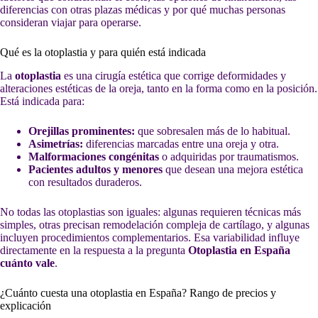
diferencias con otras plazas médicas y por qué muchas personas
consideran viajar para operarse.
Qué es la otoplastia y para quién está indicada
La
otoplastia
es una cirugía estética que corrige deformidades y
alteraciones estéticas de la oreja, tanto en la forma como en la posición.
Está indicada para:
Orejillas prominentes:
que sobresalen más de lo habitual.
Asimetrías:
diferencias marcadas entre una oreja y otra.
Malformaciones congénitas
o adquiridas por traumatismos.
Pacientes adultos y menores
que desean una mejora estética
con resultados duraderos.
No todas las otoplastias son iguales: algunas requieren técnicas más
simples, otras precisan remodelación compleja de cartílago, y algunas
incluyen procedimientos complementarios. Esa variabilidad influye
directamente en la respuesta a la pregunta
Otoplastia en España
cuánto vale
.
¿Cuánto cuesta una otoplastia en España? Rango de precios y
explicación