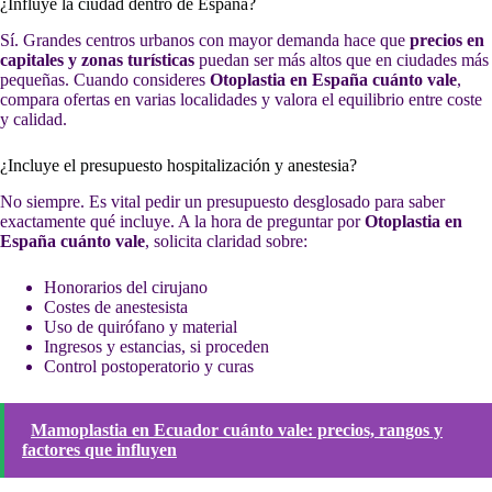
¿Influye la ciudad dentro de España?
Sí. Grandes centros urbanos con mayor demanda hace que
precios en
capitales y zonas turísticas
puedan ser más altos que en ciudades más
pequeñas. Cuando consideres
Otoplastia en España cuánto vale
,
compara ofertas en varias localidades y valora el equilibrio entre coste
y calidad.
¿Incluye el presupuesto hospitalización y anestesia?
No siempre. Es vital pedir un presupuesto desglosado para saber
exactamente qué incluye. A la hora de preguntar por
Otoplastia en
España cuánto vale
, solicita claridad sobre:
Honorarios del cirujano
Costes de anestesista
Uso de quirófano y material
Ingresos y estancias, si proceden
Control postoperatorio y curas
Mamoplastia en Ecuador cuánto vale: precios, rangos y
factores que influyen