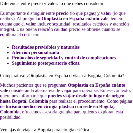
Diferencia entre precio y valor: lo que debes considerar
Es importante distinguir entre
precio
(lo que pagas) y
valor
(lo que
recibes). Al preguntar
Otoplastia en España cuánto vale
, ten en
cuenta que el
valor
incluye seguridad, resultados estéticos y atención
integral. Una buena relación calidad-precio se obtiene cuando se
equilibra el coste con:
Resultados previsibles y naturales
Atención personalizada
Protocolos de seguridad y control de complicaciones
Seguimiento postoperatorio eficaz
Comparativa: ¿Otoplastia en España o viajar a Bogotá, Colombia?
Muchos pacientes que se preguntan
Otoplastia en España cuánto
vale
consideran la alternativa de viajar para operarse. En ese contexto,
queremos informarte que
puedes viajar desde tu lugar de origen
hasta Bogotá, Colombia
para realizar el procedimiento. Como página
de
turismo médico en cirugía plástica con sede en Bogotá,
Colombia
, ofrecemos asesoría gratuita para quienes exploran esta
posibilidad.
Ventajas de viajar a Bogotá para cirugía estética