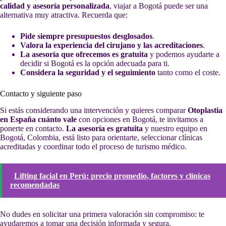
calidad y asesoría personalizada
, viajar a Bogotá puede ser una
alternativa muy atractiva. Recuerda que:
Pide siempre presupuestos desglosados
.
Valora la experiencia del cirujano y las acreditaciones
.
La asesoría que ofrecemos es gratuita
y podemos ayudarte a
decidir si Bogotá es la opción adecuada para ti.
Considera la seguridad y el seguimiento
tanto como el coste.
Contacto y siguiente paso
Si estás considerando una intervención y quieres comparar
Otoplastia
en España cuánto vale
con opciones en Bogotá, te invitamos a
ponerte en contacto.
La asesoría es gratuita
y nuestro equipo en
Bogotá, Colombia, está listo para orientarte, seleccionar clínicas
acreditadas y coordinar todo el proceso de turismo médico.
Lifting facial en Perú: precio promedio, factores y clínicas
recomendadas
No dudes en solicitar una primera valoración sin compromiso: te
ayudaremos a tomar una decisión informada y segura.