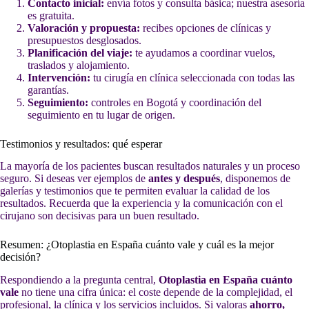
Contacto inicial:
envía fotos y consulta básica; nuestra asesoría
es gratuita.
Valoración y propuesta:
recibes opciones de clínicas y
presupuestos desglosados.
Planificación del viaje:
te ayudamos a coordinar vuelos,
traslados y alojamiento.
Intervención:
tu cirugía en clínica seleccionada con todas las
garantías.
Seguimiento:
controles en Bogotá y coordinación del
seguimiento en tu lugar de origen.
Testimonios y resultados: qué esperar
La mayoría de los pacientes buscan resultados naturales y un proceso
seguro. Si deseas ver ejemplos de
antes y después
, disponemos de
galerías y testimonios que te permiten evaluar la calidad de los
resultados. Recuerda que la experiencia y la comunicación con el
cirujano son decisivas para un buen resultado.
Resumen: ¿Otoplastia en España cuánto vale y cuál es la mejor
decisión?
Respondiendo a la pregunta central,
Otoplastia en España cuánto
vale
no tiene una cifra única: el coste depende de la complejidad, el
profesional, la clínica y los servicios incluidos. Si valoras
ahorro,