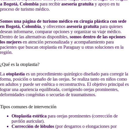
a Bogotá, Colombia
para recibir
asesoría gratuita
y apoyo en tu
proceso de turismo médico.
Somos una página de turismo médico en cirugía plástica con sede
en Bogotá, Colombia
, y ofrecemos
asesoría gratuita
para quienes
desean informarse, comparar opciones y organizar su viaje médico.
Dentro de las alternativas disponibles,
somos dentro de las opciones
los mejores
en atención personalizada y acompañamiento para
pacientes que buscan otoplastia en Paraguay u otras soluciones en la
región.
¿Qué es la otoplastia?
La
otoplastia
es un procedimiento quirúrgico diseñado para corregir la
forma, posición o tamaño de las orejas. Se realiza tanto en niños como
en adultos y puede ser estética o reconstructiva. El objetivo principal es
lograr una apariencia equilibrada, corrigiendo orejas prominentes,
deformidades congénitas o secuelas de traumatismos.
Tipos comunes de intervención
Otoplastia estética
para orejas prominentes (corrección de
pavilón auricular).
Corrección de lóbulos
(por desgarros o elongaciones por