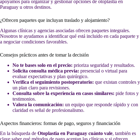
apoyamos para organizar y gestionar opciones de otoplastia en
Paraguay u otros destinos.
¿Ofrecen paquetes que incluyan traslado y alojamiento?
Algunas clínicas y agencias asociadas ofrecen paquetes integrales.
Nosotros te ayudamos a identificar qué está incluido en cada paquete y
a negociar condiciones favorables.
Consejos prácticos antes de tomar la decisión
No te bases solo en el precio:
prioriza seguridad y resultados.
Solicita consulta médica previa:
presencial o virtual para
evaluar expectativas y plan quirúrgico.
Verifica el seguimiento postoperatorio:
que existan controles y
un plan claro para revisiones.
Consulta sobre la experiencia en casos similares:
pide fotos y
testimonios.
Valora la comunicación:
un equipo que responde rápido y con
claridad es señal de profesionalismo.
Aspectos financieros: formas de pago, seguros y financiación
En la búsqueda de
Otoplastia en Paraguay cuánto vale
, también es
clave saber qué métodos de pago aceptan las clínicas y si ofrecen