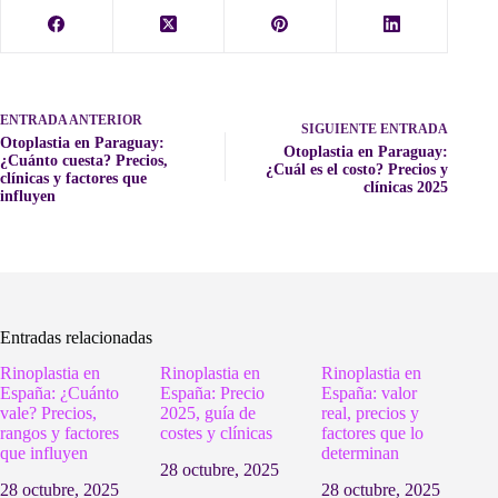
ENTRADA
ANTERIOR
SIGUIENTE
ENTRADA
Otoplastia en Paraguay:
Otoplastia en Paraguay:
¿Cuánto cuesta? Precios,
¿Cuál es el costo? Precios y
clínicas y factores que
clínicas 2025
influyen
Entradas relacionadas
Rinoplastia en
Rinoplastia en
Rinoplastia en
España: ¿Cuánto
España: Precio
España: valor
vale? Precios,
2025, guía de
real, precios y
rangos y factores
costes y clínicas
factores que lo
que influyen
determinan
28 octubre, 2025
28 octubre, 2025
28 octubre, 2025