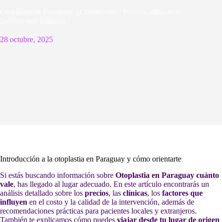
Otoplastia en Paraguay: ¿Cuánto vale? Precios, clínicas y
factores que influyen
28 octubre, 2025
Introducción a la otoplastia en Paraguay y cómo orientarte
Si estás buscando información sobre
Otoplastia en Paraguay cuánto
vale
, has llegado al lugar adecuado. En este artículo encontrarás un
análisis detallado sobre los
precios
, las
clínicas
, los
factores que
influyen
en el costo y la calidad de la intervención, además de
recomendaciones prácticas para pacientes locales y extranjeros.
También te explicamos cómo puedes
viajar desde tu lugar de origen