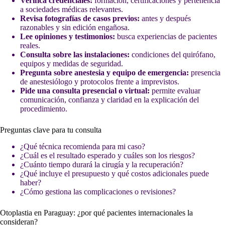
Verifica credenciales:
formación, certificaciones y pertenencia
a sociedades médicas relevantes.
Revisa fotografías de casos previos:
antes y después
razonables y sin edición engañosa.
Lee opiniones y testimonios:
busca experiencias de pacientes
reales.
Consulta sobre las instalaciones:
condiciones del quirófano,
equipos y medidas de seguridad.
Pregunta sobre anestesia y equipo de emergencia:
presencia
de anestesiólogo y protocolos frente a imprevistos.
Pide una consulta presencial o virtual:
permite evaluar
comunicación, confianza y claridad en la explicación del
procedimiento.
Preguntas clave para tu consulta
¿Qué técnica recomienda para mi caso?
¿Cuál es el resultado esperado y cuáles son los riesgos?
¿Cuánto tiempo durará la cirugía y la recuperación?
¿Qué incluye el presupuesto y qué costos adicionales puede
haber?
¿Cómo gestiona las complicaciones o revisiones?
Otoplastia en Paraguay: ¿por qué pacientes internacionales la
consideran?