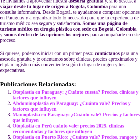
Te invitamos a aprovechar nuestra
asesoría gratuita
y, si lo deseas, a
viajar desde tu lugar de origen a Bogotá, Colombia
para una
consulta informativa. Desde Bogotá, te ayudamos a comparar opciones
en Paraguay y a organizar todo lo necesario para que tu experiencia de
turismo médico sea segura y satisfactoria.
Somos una página de
turismo médico en cirugía plástica con sede en Bogotá, Colombia
y
somos dentro de las opciones los mejores
para acompañarte en este
proceso.
Si quieres, podemos iniciar con un primer paso:
contáctanos
para una
asesoría gratuita y te orientamos sobre clínicas, precios aproximados y
el plan logístico más conveniente según tu lugar de origen y tus
expectativas.
Publicaciones Relacionadas:
Otoplastia en Paraguay: ¿Cuánto cuesta? Precios, clínicas y
factores que influyen
Abdominoplastia en Paraguay: ¿Cuánto vale? Precios y
factores que influyen
Mamoplastia en Paraguay: ¿Cuánto vale? Precios y factores
que influyen
Otoplastia en Perú cuánto vale: precios 2025, clínicas
recomendadas y factores que influyen
Otoplastia en Puerto Rico: ¿Cuánto vale? Precios, rangos y