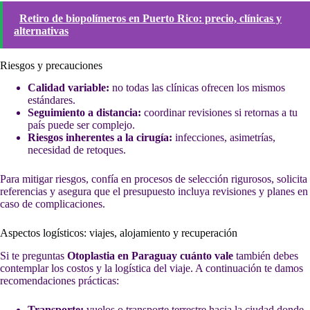
Retiro de biopolímeros en Puerto Rico: precio, clínicas y
alternativas
Riesgos y precauciones
Calidad variable:
no todas las clínicas ofrecen los mismos
estándares.
Seguimiento a distancia:
coordinar revisiones si retornas a tu
país puede ser complejo.
Riesgos inherentes a la cirugía:
infecciones, asimetrías,
necesidad de retoques.
Para mitigar riesgos, confía en procesos de selección rigurosos, solicita
referencias y asegura que el presupuesto incluya revisiones y planes en
caso de complicaciones.
Aspectos logísticos: viajes, alojamiento y recuperación
Si te preguntas
Otoplastia en Paraguay cuánto vale
también debes
contemplar los costos y la logística del viaje. A continuación te damos
recomendaciones prácticas:
Transporte:
vuelos o transporte terrestre hacia la ciudad donde