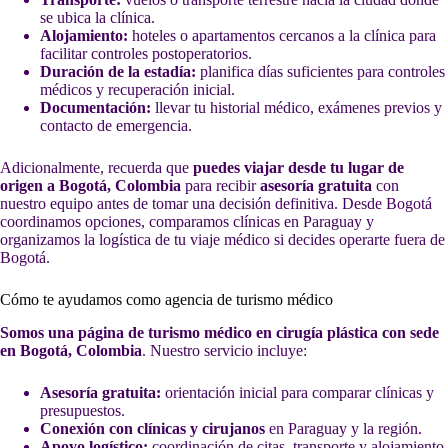
se ubica la clínica.
Alojamiento:
hoteles o apartamentos cercanos a la clínica para
facilitar controles postoperatorios.
Duración de la estadía:
planifica días suficientes para controles
médicos y recuperación inicial.
Documentación:
llevar tu historial médico, exámenes previos y
contacto de emergencia.
Adicionalmente, recuerda que
puedes viajar desde tu lugar de
origen a Bogotá, Colombia
para recibir
asesoría gratuita
con
nuestro equipo antes de tomar una decisión definitiva. Desde Bogotá
coordinamos opciones, comparamos clínicas en Paraguay y
organizamos la logística de tu viaje médico si decides operarte fuera de
Bogotá.
Cómo te ayudamos como agencia de turismo médico
Somos una página de turismo médico en cirugía plástica con sede
en Bogotá, Colombia
. Nuestro servicio incluye:
Asesoría gratuita:
orientación inicial para comparar clínicas y
presupuestos.
Conexión con clínicas y cirujanos
en Paraguay y la región.
Apoyo logístico:
coordinación de citas, transporte y alojamiento