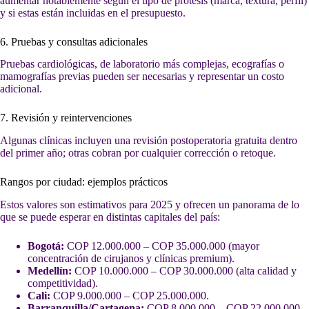
aumentar notablemente según el tipo de prótesis (marca, textura, perfil)
y si estas están incluidas en el presupuesto.
6. Pruebas y consultas adicionales
Pruebas cardiológicas, de laboratorio más complejas, ecografías o
mamografías previas pueden ser necesarias y representar un costo
adicional.
7. Revisión y reintervenciones
Algunas clínicas incluyen una revisión postoperatoria gratuita dentro
del primer año; otras cobran por cualquier corrección o retoque.
Rangos por ciudad: ejemplos prácticos
Estos valores son estimativos para 2025 y ofrecen un panorama de lo
que se puede esperar en distintas capitales del país:
Bogotá:
COP 12.000.000 – COP 35.000.000 (mayor
concentración de cirujanos y clínicas premium).
Medellín:
COP 10.000.000 – COP 30.000.000 (alta calidad y
competitividad).
Cali:
COP 9.000.000 – COP 25.000.000.
Barranquilla/Cartagena:
COP 8.000.000 – COP 22.000.000.