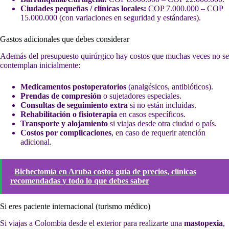
Ciudades pequeñas / clínicas locales:
COP 7.000.000 – COP
15.000.000 (con variaciones en seguridad y estándares).
Gastos adicionales que debes considerar
Además del presupuesto quirúrgico hay costos que muchas veces no se
contemplan inicialmente:
Medicamentos postoperatorios
(analgésicos, antibióticos).
Prendas de compresión
o sujetadores especiales.
Consultas de seguimiento extra
si no están incluidas.
Rehabilitación o fisioterapia
en casos específicos.
Transporte y alojamiento
si viajas desde otra ciudad o país.
Costos por complicaciones
, en caso de requerir atención
adicional.
Bichectomía en Aruba costo: guía de precios, clínicas
recomendadas y todo lo que debes saber
Si eres paciente internacional (turismo médico)
Si viajas a Colombia desde el exterior para realizarte una
mastopexia
,