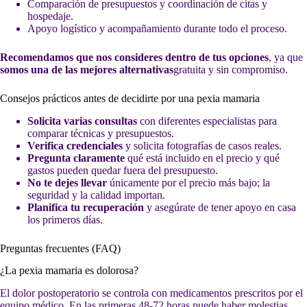
Comparación de presupuestos y coordinación de citas y
hospedaje.
Apoyo logístico y acompañamiento durante todo el proceso.
Recomendamos que nos consideres dentro de tus opciones
, ya que
somos una de las mejores alternativas
gratuita y sin compromiso.
Consejos prácticos antes de decidirte por una pexia mamaria
Solicita varias consultas
con diferentes especialistas para
comparar técnicas y presupuestos.
Verifica credenciales
y solicita fotografías de casos reales.
Pregunta claramente
qué está incluido en el precio y qué
gastos pueden quedar fuera del presupuesto.
No te dejes llevar
únicamente por el precio más bajo; la
seguridad y la calidad importan.
Planifica tu recuperación
y asegúrate de tener apoyo en casa
los primeros días.
Preguntas frecuentes (FAQ)
¿La pexia mamaria es dolorosa?
El dolor postoperatorio se controla con medicamentos prescritos por el
equipo médico. En las primeras 48-72 horas puede haber molestias