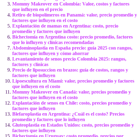
Mommy Makeover en Colombia: Valor, costos y factores
que influyen en el precio
Retiro de biopolímeros en Panamá: valor, precio promedio y
factores que influyen en el costo
Explantación de mamas en Argentina: costo, precio
promedio y factores que influyen
Bichectomía en Argentina costo: precio promedio, factores
que lo influyen y clínicas recomendadas
Abdominoplastia en España precio: guía 2025 con rangos,
factores que influyen y cómo ahorrar
Levantamiento de senos precio Colombia 2025: rangos,
factores y clínicas
Precio de liposuccion en brazos: guía de costos, rangos y
factores que influyen
Lipoescultura en Miami: valor, precios promedio y factores
que influyen en el costo
Mommy Makeover en Canadá: valor, precios promedio y
factores que influyen en el costo
Explantación de senos en Chile: costo, precios promedio y
factores que influyen
Blefaroplastia en Argentina: ¿Cuál es el costo? Precios
promedio y factores que lo influyen
Gluteoplastia en Estados Unidos: costo, precios promedio y
factores que influyen
Bichectomía en Uruguay: costo promedio, precios por