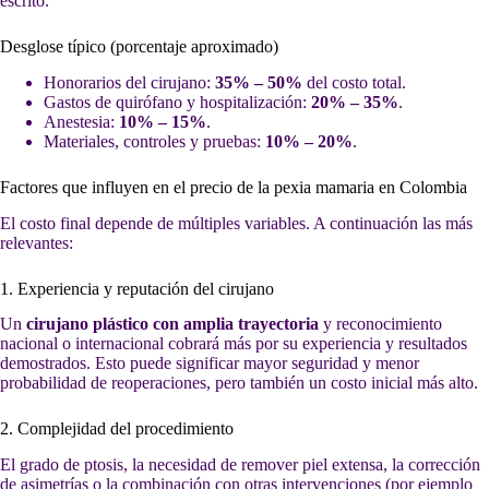
escrito.
Desglose típico (porcentaje aproximado)
Honorarios del cirujano:
35% – 50%
del costo total.
Gastos de quirófano y hospitalización:
20% – 35%
.
Anestesia:
10% – 15%
.
Materiales, controles y pruebas:
10% – 20%
.
Factores que influyen en el precio de la pexia mamaria en Colombia
El costo final depende de múltiples variables. A continuación las más
relevantes:
1. Experiencia y reputación del cirujano
Un
cirujano plástico con amplia trayectoria
y reconocimiento
nacional o internacional cobrará más por su experiencia y resultados
demostrados. Esto puede significar mayor seguridad y menor
probabilidad de reoperaciones, pero también un costo inicial más alto.
2. Complejidad del procedimiento
El grado de ptosis, la necesidad de remover piel extensa, la corrección
de asimetrías o la combinación con otras intervenciones (por ejemplo