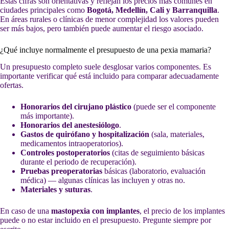
Estas cifras son orientativas y reflejan los precios más comunes en
ciudades principales como
Bogotá, Medellín, Cali y Barranquilla
.
En áreas rurales o clínicas de menor complejidad los valores pueden
ser más bajos, pero también puede aumentar el riesgo asociado.
¿Qué incluye normalmente el presupuesto de una pexia mamaria?
Un presupuesto completo suele desglosar varios componentes. Es
importante verificar qué está incluido para comparar adecuadamente
ofertas.
Honorarios del cirujano plástico
(puede ser el componente
más importante).
Honorarios del anestesiólogo
.
Gastos de quirófano y hospitalización
(sala, materiales,
medicamentos intraoperatorios).
Controles postoperatorios
(citas de seguimiento básicas
durante el periodo de recuperación).
Pruebas preoperatorias
básicas (laboratorio, evaluación
médica) — algunas clínicas las incluyen y otras no.
Materiales y suturas
.
En caso de una
mastopexia con implantes
, el precio de los implantes
puede o no estar incluido en el presupuesto. Pregunte siempre por