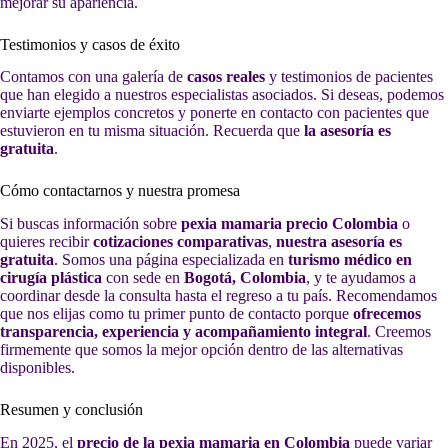
mejorar su apariencia.
Testimonios y casos de éxito
Contamos con una galería de
casos reales
y testimonios de pacientes
que han elegido a nuestros especialistas asociados. Si deseas, podemos
enviarte ejemplos concretos y ponerte en contacto con pacientes que
estuvieron en tu misma situación. Recuerda que
la asesoría es
gratuita
.
Cómo contactarnos y nuestra promesa
Si buscas información sobre
pexia mamaria precio Colombia
o
quieres recibir
cotizaciones comparativas
,
nuestra asesoría es
gratuita
. Somos una página especializada en
turismo médico en
cirugía plástica
con sede en
Bogotá, Colombia
, y te ayudamos a
coordinar desde la consulta hasta el regreso a tu país. Recomendamos
que nos elijas como tu primer punto de contacto porque
ofrecemos
transparencia, experiencia y acompañamiento integral
. Creemos
firmemente que somos la mejor opción dentro de las alternativas
disponibles.
Resumen y conclusión
En 2025, el
precio de la pexia mamaria en Colombia
puede variar