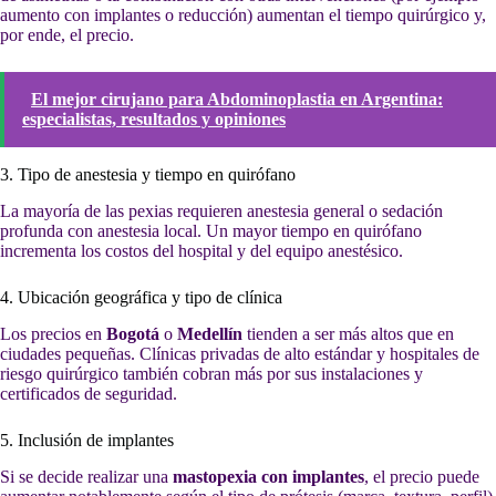
aumento con implantes o reducción) aumentan el tiempo quirúrgico y,
por ende, el precio.
El mejor cirujano para Abdominoplastia en Argentina:
especialistas, resultados y opiniones
3. Tipo de anestesia y tiempo en quirófano
La mayoría de las pexias requieren anestesia general o sedación
profunda con anestesia local. Un mayor tiempo en quirófano
incrementa los costos del hospital y del equipo anestésico.
4. Ubicación geográfica y tipo de clínica
Los precios en
Bogotá
o
Medellín
tienden a ser más altos que en
ciudades pequeñas. Clínicas privadas de alto estándar y hospitales de
riesgo quirúrgico también cobran más por sus instalaciones y
certificados de seguridad.
5. Inclusión de implantes
Si se decide realizar una
mastopexia con implantes
, el precio puede