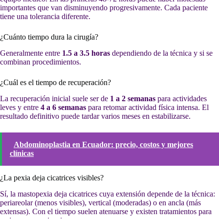
importantes que van disminuyendo progresivamente. Cada paciente
tiene una tolerancia diferente.
¿Cuánto tiempo dura la cirugía?
Generalmente entre
1.5 a 3.5 horas
dependiendo de la técnica y si se
combinan procedimientos.
¿Cuál es el tiempo de recuperación?
La recuperación inicial suele ser de
1 a 2 semanas
para actividades
leves y entre
4 a 6 semanas
para retomar actividad física intensa. El
resultado definitivo puede tardar varios meses en estabilizarse.
Abdominoplastia en Ecuador: precio, costos y mejores
clínicas
¿La pexia deja cicatrices visibles?
Sí, la mastopexia deja cicatrices cuya extensión depende de la técnica:
periareolar (menos visibles), vertical (moderadas) o en ancla (más
extensas). Con el tiempo suelen atenuarse y existen tratamientos para