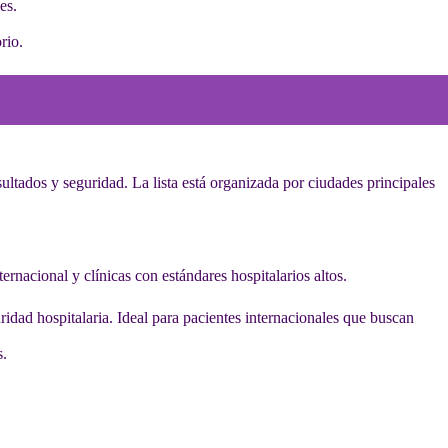
es.
rio.
ultados y seguridad. La lista está organizada por ciudades principales
rnacional y clínicas con estándares hospitalarios altos.
uridad hospitalaria. Ideal para pacientes internacionales que buscan
s.