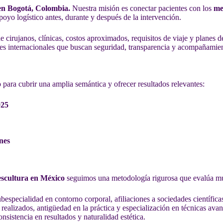
 en Bogotá, Colombia.
Nuestra misión es conectar pacientes con los
me
poyo logístico antes, durante y después de la intervención.
 cirujanos, clínicas, costos aproximados, requisitos de viaje y planes 
es internacionales que buscan seguridad, transparencia y acompañamien
o para cubrir una amplia semántica y ofrecer resultados relevantes:
025
nes
escultura en México
seguimos una metodología rigurosa que evalúa múl
subespecialidad en contorno corporal, afiliaciones a sociedades científica
 realizados, antigüedad en la práctica y especialización en técnicas 
nsistencia en resultados y naturalidad estética.