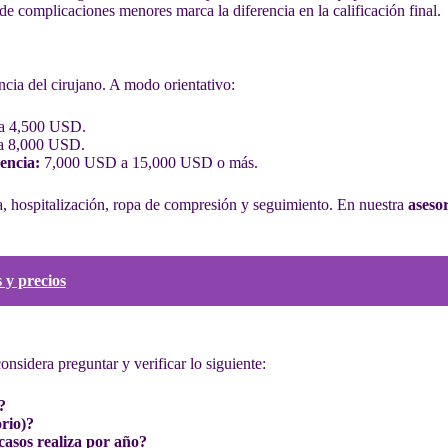
 de complicaciones menores marca la diferencia en la calificación final.
ncia del cirujano. A modo orientativo:
a 4,500 USD.
a 8,000 USD.
encia:
7,000 USD a 15,000 USD o más.
a, hospitalización, ropa de compresión y seguimiento. En nuestra
asesor
 y precios
nsidera preguntar y verificar lo siguiente:
?
orio)?
 casos realiza por año?