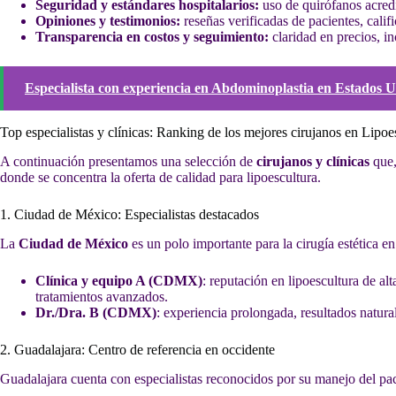
Seguridad y estándares hospitalarios:
uso de quirófanos acredi
Opiniones y testimonios:
reseñas verificadas de pacientes, cali
Transparencia en costos y seguimiento:
claridad en precios, i
Especialista con experiencia en Abdominoplastia en Estados U
Top especialistas y clínicas: Ranking de los mejores cirujanos en Lip
A continuación presentamos una selección de
cirujanos y clínicas
que,
donde se concentra la oferta de calidad para lipoescultura.
1. Ciudad de México: Especialistas destacados
La
Ciudad de México
es un polo importante para la cirugía estética e
Clínica y equipo A (CDMX)
: reputación en lipoescultura de al
tratamientos avanzados.
Dr./Dra. B (CDMX)
: experiencia prolongada, resultados natura
2. Guadalajara: Centro de referencia en occidente
Guadalajara cuenta con especialistas reconocidos por su manejo del pac