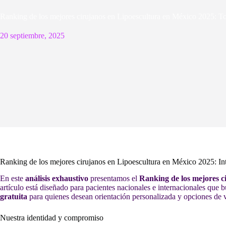
Ranking de los mejores cirujanos en Lipoescultura en México 2025: Top
20 septiembre, 2025
Ranking de los mejores cirujanos en Lipoescultura en México 2025: In
En este
análisis exhaustivo
presentamos el
Ranking de los mejores c
artículo está diseñado para pacientes nacionales e internacionales que b
gratuita
para quienes desean orientación personalizada y opciones de v
Nuestra identidad y compromiso