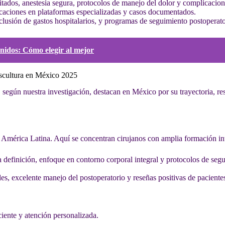
tados, anestesia segura, protocolos de manejo del dolor y complicacion
ficaciones en plataformas especializadas y casos documentados.
nclusión de gastos hospitalarios, y programas de seguimiento postoperato
nidos: Cómo elegir al mejor
oescultura en México 2025
 según nuestra investigación, destacan en México por su trayectoria, res
n América Latina. Aquí se concentran cirujanos con amplia formación inte
ta definición, enfoque en contorno corporal integral y protocolos de seg
les, excelente manejo del postoperatorio y reseñas positivas de paciente
iente y atención personalizada.