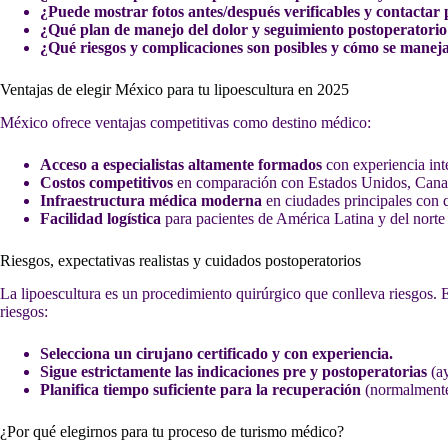
¿Puede mostrar fotos antes/después verificables y contactar 
¿Qué plan de manejo del dolor y seguimiento postoperatorio
¿Qué riesgos y complicaciones son posibles y cómo se manej
Ventajas de elegir México para tu lipoescultura en 2025
México ofrece ventajas competitivas como destino médico:
Acceso a especialistas altamente formados
con experiencia int
Costos competitivos
en comparación con Estados Unidos, Canad
Infraestructura médica moderna
en ciudades principales con q
Facilidad logística
para pacientes de América Latina y del norte 
Riesgos, expectativas realistas y cuidados postoperatorios
La lipoescultura es un procedimiento quirúrgico que conlleva riesgos. 
riesgos:
Selecciona un cirujano certificado y con experiencia.
Sigue estrictamente las indicaciones pre y postoperatorias
(ay
Planifica tiempo suficiente para la recuperación
(normalmente 
¿Por qué elegirnos para tu proceso de turismo médico?