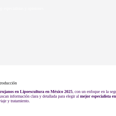
 especialistas y opiniones
troducción
irujanos en Lipoescultura en México 2025
, con un enfoque en la segu
uscan información clara y detallada para elegir al
mejor especialista en
iaje y tratamiento.