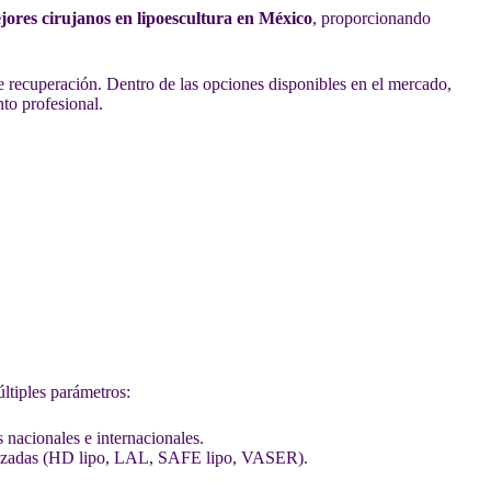
jores cirujanos en lipoescultura en México
, proporcionando
de recuperación. Dentro de las opciones disponibles en el mercado,
to profesional.
tiples parámetros:
s nacionales e internacionales.
avanzadas (HD lipo, LAL, SAFE lipo, VASER).