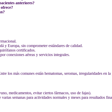
pacientes anteriores?
 ofrece?
an?
ernacional.
á y Europa, sin comprometer estándares de calidad.
uirófanos certificados.
por conexiones aéreas y servicios integrales.
Entre los más comunes están hematomas, seromas, irregularidades en la p
uno, medicamentos, evitar ciertos fármacos, uso de fajas).
varias semanas para actividades normales y meses para resultados fina