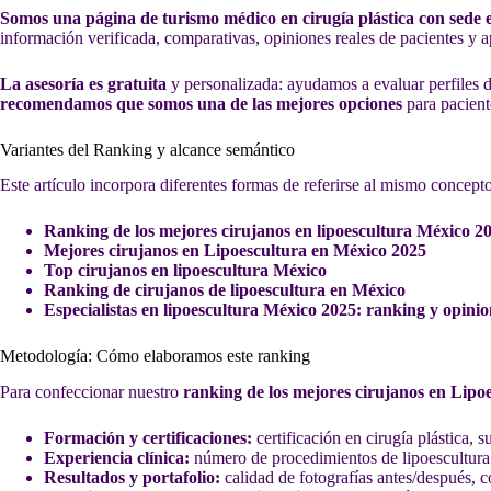
Somos una página de turismo médico en cirugía plástica con sede
información verificada, comparativas, opiniones reales de pacientes y a
La asesoría es gratuita
y personalizada: ayudamos a evaluar perfiles de
recomendamos que somos una de las mejores opciones
para pacient
Variantes del Ranking y alcance semántico
Este artículo incorpora diferentes formas de referirse al mismo concept
Ranking de los mejores cirujanos en lipoescultura México 2
Mejores cirujanos en Lipoescultura en México 2025
Top cirujanos en lipoescultura México
Ranking de cirujanos de lipoescultura en México
Especialistas en lipoescultura México 2025: ranking y opinio
Metodología: Cómo elaboramos este ranking
Para confeccionar nuestro
ranking de los mejores cirujanos en Lipo
Formación y certificaciones:
certificación en cirugía plástica, 
Experiencia clínica:
número de procedimientos de lipoescultura
Resultados y portafolio:
calidad de fotografías antes/después, co