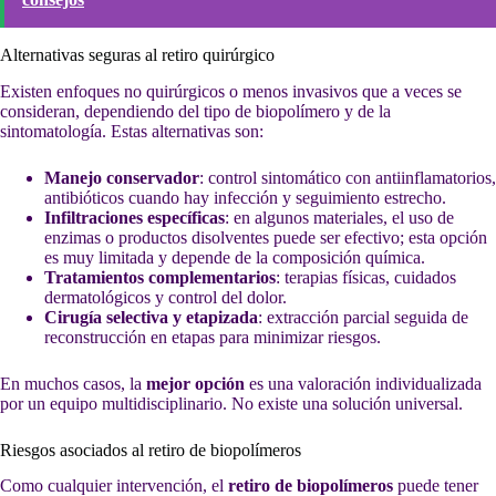
Alternativas seguras al retiro quirúrgico
Existen enfoques no quirúrgicos o menos invasivos que a veces se
consideran, dependiendo del tipo de biopolímero y de la
sintomatología. Estas alternativas son:
Manejo conservador
: control sintomático con antiinflamatorios,
antibióticos cuando hay infección y seguimiento estrecho.
Infiltraciones específicas
: en algunos materiales, el uso de
enzimas o productos disolventes puede ser efectivo; esta opción
es muy limitada y depende de la composición química.
Tratamientos complementarios
: terapias físicas, cuidados
dermatológicos y control del dolor.
Cirugía selectiva y etapizada
: extracción parcial seguida de
reconstrucción en etapas para minimizar riesgos.
En muchos casos, la
mejor opción
es una valoración individualizada
por un equipo multidisciplinario. No existe una solución universal.
Riesgos asociados al retiro de biopolímeros
Como cualquier intervención, el
retiro de biopolímeros
puede tener