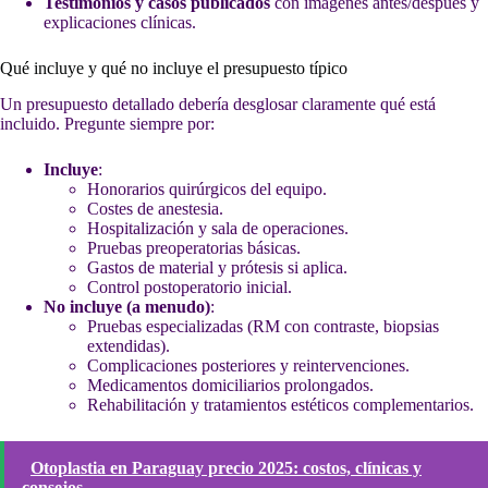
Testimonios y casos publicados
con imágenes antes/después y
explicaciones clínicas.
Qué incluye y qué no incluye el presupuesto típico
Un presupuesto detallado debería desglosar claramente qué está
incluido. Pregunte siempre por:
Incluye
:
Honorarios quirúrgicos del equipo.
Costes de anestesia.
Hospitalización y sala de operaciones.
Pruebas preoperatorias básicas.
Gastos de material y prótesis si aplica.
Control postoperatorio inicial.
No incluye (a menudo)
:
Pruebas especializadas (RM con contraste, biopsias
extendidas).
Complicaciones posteriores y reintervenciones.
Medicamentos domiciliarios prolongados.
Rehabilitación y tratamientos estéticos complementarios.
Otoplastia en Paraguay precio 2025: costos, clínicas y
consejos