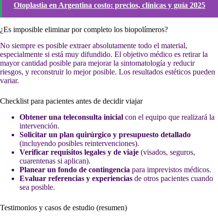
Otoplastia en Argentina costo: precios, clínicas y guía 2025
¿Es imposible eliminar por completo los biopolímeros?
No siempre es posible extraer absolutamente todo el material,
especialmente si está muy difundido. El objetivo médico es retirar la
mayor cantidad posible para mejorar la sintomatología y reducir
riesgos, y reconstruir lo mejor posible. Los resultados estéticos pueden
variar.
Checklist para pacientes antes de decidir viajar
Obtener una teleconsulta inicial
con el equipo que realizará la
intervención.
Solicitar un plan quirúrgico y presupuesto detallado
(incluyendo posibles reintervenciones).
Verificar requisitos legales y de viaje
(visados, seguros,
cuarentenas si aplican).
Planear un fondo de contingencia
para imprevistos médicos.
Evaluar referencias y experiencias
de otros pacientes cuando
sea posible.
Testimonios y casos de estudio (resumen)