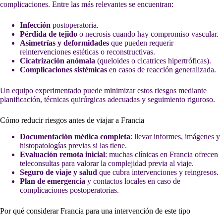
complicaciones. Entre las más relevantes se encuentran:
Infección
postoperatoria.
Pérdida de tejido
o necrosis cuando hay compromiso vascular.
Asimetrías y deformidades
que pueden requerir
reintervenciones estéticas o reconstructivas.
Cicatrización anómala
(queloides o cicatrices hipertróficas).
Complicaciones sistémicas
en casos de reacción generalizada.
Un equipo experimentado puede minimizar estos riesgos mediante
planificación, técnicas quirúrgicas adecuadas y seguimiento riguroso.
Cómo reducir riesgos antes de viajar a Francia
Documentación médica completa
: llevar informes, imágenes y
histopatologías previas si las tiene.
Evaluación remota inicial
: muchas clínicas en Francia ofrecen
teleconsultas para valorar la complejidad previa al viaje.
Seguro de viaje y salud
que cubra intervenciones y reingresos.
Plan de emergencia
y contactos locales en caso de
complicaciones postoperatorias.
Por qué considerar Francia para una intervención de este tipo