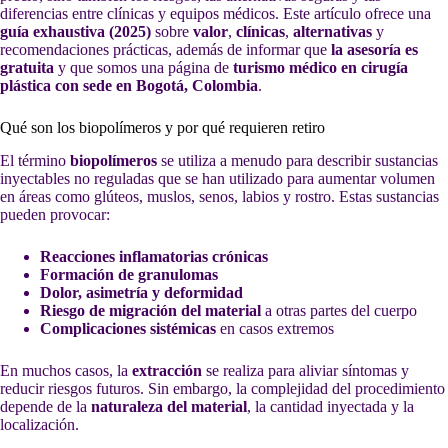
diferencias entre clínicas y equipos médicos. Este artículo ofrece una
guía exhaustiva (2025)
sobre
valor
,
clínicas
,
alternativas
y
recomendaciones prácticas, además de informar que
la asesoría es
gratuita
y que somos una página de
turismo médico en cirugía
plástica con sede en Bogotá, Colombia
.
Qué son los biopolímeros y por qué requieren retiro
El término
biopolímeros
se utiliza a menudo para describir sustancias
inyectables no reguladas que se han utilizado para aumentar volumen
en áreas como glúteos, muslos, senos, labios y rostro. Estas sustancias
pueden provocar:
Reacciones inflamatorias crónicas
Formación de granulomas
Dolor, asimetría y deformidad
Riesgo de migración del material
a otras partes del cuerpo
Complicaciones sistémicas
en casos extremos
En muchos casos, la
extracción
se realiza para aliviar síntomas y
reducir riesgos futuros. Sin embargo, la complejidad del procedimiento
depende de la
naturaleza del material
, la cantidad inyectada y la
localización.