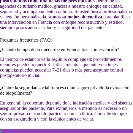
posicionamos como una de las mejores opciones
dentro de las
agencias de turismo médico, gracias a nuestro enfoque en calidad,
seguridad y acompañamiento continuo. Si usted busca profesionalismo
y atención personalizada,
somos su mejor alternativa
para planificar
una intervención en Francia con enfoque reconstructivo y estético,
siempre priorizando la salud y la seguridad del paciente.
Preguntas frecuentes (FAQ)
¿Cuánto tiempo debo quedarme en Francia tras la intervención?
El tiempo de estancia varía según la complejidad: procedimientos
menores pueden requerir 3–7 días, mientras que intervenciones
complejas pueden necesitar 7–21 días o más para asegurar control
postoperatorio inicial.
¿Cubre la seguridad social francesa o un seguro privado la extracción
de biopolímeros?
En general, la cobertura depende de la indicación médica y del sistema
asegurador del paciente. Para extranjeros, a menudo es necesario un
seguro privado o acuerdo particular con la clínica. Consulte siempre
con su aseguradora y con la clínica antes de viajar.