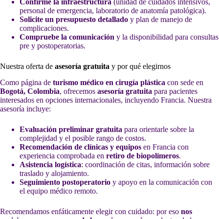
Confirme la infraestructura
(unidad de cuidados intensivos,
personal de emergencia, laboratorio de anatomía patológica).
Solicite un presupuesto detallado
y plan de manejo de
complicaciones.
Compruebe la comunicación
y la disponibilidad para consultas
pre y postoperatorias.
Nuestra oferta de
asesoría gratuita
y por qué elegirnos
Como página de
turismo médico en cirugía plástica
con sede en
Bogotá, Colombia
, ofrecemos
asesoría gratuita
para pacientes
interesados en opciones internacionales, incluyendo Francia. Nuestra
asesoría incluye:
Evaluación preliminar gratuita
para orientarle sobre la
complejidad y el posible rango de costos.
Recomendación de clínicas y equipos
en Francia con
experiencia comprobada en
retiro de biopolímeros
.
Asistencia logística
: coordinación de citas, información sobre
traslado y alojamiento.
Seguimiento postoperatorio
y apoyo en la comunicación con
el equipo médico remoto.
Recomendamos enfáticamente elegir con cuidado: por eso
nos