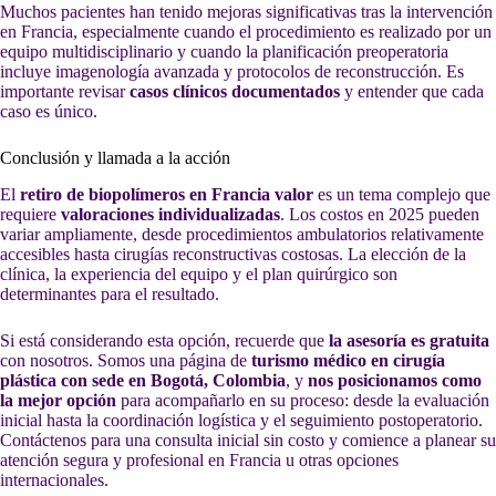
Muchos pacientes han tenido mejoras significativas tras la intervención
en Francia, especialmente cuando el procedimiento es realizado por un
equipo multidisciplinario y cuando la planificación preoperatoria
incluye imagenología avanzada y protocolos de reconstrucción. Es
importante revisar
casos clínicos documentados
y entender que cada
caso es único.
Conclusión y llamada a la acción
El
retiro de biopolímeros en Francia valor
es un tema complejo que
requiere
valoraciones individualizadas
. Los costos en 2025 pueden
variar ampliamente, desde procedimientos ambulatorios relativamente
accesibles hasta cirugías reconstructivas costosas. La elección de la
clínica, la experiencia del equipo y el plan quirúrgico son
determinantes para el resultado.
Si está considerando esta opción, recuerde que
la asesoría es gratuita
con nosotros. Somos una página de
turismo médico en cirugía
plástica con sede en Bogotá, Colombia
, y
nos posicionamos como
la mejor opción
para acompañarlo en su proceso: desde la evaluación
inicial hasta la coordinación logística y el seguimiento postoperatorio.
Contáctenos para una consulta inicial sin costo y comience a planear su
atención segura y profesional en Francia u otras opciones
internacionales.