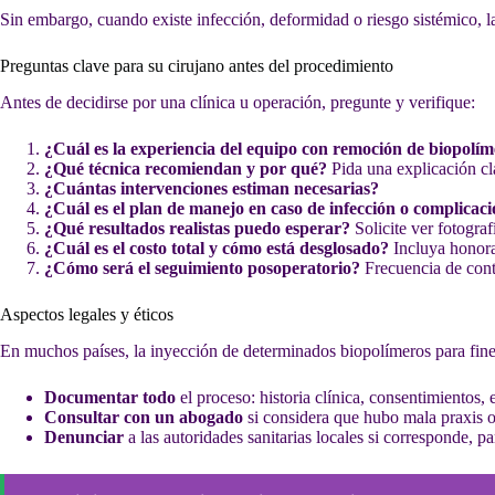
Sin embargo, cuando existe infección, deformidad o riesgo sistémico, 
Preguntas clave para su cirujano antes del procedimiento
Antes de decidirse por una clínica u operación, pregunte y verifique:
¿Cuál es la experiencia del equipo con remoción de biopolí
¿Qué técnica recomiendan y por qué?
Pida una explicación cla
¿Cuántas intervenciones estiman necesarias?
¿Cuál es el plan de manejo en caso de infección o complicac
¿Qué resultados realistas puedo esperar?
Solicite ver fotograf
¿Cuál es el costo total y cómo está desglosado?
Incluya honorar
¿Cómo será el seguimiento posoperatorio?
Frecuencia de cont
Aspectos legales y éticos
En muchos países, la inyección de determinados biopolímeros para fines
Documentar todo
el proceso: historia clínica, consentimientos
Consultar con un abogado
si considera que hubo mala praxis o 
Denunciar
a las autoridades sanitarias locales si corresponde, pa