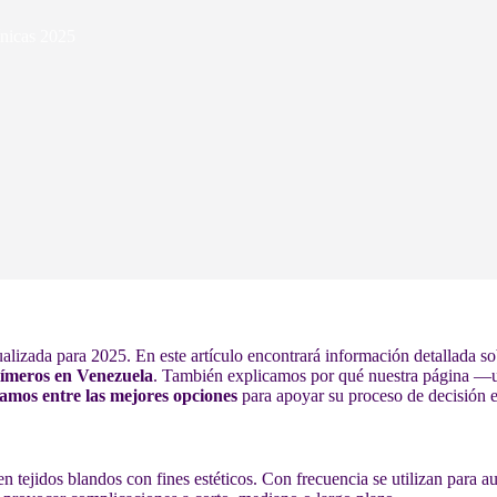
ínicas 2025
ualizada para 2025. En este artículo encontrará información detallada s
límeros en Venezuela
. También explicamos por qué nuestra página 
amos entre las mejores opciones
para apoyar su proceso de decisión 
 en tejidos blandos con fines estéticos. Con frecuencia se utilizan para 