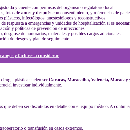
 registrada y cuente con permisos del organismo regulatorio local.
res, fotos de
antes y después
con consentimiento, y referencias de pacie
os plásticos, infectólogos, anestesiólogos y reconstructivos.
 de respuesta a emergencias y unidades de hospitalización si es necesar
ización y políticas de prevención de infecciones.
to, desglose de honorarios, materiales y posibles cargos adicionales.
ación de riesgos y plan de seguimiento.
rangos y factores a considerar
cirugía plástica suelen ser
Caracas, Maracaibo, Valencia, Maracay 
crucial investigar individualmente.
gos que deben ser discutidos en detalle con el equipo médico. A continu
raoperatorio o transfusión en casos extremos.