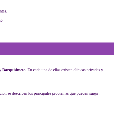
ntes.
io.
y Barquisimeto
. En cada una de ellas existen clínicas privadas y
ación se describen los principales problemas que pueden surgir: