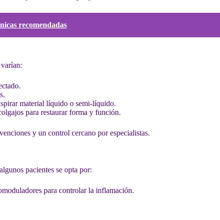
línicas recomendadas
 varían:
ectado.
s.
pirar material líquido o semi-líquido.
colgajos para restaurar forma y función.
rvenciones y un control cercano por especialistas.
algunos pacientes se opta por:
omoduladores para controlar la inflamación.