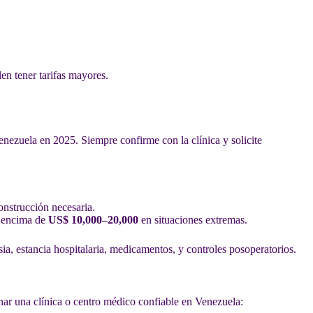
len tener tarifas mayores.
nezuela en 2025. Siempre confirme con la clínica y solicite
onstrucción necesaria.
r encima de
US$ 10,000–20,000
en situaciones extremas.
a, estancia hospitalaria, medicamentos, y controles posoperatorios.
onar una clínica o centro médico confiable en Venezuela: